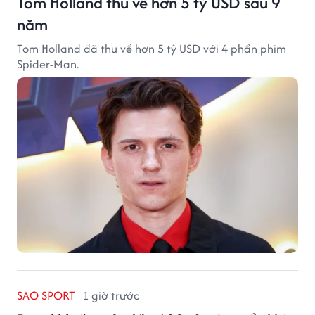
Tom Holland thu về hơn 5 tỷ USD sau 9
năm
Tom Holland đã thu về hơn 5 tỷ USD với 4 phần phim
Spider-Man.
SAO SPORT
1 giờ trước