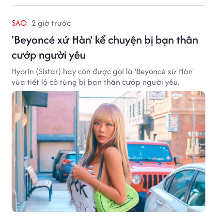
SAO
2 giờ trước
'Beyoncé xứ Hàn' kể chuyện bị bạn thân
cướp người yêu
Hyorin (Sistar) hay còn được gọi là 'Beyoncé xứ Hàn'
vừa tiết lộ cô từng bị bạn thân cướp người yêu.