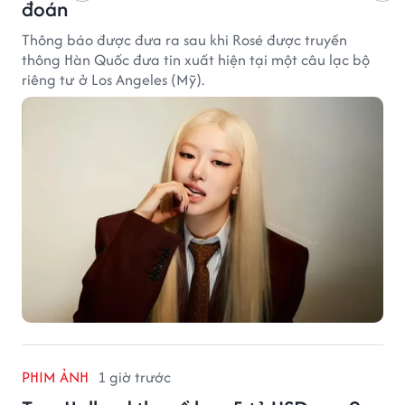
đoán
Thông báo được đưa ra sau khi Rosé được truyền
thông Hàn Quốc đưa tin xuất hiện tại một câu lạc bộ
riêng tư ở Los Angeles (Mỹ).
PHIM ẢNH
1 giờ trước