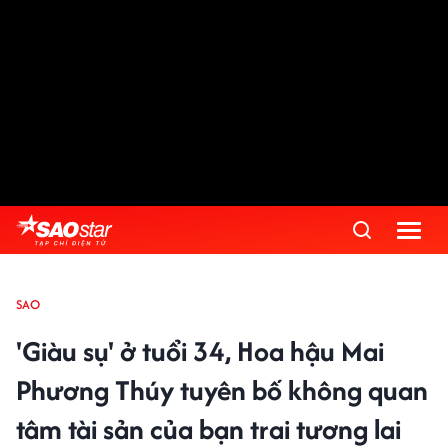
SAO
'Giàu sụ' ở tuổi 34, Hoa hậu Mai
Phương Thúy tuyên bố không quan
tâm tài sản của bạn trai tương lai