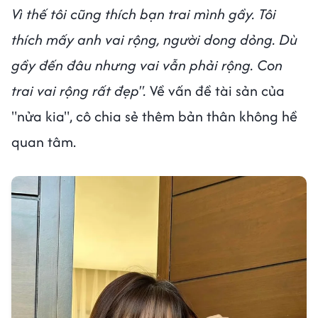
Vì thế tôi cũng thích bạn trai mình gầy. Tôi
thích mấy anh vai rộng, người dong dỏng. Dù
gầy đến đâu nhưng vai vẫn phải rộng. Con
trai vai rộng rất đẹp".
Về vấn đề tài sản của
"nửa kia", cô chia sẻ thêm bản thân không hề
quan tâm.