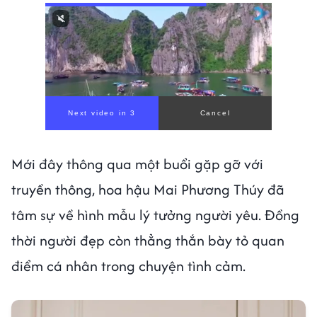
Next video in 0
Cancel
Mới đây thông qua một buổi gặp gỡ với
truyền thông, hoa hậu Mai Phương Thúy đã
tâm sự về hình mẫu lý tưởng người yêu. Đồng
thời người đẹp còn thẳng thắn bày tỏ quan
điểm cá nhân trong chuyện tình cảm.