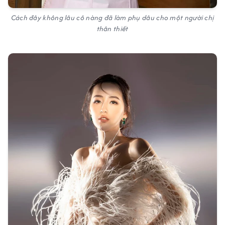
Cách đây không lâu cô nàng đã làm phụ dâu cho một người chị
thân thiết