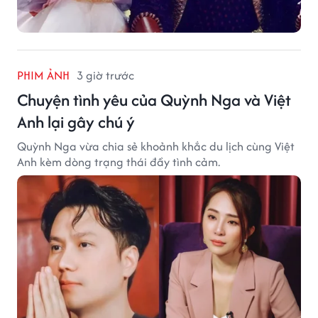
PHIM ẢNH
3 giờ trước
Chuyện tình yêu của Quỳnh Nga và Việt
Anh lại gây chú ý
Quỳnh Nga vừa chia sẻ khoảnh khắc du lịch cùng Việt
Anh kèm dòng trạng thái đầy tình cảm.