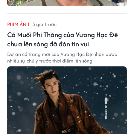
PHIM ẢNH
3 giờ trước
Cá Muối Phi Thăng của Vương Hạc Đệ
chưa lên sóng đã đón tin vui
Dự án cổ trang mới của Vương Hạc Đệ nhận được
nhiều sự chú ý trước thời điểm lên sóng.