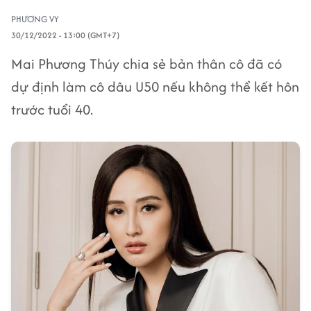
PHƯƠNG VY
30/12/2022 - 13:00 (GMT+7)
Mai Phương Thúy chia sẻ bản thân cô đã có
dự định làm cô dâu U50 nếu không thể kết hôn
trước tuổi 40.