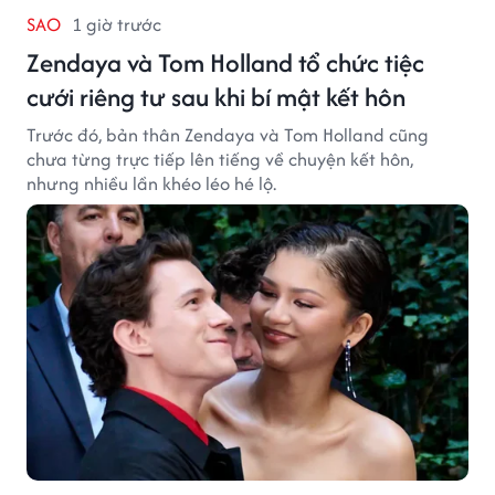
SAO
1 giờ trước
Zendaya và Tom Holland tổ chức tiệc
cưới riêng tư sau khi bí mật kết hôn
Trước đó, bản thân Zendaya và Tom Holland cũng
chưa từng trực tiếp lên tiếng về chuyện kết hôn,
nhưng nhiều lần khéo léo hé lộ.