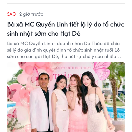
SAO
2 giờ trước
Bà xã MC Quyền Linh tiết lộ lý do tổ chức
sinh nhật sớm cho Hạt Dẻ
Bà xã MC Quyền Linh - doanh nhân Dạ Thảo đã chia
sẻ lý do gia đình quyết định tổ chức sinh nhật tuổi 18
sớm cho con gái Hạt Dẻ, thu hút sự chú ý của nhiều
người hâm mộ.