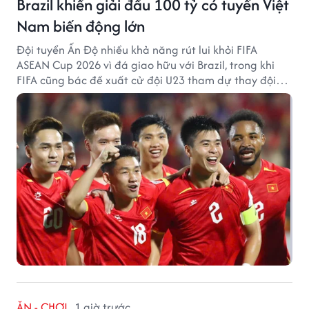
Brazil khiến giải đấu 100 tỷ có tuyển Việt
Nam biến động lớn
Đội tuyển Ấn Độ nhiều khả năng rút lui khỏi FIFA
ASEAN Cup 2026 vì đá giao hữu với Brazil, trong khi
FIFA cũng bác đề xuất cử đội U23 tham dự thay đội
tuyển quốc gia.
ĂN - CHƠI
1 giờ trước