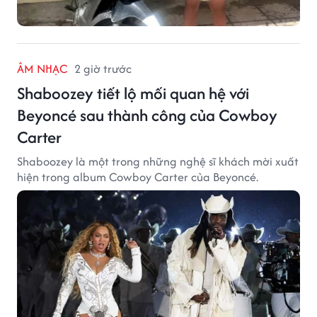
ÂM NHẠC
2 giờ trước
Shaboozey tiết lộ mối quan hệ với
Beyoncé sau thành công của Cowboy
Carter
Shaboozey là một trong những nghệ sĩ khách mời xuất
hiện trong album Cowboy Carter của Beyoncé.