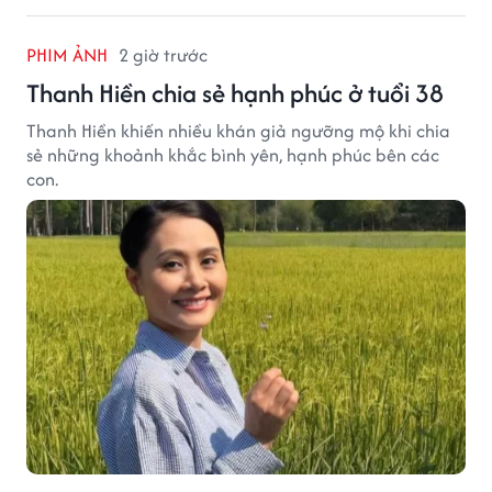
PHIM ẢNH
2 giờ trước
Thanh Hiền chia sẻ hạnh phúc ở tuổi 38
Thanh Hiền khiến nhiều khán giả ngưỡng mộ khi chia
sẻ những khoảnh khắc bình yên, hạnh phúc bên các
con.