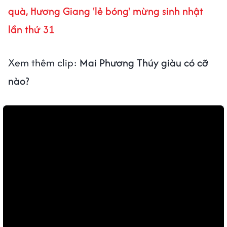
quà, Hương Giang 'lẻ bóng' mừng sinh nhật
lần thứ 31
Xem thêm clip:
Mai Phương Thúy giàu có cỡ
nào?