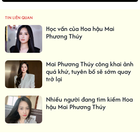
TIN LIÊN QUAN
Học vấn của Hoa hậu Mai
Phương Thúy
Mai Phương Thúy công khai ảnh
quá khứ, tuyên bố sẽ sớm quay
trở lại
Nhiều người đang tìm kiếm Hoa
hậu Mai Phương Thúy