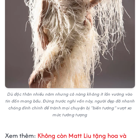
Dù độc thân nhiều năm nhưng cô nàng không ít lần vướng vào
tin đồn mang bầu. Đứng trước nghi vấn này, người đẹp đã nhanh
chóng đính chính để tránh mọi chuyện bị "biến tướng" vượt xa
mức tưởng tượng
Xem thêm:
Không còn Matt Liu tặng hoa và