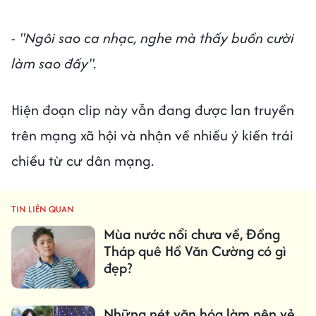
- "Ngôi sao ca nhạc, nghe mà thấy buồn cười
làm sao đấy".
Hiện đoạn clip này vẫn đang được lan truyền
trên mạng xã hội và nhận về nhiều ý kiến trái
chiều từ cư dân mạng.
TIN LIÊN QUAN
Mùa nước nổi chưa về, Đồng
Tháp quê Hồ Văn Cường có gì
đẹp?
Những nét văn hóa làm nên vẻ