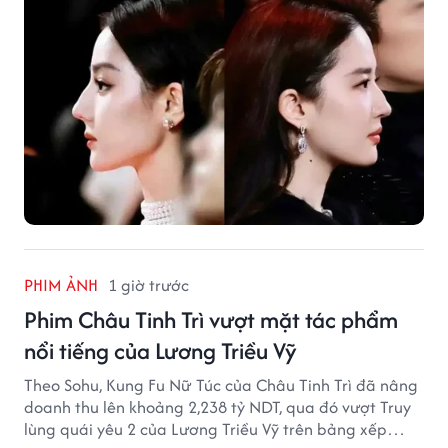
PHIM ẢNH
1 giờ trước
Phim Châu Tinh Trì vượt mặt tác phẩm
nổi tiếng của Lương Triều Vỹ
Theo Sohu, Kung Fu Nữ Túc của Châu Tinh Trì đã nâng
doanh thu lên khoảng 2,238 tỷ NDT, qua đó vượt Truy
lùng quái yêu 2 của Lương Triều Vỹ trên bảng xếp