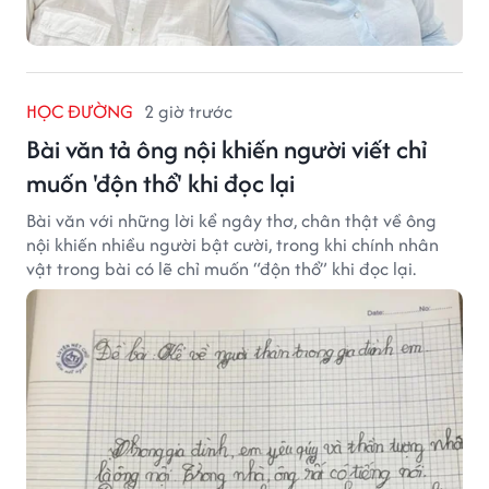
HỌC ĐƯỜNG
2 giờ trước
Bài văn tả ông nội khiến người viết chỉ
muốn 'độn thổ' khi đọc lại
Bài văn với những lời kể ngây thơ, chân thật về ông
nội khiến nhiều người bật cười, trong khi chính nhân
vật trong bài có lẽ chỉ muốn “độn thổ” khi đọc lại.