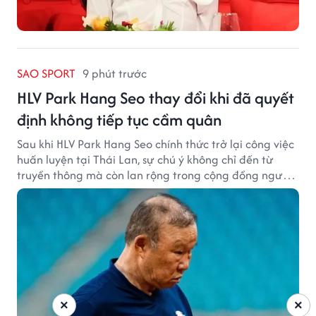
SAO SPORT
9 phút trước
HLV Park Hang Seo thay đổi khi đã quyết
định không tiếp tục cầm quân
Sau khi HLV Park Hang Seo chính thức trở lại công việc
huấn luyện tại Thái Lan, sự chú ý không chỉ đến từ
truyền thông mà còn lan rộng trong cộng đồng người
hâm mộ bóng đá nước này.
×
×