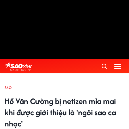
SAO
Hồ Văn Cường bị netizen mỉa mai
khi được giới thiệu là 'ngôi sao ca
nhạc'