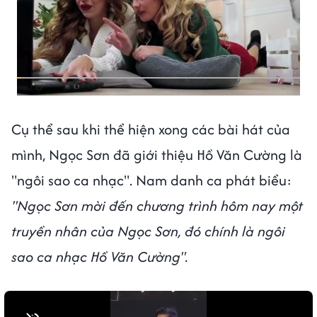
Cụ thể sau khi thể hiện xong các bài hát của
mình, Ngọc Sơn đã giới thiệu Hồ Văn Cường là
"ngôi sao ca nhạc". Nam danh ca phát biểu:
"Ngọc Sơn mời đến chương trình hôm nay một
truyền nhân của Ngọc Sơn, đó chính là ngôi
sao ca nhạc Hồ Văn Cường".