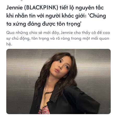
Jennie (BLACKPINK) tiết lộ nguyên tắc
khi nhắn tin với người khác giới: 'Chúng
ta xứng đáng được tôn trọng'
Qua những chia sẻ mới đây, Jennie cho thấy cô đề cao
sự chủ động, tôn trọng và rõ ràng trong một mối quan
hệ.