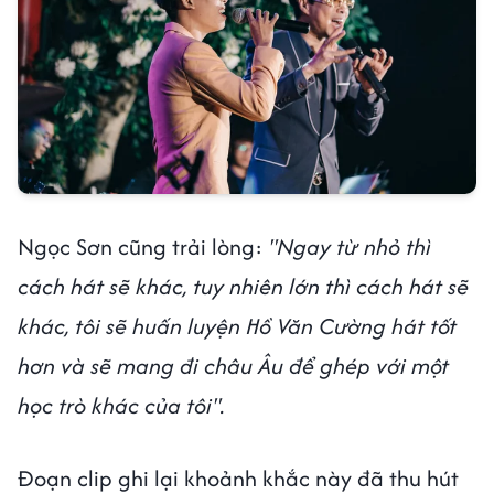
Ngọc Sơn cũng trải lòng:
"Ngay từ nhỏ thì
cách hát sẽ khác, tuy nhiên lớn thì cách hát sẽ
khác, tôi sẽ huấn luyện Hồ Văn Cường hát tốt
hơn và sẽ mang đi châu Âu để ghép với một
học trò khác của tôi".
Đoạn clip ghi lại khoảnh khắc này đã thu hút