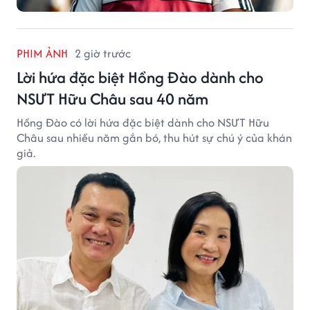
PHIM ẢNH
2 giờ trước
Lời hứa đặc biệt Hồng Đào dành cho
NSƯT Hữu Châu sau 40 năm
Hồng Đào có lời hứa đặc biệt dành cho NSƯT Hữu
Châu sau nhiều năm gắn bó, thu hút sự chú ý của khán
giả.