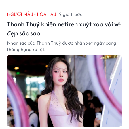
NGƯỜI MẪU - HOA HẬU
2 giờ trước
Thanh Thuỷ khiến netizen xuýt xoa với vẻ
đẹp sắc sảo
Nhan sắc của Thanh Thuỷ được nhận xét ngày càng
thăng hạng rõ rệt.