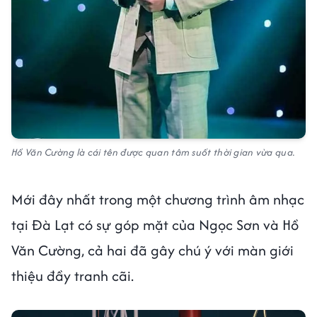
Hồ Văn Cường là cái tên được quan tâm suốt thời gian vừa qua.
Mới đây nhất trong một chương trình âm nhạc
tại Đà Lạt có sự góp mặt của Ngọc Sơn và Hồ
Văn Cường, cả hai đã gây chú ý với màn giới
thiệu đầy tranh cãi.