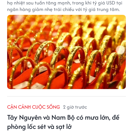
hạ nhiệt sau tuần tăng mạnh, trong khi tỷ giá USD tại
ngân hàng giảm nhẹ trái chiều với tỷ giá trung tâm.
CẬN CẢNH CUỘC SỐNG
2 giờ trước
Tây Nguyên và Nam Bộ có mưa lớn, đề
phòng lốc sét và sạt lở