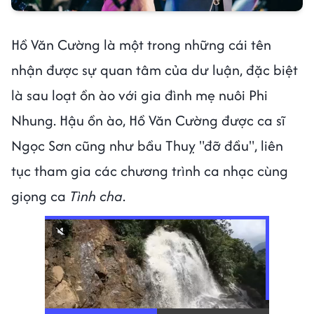
Hồ Văn Cường là một trong những cái tên
nhận được sự quan tâm của dư luận, đặc biệt
là sau loạt ồn ào với gia đình mẹ nuôi Phi
Nhung. Hậu ồn ào, Hồ Văn Cường được ca sĩ
Ngọc Sơn cũng như bầu Thuỵ "đỡ đầu", liên
tục tham gia các chương trình ca nhạc cùng
giọng ca
Tình cha
.