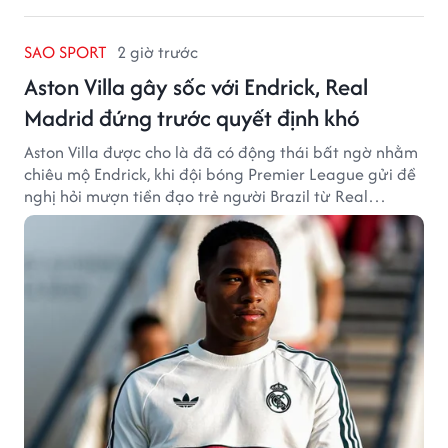
SAO SPORT
2 giờ trước
Aston Villa gây sốc với Endrick, Real
Madrid đứng trước quyết định khó
Aston Villa được cho là đã có động thái bất ngờ nhằm
chiêu mộ Endrick, khi đội bóng Premier League gửi đề
nghị hỏi mượn tiền đạo trẻ người Brazil từ Real
Madrid.