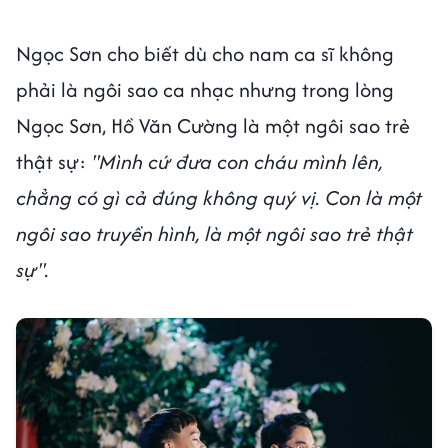
Ngọc Sơn cho biết dù cho nam ca sĩ không
phải là ngôi sao ca nhạc nhưng trong lòng
Ngọc Sơn, Hồ Văn Cường là một ngôi sao trẻ
thật sự:
"Mình cứ đưa con cháu mình lên,
chẳng có gì cả đúng không quý vị. Con là một
ngôi sao truyền hình, là một ngôi sao trẻ thật
sự".