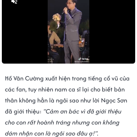
Bật tiếng
Hồ Văn Cường xuất hiện trong tiếng cổ vũ của
các fan, tuy nhiên nam ca sĩ lại cho biết bản
thân không hẳn là ngôi sao như lời Ngọc Sơn
đã giới thiệu:
"Cảm ơn bác vì đã giới thiệu
cho con rất hoành tráng nhưng con không
dám nhận con là ngôi sao đâu ạ!".