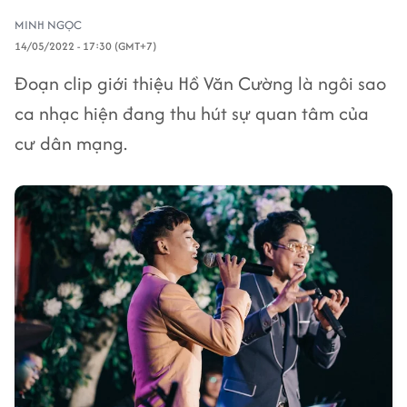
MINH NGỌC
14/05/2022 - 17:30 (GMT+7)
Đoạn clip giới thiệu Hồ Văn Cường là ngôi sao
ca nhạc hiện đang thu hút sự quan tâm của
cư dân mạng.