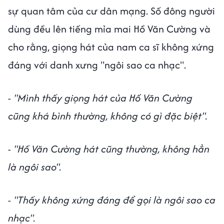
sự quan tâm của cư dân mạng. Số đông người
dùng đều lên tiếng mỉa mai Hồ Văn Cường và
cho rằng, giọng hát của nam ca sĩ không xứng
đáng với danh xưng "ngôi sao ca nhạc".
- "Mình thấy giọng hát của Hồ Văn Cường
cũng khá bình thường, không có gì đặc biệt".
- "Hồ Văn Cường hát cũng thường, không hẳn
là ngôi sao".
- "Thấy không xứng đáng để gọi là ngôi sao ca
nhạc".