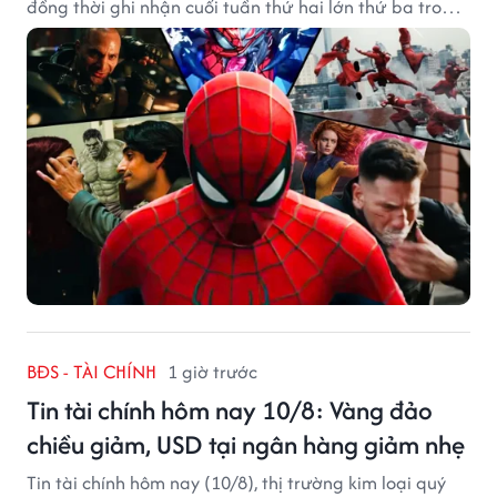
đồng thời ghi nhận cuối tuần thứ hai lớn thứ ba trong
lịch sử Bắc Mỹ.
BĐS - TÀI CHÍNH
1 giờ trước
Tin tài chính hôm nay 10/8: Vàng đảo
chiều giảm, USD tại ngân hàng giảm nhẹ
Tin tài chính hôm nay (10/8), thị trường kim loại quý