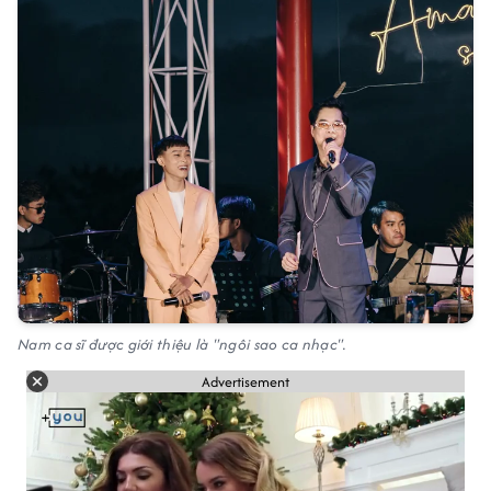
Nam ca sĩ được giới thiệu là "ngôi sao ca nhạc".
Advertisement