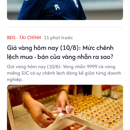
BĐS - TÀI CHÍNH
11 phút trước
Giá vàng hôm nay (10/8): Mức chênh
lệch mua - bán của vàng nhẫn ra sao?
Giá vàng hôm nay (10/8): Vàng nhẫn 9999 và vàng
miếng SJC có sự chênh lệch đáng kể giữa từng doanh
nghiệp.