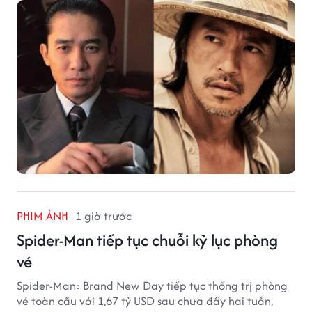
hạng phòng vé Trung Quốc.
PHIM ẢNH
1 giờ trước
Spider-Man tiếp tục chuỗi kỷ lục phòng
vé
Spider-Man: Brand New Day tiếp tục thống trị phòng
vé toàn cầu với 1,67 tỷ USD sau chưa đầy hai tuần,