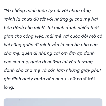
“Vợ chồng mình luôn tự nói với nhau rằng
‘mình là chưa đủ tốt với những gì cha mẹ hai
bên dành cho mình’. Tụi mình dành nhiều thời
gian cho công việc, mải mê với cuộc đời mà có
khi cũng quên đi mình vẫn là con bé nhỏ của
cha mẹ, quên đi những cái ôm ấm áp dành
cho cha mẹ, quên đi những lời yêu thương
dành cho cha mẹ và cần lắm những giây phút
gia đình quây quần bên nhau”,
nữ ca sĩ trải
lòng.