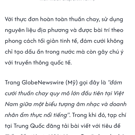
Với thực đơn hoàn toàn thuần chay, sử dụng
nguyên liệu địa phương và được bài trí theo
phong cách tối giản tinh tế, đám cưới không
chỉ tạo dấu ấn trong nước mà còn gây chú ý
với truyền thông quốc tế.
Trang GlobeNewswire (Mỹ) gọi đây là
"đám
cưới thuần chay quy mô lớn đầu tiên tại Việt
Nam giữa một biểu tượng âm nhạc và doanh
nhân ẩm thực nổi tiếng"
. Trong khi đó, tạp chí
tại Trung Quốc đăng tải bài viết với tiêu đề