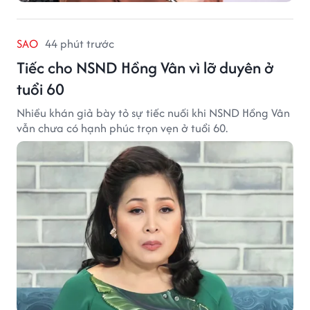
SAO
44 phút trước
Tiếc cho NSND Hồng Vân vì lỡ duyên ở
tuổi 60
Nhiều khán giả bày tỏ sự tiếc nuối khi NSND Hồng Vân
vẫn chưa có hạnh phúc trọn vẹn ở tuổi 60.