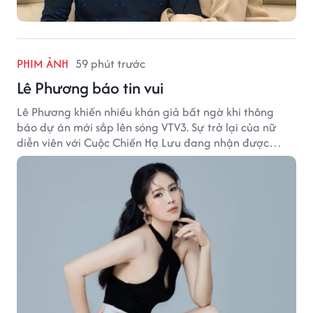
PHIM ẢNH
59 phút trước
Lê Phương báo tin vui
Lê Phương khiến nhiều khán giả bất ngờ khi thông
báo dự án mới sắp lên sóng VTV3. Sự trở lại của nữ
diễn viên với Cuộc Chiến Hạ Lưu đang nhận được
nhiều sự quan tâm.