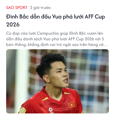
SAO SPORT
2 giờ trước
Đình Bắc dẫn đầu Vua phá lưới AFF Cup
2026
Cú đúp vào lưới Campuchia giúp Đình Bắc vươn lên
dẫn đầu danh sách Vua phá lưới AFF Cup 2026 với 5
bàn thắng, khẳng định vai trò ngôi sao trên hàng công
tuyển Việt Nam.