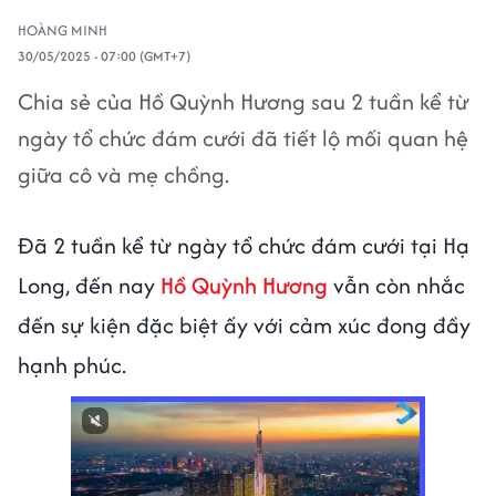
HOÀNG MINH
30/05/2025 - 07:00 (GMT+7)
Chia sẻ của Hồ Quỳnh Hương sau 2 tuần kể từ
ngày tổ chức đám cưới đã tiết lộ mối quan hệ
giữa cô và mẹ chồng.
Đã 2 tuần kể từ ngày tổ chức đám cưới tại Hạ
Long, đến nay
Hồ Quỳnh Hương
vẫn còn nhắc
đến sự kiện đặc biệt ấy với cảm xúc đong đầy
hạnh phúc.