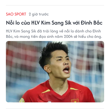
SAO SPORT
2 giờ trước
Nỗi lo của HLV Kim Sang Sik với Đình Bắc
HLV Kim Sang Sik đã trải lòng về nỗi lo dành cho Đình
Bắc, và mong tiền đạo sinh năm 2004 sẽ hiểu cho ông.