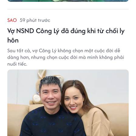
SAO
59 phút trước
Vợ NSND Công Lý đã đúng khi từ chối ly
hôn
Sau tất cả, vợ Công Lý không chọn một cuộc đời dễ
dàng hơn, nhưng chọn cuộc đời mà mình không phải
nuối tiếc.