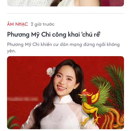
ÂM NHẠC
2 giờ trước
Phương Mỹ Chi công khai 'chú rể'
Phương Mỹ Chi khiến cư dân mạng đứng ngồi không
yên.