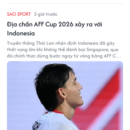
SAO SPORT
3 giờ trước
Địa chấn AFF Cup 2026 xảy ra với
Indonesia
Truyền thông Thái Lan nhận định Indonesia đã gây
thất vọng lớn khi không thể đánh bại Singapore, qua
đó chính thức dừng bước ngay từ vòng bảng AFF Cup
2026.