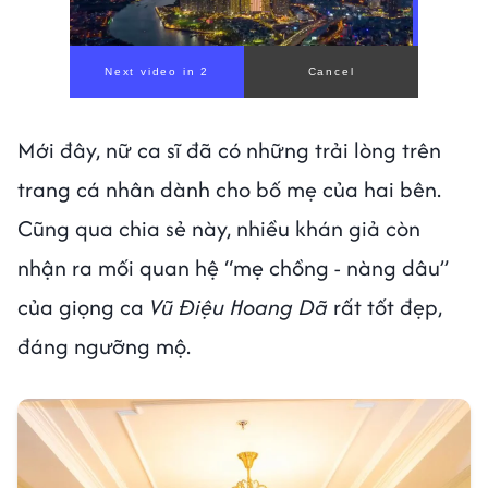
Mới đây, nữ ca sĩ đã có những trải lòng trên
trang cá nhân dành cho bố mẹ của hai bên.
Cũng qua chia sẻ này, nhiều khán giả còn
nhận ra mối quan hệ “mẹ chồng - nàng dâu”
của giọng ca
Vũ Điệu Hoang Dã
rất tốt đẹp,
đáng ngưỡng mộ.