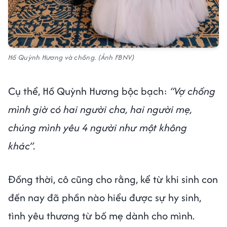
Hồ Quỳnh Hương và chồng. (Ảnh FBNV)
Cụ thể, Hồ Quỳnh Hương bộc bạch:
“Vợ chồng
mình giờ có hai người cha, hai người mẹ,
chúng mình yêu 4 người như một không
khác”.
Đồng thời, cô cũng cho rằng, kể từ khi sinh con
đến nay đã phần nào hiểu được sự hy sinh,
tình yêu thương từ bố mẹ dành cho mình.