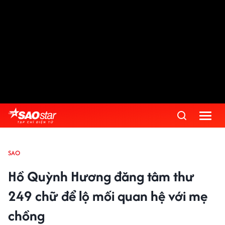
SAO
Hồ Quỳnh Hương đăng tâm thư
249 chữ để lộ mối quan hệ với mẹ
chồng