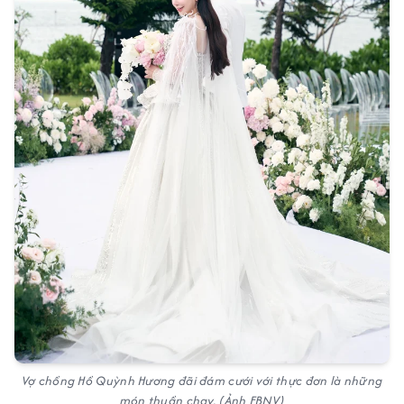
Vợ chồng Hồ Quỳnh Hương đãi đám cưới với thực đơn là những
món thuần chay. (Ảnh FBNV)