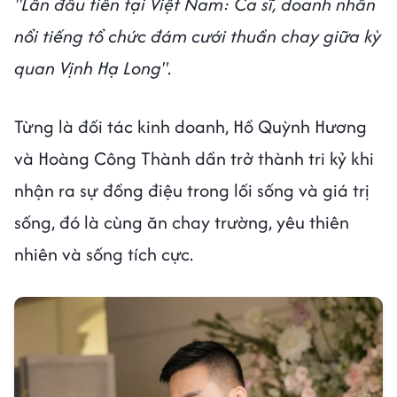
"Lần đầu tiên tại Việt Nam: Ca sĩ, doanh nhân
nổi tiếng tổ chức đám cưới thuần chay giữa kỳ
quan Vịnh Hạ Long"
.
Từng là đối tác kinh doanh, Hồ Quỳnh Hương
và Hoàng Công Thành dần trở thành tri kỷ khi
nhận ra sự đồng điệu trong lối sống và giá trị
sống, đó là cùng ăn chay trường, yêu thiên
nhiên và sống tích cực.