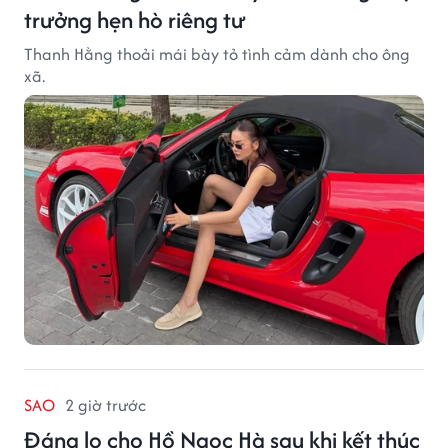
trưởng hẹn hò riêng tư
Thanh Hằng thoải mái bày tỏ tình cảm dành cho ông
xã.
SAO
2 giờ trước
Đáng lo cho Hồ Ngọc Hà sau khi kết thúc