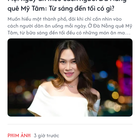
quê Mỹ Tâm: Từ sáng đến tối có gì?
Muốn hiểu một thành phố, đôi khi chỉ cần nhìn vào
cách người dân ăn uống mỗi ngày. Ở Đà Nẵng quê Mỹ
Tâm, từ bữa sáng đến tối đều có những món ăn mang
đậm dấu ấn miền Trung.
PHIM ẢNH
3 giờ trước