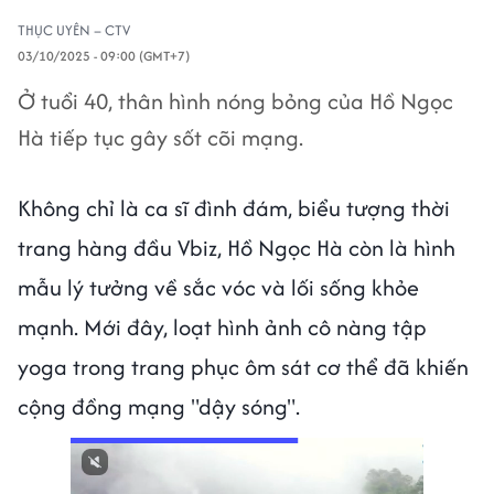
THỤC UYÊN – CTV
03/10/2025 - 09:00 (GMT+7)
Ở tuổi 40, thân hình nóng bỏng của Hồ Ngọc
Hà tiếp tục gây sốt cõi mạng.
Không chỉ là ca sĩ đình đám, biểu tượng thời
trang hàng đầu Vbiz, Hồ Ngọc Hà còn là hình
mẫu lý tưởng về sắc vóc và lối sống khỏe
mạnh. Mới đây, loạt hình ảnh cô nàng tập
yoga trong trang phục ôm sát cơ thể đã khiến
cộng đồng mạng "dậy sóng".