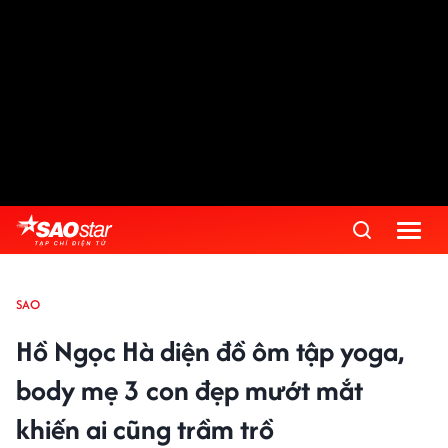
SAO
Hồ Ngọc Hà diện đồ ôm tập yoga,
body mẹ 3 con đẹp mướt mắt
khiến ai cũng trầm trồ