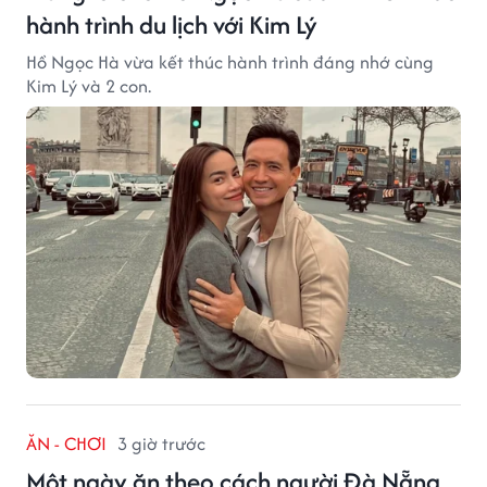
hành trình du lịch với Kim Lý
Hồ Ngọc Hà vừa kết thúc hành trình đáng nhớ cùng
Kim Lý và 2 con.
ĂN - CHƠI
3 giờ trước
Một ngày ăn theo cách người Đà Nẵng