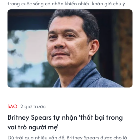
trong cuộc sống cá nhân khiến nhiều khán giả chú ý.
SAO
2 giờ trước
Britney Spears tự nhận 'thất bại trong
vai trò người mẹ'
Dù trải qua nhiều vấn đề, Britney Spears được cho là