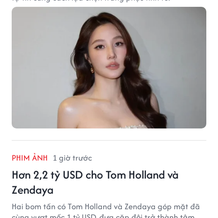
PHIM ẢNH
1 giờ trước
Hơn 2,2 tỷ USD cho Tom Holland và
Zendaya
Hai bom tấn có Tom Holland và Zendaya góp mặt đã
cùng vượt mốc 1 tỷ USD, đưa cặp đôi trở thành tâm