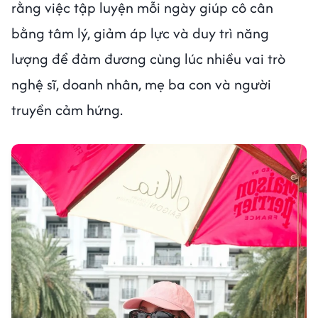
rằng việc tập luyện mỗi ngày giúp cô cân
bằng tâm lý, giảm áp lực và duy trì năng
lượng để đảm đương cùng lúc nhiều vai trò
nghệ sĩ, doanh nhân, mẹ ba con và người
truyền cảm hứng.