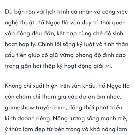
Dù bận rộn với lịch trình cá nhân và công việc
nghệ thuật, Hồ Ngọc Hà vẫn duy trì thói quen
vận động đều đặn, kết hợp cùng chế độ sinh
hoạt hợp lý. Chính lối sống kỷ luật và tinh thần
cầu tiến giúp cô giữ vững phong độ đỉnh cao
trong gần hai thập kỷ hoạt động giải trí.
Không chỉ xuất hiện trên sân khấu, Hồ Ngọc Hà
còn chăm chỉ tham gia các dự án âm nhạc,
gameshow truyền hình, đồng thời phát triển
kinh doanh riêng. Năng lượng sống mạnh mẽ,
ý thức làm đẹp từ bên trong và khả năng làm