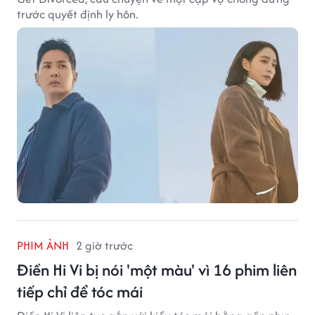
trước quyết định ly hôn.
PHIM ẢNH
2 giờ trước
Điền Hi Vi bị nói 'một màu' vì 16 phim liên
tiếp chỉ để tóc mái