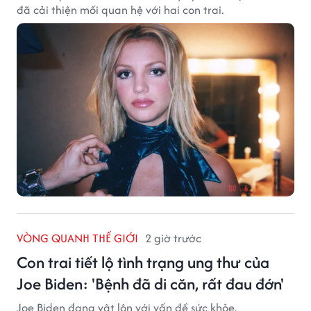
đã cải thiện mối quan hệ với hai con trai.
VÒNG QUANH THẾ GIỚI
2 giờ trước
Con trai tiết lộ tình trạng ung thư của
Joe Biden: 'Bệnh đã di căn, rất đau đớn'
Joe Biden đang vật lộn với vấn đề sức khỏe.