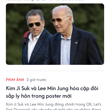
PHIM ẢNH
2 giờ trước
Kim Ji Suk và Lee Min Jung hóa cặp đôi
sắp ly hôn trong poster mới
Kim Ji Suk và Lee Min Jung đóng chính trong OK, Let's
Get Divorced, câu chuyện về một cặp vợ chồng đứng