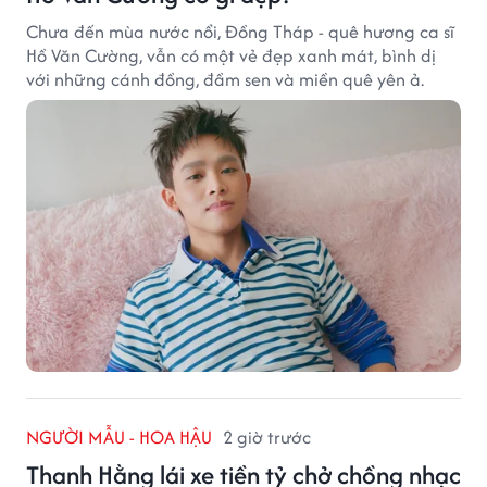
Chưa đến mùa nước nổi, Đồng Tháp - quê hương ca sĩ
Hồ Văn Cường, vẫn có một vẻ đẹp xanh mát, bình dị
với những cánh đồng, đầm sen và miền quê yên ả.
NGƯỜI MẪU - HOA HẬU
2 giờ trước
Thanh Hằng lái xe tiền tỷ chở chồng nhạc