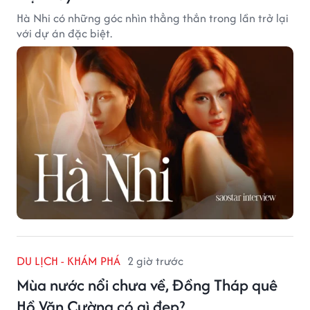
Hà Nhi có những góc nhìn thẳng thắn trong lần trở lại
với dự án đặc biệt.
DU LỊCH - KHÁM PHÁ
2 giờ trước
Mùa nước nổi chưa về, Đồng Tháp quê
Hồ Văn Cường có gì đẹp?