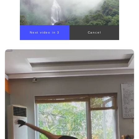
Next video in 1
Cancel