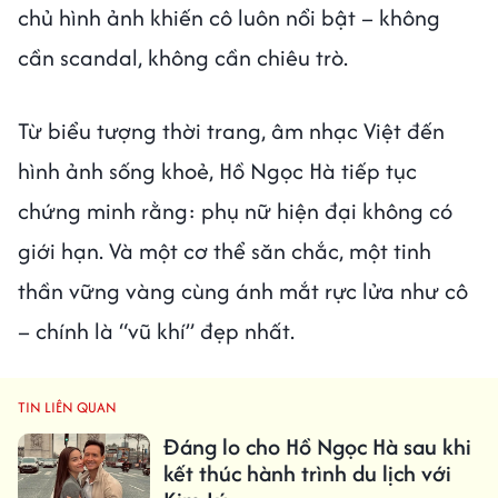
chủ hình ảnh khiến cô luôn nổi bật – không
cần scandal, không cần chiêu trò.
Từ biểu tượng thời trang, âm nhạc Việt đến
hình ảnh sống khoẻ, Hồ Ngọc Hà tiếp tục
chứng minh rằng: phụ nữ hiện đại không có
giới hạn. Và một cơ thể săn chắc, một tinh
thần vững vàng cùng ánh mắt rực lửa như cô
– chính là “vũ khí” đẹp nhất.
TIN LIÊN QUAN
Đáng lo cho Hồ Ngọc Hà sau khi
kết thúc hành trình du lịch với