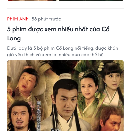
PHIM ẢNH
56 phút trước
5 phim được xem nhiều nhất của Cổ
Long
Dưới đây là 5 bộ phim Cổ Long nổi tiếng, được khán
giả yêu thích và xem lại nhiều qua các thế hệ.