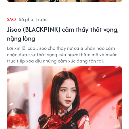
SAO
56 phút trước
Jisoo (BLACKPINK) cảm thấy thất vọng,
nặng lòng
Lời xin lỗi của Jisoo cho thấy nữ ca sĩ phần nào cảm
nhận được sự thất vọng của người hâm mộ và muốn
trực tiếp xoa dịu những cảm xúc đang tồn tại.