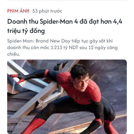
PHIM ẢNH
53 phút trước
Doanh thu Spider-Man 4 đã đạt hơn 4,4
triệu tỷ đồng
Spider-Man: Brand New Day tiếp tục gây sốt khi
doanh thu cán mốc 1.213 tỷ NDT sau 12 ngày công
chiếu.