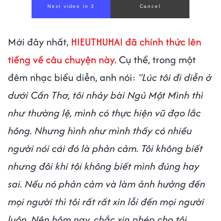
00:00
/
00:59
Mới đây nhất,
HIEUTHUHAI đã chính thức lên
tiếng về câu chuyện này
. Cụ thể, trong một
đêm nhạc biểu diễn, anh nói:
"Lúc tôi đi diễn ở
dưới Cần Thơ, tôi nhảy bài Ngủ Một Mình thì
như thường lệ, mình có thực hiện vũ đạo lắc
hông. Nhưng hình như mình thấy có nhiều
người nói cái đó là phản cảm. Tôi không biết
nhưng đôi khi tôi không biết mình đúng hay
sai. Nếu nó phản cảm và làm ảnh hưởng đến
mọi người thì tôi rất rất xin lỗi đến mọi người
luôn. Nên hôm nay, chắc xin phép cho tôi