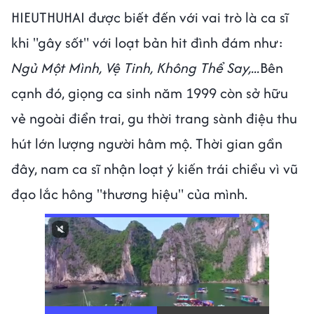
HIEUTHUHAI được biết đến với vai trò là ca sĩ
khi "gây sốt" với loạt bản hit đình đám như:
Ngủ Một Mình, Vệ Tinh, Không Thể Say,...
Bên
cạnh đó, giọng ca sinh năm 1999 còn sở hữu
vẻ ngoài điển trai, gu thời trang sành điệu thu
hút lớn lượng người hâm mộ. Thời gian gần
đây, nam ca sĩ nhận loạt ý kiến trái chiều vì vũ
đạo lắc hông "thương hiệu" của mình.