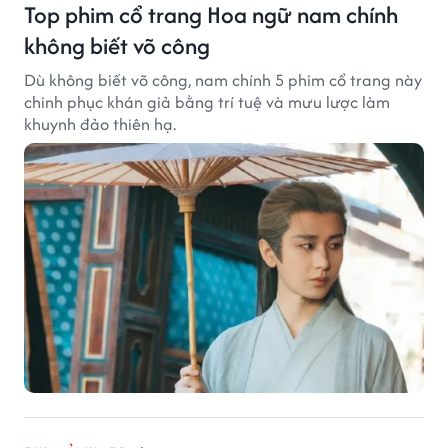
Top phim cổ trang Hoa ngữ nam chính
không biết võ công
Dù không biết võ công, nam chính 5 phim cổ trang này
chinh phục khán giả bằng trí tuệ và mưu lược làm
khuynh đảo thiên hạ.