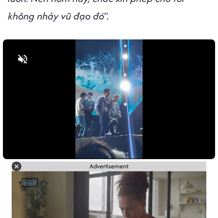
không nhảy vũ đạo đó".
Bật tiếng
Advertisement