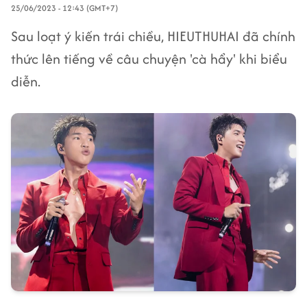
25/06/2023 - 12:43 (GMT+7)
Sau loạt ý kiến trái chiều, HIEUTHUHAI đã chính
thức lên tiếng về câu chuyện 'cà hẩy' khi biểu
diễn.