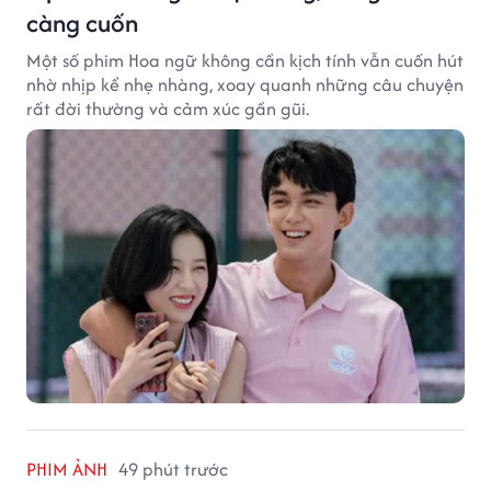
càng cuốn
Một số phim Hoa ngữ không cần kịch tính vẫn cuốn hút
nhờ nhịp kể nhẹ nhàng, xoay quanh những câu chuyện
rất đời thường và cảm xúc gần gũi.
PHIM ẢNH
49 phút trước