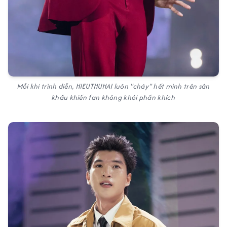
Mỗi khi trình diễn, HIEUTHUHAI luôn "cháy" hết mình trên sân
khấu khiến fan không khỏi phấn khích