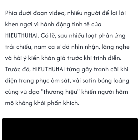
Phía dưới đoạn video, nhiều người để lại lời
khen ngợi vì hành động tinh tế của
HIEUTHUHAI. Có lẽ, sau nhiều loạt phản ứng
trái chiều, nam ca sĩ đã nhìn nhận, lắng nghe
và hỏi ý kiến khán giả trước khi trình diễn.
Trước đó, HIEUTHUHAI từng gây tranh cãi khi
diện trang phục ôm sát, vải satin bóng loáng
cùng vũ đạo "thương hiệu" khiến người hâm
mộ không khỏi phấn khích.