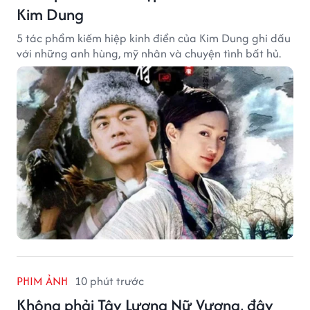
Kim Dung
5 tác phẩm kiếm hiệp kinh điển của Kim Dung ghi dấu
với những anh hùng, mỹ nhân và chuyện tình bất hủ.
PHIM ẢNH
10 phút trước
Không phải Tây Lương Nữ Vương, đây