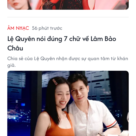
ÂM NHẠC
56 phút trước
Lệ Quyên nói đúng 7 chữ về Lâm Bảo
Châu
Chia sẻ của Lệ Quyên nhận được sự quan tâm từ khán
giả.