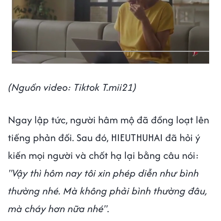
(Nguồn video: Tiktok T.mii21)
Ngay lập tức, người hâm mộ đã đồng loạt lên
tiếng phản đối. Sau đó, HIEUTHUHAI đã hỏi ý
kiến mọi người và chốt hạ lại bằng câu nói:
"Vậy thì hôm nay tôi xin phép diễn như bình
thường nhé. Mà không phải bình thường đâu,
mà cháy hơn nữa nhé"
.