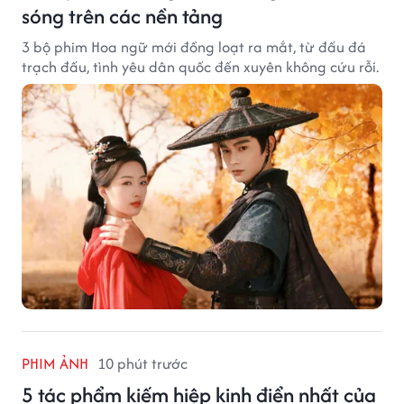
sóng trên các nền tảng
3 bộ phim Hoa ngữ mới đồng loạt ra mắt, từ đấu đá
trạch đấu, tình yêu dân quốc đến xuyên không cứu rỗi.
PHIM ẢNH
10 phút trước
5 tác phẩm kiếm hiệp kinh điển nhất của