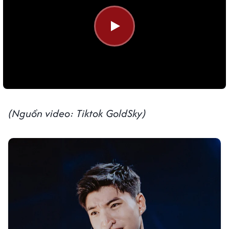
(Nguồn video: Tiktok GoldSky)