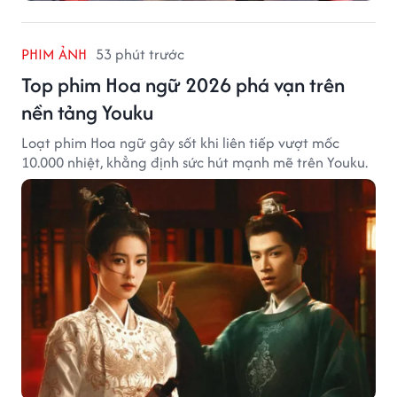
PHIM ẢNH
53 phút trước
Top phim Hoa ngữ 2026 phá vạn trên
nền tảng Youku
Loạt phim Hoa ngữ gây sốt khi liên tiếp vượt mốc
10.000 nhiệt, khẳng định sức hút mạnh mẽ trên Youku.