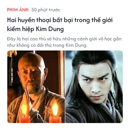
PHIM ẢNH
50 phút trước
Hai huyền thoại bất bại trong thế giới
kiếm hiệp Kim Dung
Đây là hai cao thủ sở hữu những cảnh giới võ học gần
như không có đối thủ trong Kim Dung.