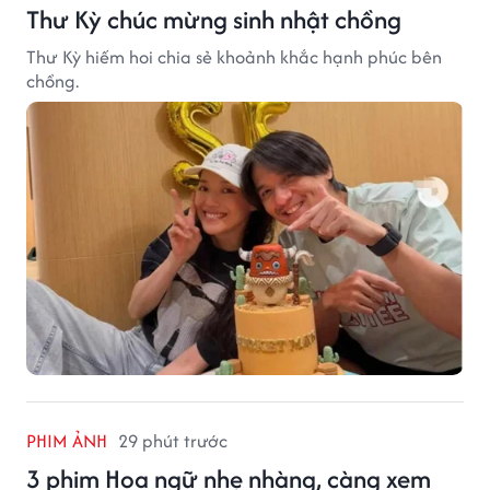
Thư Kỳ chúc mừng sinh nhật chồng
Thư Kỳ hiếm hoi chia sẻ khoảnh khắc hạnh phúc bên
chồng.
PHIM ẢNH
29 phút trước
3 phim Hoa ngữ nhẹ nhàng, càng xem