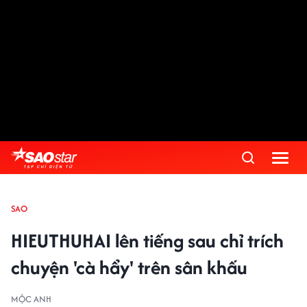
SAO
HIEUTHUHAI lên tiếng sau chỉ trích
chuyện 'cà hẩy' trên sân khấu
MỘC ANH