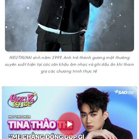
HIEUTHUHAI sinh năm 1999. Anh trở thành gương mặt thường
xuyên xuất hiện tại các sân khấu âm nhạc và ghi dấu ấn khi tham
gia các chương trình thực tế