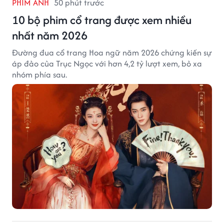
PHIM ẢNH
50 phút trước
10 bộ phim cổ trang được xem nhiều
nhất năm 2026
Đường đua cổ trang Hoa ngữ năm 2026 chứng kiến sự
áp đảo của Trục Ngọc với hơn 4,2 tỷ lượt xem, bỏ xa
nhóm phía sau.