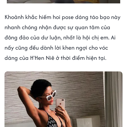
Khoảnh khắc hiếm hoi pose dáng táo bạo này
nhanh chóng nhận được sự quan tâm của
đông đảo của dư luận, nhất là hội chị em. Ai
nấy cũng đều dành lời khen ngợi cho vóc
dáng của H'Hen Niê ở thời điểm hiện tại.