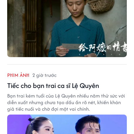
PHIM ẢNH
2 giờ trước
Tiếc cho bạn trai ca sĩ Lệ Quyên
Bạn trai kém tuổi của Lệ Quyên nhiều năm thử sức với
diễn xuất nhưng chưa tạo dấu ấn rõ nét, khiến khán
giả tiếc nuối và chờ đợi một vai chính.