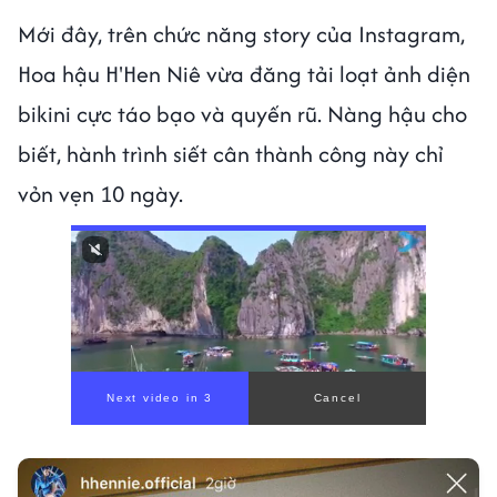
Mới đây, trên chức năng story của Instagram,
Hoa hậu H'Hen Niê vừa đăng tải loạt ảnh diện
bikini cực táo bạo và quyến rũ. Nàng hậu cho
biết, hành trình siết cân thành công này chỉ
vỏn vẹn 10 ngày.