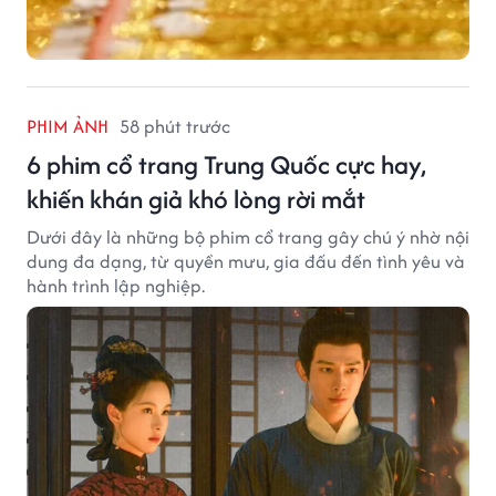
PHIM ẢNH
58 phút trước
6 phim cổ trang Trung Quốc cực hay,
khiến khán giả khó lòng rời mắt
Dưới đây là những bộ phim cổ trang gây chú ý nhờ nội
dung đa dạng, từ quyền mưu, gia đấu đến tình yêu và
hành trình lập nghiệp.