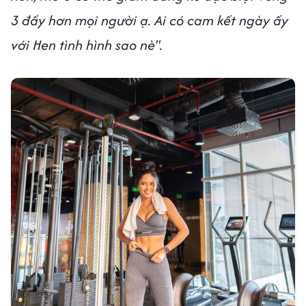
3 đầy hơn mọi người ạ. Ai có cam kết ngày ấy
với Hen tình hình sao nè".