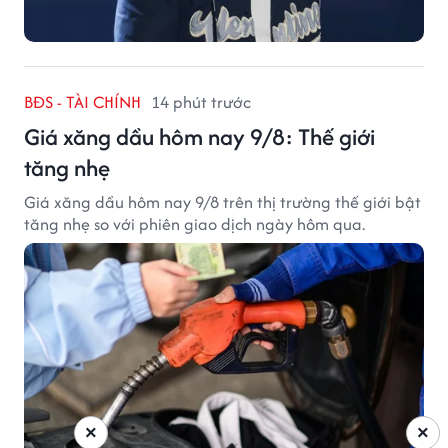
BĐS - TÀI CHÍNH
14 phút trước
Giá xăng dầu hôm nay 9/8: Thế giới
tăng nhẹ
Giá xăng dầu hôm nay 9/8 trên thị trường thế giới bật
tăng nhẹ so với phiên giao dịch ngày hôm qua.
×
×