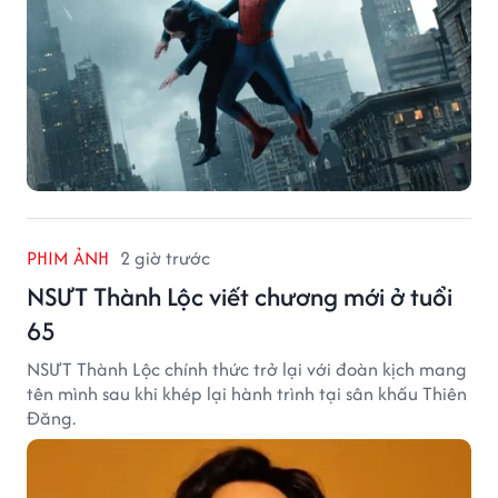
PHIM ẢNH
2 giờ trước
NSƯT Thành Lộc viết chương mới ở tuổi
65
NSƯT Thành Lộc chính thức trở lại với đoàn kịch mang
tên mình sau khi khép lại hành trình tại sân khấu Thiên
Đăng.