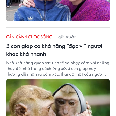
CẬN CẢNH CUỘC SỐNG
1 giờ trước
3 con giáp có khả năng “đọc vị” người
khác khá nhanh
Nhờ khả năng quan sát tinh tế và nhạy cảm với những
thay đổi nhỏ trong cách ứng xử, 3 con giáp này
thường dễ nhận ra cảm xúc, thái độ thật của người
đối diện.