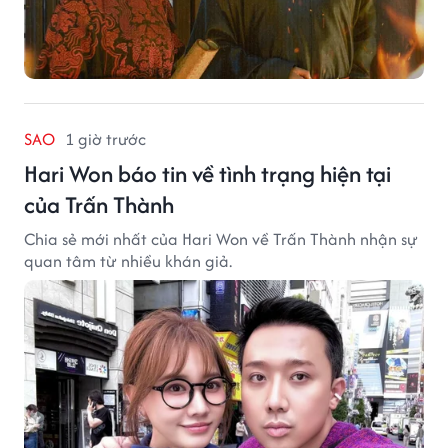
SAO
1 giờ trước
Hari Won báo tin về tình trạng hiện tại
của Trấn Thành
Chia sẻ mới nhất của Hari Won về Trấn Thành nhận sự
quan tâm từ nhiều khán giả.