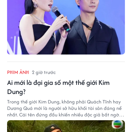
PHIM ẢNH
2 giờ trước
Ai mới là đại gia số một thế giới Kim
Dung?
Trong thế giới Kim Dung, không phải Quách Tĩnh hay
Dương Quá mới là người sở hữu khối tài sản đáng nể
nhất. Cái tên đứng đầu khiến nhiều độc giả bất ngờ
bởi xuất thân của nhân vật này hoàn toàn không
giống một đại hiệp.