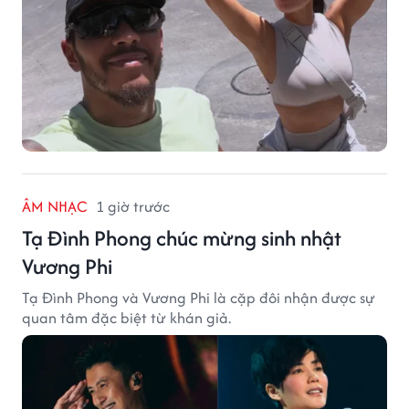
ÂM NHẠC
1 giờ trước
Tạ Đình Phong chúc mừng sinh nhật
Vương Phi
Tạ Đình Phong và Vương Phi là cặp đôi nhận được sự
quan tâm đặc biệt từ khán giả.