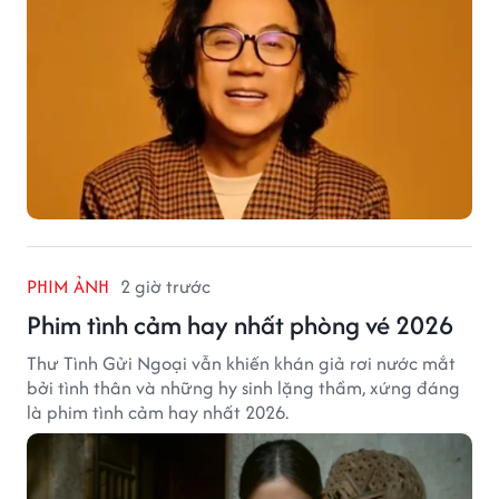
PHIM ẢNH
2 giờ trước
Phim tình cảm hay nhất phòng vé 2026
Thư Tình Gửi Ngoại vẫn khiến khán giả rơi nước mắt
bởi tình thân và những hy sinh lặng thầm, xứng đáng
là phim tình cảm hay nhất 2026.