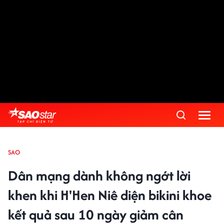
SAO
Dân mạng dành không ngớt lời
khen khi H'Hen Niê diện bikini khoe
kết quả sau 10 ngày giảm cân