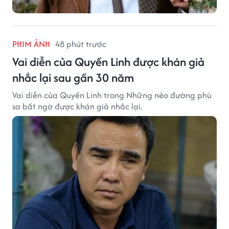
PHIM ẢNH
48 phút trước
Vai diễn của Quyền Linh được khán giả
nhắc lại sau gần 30 năm
Vai diễn của Quyền Linh trong Những nẻo đường phù
sa bất ngờ được khán giả nhắc lại.