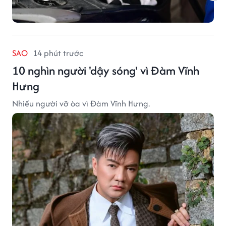
SAO
14 phút trước
10 nghìn người 'dậy sóng' vì Đàm Vĩnh
Hưng
Nhiều người vỡ òa vì Đàm Vĩnh Hưng.