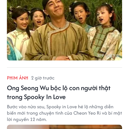
PHIM ẢNH
2 giờ trước
Ong Seong Wu bộc lộ con người thật
trong Spooky In Love
Bước vào nửa sau, Spooky in Love hé lộ những diễn
biến mới trong chuyện tình của Cheon Yeo Ri và bí mật
lời nguyền 12 năm.