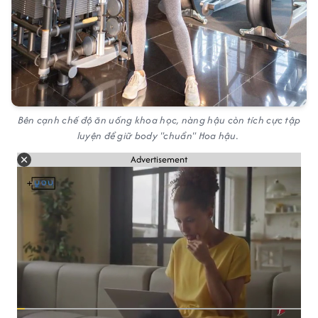
Bên cạnh chế độ ăn uống khoa học, nàng hậu còn tích cực tập
luyện để giữ body "chuẩn" Hoa hậu.
Advertisement