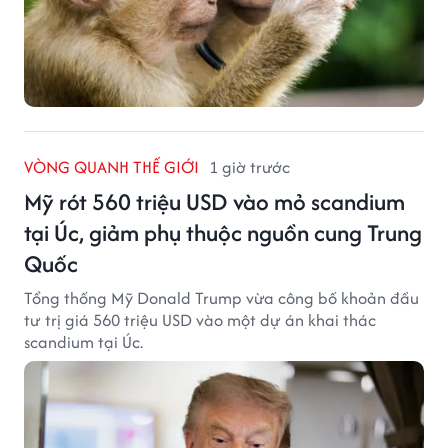
VÒNG QUANH THẾ GIỚI
1 giờ trước
Mỹ rót 560 triệu USD vào mỏ scandium
tại Úc, giảm phụ thuộc nguồn cung Trung
Quốc
Tổng thống Mỹ Donald Trump vừa công bố khoản đầu
tư trị giá 560 triệu USD vào một dự án khai thác
scandium tại Úc.