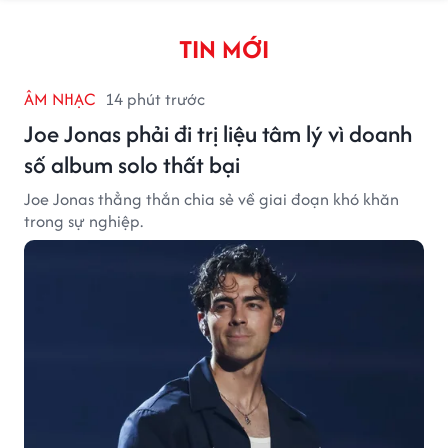
TIN MỚI
ÂM NHẠC
14 phút trước
Joe Jonas phải đi trị liệu tâm lý vì doanh
số album solo thất bại
Joe Jonas thẳng thắn chia sẻ về giai đoạn khó khăn
trong sự nghiệp.