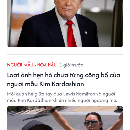
NGƯỜI MẪU - HOA HẬU
1 giờ trước
Loạt ảnh hẹn hò chưa từng công bố của
người mẫu Kim Kardashian
Mối quan hệ giữa tay đua Lewis Hamilton và người
mẫu Kim Kardashian khiến nhiều người ngưỡng mộ.