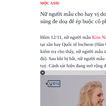
MỘC ANH
Nữ người mẫu cho hay vị doa
súng đe doạ để ép buộc cô p
Hôm 12/11, nữ người mẫu
Kim Na
tại sân bay Quốc tế Incheon (Hàn 
kiểm tra cho thấy, nữ người mẫu
đá). Sau khi bị bắt, nữ người mẫu
tuý. Cảnh sát hiện đang mở rộng đi