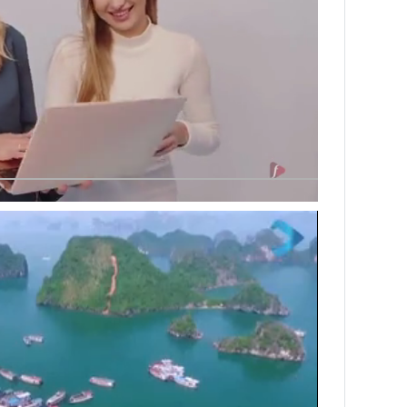
Next video in 3
Cancel