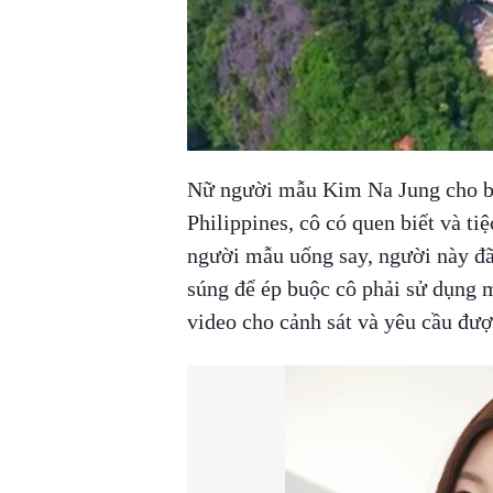
Nữ người mẫu Kim Na Jung cho biết
Philippines, cô có quen biết và ti
người mẫu uống say, người này đã 
súng để ép buộc cô phải sử dụng 
video cho cảnh sát và yêu cầu đượ