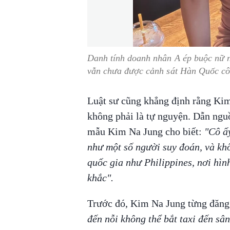
Danh tính doanh nhân A ép buộc nữ 
vẫn chưa được cảnh sát Hàn Quốc c
Luật sư cũng khẳng định rằng Kim
không phải là tự nguyện. Dẫn ngu
mẫu Kim Na Jung cho biết:
"Cô ấ
như một số người suy đoán, và khô
quốc gia như Philippines, nơi hìn
khắc".
Trước đó, Kim Na Jung từng đăng t
đến nỗi không thể bắt taxi đến sân