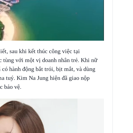
, sau khi kết thúc công việc tại
ệc tùng với một vị doanh nhân trẻ. Khi nữ
có hành động bắt trói, bịt mắt, và dùng
ma tuý. Kim Na Jung hiện đã giao nộp
c bảo vệ.