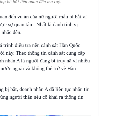
g bê bối liên quan đến ma tuý.
quan đến vụ án của nữ người mẫu bị bắt vì
ợc sự quan tâm. Nhất là danh tính vị
 nhắc đến.
á trình điều tra nên cảnh sát Hàn Quốc
ời này. Theo thông tin cảnh sát cung cấp
h nhân A là người đang bị truy nã vì nhiều
a nước ngoài và không thể trở về Hàn
bị bắt, doanh nhân A đã liên tục nhắn tin
ững người thân nếu cô khai ra thông tin