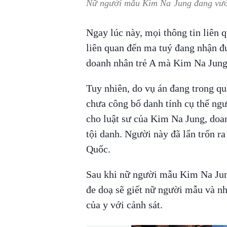
Nữ người mẫu Kim Na Jung đang vướn
Ngay lúc này, mọi thông tin liên 
liên quan đến ma tuý đang nhận đư
doanh nhân trẻ A mà Kim Na Jung
Tuy nhiên, do vụ án đang trong qu
chưa công bố danh tính cụ thể ngư
cho luật sư của Kim Na Jung, doan
tội danh. Người này đã lẩn trốn r
Quốc.
Sau khi nữ người mẫu Kim Na Jung 
đe doạ sẽ giết nữ người mẫu và nh
của y với cảnh sát.