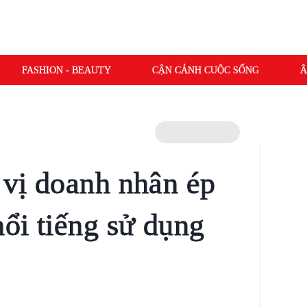
FASHION - BEAUTY
CẬN CẢNH CUỘC SỐNG
Â
 vị doanh nhân ép
ổi tiếng sử dụng