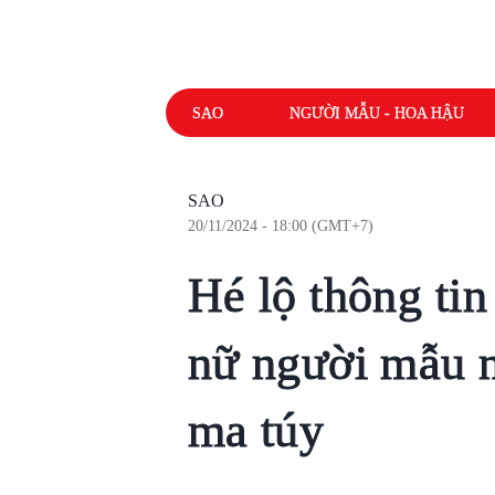
SAO
NGƯỜI MẪU - HOA HẬU
SAO
20/11/2024 - 18:00 (GMT+7)
Hé lộ thông tin
nữ người mẫu n
ma túy