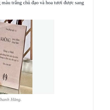
g màu trắng chủ đạo và hoa tươi được sang
 Thanh Hằng.