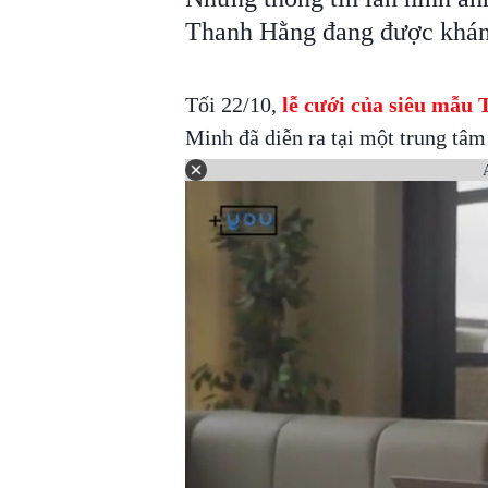
Thanh Hằng đang được khán
Tối 22/10,
lễ cưới của siêu mẫu
Minh đã diễn ra tại một trung tâ