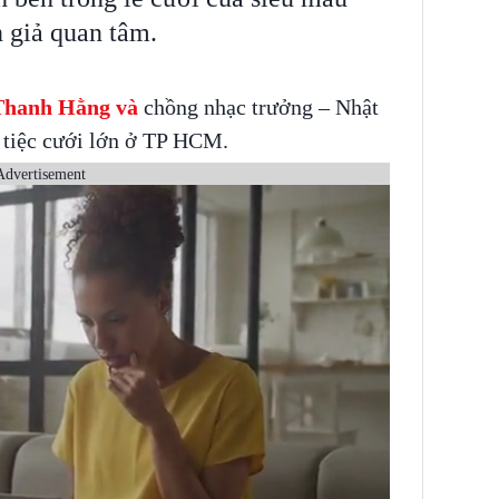
 giả quan tâm.
 Thanh Hằng và
chồng nhạc trưởng – Nhật
m tiệc cưới lớn ở TP HCM.
Advertisement