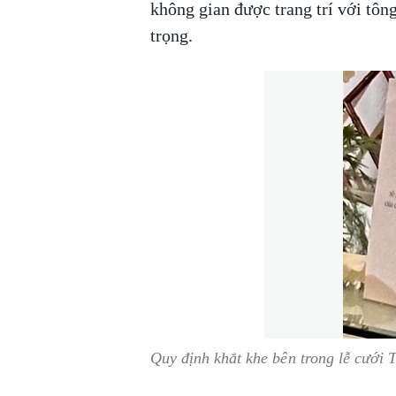
không gian được trang trí với tôn
trọng.
Quy định khắt khe bên trong lễ cưới