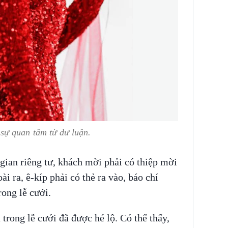
ự quan tâm từ dư luận.
gian riêng tư, khách mời phải có thiệp mời
 ra, ê-kíp phải có thẻ ra vào, báo chí
ong lễ cưới.
trong lễ cưới đã được hé lộ. Có thể thấy,