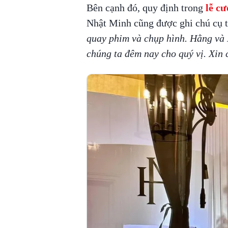
Bên cạnh đó, quy định trong
lễ c
Nhật Minh cũng được ghi chú cụ t
quay phim và chụp hình. Hằng và 
chúng ta đêm nay cho quý vị. Xin