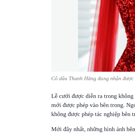
Cô dâu Thanh Hằng đang nhận được s
Lễ cưới được diễn ra trong không 
mới được phép vào bên trong. Ngoài
không được phép tác nghiệp bên tr
Mới đây nhất, những hình ảnh bên 