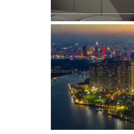
00:00
/
00:56
VIETNAM MOUNTA