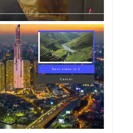
INS HLS