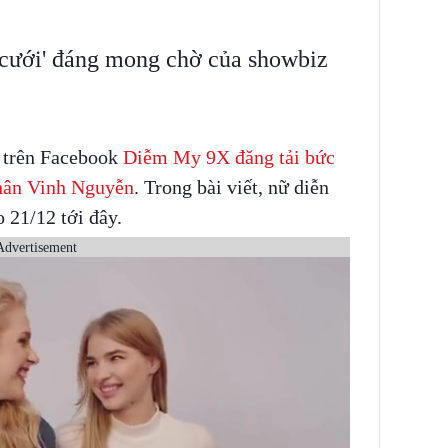
 cưới' đáng mong chờ của showbiz
1 trên Facebook
Diễm My 9X đăng tải bức
nhân Vinh Nguyễn
. Trong bài viết, nữ diễn
o 21/12 tới đây.
Advertisement