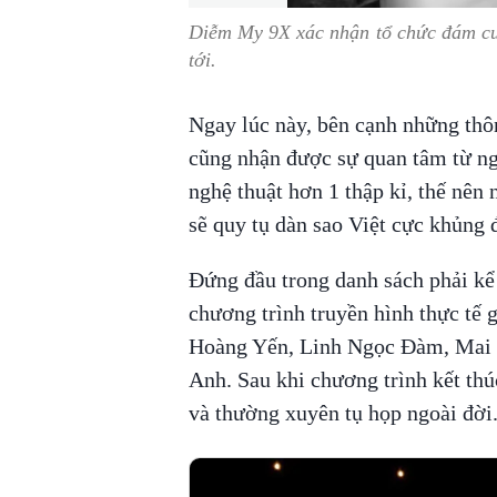
Diễm My 9X xác nhận tổ chức đám cư
tới.
Ngay lúc này, bên cạnh những thô
cũng nhận được sự quan tâm từ 
nghệ thuật hơn 1 thập kỉ, thế nên
sẽ quy tụ dàn sao Việt cực khủng 
Đứng đầu trong danh sách phải kể
chương trình truyền hình thực t
Hoàng Yến, Linh Ngọc Đàm, Mai
Anh. Sau khi chương trình kết thú
và thường xuyên tụ họp ngoài đời