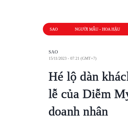
SAO
NGƯỜI MẪU - HOA HẬU
SAO
15/11/2023 - 07:21 (GMT+7)
Hé lộ dàn khác
lễ của Diễm My
doanh nhân