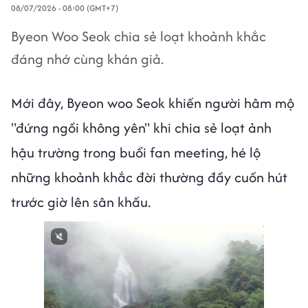
08/07/2026 - 08:00 (GMT+7)
Byeon Woo Seok chia sẻ loạt khoảnh khắc
đáng nhớ cùng khán giả.
Mới đây, Byeon woo Seok khiến người hâm mộ
"đứng ngồi không yên" khi chia sẻ loạt ảnh
hậu trường trong buổi fan meeting, hé lộ
những khoảnh khắc đời thường đầy cuốn hút
trước giờ lên sân khấu.