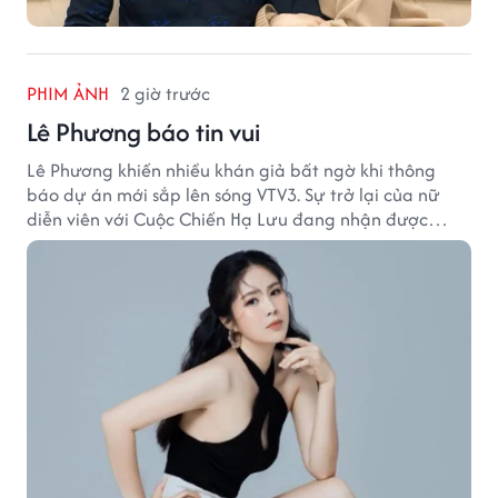
PHIM ẢNH
2 giờ trước
Lê Phương báo tin vui
Lê Phương khiến nhiều khán giả bất ngờ khi thông
báo dự án mới sắp lên sóng VTV3. Sự trở lại của nữ
diễn viên với Cuộc Chiến Hạ Lưu đang nhận được
nhiều sự quan tâm.