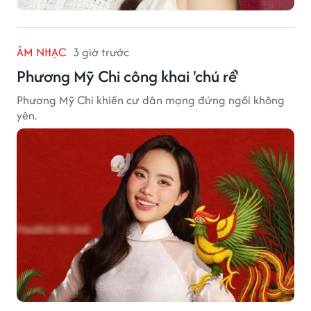
ÂM NHẠC
3 giờ trước
Phương Mỹ Chi công khai 'chú rể'
Phương Mỹ Chi khiến cư dân mạng đứng ngồi không
yên.