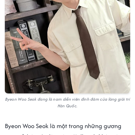
Byeon Woo Seok đang là nam diễn viên đình đám của làng giải trí
Hàn Quốc.
Byeon Woo Seok là một trong những gương