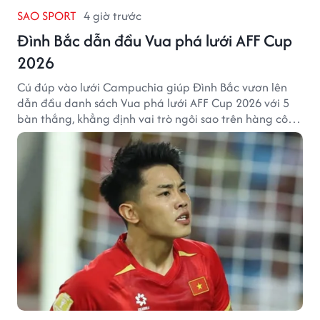
SAO SPORT
4 giờ trước
Đình Bắc dẫn đầu Vua phá lưới AFF Cup
2026
Cú đúp vào lưới Campuchia giúp Đình Bắc vươn lên
dẫn đầu danh sách Vua phá lưới AFF Cup 2026 với 5
bàn thắng, khẳng định vai trò ngôi sao trên hàng công
tuyển Việt Nam.