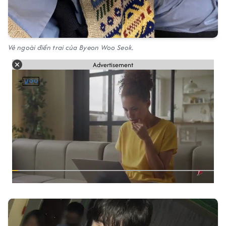
Vẻ ngoài điển trai của Byeon Woo Seok.
Advertisement