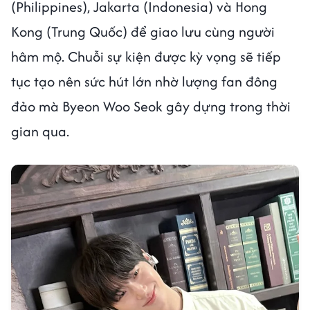
(Philippines), Jakarta (Indonesia) và Hong
Kong (Trung Quốc) để giao lưu cùng người
hâm mộ. Chuỗi sự kiện được kỳ vọng sẽ tiếp
tục tạo nên sức hút lớn nhờ lượng fan đông
đảo mà Byeon Woo Seok gây dựng trong thời
gian qua.