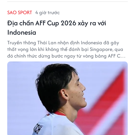
SAO SPORT
4 giờ trước
Địa chấn AFF Cup 2026 xảy ra với
Indonesia
Truyền thông Thái Lan nhận định Indonesia đã gây
thất vọng lớn khi không thể đánh bại Singapore, qua
đó chính thức dừng bước ngay từ vòng bảng AFF Cup
2026.