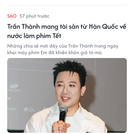
SAO
57 phút trước
Trấn Thành mang tài sản từ Hàn Quốc về
nước làm phim Tết
Những chia sẻ mới đây của Trấn Thành trong ngày
khai máy phim Em đã khiến khán giả tò mò.