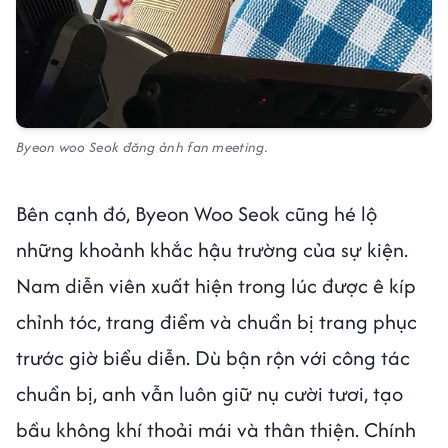
Byeon woo Seok đăng ảnh fan meeting.
Bên cạnh đó, Byeon Woo Seok cũng hé lộ
những khoảnh khắc hậu trường của sự kiện.
Nam diễn viên xuất hiện trong lúc được ê kíp
chỉnh tóc, trang điểm và chuẩn bị trang phục
trước giờ biểu diễn. Dù bận rộn với công tác
chuẩn bị, anh vẫn luôn giữ nụ cười tươi, tạo
bầu không khí thoải mái và thân thiện. Chính