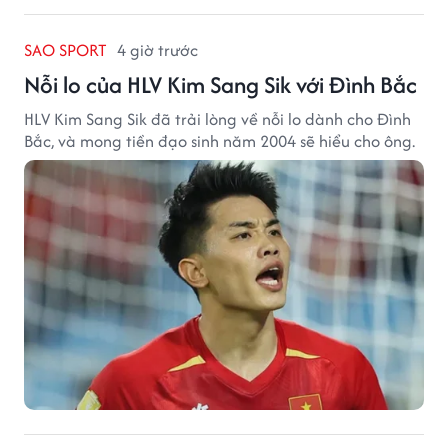
SAO SPORT
4 giờ trước
Nỗi lo của HLV Kim Sang Sik với Đình Bắc
HLV Kim Sang Sik đã trải lòng về nỗi lo dành cho Đình
Bắc, và mong tiền đạo sinh năm 2004 sẽ hiểu cho ông.