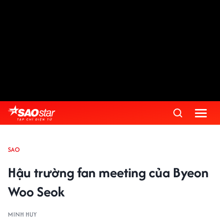
SAO
Hậu trường fan meeting của Byeon
Woo Seok
MINH HUY