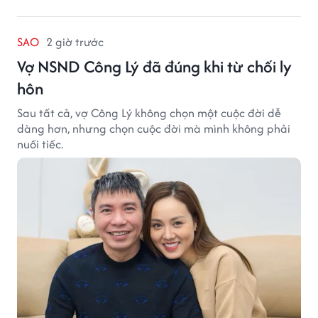
SAO
2 giờ trước
Vợ NSND Công Lý đã đúng khi từ chối ly
hôn
Sau tất cả, vợ Công Lý không chọn một cuộc đời dễ
dàng hơn, nhưng chọn cuộc đời mà mình không phải
nuối tiếc.