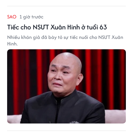
SAO
1 giờ trước
Tiếc cho NSƯT Xuân Hinh ở tuổi 63
Nhiều khán giả đã bày tỏ sự tiếc nuối cho NSƯT Xuân
Hinh.