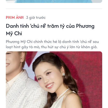
PHIM ẢNH
3 giờ trước
Danh tính 'chú rể' trăm tỷ của Phương
Mỹ Chi
Phương Mỹ Chi chính thức hé lộ danh tính 'chú rể' sau
loạt hint gây tò mò, thu hút sự chú ý lớn từ khán giả.