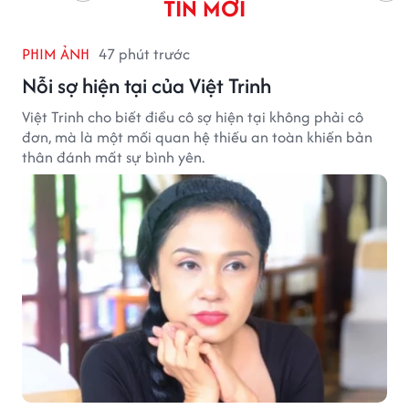
TIN MỚI
PHIM ẢNH
47 phút trước
Nỗi sợ hiện tại của Việt Trinh
Việt Trinh cho biết điều cô sợ hiện tại không phải cô
đơn, mà là một mối quan hệ thiếu an toàn khiến bản
thân đánh mất sự bình yên.