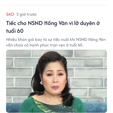
SAO
2 giờ trước
Tiếc cho NSND Hồng Vân vì lỡ duyên ở
tuổi 60
Nhiều khán giả bày tỏ sự tiếc nuối khi NSND Hồng Vân
vẫn chưa có hạnh phúc trọn vẹn ở tuổi 60.