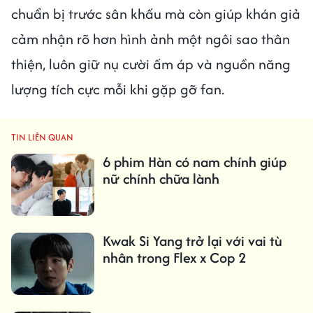
chuẩn bị trước sân khấu mà còn giúp khán giả
cảm nhận rõ hơn hình ảnh một ngôi sao thân
thiện, luôn giữ nụ cười ấm áp và nguồn năng
lượng tích cực mỗi khi gặp gỡ fan.
TIN LIÊN QUAN
6 phim Hàn có nam chính giúp
nữ chính chữa lành
Kwak Si Yang trở lại với vai tù
nhân trong Flex x Cop 2