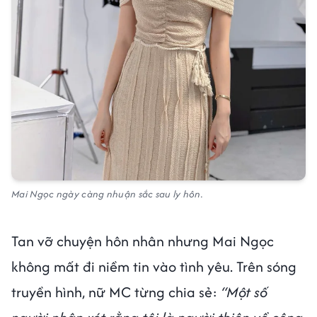
Mai Ngọc ngày càng nhuận sắc sau ly hôn.
Tan vỡ chuyện hôn nhân nhưng Mai Ngọc
không mất đi niềm tin vào tình yêu. Trên sóng
truyền hình, nữ MC từng chia sẻ:
“Một số