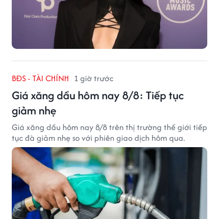
BĐS - TÀI CHÍNH
1 giờ trước
Giá xăng dầu hôm nay 8/8: Tiếp tục
giảm nhẹ
Giá xăng dầu hôm nay 8/8 trên thị trường thế giới tiếp
tục đà giảm nhẹ so với phiên giao dịch hôm qua.