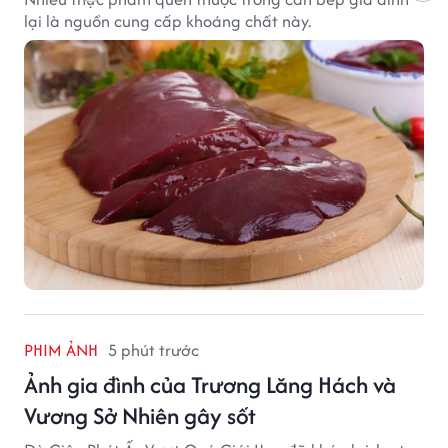
lại là nguồn cung cấp khoáng chất này.
PHIM ẢNH
5 phút trước
Ảnh gia đình của Trương Lăng Hách và
Vương Sở Nhiên gây sốt