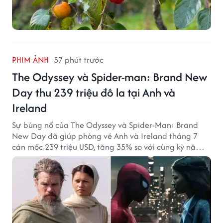
PHIM ẢNH
57 phút trước
The Odyssey và Spider-man: Brand New
Day thu 239 triệu đô la tại Anh và
Ireland
Sự bùng nổ của The Odyssey và Spider-Man: Brand
New Day đã giúp phòng vé Anh và Ireland tháng 7
cán mốc 239 triệu USD, tăng 35% so với cùng kỳ năm
ngoái.