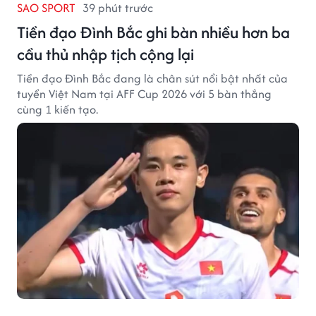
SAO SPORT
39 phút trước
Tiền đạo Đình Bắc ghi bàn nhiều hơn ba
cầu thủ nhập tịch cộng lại
Tiền đạo Đình Bắc đang là chân sút nổi bật nhất của
tuyển Việt Nam tại AFF Cup 2026 với 5 bàn thắng
cùng 1 kiến tạo.