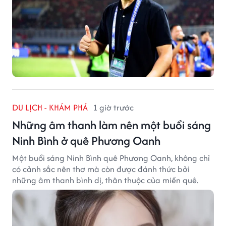
DU LỊCH - KHÁM PHÁ
1 giờ trước
Những âm thanh làm nên một buổi sáng
Ninh Bình ở quê Phương Oanh
Một buổi sáng Ninh Bình quê Phương Oanh, không chỉ
có cảnh sắc nên thơ mà còn được đánh thức bởi
những âm thanh bình dị, thân thuộc của miền quê.