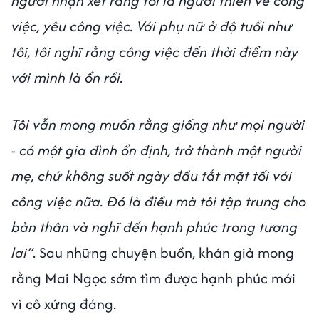
người nhận xét rằng tôi là người thiên về công
việc, yêu công việc. Với phụ nữ ở độ tuổi như
tôi, tôi nghĩ rằng công việc đến thời điểm này
với mình là ổn rồi.
Tôi vẫn mong muốn rằng giống như mọi người
- có một gia đình ổn định, trở thành một người
mẹ, chứ không suốt ngày đầu tắt mặt tối với
công việc nữa. Đó là điều mà tôi tập trung cho
bản thân và nghĩ đến hạnh phúc trong tương
lai”
. Sau những chuyện buồn, khán giả mong
rằng Mai Ngọc sớm tìm được hạnh phúc mới
vì cô xứng đáng.