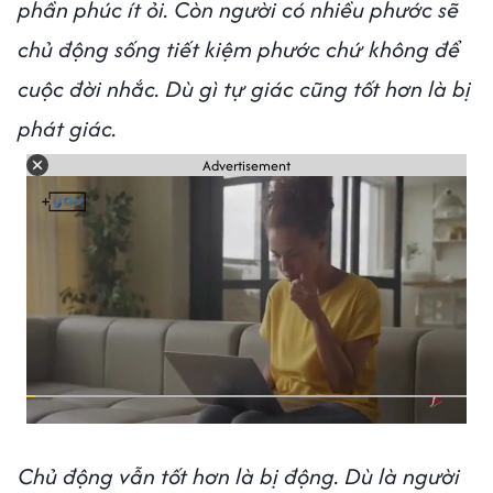
phần phúc ít ỏi. Còn người có nhiều phước sẽ
chủ động sống tiết kiệm phước chứ không để
cuộc đời nhắc. Dù gì tự giác cũng tốt hơn là bị
phát giác.
Advertisement
Chủ động vẫn tốt hơn là bị động. Dù là người