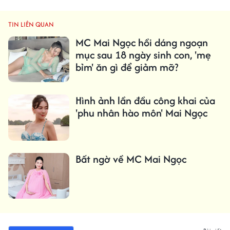
TIN LIÊN QUAN
MC Mai Ngọc hồi dáng ngoạn
mục sau 18 ngày sinh con, 'mẹ
bỉm' ăn gì để giảm mỡ?
Hình ảnh lần đầu công khai của
'phu nhân hào môn' Mai Ngọc
Bất ngờ về MC Mai Ngọc