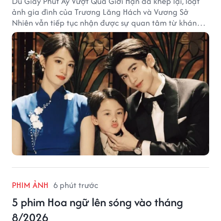
Dù Giây Phút Ấy Vượt Quá Giới Hạn đã khép lại, loạt
ảnh gia đình của Trương Lăng Hách và Vương Sở
Nhiên vẫn tiếp tục nhận được sự quan tâm từ khán
giả.
PHIM ẢNH
6 phút trước
5 phim Hoa ngữ lên sóng vào tháng
8/2026