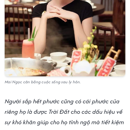
Mai Ngọc cân bằng cuộc sống sau ly hôn.
Người sắp hết phước cũng có cái phước của
riêng họ là được Trời Đất cho các dấu hiệu về
sự khó khăn giúp cho họ tỉnh ngộ mà tiết kiệm