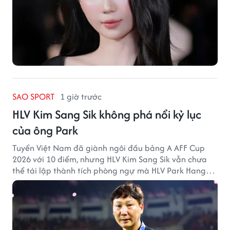
SAO SPORT
1 giờ trước
HLV Kim Sang Sik không phá nổi kỷ lục
của ông Park
Tuyển Việt Nam đã giành ngôi đầu bảng A AFF Cup
2026 với 10 điểm, nhưng HLV Kim Sang Sik vẫn chưa
thể tái lập thành tích phòng ngự mà HLV Park Hang
Seo từng tạo ra.