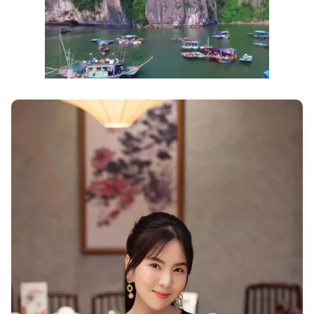
Next video in 3
Cancel