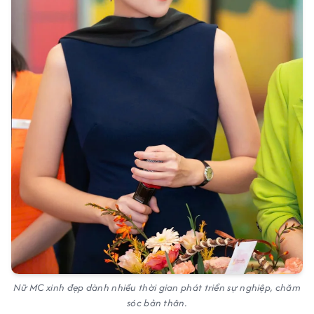
Nữ MC xinh đẹp dành nhiều thời gian phát triển sự nghiệp, chăm
sóc bản thân.