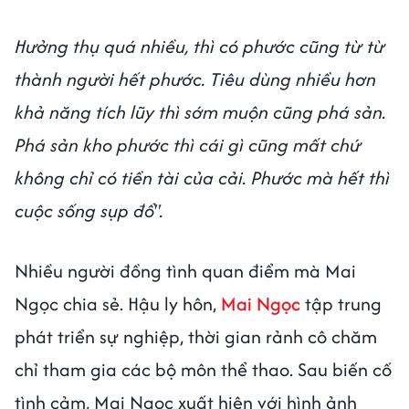
Hưởng thụ quá nhiều, thì có phước cũng từ từ
thành người hết phước. Tiêu dùng nhiều hơn
khả năng tích lũy thì sớm muộn cũng phá sản.
Phá sản kho phước thì cái gì cũng mất chứ
không chỉ có tiền tài của cải. Phước mà hết thì
cuộc sống sụp đổ".
Nhiều người đồng tình quan điểm mà Mai
Ngọc chia sẻ. Hậu ly hôn,
Mai Ngọc
tập trung
phát triển sự nghiệp, thời gian rảnh cô chăm
chỉ tham gia các bộ môn thể thao. Sau biến cố
tình cảm, Mai Ngọc xuất hiện với hình ảnh