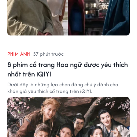
PHIM ẢNH
57 phút trước
8 phim cổ trang Hoa ngữ được yêu thích
nhất trên iQIYI
Dưới đây là những lựa chọn đáng chú ý dành cho
khán giả yêu thích cổ trang trên iQIYI.