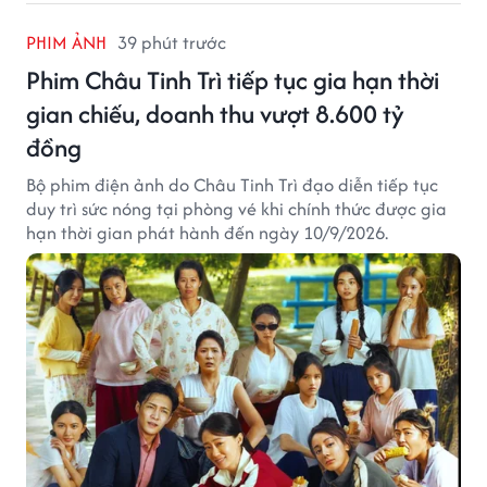
PHIM ẢNH
39 phút trước
Phim Châu Tinh Trì tiếp tục gia hạn thời
gian chiếu, doanh thu vượt 8.600 tỷ
đồng
Bộ phim điện ảnh do Châu Tinh Trì đạo diễn tiếp tục
duy trì sức nóng tại phòng vé khi chính thức được gia
hạn thời gian phát hành đến ngày 10/9/2026.