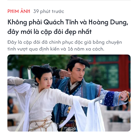
PHIM ẢNH
39 phút trước
Không phải Quách Tĩnh và Hoàng Dung,
đây mới là cặp đôi đẹp nhất
Đây là cặp đôi đã chinh phục độc giả bằng chuyện
tình vượt qua định kiến và 16 năm xa cách.