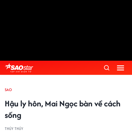
SAO
Hậu ly hôn, Mai Ngọc bàn về cách
sống
THÚY THÚY