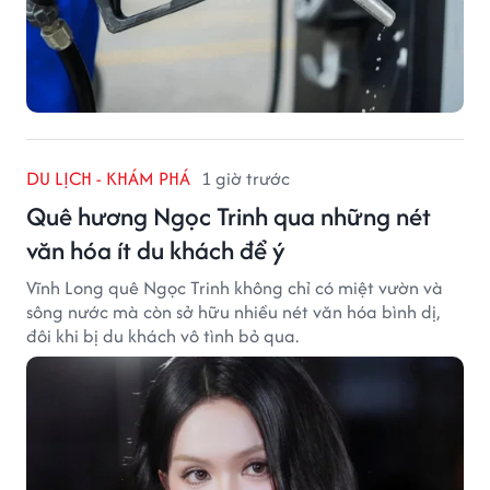
DU LỊCH - KHÁM PHÁ
1 giờ trước
Quê hương Ngọc Trinh qua những nét
văn hóa ít du khách để ý
Vĩnh Long quê Ngọc Trinh không chỉ có miệt vườn và
sông nước mà còn sở hữu nhiều nét văn hóa bình dị,
đôi khi bị du khách vô tình bỏ qua.