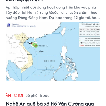
Áp thấp nhiệt đới đang hoạt động trên khu vực phía
Tây đảo Hải Nam (Trung Quốc), di chuyển chậm theo
hướng Đông Đông Nam. Dự báo trong 12 giờ tới, hệ
thống này suy yếu dần thành vùng áp thấp.
ĂN - CHƠI
36 phút trước
Nghệ An quê bà xã Hồ Văn Cường qua