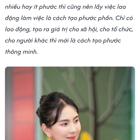
nhiều hay ít phước thì cũng nên lấy việc lao
động làm việc là cách tạo phước phần. Chỉ có
lao động, tạo ra giá trị cho xã hội, cho tổ chức,
cho người khác thì mới là cách tạo phước
thông minh.