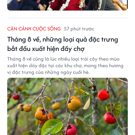
CẬN CẢNH CUỘC SỐNG
57 phút trước
Tháng 8 về, những loại quả đặc trưng
bắt đầu xuất hiện đầy chợ
Tháng 8 về cũng là lúc nhiều loại trái cây theo mùa
xuất hiện dày đặc tại các khu chợ, mang theo hương
vị đặc trưng của những ngày cuối hè.