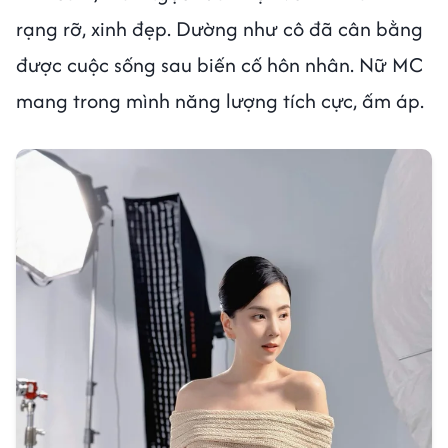
rạng rỡ, xinh đẹp. Dường như cô đã cân bằng
được cuộc sống sau biến cố hôn nhân. Nữ MC
mang trong mình năng lượng tích cực, ấm áp.