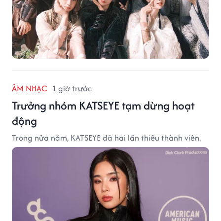
ÂM NHẠC
1 giờ trước
Trưởng nhóm KATSEYE tạm dừng hoạt
động
Trong nửa năm, KATSEYE đã hai lần thiếu thành viên.