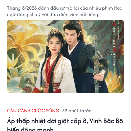
Tháng 8/2026 đánh dấu sự trở lại của nhiều phim Hoa
ngữ đáng chú ý với dàn diễn viên nổi tiếng.
CẬN CẢNH CUỘC SỐNG
32 phút trước
Áp thấp nhiệt đới giật cấp 8, Vịnh Bắc Bộ
biển động mạnh