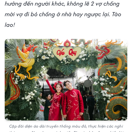
hưởng đến người khác, không lẽ 2 vợ chồng
mời vợ đi bỏ chồng ở nhà hay ngược lại. Tào
lao!
Cặp đôi diện áo dài truyền thống màu đỏ, thực hiện các nghi