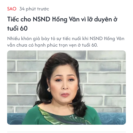
SAO
34 phút trước
Tiếc cho NSND Hồng Vân vì lỡ duyên ở
tuổi 60
Nhiều khán giả bày tỏ sự tiếc nuối khi NSND Hồng Vân
vẫn chưa có hạnh phúc trọn vẹn ở tuổi 60.