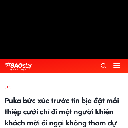
SAO
Puka bức xúc trước tin bịa đặt mỗi
thiệp cưới chỉ đi một người khiến
khách mời ái ngại không tham dự