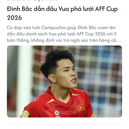
Đình Bắc dẫn đầu Vua phá lưới AFF Cup
2026
Cú đúp vào lưới Campuchia giúp Đình Bắc vươn lên
dẫn đầu danh sách Vua phá lưới AFF Cup 2026 với 5
bàn thắng, khẳng định vai trò ngôi sao trên hàng công
tuyển Việt Nam.