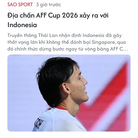
SAO SPORT
3 giờ trước
Địa chấn AFF Cup 2026 xảy ra với
Indonesia
Truyền thông Thái Lan nhận định Indonesia đã gây
thất vọng lớn khi không thể đánh bại Singapore, qua
đó chính thức dừng bước ngay từ vòng bảng AFF Cup
2026.