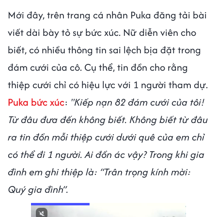
Mới đây, trên trang cá nhân Puka đăng tải bài
viết dài bày tỏ sự bức xúc. Nữ diễn viên cho
biết, có nhiều thông tin sai lệch bịa đặt trong
đám cưới của cô. Cụ thể, tin đồn cho rằng
thiệp cưới chỉ có hiệu lực với 1 người tham dự.
Puka bức xúc
:
"Kiếp nạn 82 đám cưới của tôi!
Từ đâu đưa đến không biết. Không biết từ đâu
ra tin đồn mỗi thiệp cưới dưới quê của em chỉ
có thể đi 1 người. Ai đồn ác vậy? Trong khi gia
đình em ghi thiệp là: “Trân trọng kính mời:
Quý gia đình”.