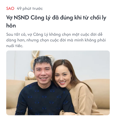
SAO
49 phút trước
Vợ NSND Công Lý đã đúng khi từ chối ly
hôn
Sau tất cả, vợ Công Lý không chọn một cuộc đời dễ
dàng hơn, nhưng chọn cuộc đời mà mình không phải
nuối tiếc.