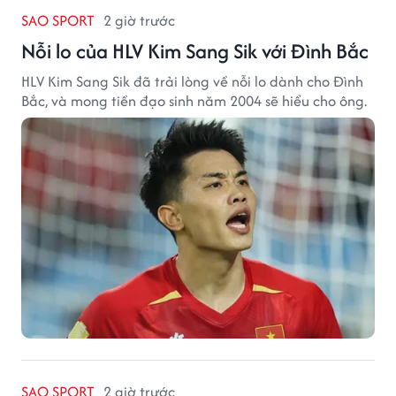
SAO SPORT
2 giờ trước
Nỗi lo của HLV Kim Sang Sik với Đình Bắc
HLV Kim Sang Sik đã trải lòng về nỗi lo dành cho Đình
Bắc, và mong tiền đạo sinh năm 2004 sẽ hiểu cho ông.
SAO SPORT
2 giờ trước