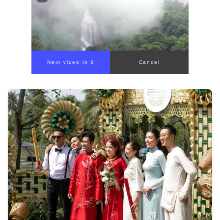
Next video in 1
Cancel