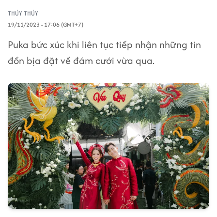
THÚY THÚY
19/11/2023 - 17:06 (GMT+7)
Puka bức xúc khi liên tục tiếp nhận những tin
đồn bịa đặt về đám cưới vừa qua.