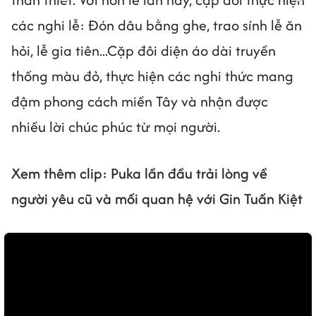
các nghi lễ: Đón dâu bằng ghe, trao sính lễ ăn
hỏi, lễ gia tiên...Cặp đôi diện áo dài truyền
thống màu đỏ, thực hiện các nghi thức mang
đậm phong cách miền Tây và nhận được
nhiều lời chúc phúc từ mọi người.
Xem thêm clip:
Puka lần đầu trải lòng về
người yêu cũ và mối quan hệ với Gin Tuấn Kiệt