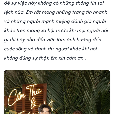
để sự việc này không có những thông tin sai
lệch nữa. Em rất mong những trang tin nhanh
và những người mạnh miệng đánh giá người
khác trên mạng xã hội trước khi mọi người nói
gì thì hãy nhớ đến việc làm ảnh hưởng đến
cuộc sống và danh dự người khác khi nói
không đúng sự thật. Em xin cám ơn".