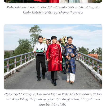
Puka bức xúc trước tin bịa đặt mỗi thiệp cưới chỉ đi một người
khiến khách mời ái ngại không tham dự.
Ngày 16/11 vừa qua, Gin Tuấn Kiệt và Puka tổ chức đám cưới lần
thứ 4 tại Đồng Tháp với sự góp mặt của gia đình, hàng xóm và
bạn bè thân thiết.