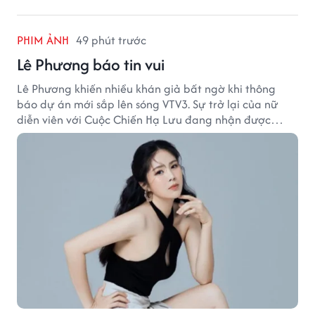
PHIM ẢNH
49 phút trước
Lê Phương báo tin vui
Lê Phương khiến nhiều khán giả bất ngờ khi thông
báo dự án mới sắp lên sóng VTV3. Sự trở lại của nữ
diễn viên với Cuộc Chiến Hạ Lưu đang nhận được
nhiều sự quan tâm.