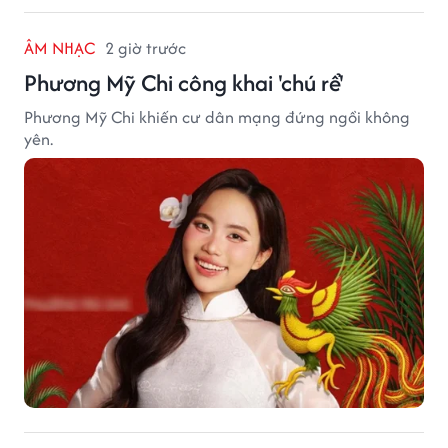
ÂM NHẠC
2 giờ trước
Phương Mỹ Chi công khai 'chú rể'
Phương Mỹ Chi khiến cư dân mạng đứng ngồi không
yên.