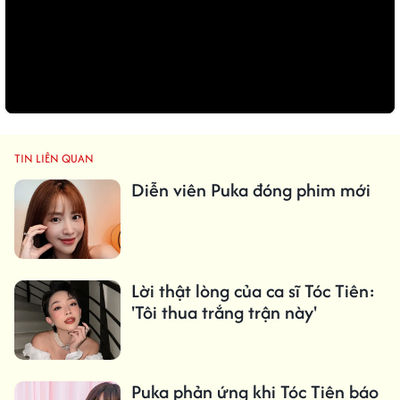
TIN LIÊN QUAN
Diễn viên Puka đóng phim mới
Lời thật lòng của ca sĩ Tóc Tiên:
'Tôi thua trắng trận này'
Puka phản ứng khi Tóc Tiên báo