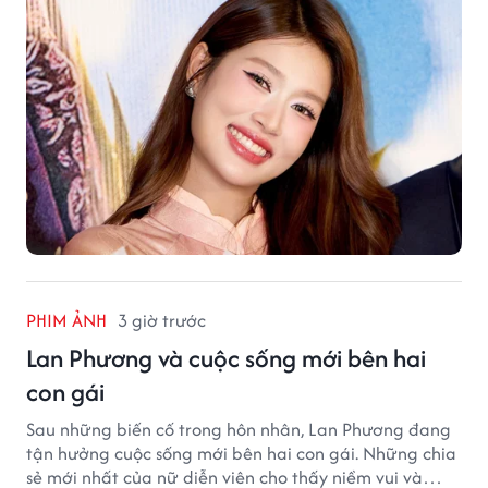
PHIM ẢNH
3 giờ trước
Lan Phương và cuộc sống mới bên hai
con gái
Sau những biến cố trong hôn nhân, Lan Phương đang
tận hưởng cuộc sống mới bên hai con gái. Những chia
sẻ mới nhất của nữ diễn viên cho thấy niềm vui và