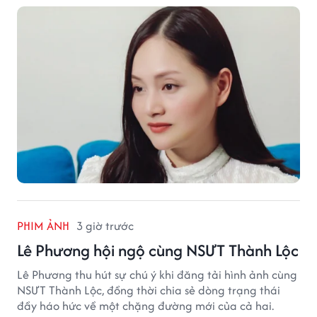
hạnh phúc hiện tại đến từ những điều bình dị mỗi
ngày.
PHIM ẢNH
3 giờ trước
Lê Phương hội ngộ cùng NSƯT Thành Lộc
Lê Phương thu hút sự chú ý khi đăng tải hình ảnh cùng
NSƯT Thành Lộc, đồng thời chia sẻ dòng trạng thái
đầy háo hức về một chặng đường mới của cả hai.