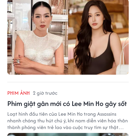
PHIM ẢNH
2 giờ trước
Phim giật gân mới có Lee Min Ho gây sốt
Loạt hình đầu tiên của Lee Min Ho trong Assassins
nhanh chóng thu hút chú ý, khi nam diễn viên hóa thân
thành phóng viên trẻ lao vào cuộc truy tìm sự thật
phía sau một vụ ám sát gây chấn động Hàn Quốc.