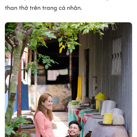
than thở trên trang cá nhân.