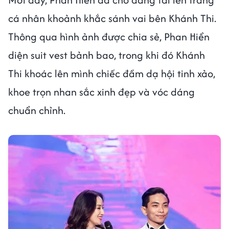
cá nhân khoảnh khắc sánh vai bên Khánh Thi.
Thông qua hình ảnh được chia sẻ, Phan Hiển
diện suit vest bảnh bao, trong khi đó Khánh
Thi khoác lên mình chiếc đầm dạ hội tinh xảo,
khoe trọn nhan sắc xinh đẹp và vóc dáng
chuẩn chỉnh.