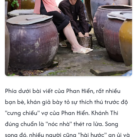
Phía dưới bài viết của Phan Hiển, rất nhiều
bạn bè, khán giả bày tỏ sự thích thú trước độ
"cưng chiều" vợ của Phan Hiển. Khánh Thi
đúng chuẩn là "nóc nhà" thét ra lửa. Song
song đó, nhiều người cũng "hài hước" an ủi và