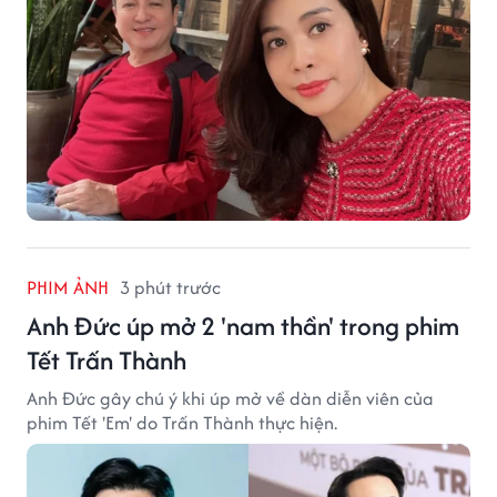
PHIM ẢNH
3 phút trước
Anh Đức úp mở 2 'nam thần' trong phim
Tết Trấn Thành
Anh Đức gây chú ý khi úp mở về dàn diễn viên của
phim Tết 'Em' do Trấn Thành thực hiện.