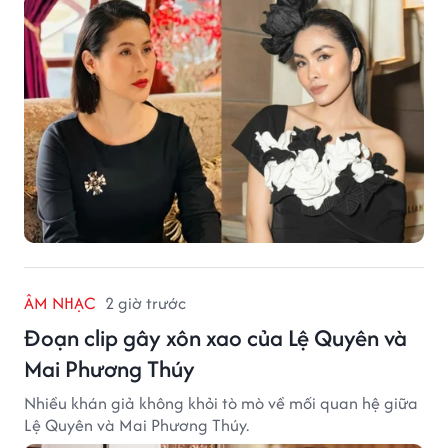
ÂM NHẠC
2 giờ trước
Đoạn clip gây xôn xao của Lệ Quyên và
Mai Phương Thúy
Nhiều khán giả không khỏi tò mò về mối quan hệ giữa
Lệ Quyên và Mai Phương Thúy.