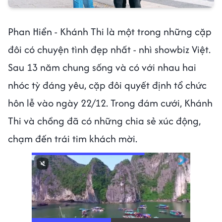
Phan Hiển - Khánh Thi là một trong những cặp
đôi có chuyện tình đẹp nhất - nhì showbiz Việt.
Sau 13 năm chung sống và có với nhau hai
nhóc tỳ đáng yêu, cặp đôi quyết định tổ chức
hôn lễ vào ngày 22/12. Trong đám cưới, Khánh
Thi và chồng đã có những chia sẻ xúc động,
chạm đến trái tim khách mời.