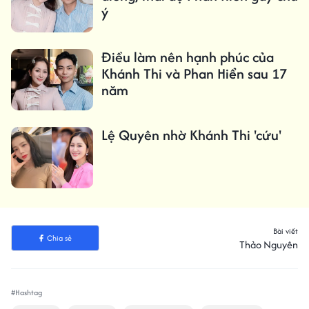
ý
Điều làm nên hạnh phúc của
Khánh Thi và Phan Hiển sau 17
năm
Lệ Quyên nhờ Khánh Thi 'cứu'
Bài viết
Chia sẻ
Thảo Nguyên
#Hashtag