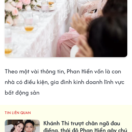
Theo một vài thông tin, Phan Hiển vốn là con
nhà có điều kiện, gia đình kinh doanh lĩnh vực
bất động sản
TIN LIÊN QUAN
Khánh Thi trượt chân ngã đau
điếng, thái độ Phan Hiển gây chú