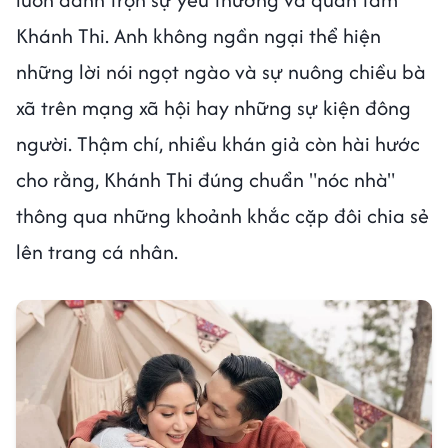
Khánh Thi. Anh không ngần ngại thể hiện
những lời nói ngọt ngào và sự nuông chiều bà
xã trên mạng xã hội hay những sự kiện đông
người. Thậm chí, nhiều khán giả còn hài hước
cho rằng, Khánh Thi đúng chuẩn "nóc nhà"
thông qua những khoảnh khắc cặp đôi chia sẻ
lên trang cá nhân.