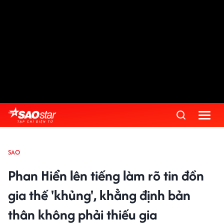
SAO
Phan Hiển lên tiếng làm rõ tin đồn
gia thế 'khủng', khẳng định bản
thân không phải thiếu gia