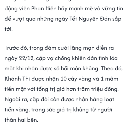
động viên Phan Hiển hãy mạnh mẽ và vững tin
để vượt qua những ngày Tết Nguyên Đán sắp
tới.
Trước đó, trong đám cưới lãng mạn diễn ra
ngày 22/12, cặp vợ chồng khiến dân tình lóa
mắt khi nhận được số hồi môn khủng. Theo đó,
Khánh Thi được nhận 10 cây vàng và 1 mâm
tiền mặt với tổng trị giá hơn trăm triệu đồng.
Ngoài ra, cặp đôi còn được nhận hàng loạt
tiền vàng, trang sức giá trị khủng từ người
thân hai bên.