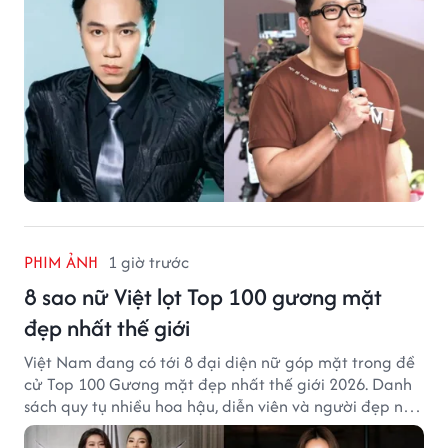
PHIM ẢNH
1 giờ trước
8 sao nữ Việt lọt Top 100 gương mặt
đẹp nhất thế giới
Việt Nam đang có tới 8 đại diện nữ góp mặt trong đề
cử Top 100 Gương mặt đẹp nhất thế giới 2026. Danh
sách quy tụ nhiều hoa hậu, diễn viên và người đẹp nổi
tiếng của showbiz Việt.