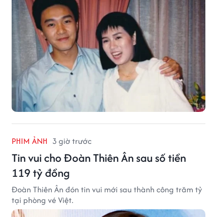
PHIM ẢNH
3 giờ trước
Tin vui cho Đoàn Thiên Ân sau số tiền
119 tỷ đồng
Đoàn Thiên Ân đón tin vui mới sau thành công trăm tỷ
tại phòng vé Việt.