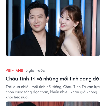
PHIM ẢNH
3 giờ trước
Châu Tinh Trì và những mối tình dang dở
Trải qua nhiều mối tình nổi tiếng, Châu Tinh Trì vẫn lựa
chọn cuộc sống độc thân, khiến nhiều khán giả không
khỏi tiếc nuối.