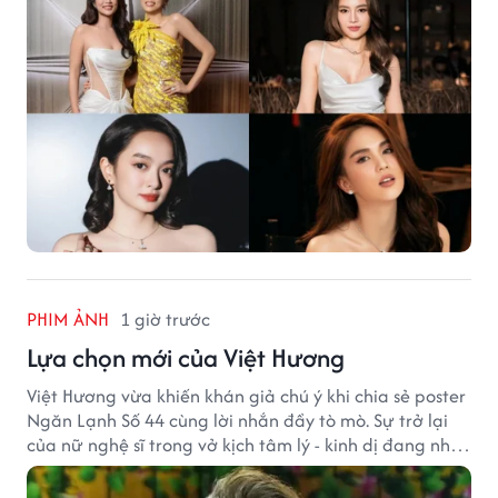
PHIM ẢNH
1 giờ trước
Lựa chọn mới của Việt Hương
Việt Hương vừa khiến khán giả chú ý khi chia sẻ poster
Ngăn Lạnh Số 44 cùng lời nhắn đầy tò mò. Sự trở lại
của nữ nghệ sĩ trong vở kịch tâm lý - kinh dị đang nhận
được nhiều quan tâm từ công chúng.