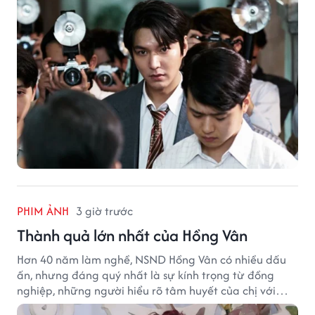
PHIM ẢNH
3 giờ trước
Thành quả lớn nhất của Hồng Vân
Hơn 40 năm làm nghề, NSND Hồng Vân có nhiều dấu
ấn, nhưng đáng quý nhất là sự kính trọng từ đồng
nghiệp, những người hiểu rõ tâm huyết của chị với
nghệ thuật.