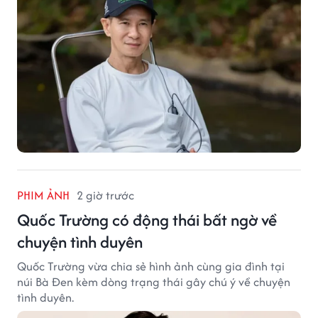
PHIM ẢNH
2 giờ trước
Quốc Trường có động thái bất ngờ về
chuyện tình duyên
Quốc Trường vừa chia sẻ hình ảnh cùng gia đình tại
núi Bà Đen kèm dòng trạng thái gây chú ý về chuyện
tình duyên.