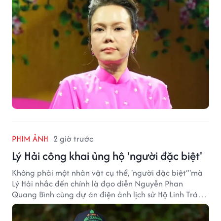
PHIM ẢNH
2 giờ trước
Lý Hải công khai ủng hộ 'người đặc biệt'
Không phải một nhân vật cụ thể, 'người đặc biệt”'mà
Lý Hải nhắc đến chính là đạo diễn Nguyễn Phan
Quang Bình cùng dự án điện ảnh lịch sử Hộ Linh Tráng
Sĩ: Bí Ẩn Mộ Vua Đinh.