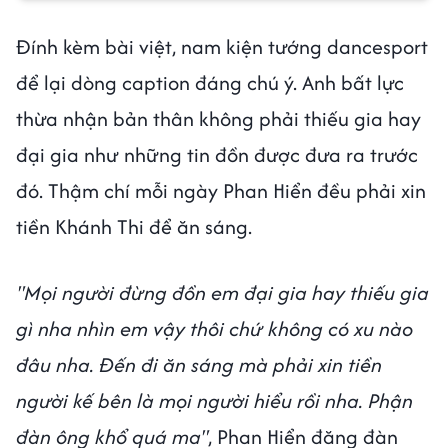
Đính kèm bài việt, nam kiện tướng dancesport
để lại dòng caption đáng chú ý. Anh bất lực
thừa nhận bản thân không phải thiếu gia hay
đại gia như những tin đồn được đưa ra trước
đó. Thậm chí mỗi ngày Phan Hiển đều phải xin
tiền Khánh Thi để ăn sáng.
"Mọi người đừng đồn em đại gia hay thiếu gia
gì nha nhìn em vậy thôi chứ không có xu nào
đâu nha. Đến đi ăn sáng mà phải xin tiền
người kế bên là mọi người hiểu rồi nha. Phận
đàn ông khổ quá ma"
, Phan Hiển đăng đàn