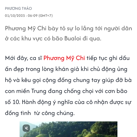
PHƯƠNG THẢO
01/10/2025 - 06:09 (GMT+7)
Phương Mỹ Chi bày tỏ sự lo lắng tới người dân
ở các khu vực có bão Bualoi đi qua.
Mới đây, ca sĩ
Phương Mỹ Chi
tiếp tục ghi dấu
ấn đẹp trong lòng khán giả khi chủ động ủng
hộ và kêu gọi cộng đồng chung tay giúp đỡ bà
con miền Trung đang chống chọi với cơn bão
số 10. Hành động ý nghĩa của cô nhận được sự
đồng tình từ công chúng.