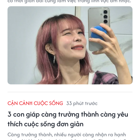
có thời gian dài cùng làm việc trong lĩnh vực âm nhạc.
CẬN CẢNH CUỘC SỐNG
33 phút trước
3 con giáp càng trưởng thành càng yêu
thích cuộc sống đơn giản
Càng trưởng thành, nhiều người càng nhận ra hạnh