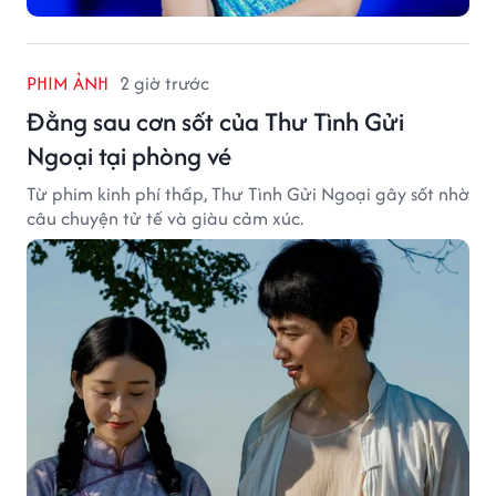
PHIM ẢNH
2 giờ trước
Đằng sau cơn sốt của Thư Tình Gửi
Ngoại tại phòng vé
Từ phim kinh phí thấp, Thư Tình Gửi Ngoại gây sốt nhờ
câu chuyện tử tế và giàu cảm xúc.