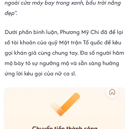
ngoài cửa máy bay trong xanh, bầu trời nắng
đẹp".
Dưới phần bình luận, Phương Mỹ Chi đã để lại
số tài khoản của quỹ Mặt trận Tổ quốc để kêu
gọi khán giả cùng chung tay. Đa số người hâm
mộ bày tỏ sự ngưỡng mộ và sẵn sàng hưởng
ứng lời kêu gọi của nữ ca sĩ.