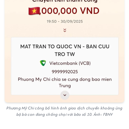
Phương Mỹ Chi công bố hình ảnh giao dịch chuyển khoảng ủng
bộ bà con đang chống chọi với bão số 10. Ảnh: FBNV