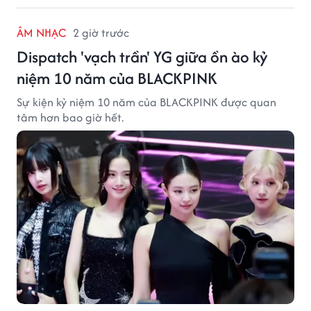
ÂM NHẠC
2 giờ trước
Dispatch 'vạch trần' YG giữa ồn ào kỷ
niệm 10 năm của BLACKPINK
Sự kiện kỷ niệm 10 năm của BLACKPINK được quan
tâm hơn bao giờ hết.