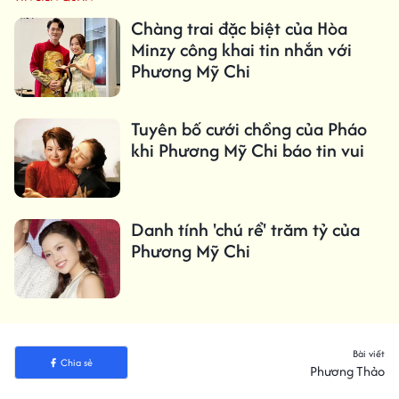
Chàng trai đặc biệt của Hòa
Minzy công khai tin nhắn với
Phương Mỹ Chi
Tuyên bố cưới chồng của Pháo
khi Phương Mỹ Chi báo tin vui
Danh tính 'chú rể' trăm tỷ của
Phương Mỹ Chi
Bài viết
Chia sẻ
Phương Thảo