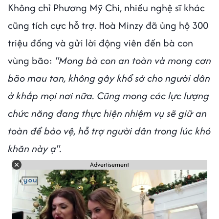
Không chỉ Phương Mỹ Chi, nhiều nghệ sĩ khác
cũng tích cực hỗ trợ. Hoà Minzy đã ủng hộ 300
triệu đồng và gửi lời động viên đến bà con
vùng bão:
"Mong bà con an toàn và mong cơn
bão mau tan, không gây khổ sở cho người dân
ở khắp mọi nơi nữa. Cũng mong các lực lượng
chức năng đang thực hiện nhiệm vụ sẽ giữ an
toàn để bảo vệ, hỗ trợ người dân trong lúc khó
khăn này ạ".
Advertisement