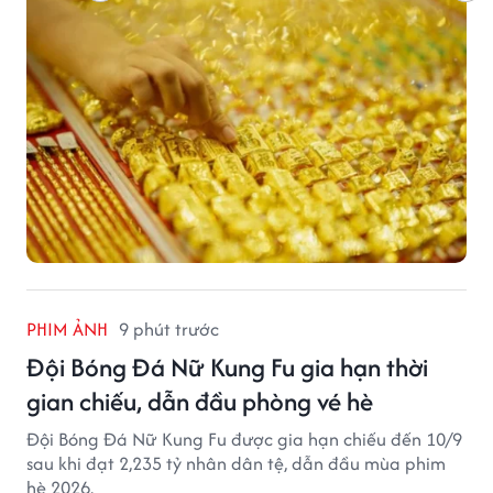
PHIM ẢNH
9 phút trước
Đội Bóng Đá Nữ Kung Fu gia hạn thời
gian chiếu, dẫn đầu phòng vé hè
Đội Bóng Đá Nữ Kung Fu được gia hạn chiếu đến 10/9
sau khi đạt 2,235 tỷ nhân dân tệ, dẫn đầu mùa phim
hè 2026.