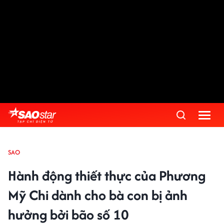
SAO
Hành động thiết thực của Phương
Mỹ Chi dành cho bà con bị ảnh
hưởng bởi bão số 10