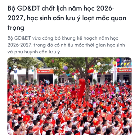
Bộ GD&ĐT chốt lịch năm học 2026-
2027, học sinh cần lưu ý loạt mốc quan
trọng
Bộ GD&ĐT vừa công bố khung kế hoạch năm học
2026-2027, trong đó có nhiều mốc thời gian học sinh
và phụ huynh cần lưu ý.