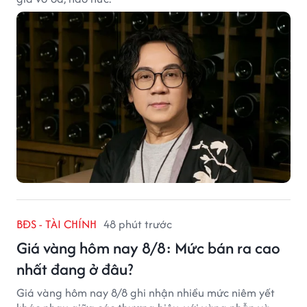
BĐS - TÀI CHÍNH
48 phút trước
Giá vàng hôm nay 8/8: Mức bán ra cao
nhất đang ở đâu?
Giá vàng hôm nay 8/8 ghi nhận nhiều mức niêm yết