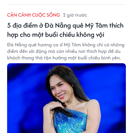
CẬN CẢNH CUỘC SỐNG
2 giờ trước
5 địa điểm ở Đà Nẵng quê Mỹ Tâm thích
hợp cho một buổi chiều không vội
Đà Nẵng quê hương ca sĩ Mỹ Tâm không chỉ có những
điểm đến sôi động mà còn nhiều nơi thích hợp để du
khách thong thả tận hưởng một buổi chiều bình yên.