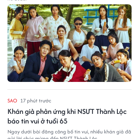
SAO
17 phút trước
Khán giả phản ứng khi NSƯT Thành Lộc
báo tin vui ở tuổi 65
Ngay dưới bài đăng công bố tin vui, nhiều khán giả đã
gửi lời chúc mừng đến NSƯT Thành Lộc.