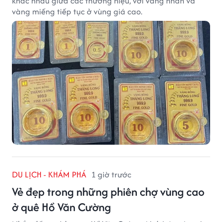
khác nhau giữa các thương hiệu, với vàng nhẫn và
vàng miếng tiếp tục ở vùng giá cao.
DU LỊCH - KHÁM PHÁ
1 giờ trước
Vẻ đẹp trong những phiên chợ vùng cao
ở quê Hồ Văn Cường