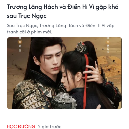
Trương Lăng Hách và Điền Hi Vi gặp khó
sau Trục Ngọc
Sau Trục Ngọc, Trương Lăng Hách và Điền Hi Vi vấp
tranh cãi ở phim mới.
HỌC ĐƯỜNG
2 giờ trước