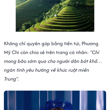
Không chỉ quyên góp bằng tiền túi, Phương
Mỹ Chi còn chia sẻ trên trang cá nhân:
"Chỉ
mong bão sớm qua cho người dân bớt khổ…
ngàn tình yêu hướng về khúc ruột miền
Trung".