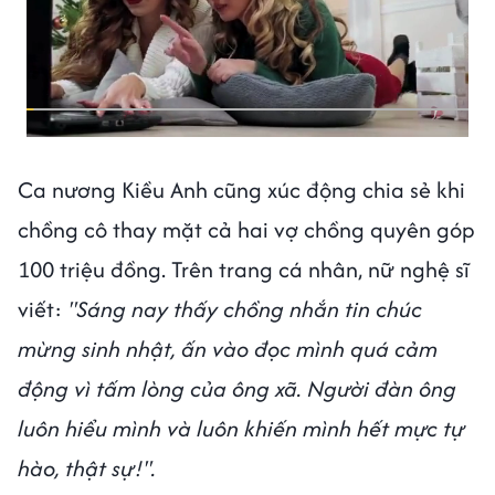
Ca nương Kiều Anh cũng xúc động chia sẻ khi
chồng cô thay mặt cả hai vợ chồng quyên góp
100 triệu đồng. Trên trang cá nhân, nữ nghệ sĩ
viết:
"Sáng nay thấy chồng nhắn tin chúc
mừng sinh nhật, ấn vào đọc mình quá cảm
động vì tấm lòng của ông xã. Người đàn ông
luôn hiểu mình và luôn khiến mình hết mực tự
hào, thật sự!".