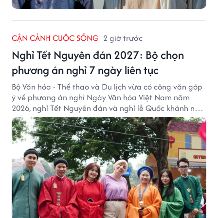
CẬN CẢNH CUỘC SỐNG
2 giờ trước
Nghỉ Tết Nguyên đán 2027: Bộ chọn
phương án nghỉ 7 ngày liên tục
Bộ Văn hóa - Thể thao và Du lịch vừa có công văn góp
ý về phương án nghỉ Ngày Văn hóa Việt Nam năm
2026, nghỉ Tết Nguyên đán và nghỉ lễ Quốc khánh năm
2027.