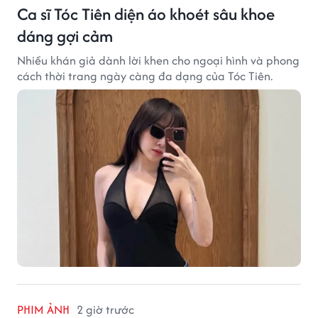
Ca sĩ Tóc Tiên diện áo khoét sâu khoe
dáng gợi cảm
Nhiều khán giả dành lời khen cho ngoại hình và phong
cách thời trang ngày càng đa dạng của Tóc Tiên.
PHIM ẢNH
2 giờ trước