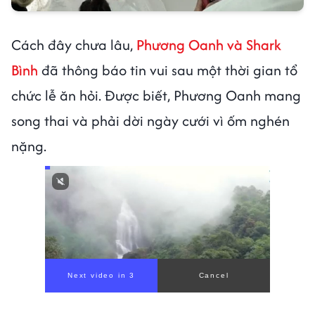
Cách đây chưa lâu,
Phương Oanh và Shark
Bình
đã thông báo tin vui sau một thời gian tổ
chức lễ ăn hỏi. Được biết, Phương Oanh mang
song thai và phải dời ngày cưới vì ốm nghén
nặng.
Next video in 1
Cancel