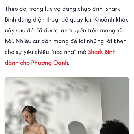
Theo đó, trong lúc vợ đang chụp ảnh, Shark
Bình dùng điện thoại để quay lại. Khoảnh khắc
này sau đó đã được lan truyền trên mạng xã
hội. Nhiều cư dân mạng để lại những lời khen
cho sự yêu chiều "nóc nhà" mà
Shark Bình
dành cho Phương Oanh
.