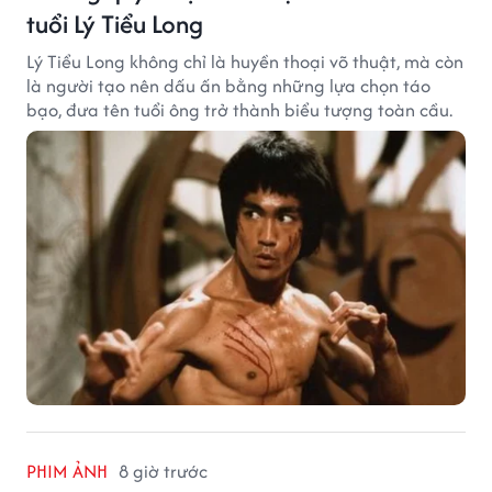
tuổi Lý Tiểu Long
Lý Tiểu Long không chỉ là huyền thoại võ thuật, mà còn
là người tạo nên dấu ấn bằng những lựa chọn táo
bạo, đưa tên tuổi ông trở thành biểu tượng toàn cầu.
PHIM ẢNH
8 giờ trước