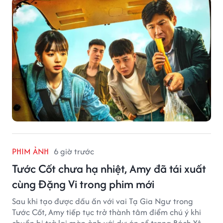
PHIM ẢNH
6 giờ trước
Tước Cốt chưa hạ nhiệt, Amy đã tái xuất
cùng Đặng Vi trong phim mới
Sau khi tạo được dấu ấn với vai Tạ Gia Ngư trong
Tước Cốt, Amy tiếp tục trở thành tâm điểm chú ý khi