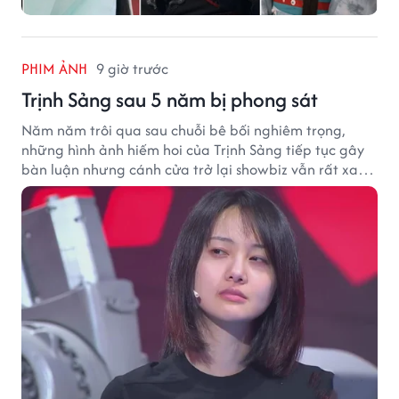
PHIM ẢNH
9 giờ trước
Trịnh Sảng sau 5 năm bị phong sát
Năm năm trôi qua sau chuỗi bê bối nghiêm trọng,
những hình ảnh hiếm hoi của Trịnh Sảng tiếp tục gây
bàn luận nhưng cánh cửa trở lại showbiz vẫn rất xa
vời.