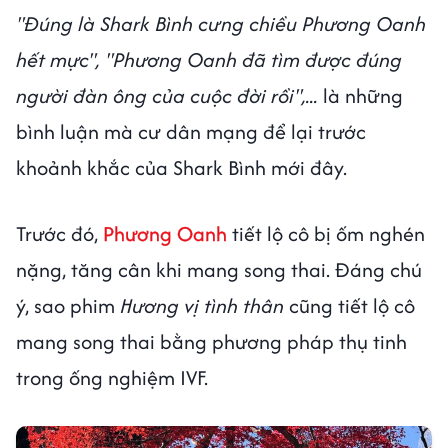
"Đúng là Shark Bình cưng chiều Phương Oanh
hết mực", "Phương Oanh đã tìm được đúng
người đàn ông của cuộc đời rồi",...
là những
bình luận mà cư dân mạng để lại trước
khoảnh khắc của Shark Bình mới đây.
Trước đó,
Phương Oanh
tiết lộ cô bị ốm nghén
nặng, tăng cân khi mang song thai. Đáng chú
ý, sao phim
Hương vị tình thân
cũng tiết lộ cô
mang song thai bằng phương pháp thụ tinh
trong ống nghiệm IVF.