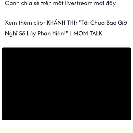
Oanh chia sẻ trên một livestream mới đây.
Xem thêm clip:
KHÁNH THI: "Tôi Chưa Bao Giờ
Nghĩ Sẽ Lấy Phan Hiển!" | MOM TALK