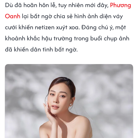
Dù đã hoãn hôn lễ, tuy nhiên mới đây,
Phương
Oanh
lại bất ngờ chia sẻ hình ảnh diện váy
cưới khiến netizen xuýt xoa. Đáng chú ý, một
khoảnh khắc hậu trường trong buổi chụp ảnh
đã khiến dân tình bất ngờ.