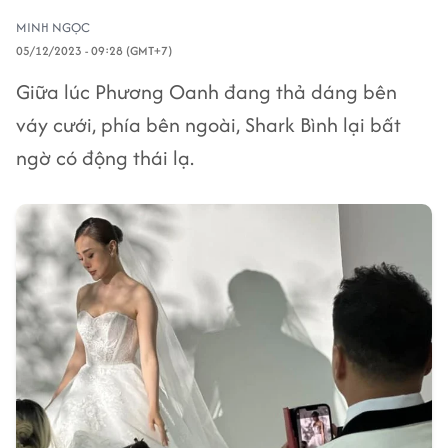
MINH NGỌC
05/12/2023 - 09:28 (GMT+7)
Giữa lúc Phương Oanh đang thả dáng bên
váy cưới, phía bên ngoài, Shark Bình lại bất
ngờ có động thái lạ.