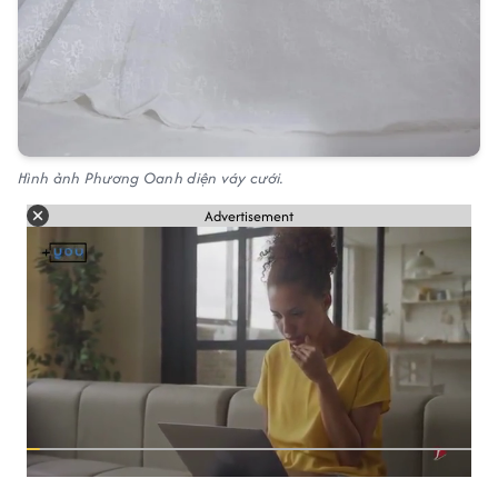
Hình ảnh Phương Oanh diện váy cưới.
Advertisement