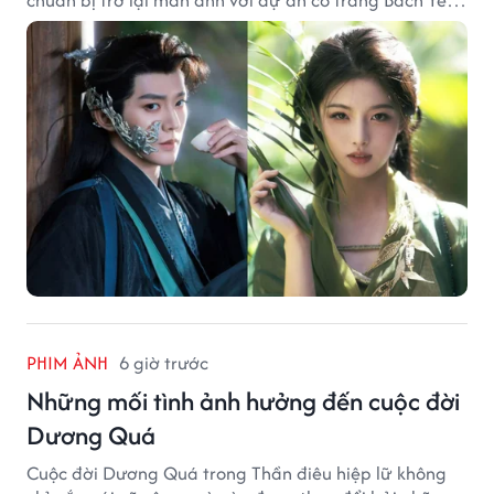
chuẩn bị trở lại màn ảnh với dự án cổ trang Bách Yêu
Phổ.
PHIM ẢNH
6 giờ trước
Những mối tình ảnh hưởng đến cuộc đời
Dương Quá
Cuộc đời Dương Quá trong Thần điêu hiệp lữ không