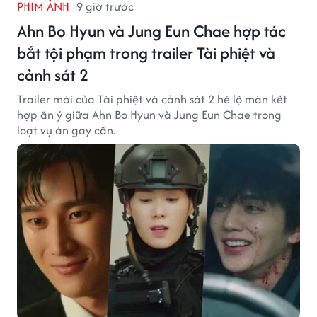
PHIM ẢNH
9 giờ trước
Ahn Bo Hyun và Jung Eun Chae hợp tác
bắt tội phạm trong trailer Tài phiệt và
cảnh sát 2
Trailer mới của Tài phiệt và cảnh sát 2 hé lộ màn kết
hợp ăn ý giữa Ahn Bo Hyun và Jung Eun Chae trong
loạt vụ án gay cấn.