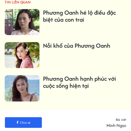
TIN LIÊN QUAN
Phương Oanh hé lộ điều đặc
biệt của con trai
Nỗi khổ của Phương Oanh
Phương Oanh hạnh phúc với
cuộc sống hiện tại
Bài viết
Chia sẻ
Minh Ngọc