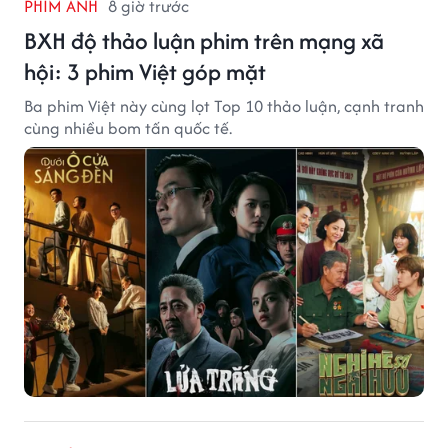
PHIM ẢNH
8 giờ trước
BXH độ thảo luận phim trên mạng xã
hội: 3 phim Việt góp mặt
Ba phim Việt này cùng lọt Top 10 thảo luận, cạnh tranh
cùng nhiều bom tấn quốc tế.