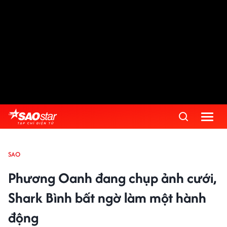
SAO
Phương Oanh đang chụp ảnh cưới,
Shark Bình bất ngờ làm một hành
động