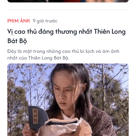
PHIM ẢNH
9 giờ trước
Vị cao thủ đáng thương nhất Thiên Long
Bát Bộ
Đây là một trong những cao thủ bi kịch và ám ảnh
nhất của Thiên Long Bát Bộ.