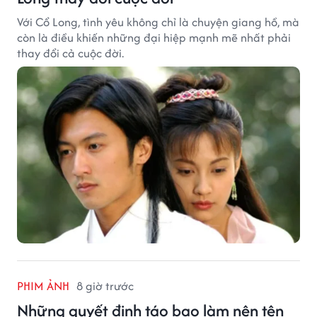
Với Cổ Long, tình yêu không chỉ là chuyện giang hồ, mà
còn là điều khiến những đại hiệp mạnh mẽ nhất phải
thay đổi cả cuộc đời.
PHIM ẢNH
8 giờ trước
Những quyết định táo bạo làm nên tên