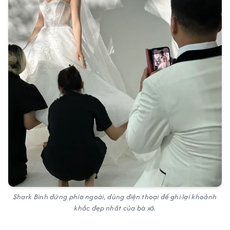
Shark Bình đứng phía ngoài, dùng điện thoại để ghi lại khoảnh
khắc đẹp nhất của bà xã.