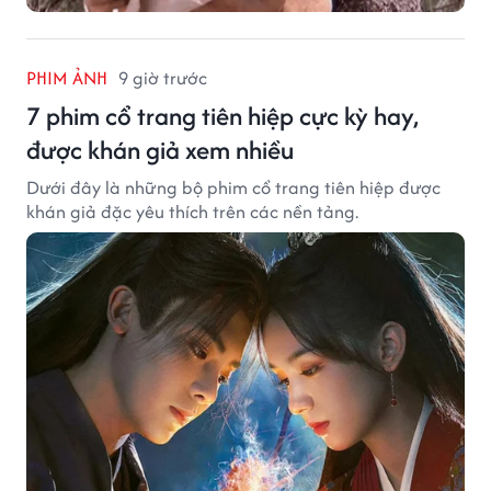
PHIM ẢNH
9 giờ trước
7 phim cổ trang tiên hiệp cực kỳ hay,
được khán giả xem nhiều
Dưới đây là những bộ phim cổ trang tiên hiệp được
khán giả đặc yêu thích trên các nền tảng.