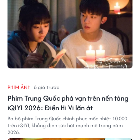
PHIM ẢNH
6 giờ trước
Phim Trung Quốc phá vạn trên nền tảng
iQIYI 2026: Điền Hi Vi lấn át
Ba bộ phim Trung Quốc chinh phục mốc nhiệt 10.000
trên iQIYI, khẳng định sức hút mạnh mẽ trong năm
2026.