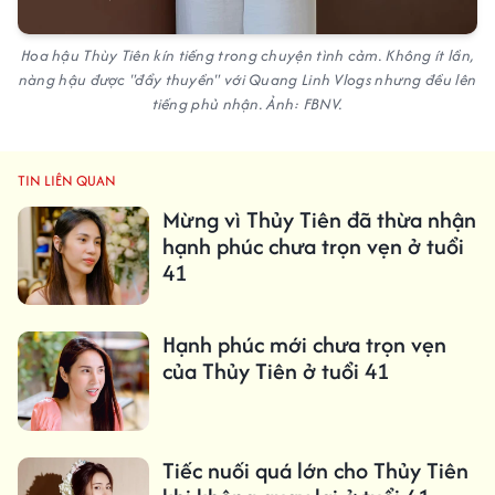
Hoa hậu Thùy Tiên kín tiếng trong chuyện tình cảm. Không ít lần,
nàng hậu được "đẩy thuyền" với Quang Linh Vlogs nhưng đều lên
tiếng phủ nhận. Ảnh: FBNV.
TIN LIÊN QUAN
Mừng vì Thủy Tiên đã thừa nhận
hạnh phúc chưa trọn vẹn ở tuổi
41
Hạnh phúc mới chưa trọn vẹn
của Thủy Tiên ở tuổi 41
Tiếc nuối quá lớn cho Thủy Tiên