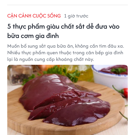
CẬN CẢNH CUỘC SỐNG
1 giờ trước
5 thực phẩm giàu chất sắt dễ đưa vào
bữa cơm gia đình
Muốn bổ sung sắt qua bữa ăn, không cần tìm đâu xa.
Nhiều thực phẩm quen thuộc trong căn bếp gia đình
lại là nguồn cung cấp khoáng chất này.