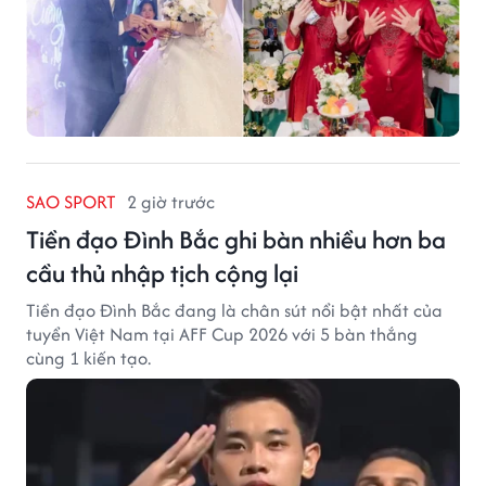
SAO SPORT
2 giờ trước
Tiền đạo Đình Bắc ghi bàn nhiều hơn ba
cầu thủ nhập tịch cộng lại
Tiền đạo Đình Bắc đang là chân sút nổi bật nhất của
tuyển Việt Nam tại AFF Cup 2026 với 5 bàn thắng
cùng 1 kiến tạo.