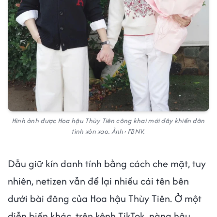
Hình ảnh được Hoa hậu Thùy Tiên công khai mới đây khiến dân
tình xôn xao. Ảnh: FBNV.
Dẫu giữ kín danh tính bằng cách che mặt, tuy
nhiên, netizen vẫn để lại nhiều cái tên bên
dưới bài đăng của Hoa hậu Thùy Tiên. Ở một
diễn biến khác, trên kênh TikTok, nàng hậu