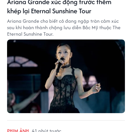
Ariana Grande xúc động trước thềm
khép lại Eternal Sunshine Tour
Ariana Grande cho biết cô đang ngập tràn cảm xúc
sau khi hoàn thành chặng lưu diễn Bắc Mỹ thuộc The
Eternal Sunshine Tour.
PHIM ẢNH
41 phút trước