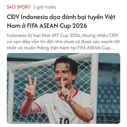
SAO SPORT
1 giờ trước
CĐV Indonesia dọa đánh bại tuyển Việt
Nam ở FIFA ASEAN Cup 2026
Indonesia bị loại khỏi AFF Cup 2026, nhưng nhiều CĐV
xứ vạn đảo vẫn tin đội nhà chưa có được sức mạnh tốt
nhất và muốn thắng Việt Nam tại FIFA ASEAN Cup
2026.