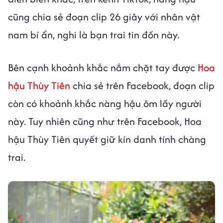
cũng chia sẻ đoạn clip 26 giây với nhân vật
nam bí ẩn, nghi là bạn trai tin đồn này.
Bên cạnh khoảnh khắc nắm chặt tay được
Hoa
hậu Thùy Tiên
chia sẻ trên Facebook, đoạn clip
còn có khoảnh khắc nàng hậu ôm lấy người
này. Tuy nhiên cũng như trên Facebook, Hoa
hậu Thùy Tiên quyết giữ kín danh tính chàng
trai.