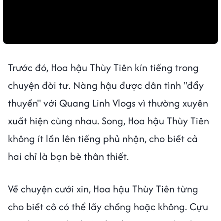
Trước đó, Hoa hậu Thùy Tiên kín tiếng trong
chuyện đời tư. Nàng hậu được dân tình "đẩy
thuyền" với Quang Linh Vlogs vì thường xuyên
xuất hiện cùng nhau. Song, Hoa hậu Thùy Tiên
không ít lần lên tiếng phủ nhận, cho biết cả
hai chỉ là bạn bè thân thiết.
Về chuyện cưới xin, Hoa hậu Thùy Tiên từng
cho biết cô có thể lấy chồng hoặc không. Cựu