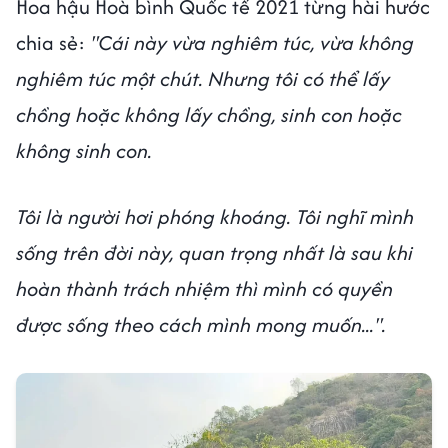
Hoa hậu Hoà bình Quốc tế 2021 từng hài hước
chia sẻ:
"Cái này vừa nghiêm túc, vừa không
nghiêm túc một chút. Nhưng tôi có thể lấy
chồng hoặc không lấy chồng, sinh con hoặc
không sinh con.
Tôi là người hơi phóng khoáng. Tôi nghĩ mình
sống trên đời này, quan trọng nhất là sau khi
hoàn thành trách nhiệm thì mình có quyền
được sống theo cách mình mong muốn...".