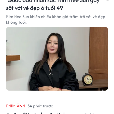
sốt với vẻ đẹp ở tuổi 49
Kim Hee Sun khiến nhiều khán giả trầm trồ với vẻ đẹp
không tuổi.
PHIM ẢNH
34 phút trước