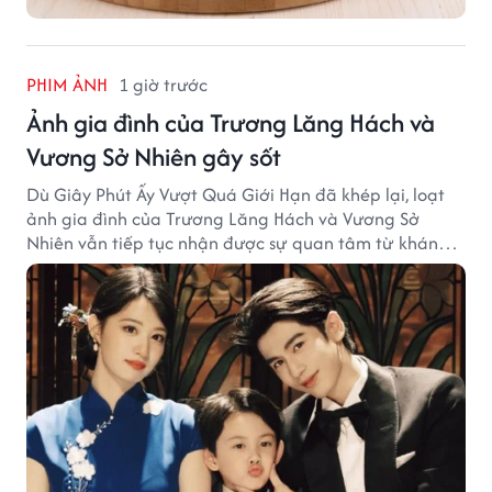
PHIM ẢNH
1 giờ trước
Ảnh gia đình của Trương Lăng Hách và
Vương Sở Nhiên gây sốt
Dù Giây Phút Ấy Vượt Quá Giới Hạn đã khép lại, loạt
ảnh gia đình của Trương Lăng Hách và Vương Sở
Nhiên vẫn tiếp tục nhận được sự quan tâm từ khán
giả.