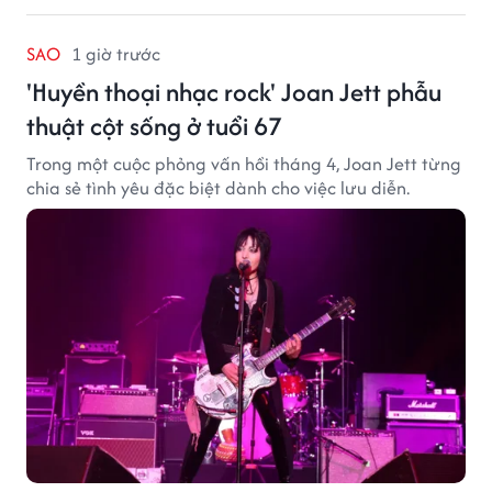
SAO
1 giờ trước
'Huyền thoại nhạc rock' Joan Jett phẫu
thuật cột sống ở tuổi 67
Trong một cuộc phỏng vấn hồi tháng 4, Joan Jett từng
chia sẻ tình yêu đặc biệt dành cho việc lưu diễn.