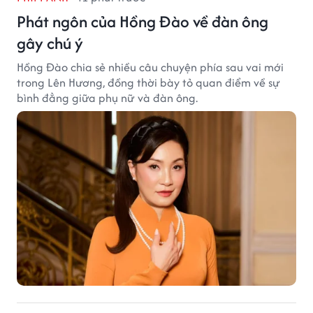
Phát ngôn của Hồng Đào về đàn ông
gây chú ý
Hồng Đào chia sẻ nhiều câu chuyện phía sau vai mới
trong Lên Hương, đồng thời bày tỏ quan điểm về sự
bình đẳng giữa phụ nữ và đàn ông.