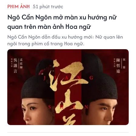
PHIM ẢNH
51 phút trước
Ngô Cẩn Ngôn mở màn xu hướng nữ
quan trên màn ảnh Hoa ngữ
Ngô Cẩn Ngôn dẫn đầu xu hướng mới: Nữ quan lên
ngôi trong phim cổ trang Hoa ngữ.