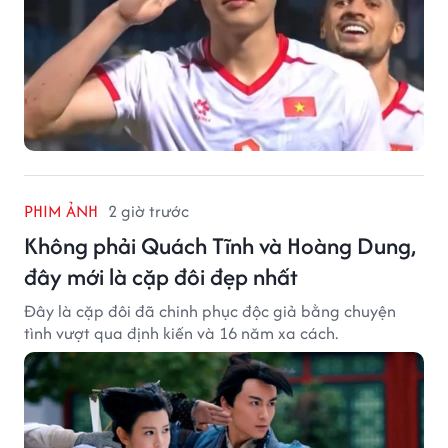
PHIM ẢNH
2 giờ trước
Không phải Quách Tĩnh và Hoàng Dung,
đây mới là cặp đôi đẹp nhất
Đây là cặp đôi đã chinh phục độc giả bằng chuyện
tình vượt qua định kiến và 16 năm xa cách.