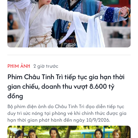
PHIM ẢNH
2 giờ trước
Phim Châu Tinh Trì tiếp tục gia hạn thời
gian chiếu, doanh thu vượt 8.600 tỷ
đồng
Bộ phim điện ảnh do Châu Tinh Trì đạo diễn tiếp tục
duy trì sức nóng tại phòng vé khi chính thức được gia
hạn thời gian phát hành đến ngày 10/9/2026.