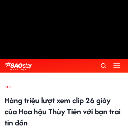
SAO
Hàng triệu lượt xem clip 26 giây
của Hoa hậu Thùy Tiên với bạn trai
tin đồn