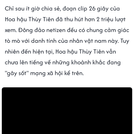
Chỉ sau ít giờ chia sẻ, đoạn clip 26 giây của
Hoa hậu Thùy Tiên đã thu hút hơn 2 triệu lượt
xem. Đông đảo netizen đều có chung cảm giác
tò mò với danh tính của nhân vật nam này. Tuy
nhiên đến hiện tại, Hoa hậu Thùy Tiên vẫn
chưa lên tiếng về những khoảnh khắc đang
"gây sốt" mạng xã hội kể trên.