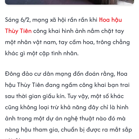
Sáng 6/2, mạng xã hội rần rần khi
Hoa hậu
Thùy Tiên
công khai hình ảnh nắm chặt tay
một nhân vật nam, tay cầm hoa, trông chẳng
khác gì một cặp tình nhân.
Đông đảo cư dân mạng đồn đoán rằng, Hoa
hậu Thùy Tiên đang ngầm công khai bạn trai
sau thời gian giấu kín. Tuy vậy, một số khác
cũng không loại trừ khả năng đây chỉ là hình
ảnh trong một dự án nghệ thuật nào đó mà
nàng hậu tham gia, chuẩn bị được ra mắt sắp