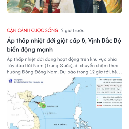
CẬN CẢNH CUỘC SỐNG
2 giờ trước
Áp thấp nhiệt đới giật cấp 8, Vịnh Bắc Bộ
biển động mạnh
Áp thấp nhiệt đới đang hoạt động trên khu vực phía
Tây đảo Hải Nam (Trung Quốc), di chuyển chậm theo
hướng Đông Đông Nam. Dự báo trong 12 giờ tới, hệ
thống này suy yếu dần thành vùng áp thấp.