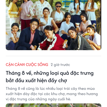
CẬN CẢNH CUỘC SỐNG
2 giờ trước
Tháng 8 về, những loại quả đặc trưng
bắt đầu xuất hiện đầy chợ
Tháng 8 về cũng là lúc nhiều loại trái cây theo mùa
xuất hiện dày đặc tại các khu chợ, mang theo hương
vị đặc trưng của những ngày cuối hè.