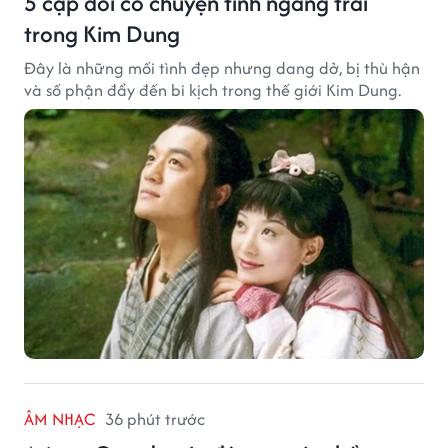
5 cặp đôi có chuyện tình ngang trái
trong Kim Dung
Đây là những mối tình đẹp nhưng dang dở, bị thù hận
và số phận đẩy đến bi kịch trong thế giới Kim Dung.
ÂM NHẠC
36 phút trước