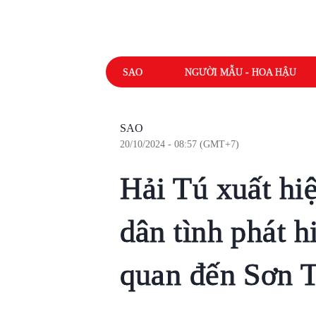
SAO
NGƯỜI MẪU - HOA HẬU
SAO
20/10/2024 - 08:57 (GMT+7)
Hải Tú xuất hiệ
dân tình phát hi
quan đến Sơn 