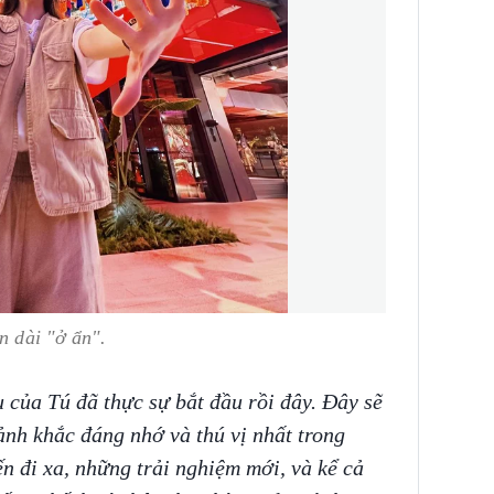
an dài "ở ẩn".
 của Tú đã thực sự bắt đầu rồi đây. Đây sẽ
oảnh khắc đáng nhớ và thú vị nhất trong
đi xa, những trải nghiệm mới, và kể cả