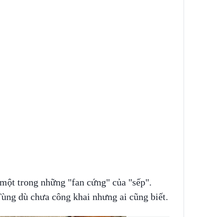
 một trong những "fan cứng" của "sếp".
ùng dù chưa công khai nhưng ai cũng biết.