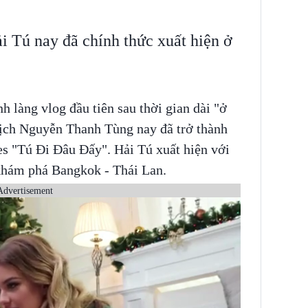
ải Tú nay đã chính thức xuất hiện ở
nh làng vlog đầu tiên sau thời gian dài "ở
 tịch Nguyễn Thanh Tùng nay đã trở thành
ies "Tú Đi Đâu Đấy". Hải Tú xuất hiện với
 khám phá Bangkok - Thái Lan.
Advertisement