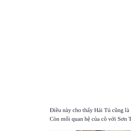
Điều này cho thấy Hải Tú cũng là
Còn mối quan hệ của cô với Sơn T