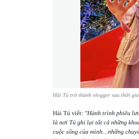
Hải Tú trở thành vlogger sau thời gi
Hải Tú viết:
"Hành trình phiêu lưu
là nơi Tú ghi lại tất cả những kh
cuộc sống của mình…những chuyến 