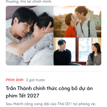
thương, tìm lại chính mình.
PHIM ẢNH
3 giờ trước
Trấn Thành chính thức công bố dự án
phim Tết 2027
Sau thành công vang dội của Thỏ Ơi!! tại phòng vé,