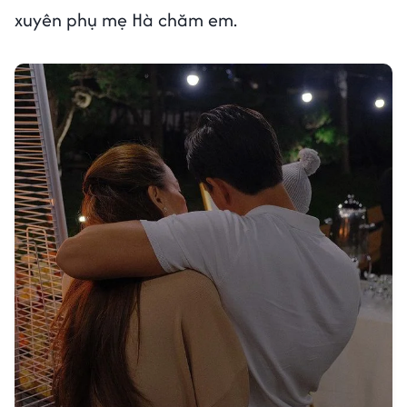
xuyên phụ mẹ Hà chăm em.