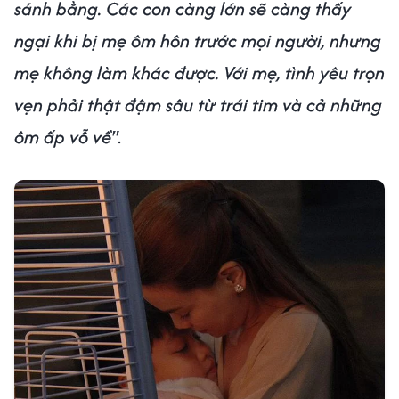
sánh bằng. Các con càng lớn sẽ càng thấy
ngại khi bị mẹ ôm hôn trước mọi người, nhưng
mẹ không làm khác được. Với mẹ, tình yêu trọn
vẹn phải thật đậm sâu từ trái tim và cả những
ôm ấp vỗ về"
.