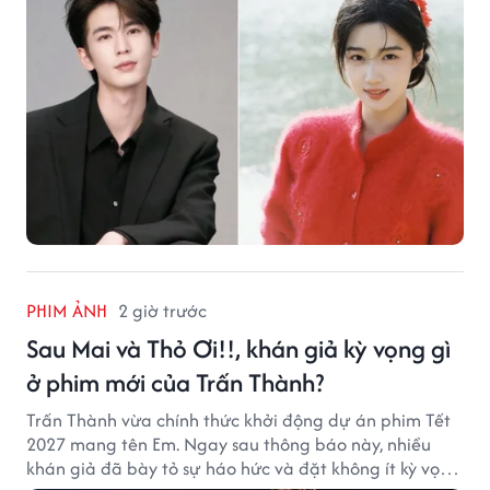
PHIM ẢNH
2 giờ trước
Sau Mai và Thỏ Ơi!!, khán giả kỳ vọng gì
ở phim mới của Trấn Thành?
Trấn Thành vừa chính thức khởi động dự án phim Tết
2027 mang tên Em. Ngay sau thông báo này, nhiều
khán giả đã bày tỏ sự háo hức và đặt không ít kỳ vọng