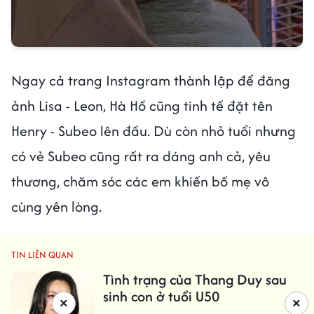
Ngay cả trang Instagram thành lập để đăng
ảnh Lisa - Leon, Hà Hồ cũng tinh tế đặt tên
Henry - Subeo lên đầu. Dù còn nhỏ tuổi nhưng
có vẻ Subeo cũng rất ra dáng anh cả, yêu
thương, chăm sóc các em khiến bố mẹ vô
cùng yên lòng.
TIN LIÊN QUAN
Tình trạng của Thang Duy sau
sinh con ở tuổi U50
×
×