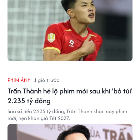
PHIM ẢNH
1 giờ trước
Trấn Thành hé lộ phim mới sau khi 'bỏ túi'
2.235 tỷ đồng
Sau số tiền 2.235 tỷ đồng, Trấn Thành khai máy phim
mới, hẹn khán giả Tết 2027.