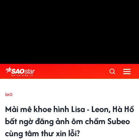
SAO
Mải mê khoe hình Lisa - Leon, Hà Hồ
bất ngờ đăng ảnh ôm chầm Subeo
cùng tâm thư xin lỗi?