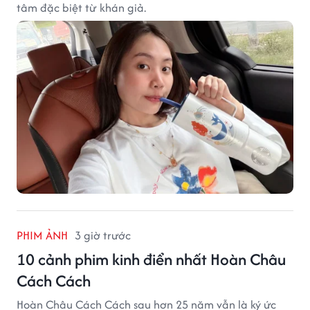
tâm đặc biệt từ khán giả.
PHIM ẢNH
3 giờ trước
10 cảnh phim kinh điển nhất Hoàn Châu
Cách Cách
Hoàn Châu Cách Cách sau hơn 25 năm vẫn là ký ức