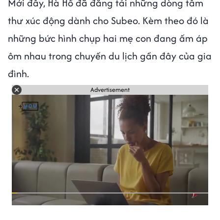
Mới đây, Hà Hồ đã đăng tải những dòng tâm
thư xúc động dành cho Subeo. Kèm theo đó là
những bức hình chụp hai mẹ con đang ấm áp
ôm nhau trong chuyến du lịch gần đây của gia
đình.
Advertisement