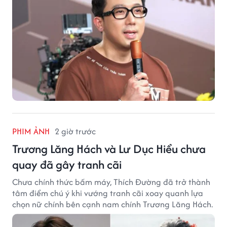
PHIM ẢNH
2 giờ trước
Trương Lăng Hách và Lư Dục Hiểu chưa
quay đã gây tranh cãi
Chưa chính thức bấm máy, Thích Đường đã trở thành
tâm điểm chú ý khi vướng tranh cãi xoay quanh lựa
chọn nữ chính bên cạnh nam chính Trương Lăng Hách.