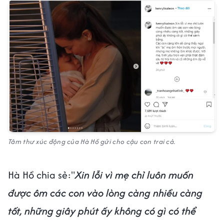
Tâm thư xúc động của Hà Hồ gửi cho cậu con trai cả.
Hà Hồ chia sẻ:"
Xin lỗi vì mẹ chỉ luôn muốn
được ôm các con vào lòng càng nhiều càng
tốt, những giây phút ấy không có gì có thể