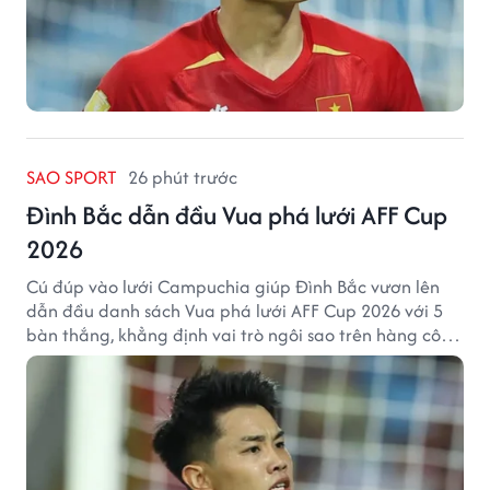
SAO SPORT
26 phút trước
Đình Bắc dẫn đầu Vua phá lưới AFF Cup
2026
Cú đúp vào lưới Campuchia giúp Đình Bắc vươn lên
dẫn đầu danh sách Vua phá lưới AFF Cup 2026 với 5
bàn thắng, khẳng định vai trò ngôi sao trên hàng công
tuyển Việt Nam.