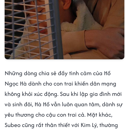
Những dòng chia sẻ đầy tình cảm của Hồ
Ngọc Hà dành cho con trai khiến dân mạng
không khỏi xúc động. Sau khi lập gia đình mới
và sinh đôi, Hà Hồ vẫn luôn quan tâm, dành sự
yêu thương cho cậu con trai cả. Mặt khác,
Subeo cũng rất thân thiết với Kim Lý, thường