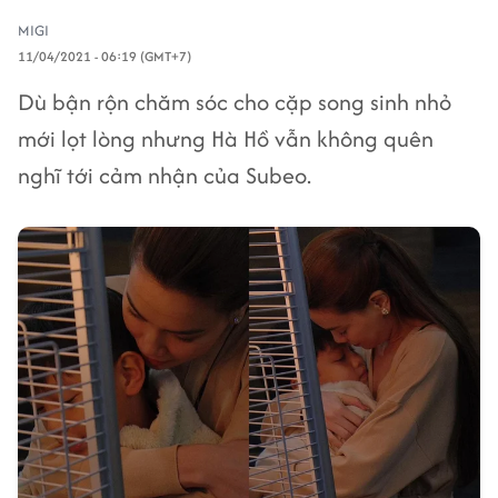
MIGI
11/04/2021 - 06:19 (GMT+7)
Dù bận rộn chăm sóc cho cặp song sinh nhỏ
mới lọt lòng nhưng Hà Hồ vẫn không quên
nghĩ tới cảm nhận của Subeo.