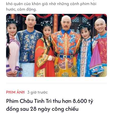
khó quên của khán giả nhờ những cảnh phim hài
hước, cảm động.
PHIM ẢNH
3 giờ trước
Phim Châu Tinh Trì thu hơn 8.600 tỷ
đồng sau 28 ngày công chiếu