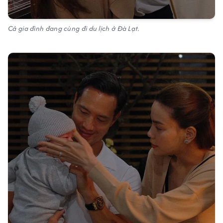
Cả gia đình đang cùng đi du lịch ở Đà Lạt.