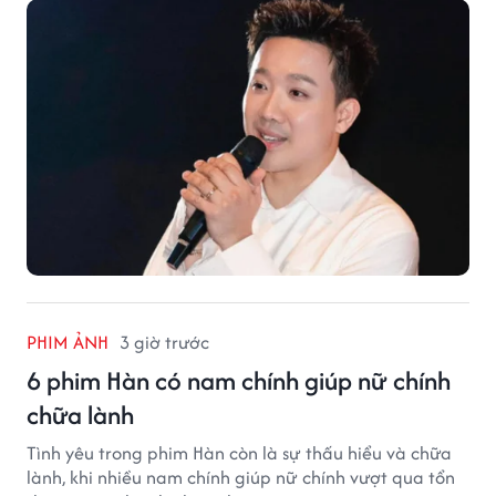
vào bộ phim mới của Trấn Thành.
PHIM ẢNH
3 giờ trước
6 phim Hàn có nam chính giúp nữ chính
chữa lành
Tình yêu trong phim Hàn còn là sự thấu hiểu và chữa
lành, khi nhiều nam chính giúp nữ chính vượt qua tổn