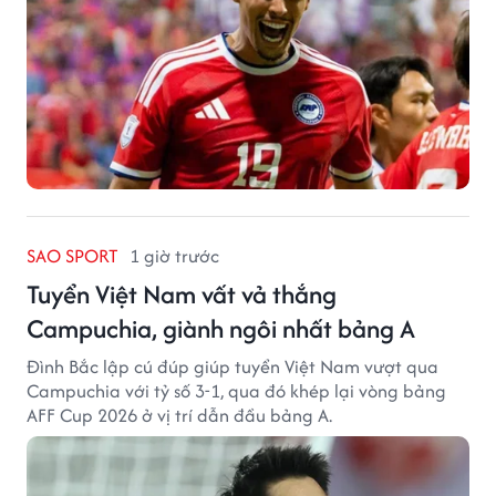
SAO SPORT
1 giờ trước
Tuyển Việt Nam vất vả thắng
Campuchia, giành ngôi nhất bảng A
Đình Bắc lập cú đúp giúp tuyển Việt Nam vượt qua
Campuchia với tỷ số 3-1, qua đó khép lại vòng bảng
AFF Cup 2026 ở vị trí dẫn đầu bảng A.