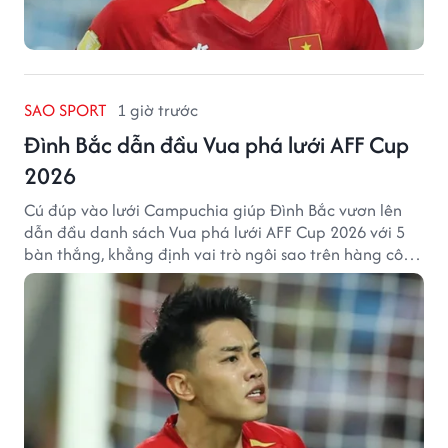
SAO SPORT
1 giờ trước
Đình Bắc dẫn đầu Vua phá lưới AFF Cup
2026
Cú đúp vào lưới Campuchia giúp Đình Bắc vươn lên
dẫn đầu danh sách Vua phá lưới AFF Cup 2026 với 5
bàn thắng, khẳng định vai trò ngôi sao trên hàng công
tuyển Việt Nam.