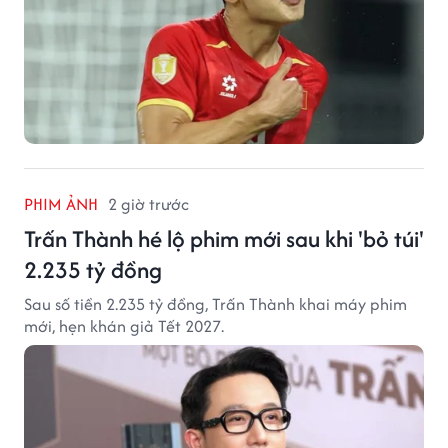
PHIM ẢNH
2 giờ trước
Trấn Thành hé lộ phim mới sau khi 'bỏ túi'
2.235 tỷ đồng
Sau số tiền 2.235 tỷ đồng, Trấn Thành khai máy phim
mới, hẹn khán giả Tết 2027.