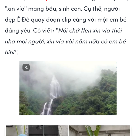
"xin vía" mang bầu, sinh con. Cụ thể, người
đẹp Ê Đê quay đoạn clip cùng với một em bé
đáng yêu. Cô viết: "
Nói chứ Hen xin vía thôi
nha mọi người, xin vía vài năm nữa có em bé
hihi".