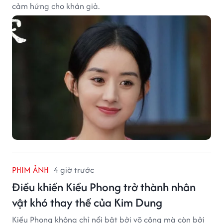
cảm hứng cho khán giả.
PHIM ẢNH
4 giờ trước
Điều khiến Kiều Phong trở thành nhân
vật khó thay thế của Kim Dung
Kiều Phong không chỉ nổi bật bởi võ công mà còn bởi