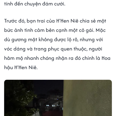
tính đến chuyện đám cưới.
Trước đó, bạn trai của H'Hen Niê chia sẻ một
bức ảnh tình cảm bên cạnh một cô gái. Mặc
dù gương mặt không được lộ rõ, nhưng với
vóc dáng và trang phục quen thuộc, người
hâm mộ nhanh chóng nhận ra đó chính là Hoa
hậu H'Hen Niê.