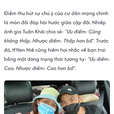
Điểm thu hút sự chú ý của cư dân mạng chính
là màn đối đáp hài hước giữa cặp đôi. Nhiếp
ảnh gia Tuấn Khôi chia sẻ:
"Ưu điểm: Cũng
không thấp. Nhược điểm: Thấp hơn bồ".
Trước
đó, H'Hen Niê cũng hiếm hoi nhắc về bạn trai
bằng một dòng trạng thái tương tự:
"Ưu điểm:
Cao. Nhược điểm: Cao hơn bồ".