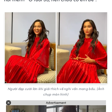
Người đẹp cười lớn khi giải thích về nghi vấn mang bầu. (Ảnh
chụp màn hình)
Advertisement