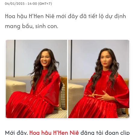
04/01/2025 - 14:00 (GMT+7)
Hoa hậu H'Hen Niê mới đây đã tiết lộ dự định
mang bầu, sinh con.
Mới đây,
Hoa hậu H'Hen Niê
đăng tải đoạn clip