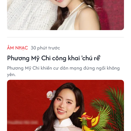
ÂM NHẠC
30 phút trước
Phương Mỹ Chi công khai 'chú rể'
Phương Mỹ Chi khiến cư dân mạng đứng ngồi không
yên.