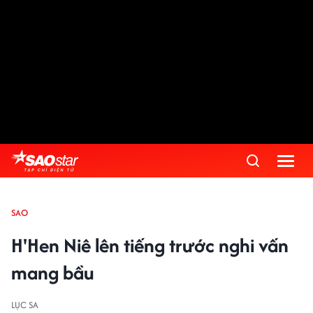
SAO
H'Hen Niê lên tiếng trước nghi vấn
mang bầu
LỤC SA