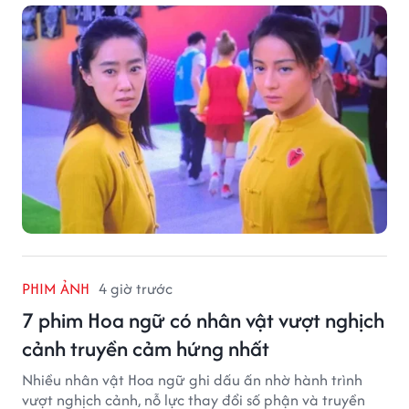
PHIM ẢNH
4 giờ trước
7 phim Hoa ngữ có nhân vật vượt nghịch
cảnh truyền cảm hứng nhất
Nhiều nhân vật Hoa ngữ ghi dấu ấn nhờ hành trình
vượt nghịch cảnh, nỗ lực thay đổi số phận và truyền