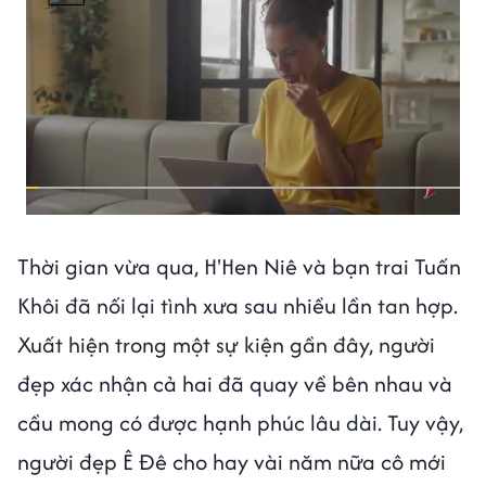
Thời gian vừa qua, H'Hen Niê và bạn trai Tuấn
Khôi đã nối lại tình xưa sau nhiều lần tan hợp.
Xuất hiện trong một sự kiện gần đây, người
đẹp xác nhận cả hai đã quay về bên nhau và
cầu mong có được hạnh phúc lâu dài. Tuy vậy,
người đẹp Ê Đê cho hay vài năm nữa cô mới