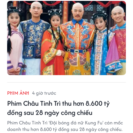
PHIM ẢNH
4 giờ trước
Phim Châu Tinh Trì thu hơn 8.600 tỷ
đồng sau 28 ngày công chiếu
Phim Châu Tinh Trì 'Đội bóng đá nữ Kung Fu' cán mốc
doanh thu hơn 8.600 tỷ đồng sau 28 ngày công chiếu.