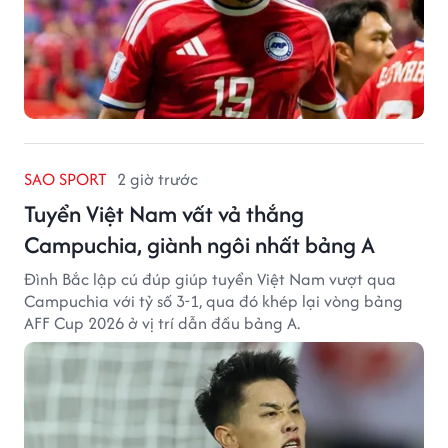
SAO SPORT
2 giờ trước
Tuyển Việt Nam vất vả thắng
Campuchia, giành ngôi nhất bảng A
Đình Bắc lập cú đúp giúp tuyển Việt Nam vượt qua
Campuchia với tỷ số 3-1, qua đó khép lại vòng bảng
AFF Cup 2026 ở vị trí dẫn đầu bảng A.