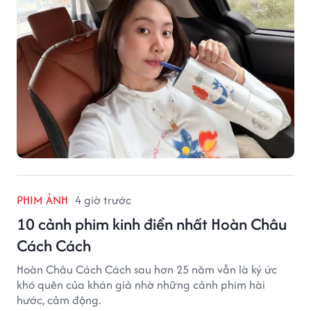
PHIM ẢNH
4 giờ trước
10 cảnh phim kinh điển nhất Hoàn Châu
Cách Cách
Hoàn Châu Cách Cách sau hơn 25 năm vẫn là ký ức
khó quên của khán giả nhờ những cảnh phim hài
hước, cảm động.