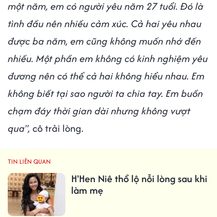
một năm, em có người yêu năm 27 tuổi. Đó là
tình đầu nên nhiều cảm xúc. Cả hai yêu nhau
được ba năm, em cũng không muốn nhớ đến
nhiều. Một phần em không có kinh nghiệm yêu
đương nên có thể cả hai không hiểu nhau. Em
không biết tại sao người ta chia tay. Em buồn
chạm đáy thời gian dài nhưng không vượt
qua",
cô trải lòng.
TIN LIÊN QUAN
H'Hen Niê thổ lộ nỗi lòng sau khi
làm mẹ