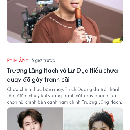
PHIM ẢNH
3 giờ trước
Trương Lăng Hách và Lư Dục Hiểu chưa
quay đã gây tranh cãi
Chưa chính thức bấm máy, Thích Đường đã trở thành
tâm điểm chú ý khi vướng tranh cãi xoay quanh lựa
chọn nữ chính bên cạnh nam chính Trương Lăng Hách.