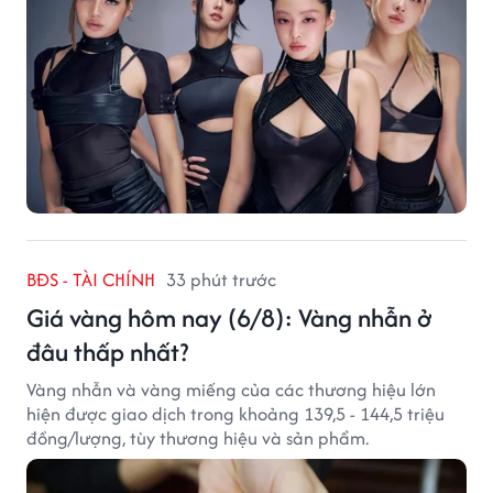
BĐS - TÀI CHÍNH
33 phút trước
Giá vàng hôm nay (6/8): Vàng nhẫn ở
đâu thấp nhất?
Vàng nhẫn và vàng miếng của các thương hiệu lớn
hiện được giao dịch trong khoảng 139,5 - 144,5 triệu
đồng/lượng, tùy thương hiệu và sản phẩm.