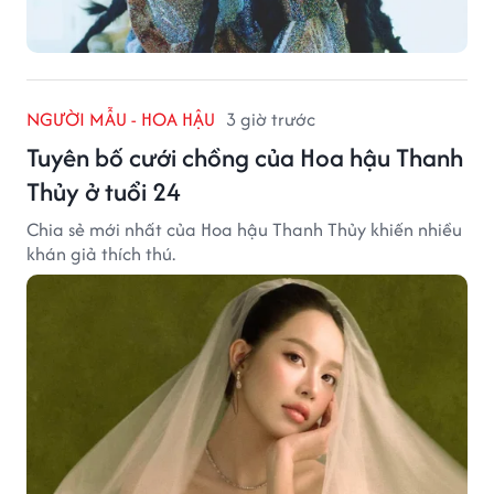
NGƯỜI MẪU - HOA HẬU
3 giờ trước
Tuyên bố cưới chồng của Hoa hậu Thanh
Thủy ở tuổi 24
Chia sẻ mới nhất của Hoa hậu Thanh Thủy khiến nhiều
khán giả thích thú.