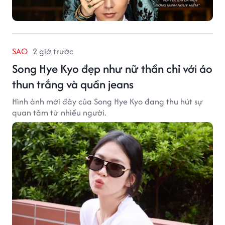
SAO
2 giờ trước
Song Hye Kyo đẹp như nữ thần chỉ với áo
thun trắng và quần jeans
Hình ảnh mới đây của Song Hye Kyo đang thu hút sự
quan tâm từ nhiều người.