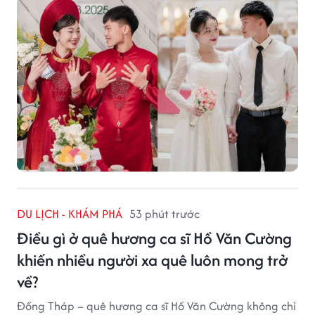
giữ qua nhiều thế hệ.
DU LỊCH - KHÁM PHÁ
53 phút trước
Điều gì ở quê hương ca sĩ Hồ Văn Cường
khiến nhiều người xa quê luôn mong trở
về?
Đồng Tháp – quê hương ca sĩ Hồ Văn Cường không chỉ