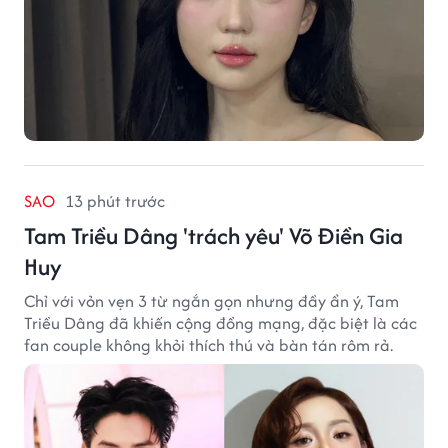
SAO
13 phút trước
Tam Triều Dâng 'trách yêu' Võ Điền Gia
Huy
Chỉ với vỏn vẹn 3 từ ngắn gọn nhưng đầy ẩn ý, Tam
Triều Dâng đã khiến cộng đồng mạng, đặc biệt là các
fan couple không khỏi thích thú và bàn tán rôm rả.