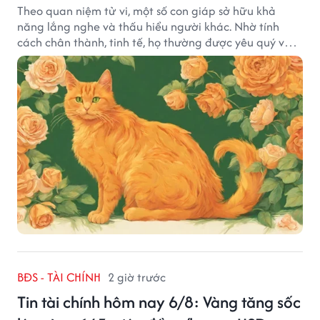
Theo quan niệm tử vi, một số con giáp sở hữu khả
năng lắng nghe và thấu hiểu người khác. Nhờ tính
cách chân thành, tinh tế, họ thường được yêu quý và
tạo dựng nhiều mối quan hệ tốt đẹp.
BĐS - TÀI CHÍNH
2 giờ trước
Tin tài chính hôm nay 6/8: Vàng tăng sốc