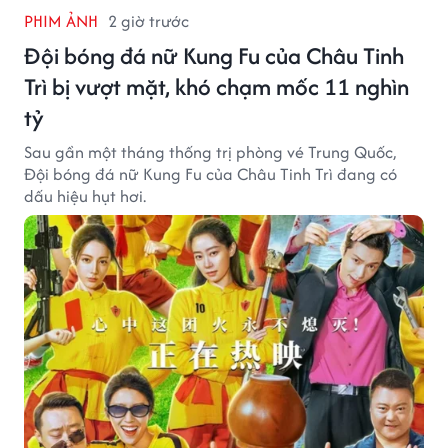
PHIM ẢNH
2 giờ trước
Đội bóng đá nữ Kung Fu của Châu Tinh
Trì bị vượt mặt, khó chạm mốc 11 nghìn
tỷ
Sau gần một tháng thống trị phòng vé Trung Quốc,
Đội bóng đá nữ Kung Fu của Châu Tinh Trì đang có
dấu hiệu hụt hơi.