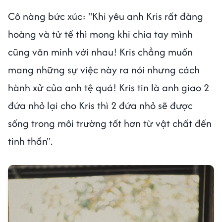
Cô nàng bức xúc: "Khi yêu anh Kris rất đàng
hoàng và tử tế thì mong khi chia tay mình
cũng văn minh với nhau! Kris chẳng muốn
mang những sự việc này ra nói nhưng cách
hành xử của anh tệ quá! Kris tin là anh giao 2
đứa nhỏ lại cho Kris thì 2 đứa nhỏ sẽ được
sống trong môi trường tốt hơn từ vật chất đến
tinh thần".