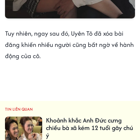
Tuy nhiên, ngay sau đó, Uyên Tô đã xóa bài
đăng khiến nhiều người cũng bất ngờ về hành
động của cô.
TIN LIÊN QUAN
Khoảnh khắc Anh Đức cưng
chiều bà xã kém 12 tuổi gây chú
ý