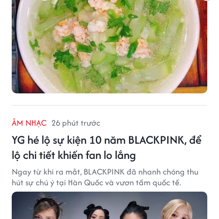
ÂM NHẠC
26 phút trước
YG hé lộ sự kiện 10 năm BLACKPINK, để
lộ chi tiết khiến fan lo lắng
Ngay từ khi ra mắt, BLACKPINK đã nhanh chóng thu
hút sự chú ý tại Hàn Quốc và vươn tầm quốc tế.