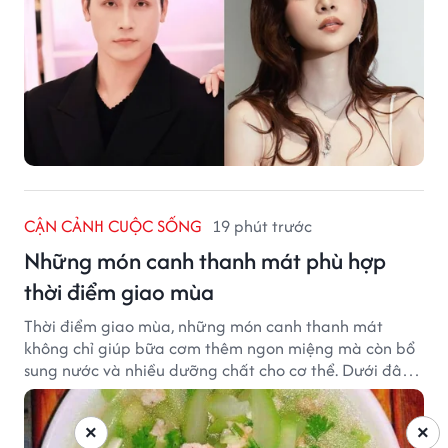
CẬN CẢNH CUỘC SỐNG
19 phút trước
Những món canh thanh mát phù hợp
thời điểm giao mùa
Thời điểm giao mùa, những món canh thanh mát
không chỉ giúp bữa cơm thêm ngon miệng mà còn bổ
sung nước và nhiều dưỡng chất cho cơ thể. Dưới đây
là một số món canh đơn giản, dễ nấu, phù hợp cho cả
gia đình.
×
×