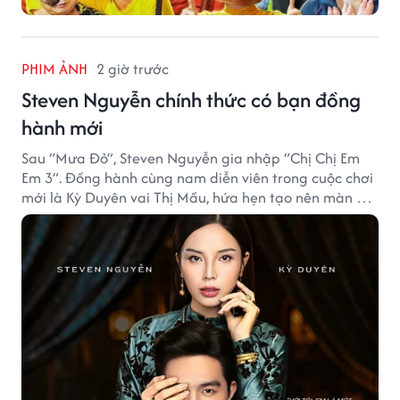
PHIM ẢNH
2 giờ trước
Steven Nguyễn chính thức có bạn đồng
hành mới
Sau “Mưa Đỏ”, Steven Nguyễn gia nhập “Chị Chị Em
Em 3”. Đồng hành cùng nam diễn viên trong cuộc chơi
mới là Kỳ Duyên vai Thị Mầu, hứa hẹn tạo nên màn kết
hợp nhiều bất ngờ.