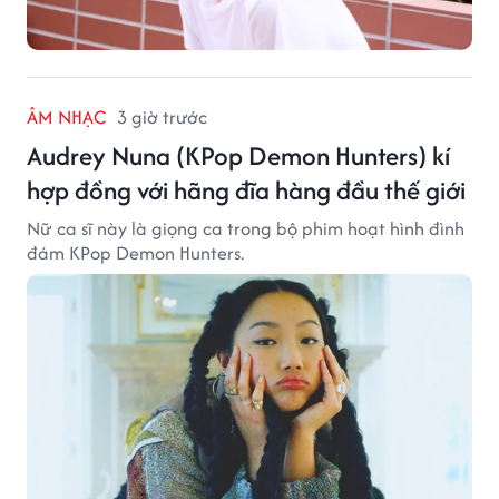
ÂM NHẠC
3 giờ trước
Audrey Nuna (KPop Demon Hunters) kí
hợp đồng với hãng đĩa hàng đầu thế giới
Nữ ca sĩ này là giọng ca trong bộ phim hoạt hình đình
đám KPop Demon Hunters.