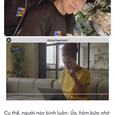
Advertisement
Cụ thể, người này bình luận:
Ủa, hôm bữa nhớ