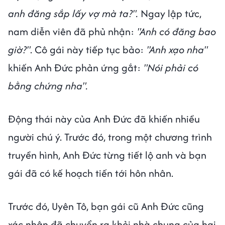
anh đăng sắp lấy vợ mà ta?".
Ngay lập tức,
nam diễn viên đã phủ nhận:
"Anh có đăng bao
giờ?"
. Cô gái này tiếp tục bảo:
"Anh xạo nha"
khiến Anh Đức phản ứng gắt:
"Nói phải có
bằng chứng nha".
Động thái này của Anh Đức đã khiến nhiều
người chú ý. Trước đó, trong một chương trình
truyền hình, Anh Đức từng tiết lộ anh và bạn
gái đã có kế hoạch tiến tới hôn nhân.
Trước đó, Uyên Tô, bạn gái cũ Anh Đức cũng
xác nhận đã chuyển ra khỏi nhà chung của hai