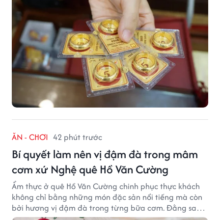
ĂN - CHƠI
42 phút trước
Bí quyết làm nên vị đậm đà trong mâm
cơm xứ Nghệ quê Hồ Văn Cường
Ẩm thực ở quê Hồ Văn Cường chinh phục thực khách
không chỉ bằng những món đặc sản nổi tiếng mà còn
bởi hương vị đậm đà trong từng bữa cơm. Đằng sau
nét giản dị ấy là những bí quyết được người dân gìn