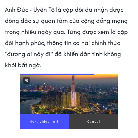
Anh Đức - Uyên Tô là cặp đôi đã nhận được
đông đảo sự quan tâm của cộng đồng mạng
trong nhiều ngày qua. Từng được xem là cặp
đôi hạnh phúc, thông tin cả hai chính thức
"đường ai nấy đi" đã khiến dân tình không
khỏi bất ngờ.
00:00
/
00:56