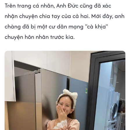
Trên trang cá nhân, Anh Đức cũng đã xác
nhận chuyện chia tay của cả hai. Mới đây, anh
chàng đã bị một cư dân mạng "cà khịa"
chuyện hôn nhân trước kia.