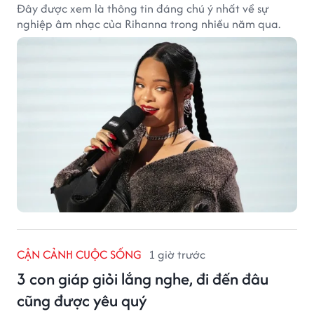
Đây được xem là thông tin đáng chú ý nhất về sự
nghiệp âm nhạc của Rihanna trong nhiều năm qua.
CẬN CẢNH CUỘC SỐNG
1 giờ trước
3 con giáp giỏi lắng nghe, đi đến đâu
cũng được yêu quý