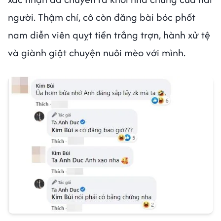
người. Thậm chí, cô còn đăng bài bóc phốt
nam diễn viên quỵt tiền trắng trợn, hành xử tệ
và giành giật chuyện nuôi mèo với mình.