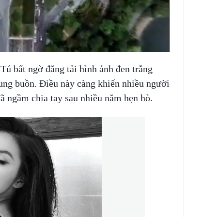
Tú bất ngờ đăng tải hình ảnh đen trắng
dung buồn. Điều này càng khiến nhiều người
đã ngầm chia tay sau nhiều năm hẹn hò.