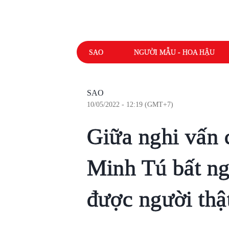
SAO
NGƯỜI MẪU - HOA HẬU
SAO
10/05/2022 - 12:19 (GMT+7)
Giữa nghi vấn c
Minh Tú bất ngờ
được người thậ