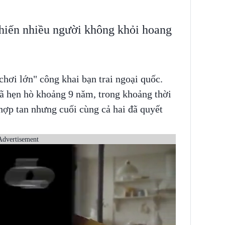
hiến nhiều người không khỏi hoang
hơi lớn" công khai bạn trai ngoại quốc.
đã hẹn hò khoảng 9 năm, trong khoảng thời
 hợp tan nhưng cuối cùng cả hai đã quyết
Advertisement