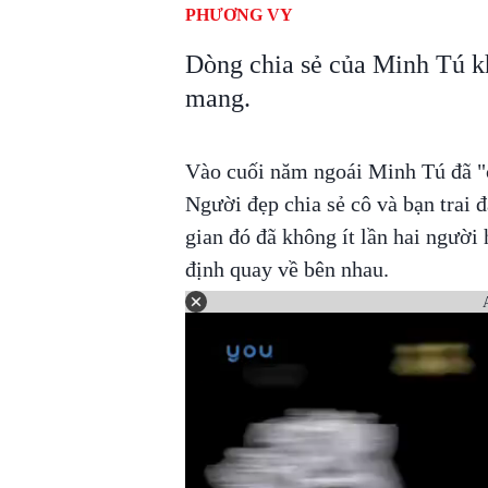
PHƯƠNG VY
Dòng chia sẻ của Minh Tú k
mang.
Vào cuối năm ngoái Minh Tú đã "c
Người đẹp chia sẻ cô và bạn trai 
gian đó đã không ít lần hai người
định quay về bên nhau.