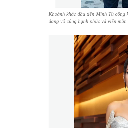
Khoảnh khắc đầu tiên Minh Tú công kh
đang vô cùng hạnh phúc và viên mãn