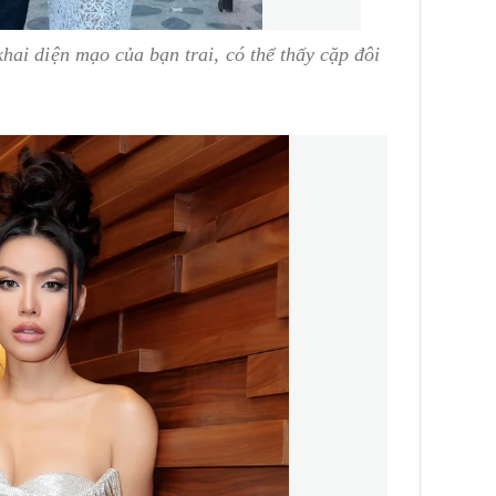
ai diện mạo của bạn trai, có thể thấy cặp đôi