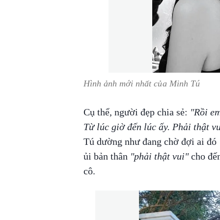
Hình ảnh mới nhất của Minh Tú
Cụ thể, người đẹp chia sẻ:
"Rồi em
Từ lúc giờ đến lúc ấy. Phải thật v
Tú dường như đang chờ đợi ai đó
ủi bản thân
"phải thật vui"
cho đến
cô.