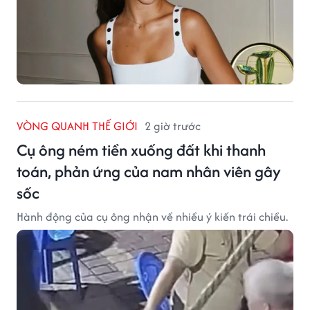
VÒNG QUANH THẾ GIỚI
2 giờ trước
Cụ ông ném tiền xuống đất khi thanh
toán, phản ứng của nam nhân viên gây
sốc
Hành động của cụ ông nhận về nhiều ý kiến trái chiều.