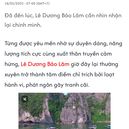
18/05/2025 - 07:00 (GMT+7)
Đã đến lúc, Lê Dương Bảo Lâm cần nhìn nhận
lại chính mình.
Từng được yêu mến nhờ sự duyên dáng, năng
lượng tích cực cùng xuất thân truyền cảm
hứng,
Lê Dương Bảo Lâm
giờ đây lại thường
xuyên trở thành tâm điểm chỉ trích bởi loạt
hành vi, phát ngôn gây tranh cãi.