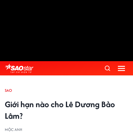
SAO
Giới hạn nào cho Lê Dương Bảo
Lâm?
MỘC ANH