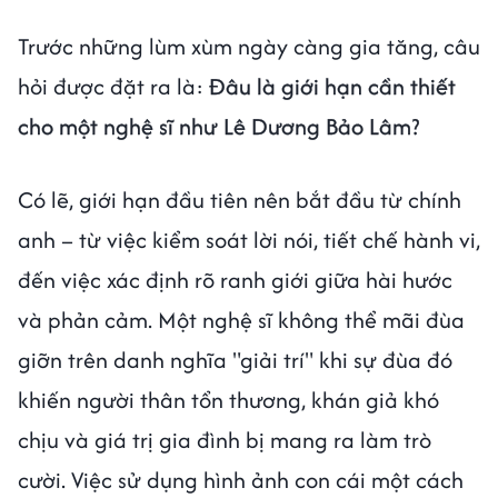
Trước những lùm xùm ngày càng gia tăng, câu
hỏi được đặt ra là:
Đâu là giới hạn cần thiết
cho một nghệ sĩ như Lê Dương Bảo Lâm?
Có lẽ, giới hạn đầu tiên nên bắt đầu từ chính
anh – từ việc kiểm soát lời nói, tiết chế hành vi,
đến việc xác định rõ ranh giới giữa hài hước
và phản cảm. Một nghệ sĩ không thể mãi đùa
giỡn trên danh nghĩa "giải trí" khi sự đùa đó
khiến người thân tổn thương, khán giả khó
chịu và giá trị gia đình bị mang ra làm trò
cười. Việc sử dụng hình ảnh con cái một cách