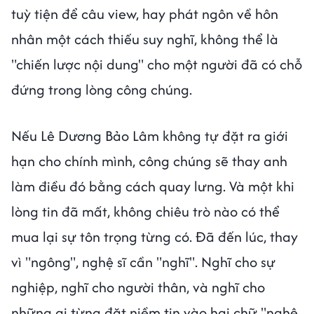
tuỳ tiện để câu view, hay phát ngôn về hôn
nhân một cách thiếu suy nghĩ, không thể là
"chiến lược nội dung" cho một người đã có chỗ
đứng trong lòng công chúng.
Nếu Lê Dương Bảo Lâm không tự đặt ra giới
hạn cho chính mình, công chúng sẽ thay anh
làm điều đó bằng cách quay lưng. Và một khi
lòng tin đã mất, không chiêu trò nào có thể
mua lại sự tôn trọng từng có. Đã đến lúc, thay
vì "ngông", nghệ sĩ cần "nghĩ". Nghĩ cho sự
nghiệp, nghĩ cho người thân, và nghĩ cho
những ai từng đặt niềm tin vào hai chữ "nghệ