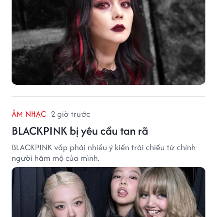
ÂM NHẠC
2 giờ trước
BLACKPINK bị yêu cầu tan rã
BLACKPINK vấp phải nhiều ý kiến trái chiều từ chính
người hâm mộ của mình.