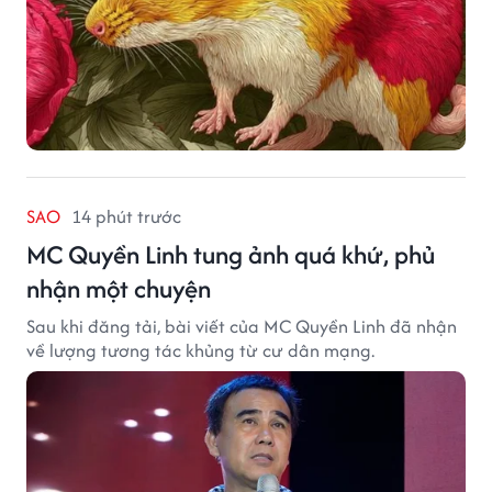
SAO
14 phút trước
MC Quyền Linh tung ảnh quá khứ, phủ
nhận một chuyện
Sau khi đăng tải, bài viết của MC Quyền Linh đã nhận
về lượng tương tác khủng từ cư dân mạng.