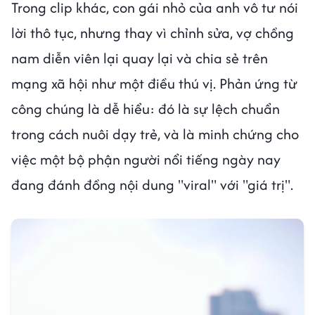
Trong clip khác, con gái nhỏ của anh vô tư nói
lời thô tục, nhưng thay vì chỉnh sửa, vợ chồng
nam diễn viên lại quay lại và chia sẻ trên
mạng xã hội như một điều thú vị. Phản ứng từ
công chúng là dễ hiểu: đó là sự lệch chuẩn
trong cách nuôi dạy trẻ, và là minh chứng cho
việc một bộ phận người nổi tiếng ngày nay
đang đánh đồng nội dung "viral" với "giá trị".