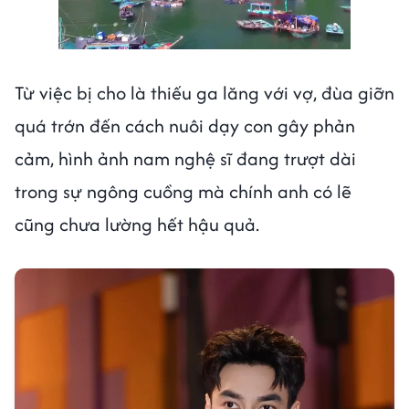
Next video in 2
Cancel
Từ việc bị cho là thiếu ga lăng với vợ, đùa giỡn
quá trớn đến cách nuôi dạy con gây phản
cảm, hình ảnh nam nghệ sĩ đang trượt dài
trong sự ngông cuồng mà chính anh có lẽ
cũng chưa lường hết hậu quả.