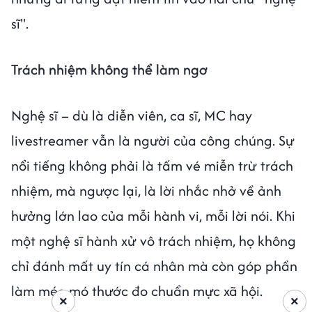
sĩ".
Trách nhiệm không thể làm ngơ
Nghệ sĩ – dù là diễn viên, ca sĩ, MC hay
livestreamer vẫn là người của công chúng. Sự
nổi tiếng không phải là tấm vé miễn trừ trách
nhiệm, mà ngược lại, là lời nhắc nhở về ảnh
hưởng lớn lao của mỗi hành vi, mỗi lời nói. Khi
một nghệ sĩ hành xử vô trách nhiệm, họ không
chỉ đánh mất uy tín cá nhân mà còn góp phần
làm méo mó thước đo chuẩn mực xã hội.
×
×