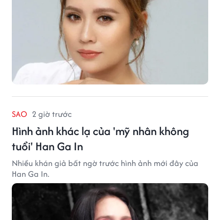
SAO
2 giờ trước
Hình ảnh khác lạ của 'mỹ nhân không
tuổi' Han Ga In
Nhiều khán giả bất ngờ trước hình ảnh mới đây của
Han Ga In.