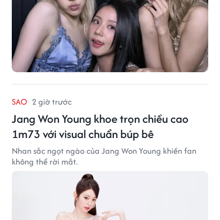
SAO
2 giờ trước
Jang Won Young khoe trọn chiều cao
1m73 với visual chuẩn búp bê
Nhan sắc ngọt ngào của Jang Won Young khiến fan
không thể rời mắt.