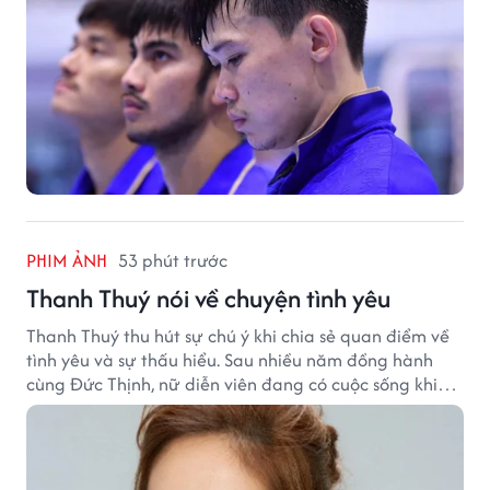
PHIM ẢNH
53 phút trước
Thanh Thuý nói về chuyện tình yêu
Thanh Thuý thu hút sự chú ý khi chia sẻ quan điểm về
tình yêu và sự thấu hiểu. Sau nhiều năm đồng hành
cùng Đức Thịnh, nữ diễn viên đang có cuộc sống khiến
nhiều khán giả quan tâm.