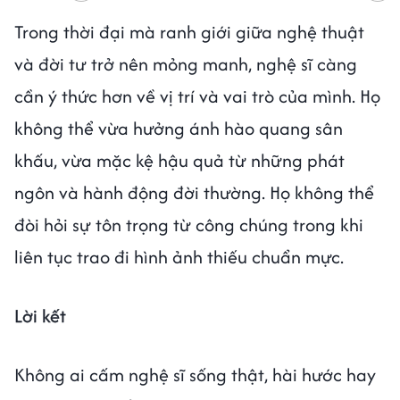
Trong thời đại mà ranh giới giữa nghệ thuật
và đời tư trở nên mỏng manh, nghệ sĩ càng
cần ý thức hơn về vị trí và vai trò của mình. Họ
không thể vừa hưởng ánh hào quang sân
khấu, vừa mặc kệ hậu quả từ những phát
ngôn và hành động đời thường. Họ không thể
đòi hỏi sự tôn trọng từ công chúng trong khi
liên tục trao đi hình ảnh thiếu chuẩn mực.
Lời kết
Không ai cấm nghệ sĩ sống thật, hài hước hay