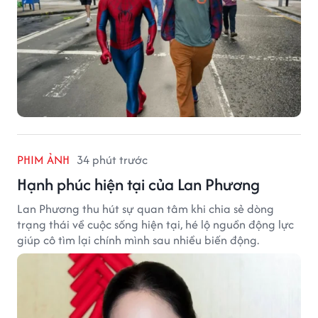
PHIM ẢNH
34 phút trước
Hạnh phúc hiện tại của Lan Phương
Lan Phương thu hút sự quan tâm khi chia sẻ dòng
trạng thái về cuộc sống hiện tại, hé lộ nguồn động lực
giúp cô tìm lại chính mình sau nhiều biến động.