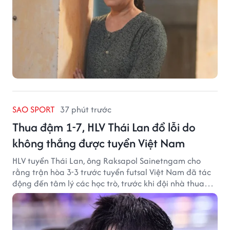
SAO SPORT
37 phút trước
Thua đậm 1-7, HLV Thái Lan đổ lỗi do
không thắng được tuyển Việt Nam
HLV tuyển Thái Lan, ông Raksapol Sainetngam cho
rằng trận hòa 3-3 trước tuyển futsal Việt Nam đã tác
động đến tâm lý các học trò, trước khi đội nhà thua
đậm Nga 1-7.