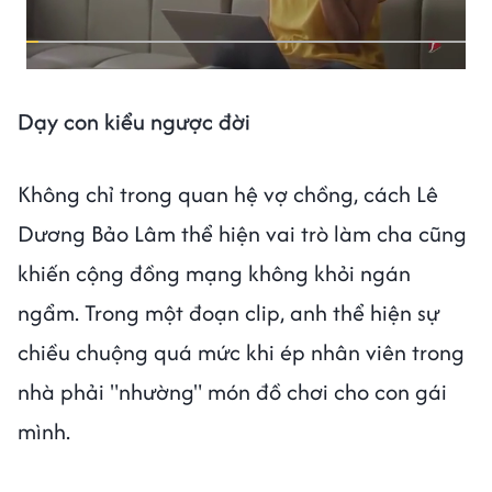
Dạy con kiểu ngược đời
Không chỉ trong quan hệ vợ chồng, cách Lê
Dương Bảo Lâm thể hiện vai trò làm cha cũng
khiến cộng đồng mạng không khỏi ngán
ngẩm. Trong một đoạn clip, anh thể hiện sự
chiều chuộng quá mức khi ép nhân viên trong
nhà phải "nhường" món đồ chơi cho con gái
mình.