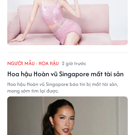
NGƯỜI MẪU - HOA HẬU
2 giờ trước
Hoa hậu Hoàn vũ Singapore mất tài sản
Hoa hậu Hoàn vũ Singapore báo tin bị mất tài sản,
mong sớm tìm lại được.