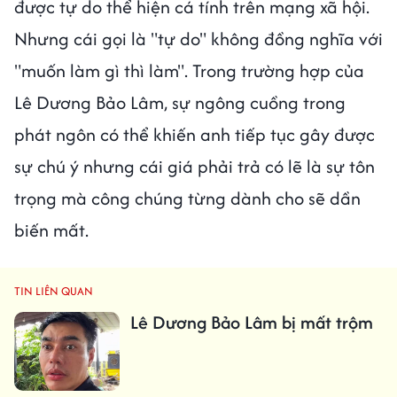
được tự do thể hiện cá tính trên mạng xã hội.
Nhưng cái gọi là "tự do" không đồng nghĩa với
"muốn làm gì thì làm". Trong trường hợp của
Lê Dương Bảo Lâm, sự ngông cuồng trong
phát ngôn có thể khiến anh tiếp tục gây được
sự chú ý nhưng cái giá phải trả có lẽ là sự tôn
trọng mà công chúng từng dành cho sẽ dần
biến mất.
TIN LIÊN QUAN
Lê Dương Bảo Lâm bị mất trộm