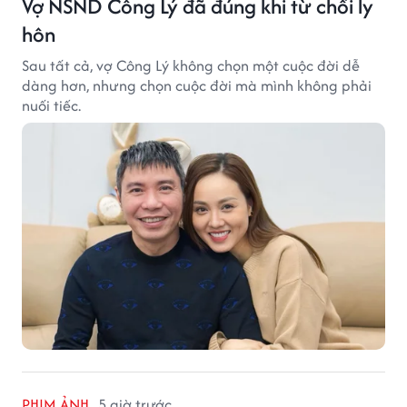
Vợ NSND Công Lý đã đúng khi từ chối ly
hôn
Sau tất cả, vợ Công Lý không chọn một cuộc đời dễ
dàng hơn, nhưng chọn cuộc đời mà mình không phải
nuối tiếc.
PHIM ẢNH
5 giờ trước