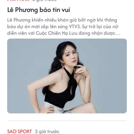
Lê Phương báo tin vui
Lê Phương khiến nhiều khán giả bất ngờ khi thông
báo dự án mới sắp lên sóng VTV3. Sự trở lại của nữ
diễn viên với Cuộc Chiến Hạ Lưu đang nhận được
nhiều sự quan tâm.
SAO SPORT
5 giờ trước