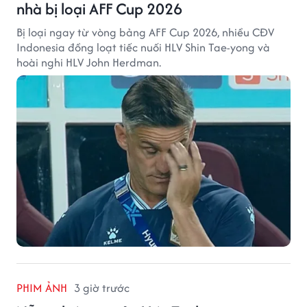
nhà bị loại AFF Cup 2026
Bị loại ngay từ vòng bảng AFF Cup 2026, nhiều CĐV
Indonesia đồng loạt tiếc nuối HLV Shin Tae-yong và
hoài nghi HLV John Herdman.
PHIM ẢNH
3 giờ trước