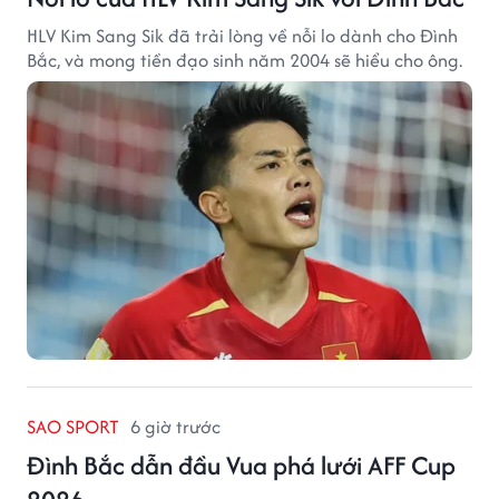
HLV Kim Sang Sik đã trải lòng về nỗi lo dành cho Đình
Bắc, và mong tiền đạo sinh năm 2004 sẽ hiểu cho ông.
SAO SPORT
6 giờ trước
Đình Bắc dẫn đầu Vua phá lưới AFF Cup