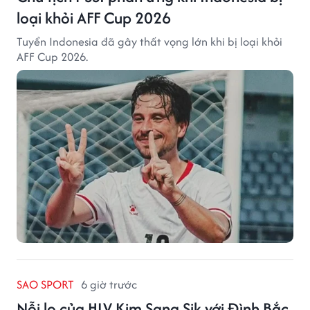
loại khỏi AFF Cup 2026
Tuyển Indonesia đã gây thất vọng lớn khi bị loại khỏi
AFF Cup 2026.
SAO SPORT
6 giờ trước
Nỗi lo của HLV Kim Sang Sik với Đình Bắc