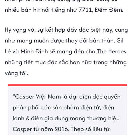
nhiều bản hit nổi tiếng như 7711, Đếm Đêm.
Hy vọng với sự kết hợp đầy đặc biệt này, cũng
như mong muốn được thay đổi bản thân, Gil
Lê và Minh Đinh sẽ mang đến cho The Heroes
những tiết mục đặc sắc hơn nữa trong những
vòng tới.
"Casper Việt Nam là đại diện độc quyền
phân phối các sản phẩm điện tử, điện
lạnh & điện gia dụng mang thương hiệu
Casper từ năm 2016. Theo số liệu từ