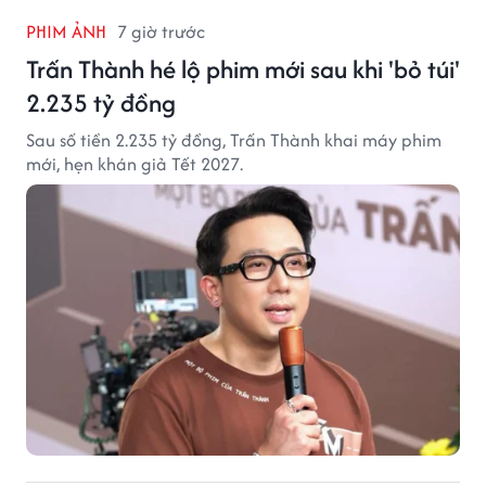
PHIM ẢNH
7 giờ trước
Trấn Thành hé lộ phim mới sau khi 'bỏ túi'
2.235 tỷ đồng
Sau số tiền 2.235 tỷ đồng, Trấn Thành khai máy phim
mới, hẹn khán giả Tết 2027.