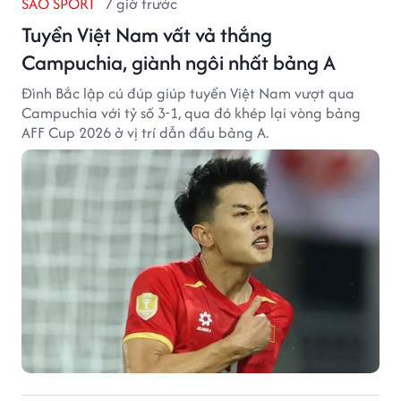
SAO SPORT
7 giờ trước
Tuyển Việt Nam vất vả thắng
Campuchia, giành ngôi nhất bảng A
Đình Bắc lập cú đúp giúp tuyển Việt Nam vượt qua
Campuchia với tỷ số 3-1, qua đó khép lại vòng bảng
AFF Cup 2026 ở vị trí dẫn đầu bảng A.