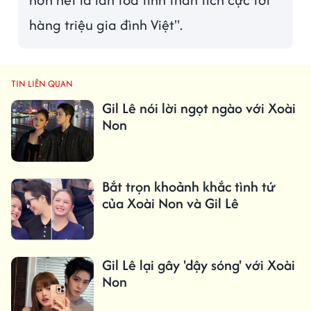
hàng triệu gia đình Việt".
TIN LIÊN QUAN
Gil Lê nói lời ngọt ngào với Xoài
Non
Bắt trọn khoảnh khắc tình tứ
của Xoài Non và Gil Lê
Gil Lê lại gây 'dậy sóng' với Xoài
Non