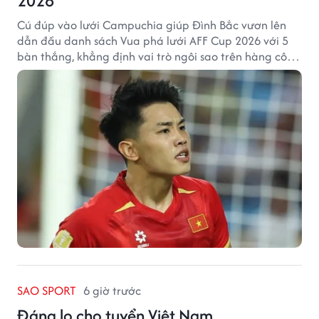
2026
Cú đúp vào lưới Campuchia giúp Đình Bắc vươn lên
dẫn đầu danh sách Vua phá lưới AFF Cup 2026 với 5
bàn thắng, khẳng định vai trò ngôi sao trên hàng công
tuyển Việt Nam.
SAO SPORT
6 giờ trước
Đáng lo cho tuyển Việt Nam