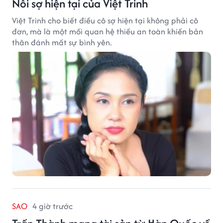
Nỗi sợ hiện tại của Việt Trinh
Việt Trinh cho biết điều cô sợ hiện tại không phải cô
đơn, mà là một mối quan hệ thiếu an toàn khiến bản
thân đánh mất sự bình yên.
SAO
4 giờ trước