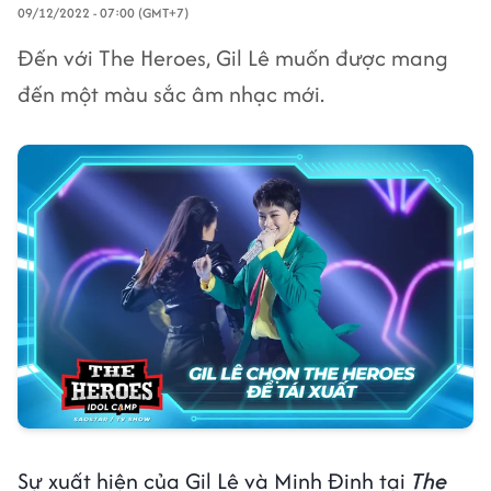
09/12/2022 - 07:00 (GMT+7)
Đến với The Heroes, Gil Lê muốn được mang
đến một màu sắc âm nhạc mới.
Sự xuất hiện của Gil Lê và Minh Đinh tại
The