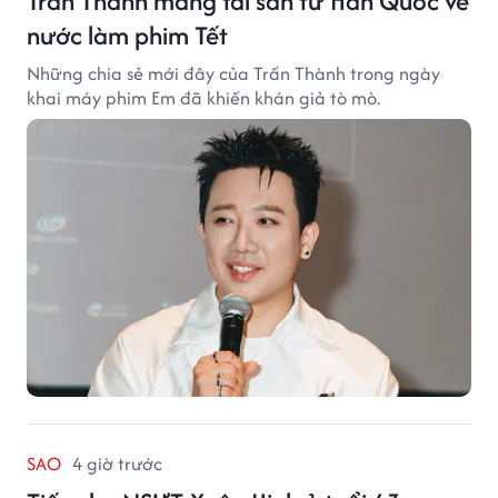
Trấn Thành mang tài sản từ Hàn Quốc về
nước làm phim Tết
Những chia sẻ mới đây của Trấn Thành trong ngày
khai máy phim Em đã khiến khán giả tò mò.
SAO
4 giờ trước