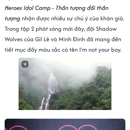
Heroes Idol Camp - Thần tượng đối thần
tượng
nhận được nhiều sự chú ý của khán giả.
Trong tập 2 phát sóng mới đây, đội Shadow
Wolves của Gil Lê và Minh Đinh đã mang đến
tiết mục đầy màu sắc có tên I'm not your boy.