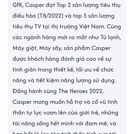
GfK, Casper đạt Top 2 sản lượng tiêu thụ
điều hòa (T8/2022) và top 5 sản lượng
tiêu thụ TV tại thị trường Việt Nam. Cùng
các ngành hàng mới ra mắt như Tủ lạnh,
Máy giặt, Máy sấy, sản phẩm Casper
được khách hàng đánh giá cao về sự
tinh giản trong thiết kế, tối ưu về chức
năng và tiết kiệm năng lượng sử dụng.
Đồng hành cùng The Heroes 2022,
Casper mong muốn hỗ trợ và cổ vũ tinh
thần tự lực vươn lên của giới trẻ, những
tài năng sống hết mình với đam mê, và
hơn hết là lan tòa tinh thần tích cực tới