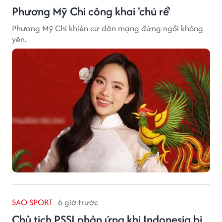
Phương Mỹ Chi công khai 'chú rể'
Phương Mỹ Chi khiến cư dân mạng đứng ngồi không
yên.
SAO SPORT
6 giờ trước
Chủ tịch PSSI phản ứng khi Indonesia bị