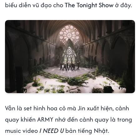
biểu diễn vũ đạo cho
The Tonight Show
ở đây.
Vẫn là set hình hoa cỏ mà Jin xuất hiện, cảnh
quay khiến ARMY nhớ đến cảnh quay là trong
music video
I NEED U
bản tiếng Nhật.