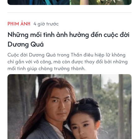
PHIM ẢNH
4 giờ trước
Những mối tình ảnh hưởng đến cuộc đời
Dương Quá
Cuộc đời Dương Quá trong Thần điêu hiệp lữ không
chỉ gắn với võ công, mà còn được thay đổi bởi những
mối tình giúp chàng trưởng thành.