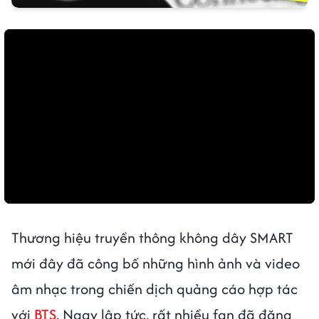
Thương hiệu truyền thông không dây SMART
mới đây đã công bố những hình ảnh và video
âm nhạc trong chiến dịch quảng cáo hợp tác
với
BTS
. Ngay lập tức, rất nhiều fan đã đăng