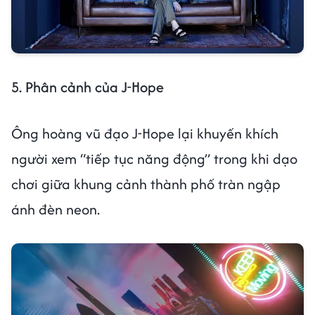
5. Phân cảnh của J-Hope
Ông hoàng vũ đạo J-Hope lại khuyến khích
người xem “tiếp tục năng động” trong khi dạo
chơi giữa khung cảnh thành phố tràn ngập
ánh đèn neon.