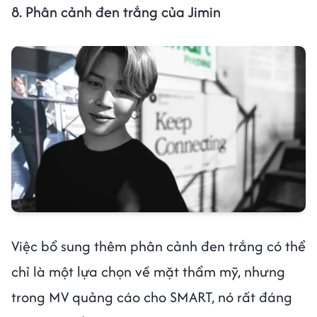
8. Phân cảnh đen trắng của Jimin
Việc bổ sung thêm phân cảnh đen trắng có thể
chỉ là một lựa chọn về mặt thẩm mỹ, nhưng
trong MV quảng cáo cho SMART, nó rất đáng