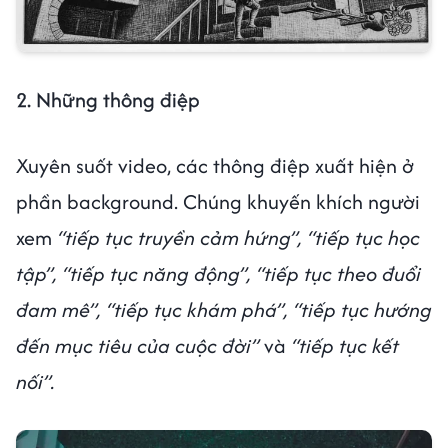
2. Những thông điệp
Xuyên suốt video, các thông điệp xuất hiện ở
phần background. Chúng khuyến khích người
xem
“tiếp tục truyền cảm hứng”, “tiếp tục học
tập”, “tiếp tục năng động”, “tiếp tục theo đuổi
đam mê”, “tiếp tục khám phá”, “tiếp tục hướng
đến mục tiêu của cuộc đời”
và
“tiếp tục kết
nối”.