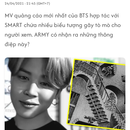
24/04/2021 - 21:45 (GMT+7)
MV quảng cáo mới nhất của BTS hợp tác với
SMART chứa nhiều biểu tượng gây tò mò cho
người xem. ARMY có nhận ra những thông
điệp này?