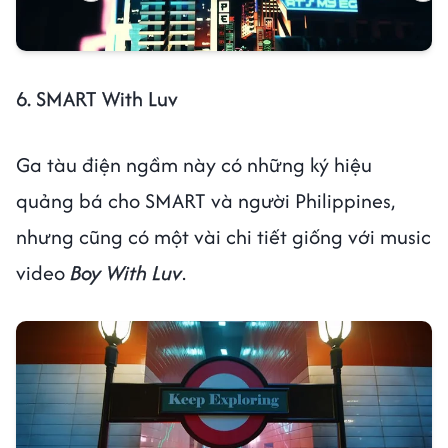
6. SMART With Luv
Ga tàu điện ngầm này có những ký hiệu
quảng bá cho SMART và người Philippines,
nhưng cũng có một vài chi tiết giống với music
video
Boy With Luv
.