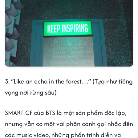
3. “Like an echo in the forest…” (Tựa như tiếng
vọng nơi rừng sâu)
SMART CF của BTS là một sản phẩm độc lập,
nhưng vẫn có một vài phân cảnh gợi nhắc đến
các music video, những phần trình diễn và