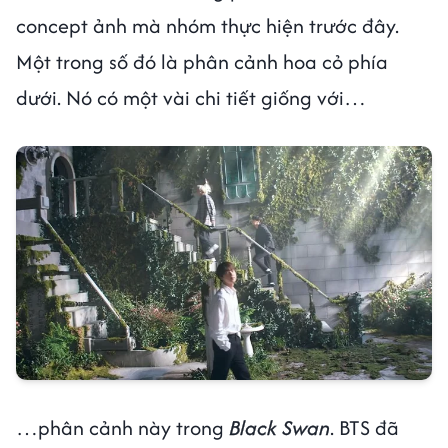
concept ảnh mà nhóm thực hiện trước đây.
Một trong số đó là phân cảnh hoa cỏ phía
dưới. Nó có một vài chi tiết giống với…
…phân cảnh này trong
Black Swan
. BTS đã