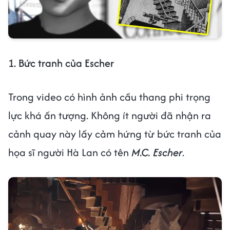
1. Bức tranh của Escher
Trong video có hình ảnh cầu thang phi trọng
lực khá ấn tượng. Không ít người đã nhận ra
cảnh quay này lấy cảm hứng từ bức tranh của
họa sĩ người Hà Lan có tên
M.C. Escher
.