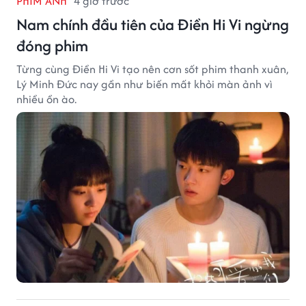
PHIM ẢNH
4 giờ trước
Nam chính đầu tiên của Điền Hi Vi ngừng
đóng phim
Từng cùng Điền Hi Vi tạo nên cơn sốt phim thanh xuân,
Lý Minh Đức nay gần như biến mất khỏi màn ảnh vì
nhiều ồn ào.