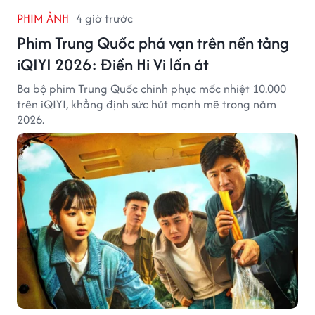
PHIM ẢNH
4 giờ trước
Phim Trung Quốc phá vạn trên nền tảng
iQIYI 2026: Điền Hi Vi lấn át
Ba bộ phim Trung Quốc chinh phục mốc nhiệt 10.000
trên iQIYI, khẳng định sức hút mạnh mẽ trong năm
2026.