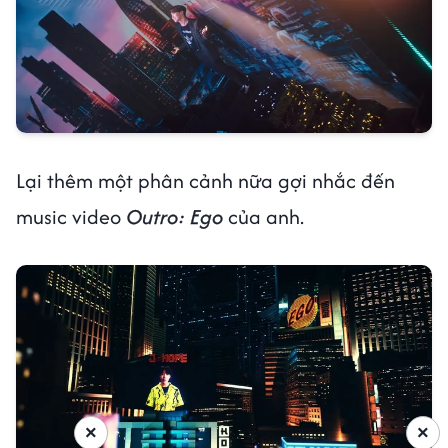
Lại thêm một phân cảnh nữa gợi nhắc đến
music video
Outro: Ego
của anh.
×
×