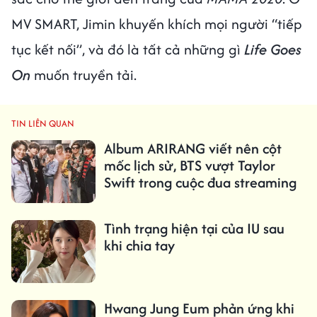
MV SMART, Jimin khuyến khích mọi người “tiếp
tục kết nối”, và đó là tất cả những gì
Life Goes
On
muốn truyền tải.
TIN LIÊN QUAN
Album ARIRANG viết nên cột
mốc lịch sử, BTS vượt Taylor
Swift trong cuộc đua streaming
Tình trạng hiện tại của IU sau
khi chia tay
Hwang Jung Eum phản ứng khi