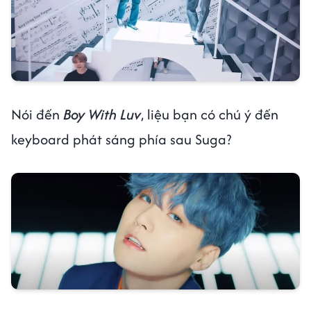
Nói đến
Boy With Luv
, liệu bạn có chú ý đến
keyboard phát sáng phía sau Suga?