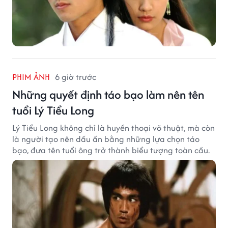
PHIM ẢNH
6 giờ trước
Những quyết định táo bạo làm nên tên
tuổi Lý Tiểu Long
Lý Tiểu Long không chỉ là huyền thoại võ thuật, mà còn
là người tạo nên dấu ấn bằng những lựa chọn táo
bạo, đưa tên tuổi ông trở thành biểu tượng toàn cầu.