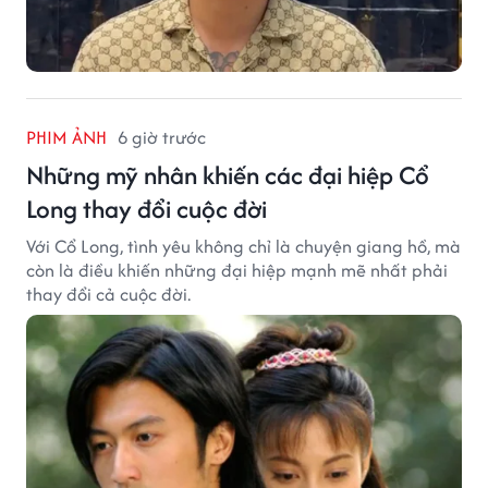
PHIM ẢNH
6 giờ trước
Những mỹ nhân khiến các đại hiệp Cổ
Long thay đổi cuộc đời
Với Cổ Long, tình yêu không chỉ là chuyện giang hồ, mà
còn là điều khiến những đại hiệp mạnh mẽ nhất phải
thay đổi cả cuộc đời.