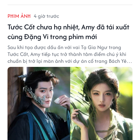
PHIM ẢNH
4 giờ trước
Tước Cốt chưa hạ nhiệt, Amy đã tái xuất
cùng Đặng Vi trong phim mới
Sau khi tạo được dấu ấn với vai Tạ Gia Ngư trong
Tước Cốt, Amy tiếp tục trở thành tâm điểm chú ý khi
chuẩn bị trở lại màn ảnh với dự án cổ trang Bách Yêu
Phổ.