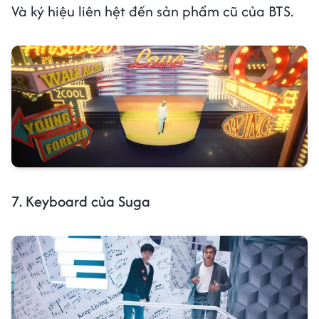
Và ký hiệu liên hệt đến sản phẩm cũ của BTS.
7. Keyboard của Suga