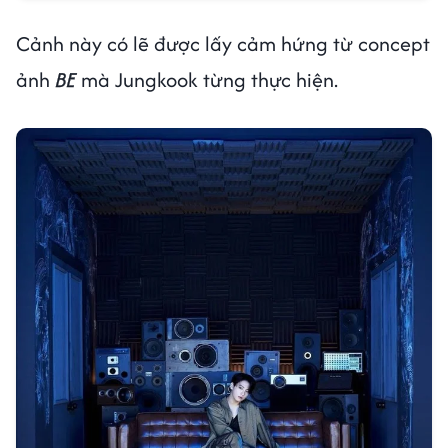
Cảnh này có lẽ được lấy cảm hứng từ concept
ảnh
BE
mà Jungkook từng thực hiện.