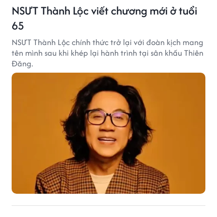
NSƯT Thành Lộc viết chương mới ở tuổi
65
NSƯT Thành Lộc chính thức trở lại với đoàn kịch mang
tên mình sau khi khép lại hành trình tại sân khấu Thiên
Đăng.