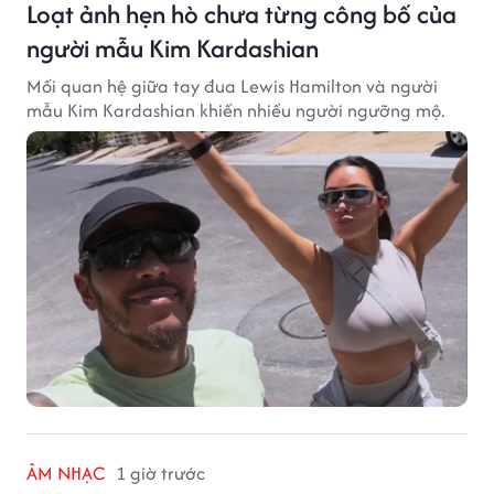
Loạt ảnh hẹn hò chưa từng công bố của
người mẫu Kim Kardashian
Mối quan hệ giữa tay đua Lewis Hamilton và người
mẫu Kim Kardashian khiến nhiều người ngưỡng mộ.
ÂM NHẠC
1 giờ trước