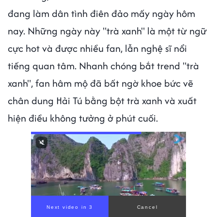
đang làm dân tình điên đảo mấy ngày hôm
nay. Những ngày này "trà xanh" là một từ ngữ
cực hot và được nhiều fan, lẫn nghệ sĩ nổi
tiếng quan tâm. Nhanh chóng bắt trend "trà
xanh", fan hâm mộ đã bất ngờ khoe bức vẽ
chân dung Hải Tú bằng bột trà xanh và xuất
hiện điều không tưởng ở phút cuối.