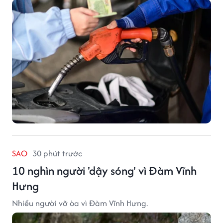
SAO
30 phút trước
10 nghìn người 'dậy sóng' vì Đàm Vĩnh
Hưng
Nhiều người vỡ òa vì Đàm Vĩnh Hưng.