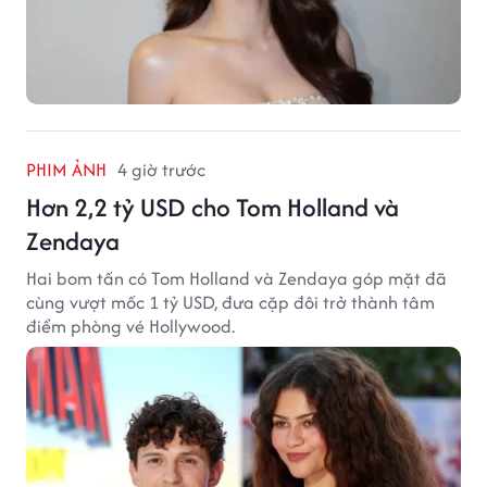
PHIM ẢNH
4 giờ trước
Hơn 2,2 tỷ USD cho Tom Holland và
Zendaya
Hai bom tấn có Tom Holland và Zendaya góp mặt đã
cùng vượt mốc 1 tỷ USD, đưa cặp đôi trở thành tâm
điểm phòng vé Hollywood.