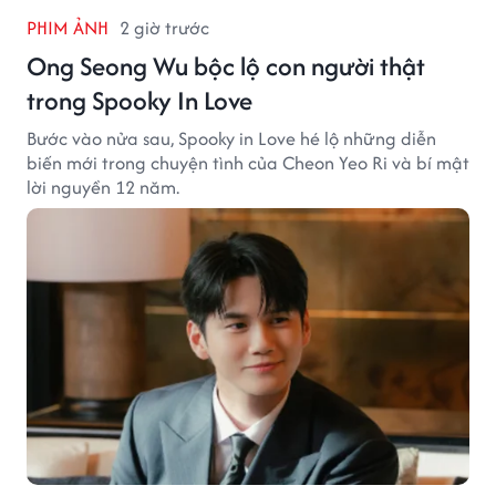
PHIM ẢNH
2 giờ trước
Ong Seong Wu bộc lộ con người thật
trong Spooky In Love
Bước vào nửa sau, Spooky in Love hé lộ những diễn
biến mới trong chuyện tình của Cheon Yeo Ri và bí mật
lời nguyền 12 năm.