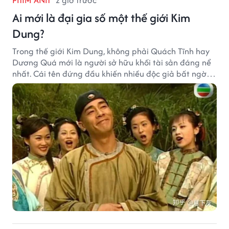
PHIM ẢNH
2 giờ trước
Ai mới là đại gia số một thế giới Kim
Dung?
Trong thế giới Kim Dung, không phải Quách Tĩnh hay
Dương Quá mới là người sở hữu khối tài sản đáng nể
nhất. Cái tên đứng đầu khiến nhiều độc giả bất ngờ
bởi xuất thân của nhân vật này hoàn toàn không
giống một đại hiệp.