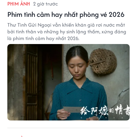
PHIM ẢNH
2 giờ trước
Phim tình cảm hay nhất phòng vé 2026
Thư Tình Gửi Ngoại vẫn khiến khán giả rơi nước mắt
bởi tình thân và những hy sinh lặng thầm, xứng đáng
là phim tình cảm hay nhất 2026.