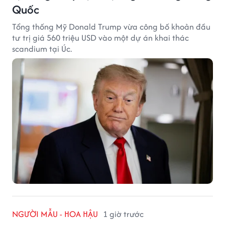
Quốc
Tổng thống Mỹ Donald Trump vừa công bố khoản đầu
tư trị giá 560 triệu USD vào một dự án khai thác
scandium tại Úc.
NGƯỜI MẪU - HOA HẬU
1 giờ trước