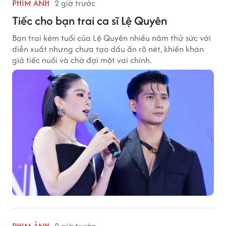
PHIM ẢNH
2 giờ trước
Tiếc cho bạn trai ca sĩ Lệ Quyên
Bạn trai kém tuổi của Lệ Quyên nhiều năm thử sức với
diễn xuất nhưng chưa tạo dấu ấn rõ nét, khiến khán
giả tiếc nuối và chờ đợi một vai chính.