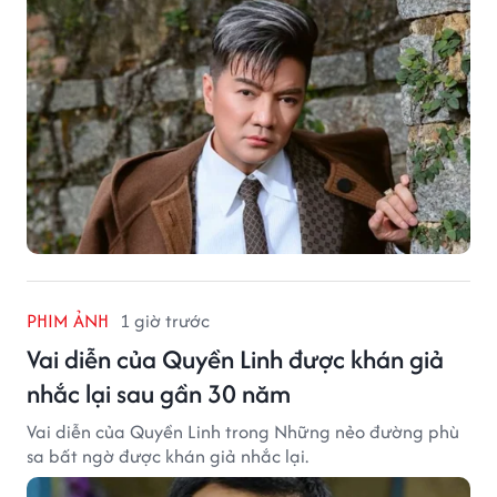
PHIM ẢNH
1 giờ trước
Vai diễn của Quyền Linh được khán giả
nhắc lại sau gần 30 năm
Vai diễn của Quyền Linh trong Những nẻo đường phù
sa bất ngờ được khán giả nhắc lại.