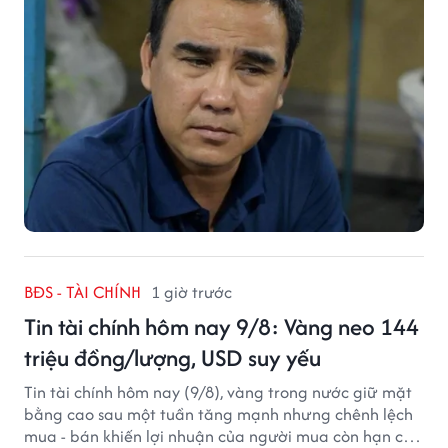
BĐS - TÀI CHÍNH
1 giờ trước
Tin tài chính hôm nay 9/8: Vàng neo 144
triệu đồng/lượng, USD suy yếu
Tin tài chính hôm nay (9/8), vàng trong nước giữ mặt
bằng cao sau một tuần tăng mạnh nhưng chênh lệch
mua - bán khiến lợi nhuận của người mua còn hạn chế,