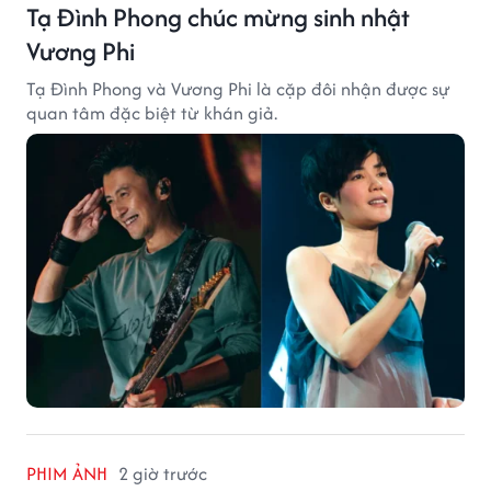
Tạ Đình Phong chúc mừng sinh nhật
Vương Phi
Tạ Đình Phong và Vương Phi là cặp đôi nhận được sự
quan tâm đặc biệt từ khán giả.
PHIM ẢNH
2 giờ trước