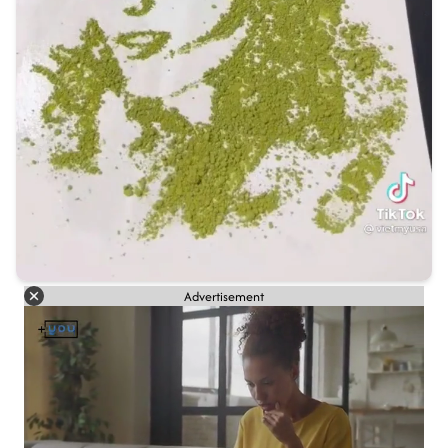
Advertisement