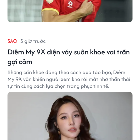
SAO
3 giờ trước
Diễm My 9X diện váy suôn khoe vai trần
gợi cảm
Không cần khoe dáng theo cách quá táo bạo, Diễm
My 9X vẫn khiến người xem khó rời mắt nhờ thần thái
tự tin cùng cách lựa chọn trang phục tinh tế.