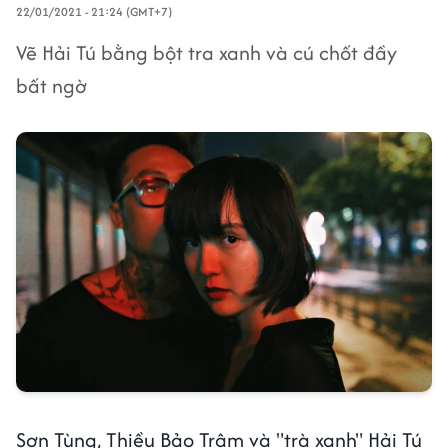
22/01/2021 - 21:24 (GMT+7)
Vẽ Hải Tú bằng bột tra xanh và cú chốt đầy
bất ngờ
Sơn Tùng, Thiều Bảo Trâm và "trà xanh" Hải Tú