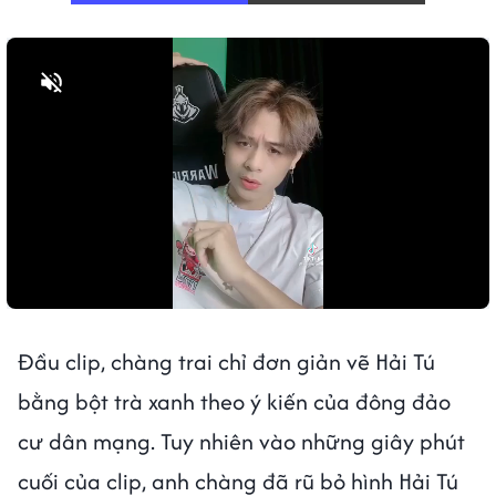
Bật tiếng
Đầu clip, chàng trai chỉ đơn giản vẽ Hải Tú
bằng bột trà xanh theo ý kiến của đông đảo
cư dân mạng. Tuy nhiên vào những giây phút
cuối của clip, anh chàng đã rũ bỏ hình Hải Tú