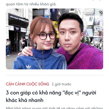
quan tâm từ nhiều khán giả.
CẬN CẢNH CUỘC SỐNG
1 giờ trước
3 con giáp có khả năng “đọc vị” người
khác khá nhanh
Nhờ khả năng quan sát tinh tế và nhạy cảm với những