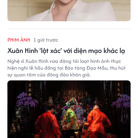
PHIM ẢNH
1 giờ trước
Xuân Hinh 'lột xác' với diện mạo khác lạ
Nghệ sĩ Xuân Hinh vừa đăng tải loạt hình ảnh thực
hiện nghi lễ hầu đồng tại Bảo tàng Đạo Mẫu, thu hút
sự quan tâm của đông đảo khán giả.