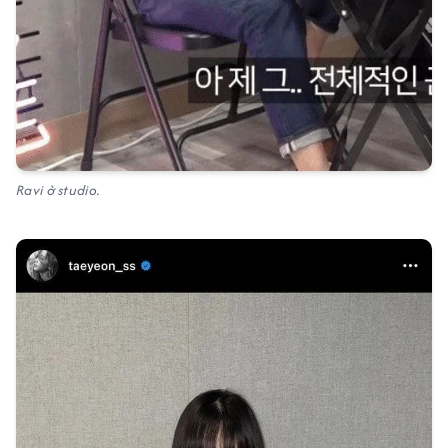
Ravi ở studio.