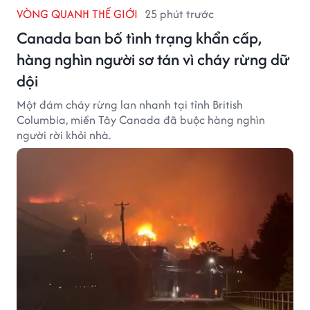
VÒNG QUANH THẾ GIỚI
25 phút trước
Canada ban bố tình trạng khẩn cấp,
hàng nghìn người sơ tán vì cháy rừng dữ
dội
Một đám cháy rừng lan nhanh tại tỉnh British
Columbia, miền Tây Canada đã buộc hàng nghìn
người rời khỏi nhà.