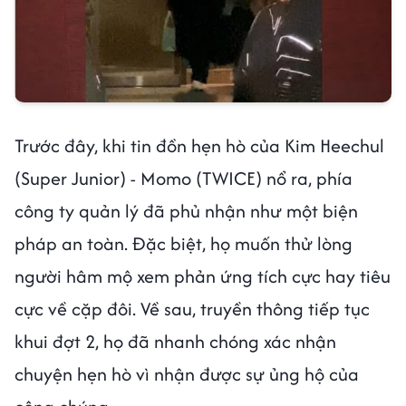
Trước đây, khi tin đồn hẹn hò của Kim Heechul
(Super Junior) - Momo (TWICE) nổ ra, phía
công ty quản lý đã phủ nhận như một biện
pháp an toàn. Đặc biệt, họ muốn thử lòng
người hâm mộ xem phản ứng tích cực hay tiêu
cực về cặp đôi. Về sau, truyền thông tiếp tục
khui đợt 2, họ đã nhanh chóng xác nhận
chuyện hẹn hò vì nhận được sự ủng hộ của