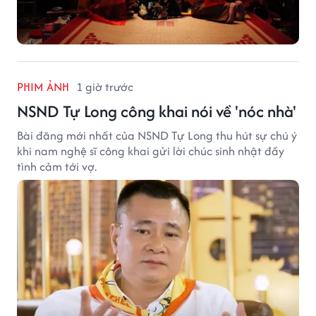
PHIM ẢNH
1 giờ trước
NSND Tự Long công khai nói về 'nóc nhà'
Bài đăng mới nhất của NSND Tự Long thu hút sự chú ý
khi nam nghệ sĩ công khai gửi lời chúc sinh nhật đầy
tình cảm tới vợ.