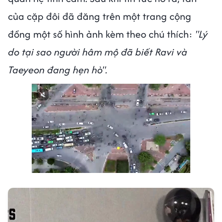
của cặp đôi đã đăng trên một trang cộng
đồng một số hình ảnh kèm theo chú thích:
"Lý
do tại sao người hâm mộ đã biết Ravi và
Taeyeon đang hẹn hò".