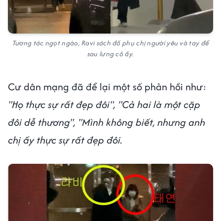
Tương tác ngọt ngào, Ravi sách đồ phụ chị người yêu và tay để
sau lưng cô ấy.
Cư dân mạng đã để lại một số phản hồi như:
"Họ thực sự rất đẹp đôi", "Cả hai là một cặp
đôi dễ thương", "Mình không biết, nhưng anh
chị ấy thực sự rất đẹp đôi.