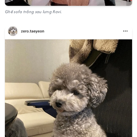
Ghế sofa trắng sau lưng Ravi.