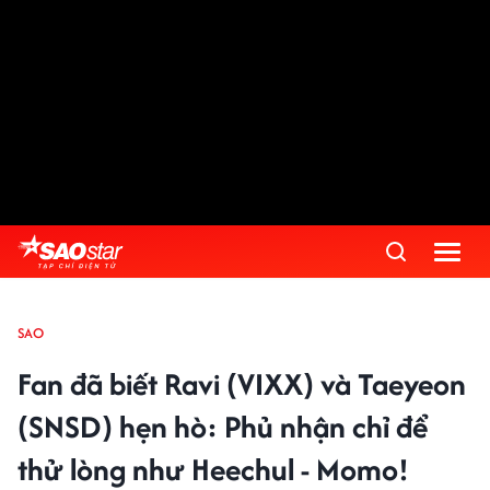
SAO
Fan đã biết Ravi (VIXX) và Taeyeon
(SNSD) hẹn hò: Phủ nhận chỉ để
thử lòng như Heechul - Momo!