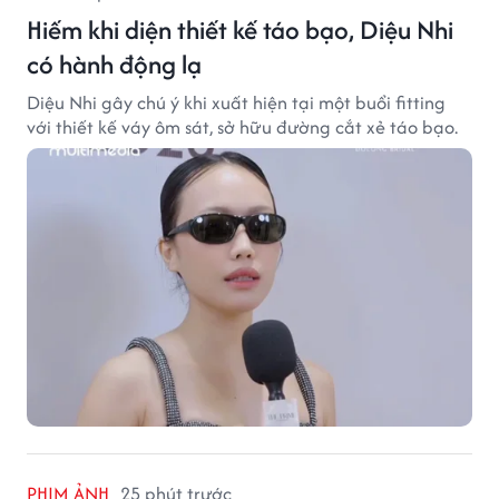
Hiếm khi diện thiết kế táo bạo, Diệu Nhi
có hành động lạ
Diệu Nhi gây chú ý khi xuất hiện tại một buổi fitting
với thiết kế váy ôm sát, sở hữu đường cắt xẻ táo bạo.
PHIM ẢNH
25 phút trước