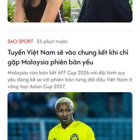
SAO SPORT
55 phút trước
Tuyển Việt Nam sẽ vào chung kết khi chỉ
gặp Malaysia phiên bản yếu
Malaysia vào bán kết AFF Cup 2026 với đội hình suy
yếu đáng kể so với phiên bản từng đối đầu Việt Nam ở
vòng loại Asian Cup 2027.