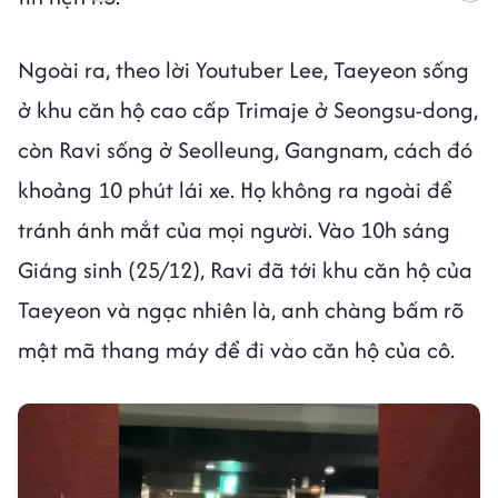
Ngoài ra, theo lời Youtuber Lee, Taeyeon sống
ở khu căn hộ cao cấp Trimaje ở Seongsu-dong,
còn Ravi sống ở Seolleung, Gangnam, cách đó
khoảng 10 phút lái xe. Họ không ra ngoài để
tránh ánh mắt của mọi người. Vào 10h sáng
Giáng sinh (25/12), Ravi đã tới khu căn hộ của
Taeyeon và ngạc nhiên là, anh chàng bấm rõ
mật mã thang máy để đi vào căn hộ của cô.