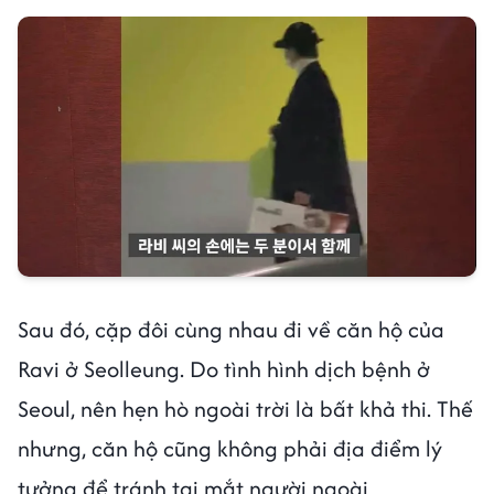
Sau đó, cặp đôi cùng nhau đi về căn hộ của
Ravi ở Seolleung. Do tình hình dịch bệnh ở
Seoul, nên hẹn hò ngoài trời là bất khả thi. Thế
nhưng, căn hộ cũng không phải địa điểm lý
tưởng để tránh tai mắt người ngoài