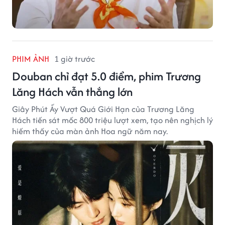
PHIM ẢNH
1 giờ trước
Douban chỉ đạt 5.0 điểm, phim Trương
Lăng Hách vẫn thắng lớn
Giây Phút Ấy Vượt Quá Giới Hạn của Trương Lăng
Hách tiến sát mốc 800 triệu lượt xem, tạo nên nghịch lý
hiếm thấy của màn ảnh Hoa ngữ năm nay.