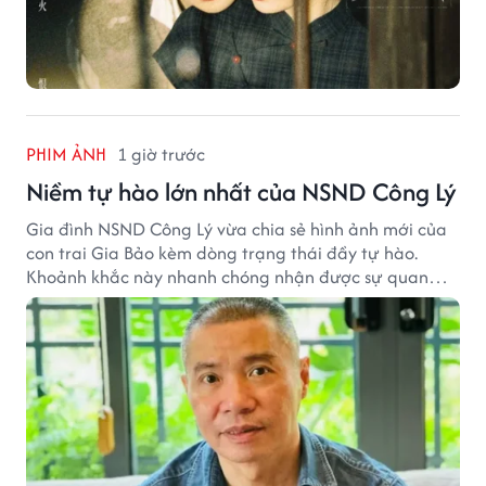
PHIM ẢNH
1 giờ trước
Niềm tự hào lớn nhất của NSND Công Lý
Gia đình NSND Công Lý vừa chia sẻ hình ảnh mới của
con trai Gia Bảo kèm dòng trạng thái đầy tự hào.
Khoảnh khắc này nhanh chóng nhận được sự quan
tâm từ đông đảo khán giả.