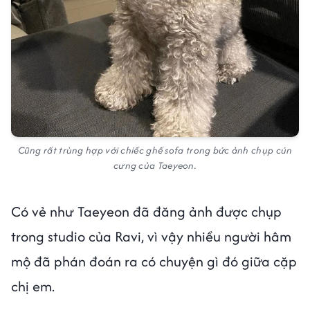
Cũng rất trùng hợp với chiếc ghế sofa trong bức ảnh chụp cún
cưng của Taeyeon.
Có vẻ như Taeyeon đã đăng ảnh được chụp
trong studio của Ravi, vì vậy nhiều người hâm
mộ đã phán đoán ra có chuyện gì đó giữa cặp
chị em.