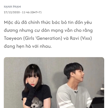
HẠNH PHẠM
27/12/2020 - 11:46 (GMT+7)
Mặc dù đã chính thức bác bỏ tin đồn yêu
đương nhưng cư dân mạng vẫn cho rằng
Taeyeon (Girls 'Generation) và Ravi (Vixx)
đang hẹn hò với nhau.