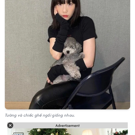
Tường và chiếc ghế ngồi giống nhau.
Advertisement