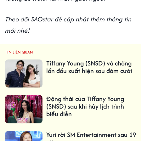
Theo dõi SAOstar để cập nhật thêm thông tin
mới nhé!
TIN LIÊN QUAN
Tiffany Young (SNSD) và chồng
lần đầu xuất hiện sau đám cưới
Động thái của Tiffany Young
(SNSD) sau khi hủy lịch trình
biểu diễn
Yuri rời SM Entertainment sau 19