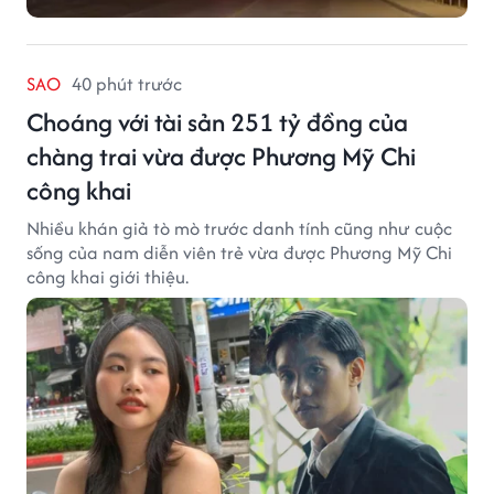
SAO
40 phút trước
Choáng với tài sản 251 tỷ đồng của
chàng trai vừa được Phương Mỹ Chi
công khai
Nhiều khán giả tò mò trước danh tính cũng như cuộc
sống của nam diễn viên trẻ vừa được Phương Mỹ Chi
công khai giới thiệu.