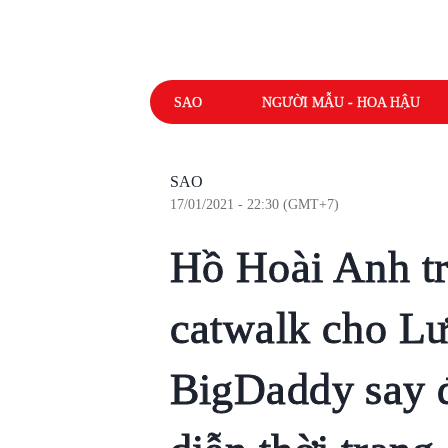
SAO
NGƯỜI MẪU - HOA HẬU
SAO
17/01/2021 - 22:30 (GMT+7)
Hồ Hoài Anh tr
catwalk cho L
BigDaddy say 