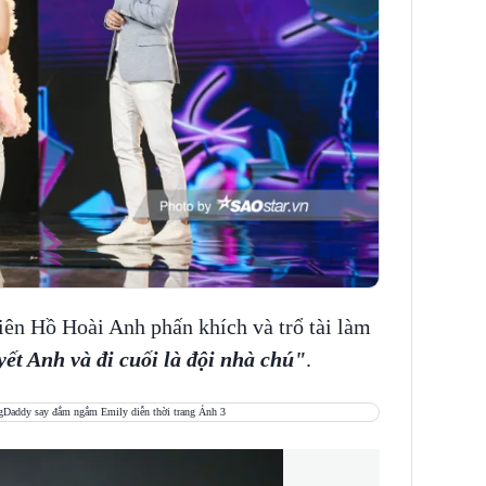
iên Hồ Hoài Anh phấn khích và trổ tài làm
yết Anh và đi cuối là đội nhà chú"
.