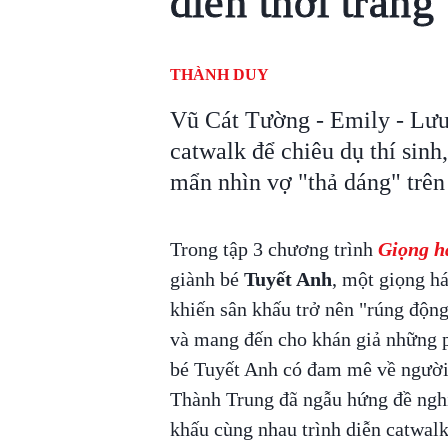
diễn thời trang
THÀNH DUY
Vũ Cát Tường - Emily - Lưu 
catwalk để chiêu dụ thí si
mẩn nhìn vợ "thả dáng" trên
Trong tập 3 chương trình
Giọng h
giành bé
Tuyết Anh
, một giọng há
khiến sân khấu trở nên "rúng động"
và mang đến cho khán giả những phú
bé Tuyết Anh có đam mê về người
Thành Trung đã ngẫu hứng đề nghị
khấu cùng nhau trình diễn catwal