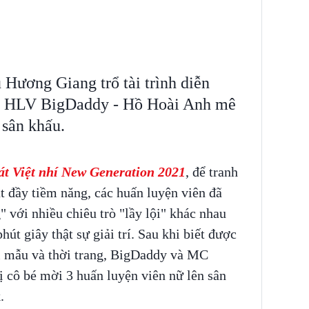
Hương Giang trổ tài trình diễn
nh, HLV BigDaddy - Hồ Hoài Anh mê
 sân khấu.
át Việt nhí New Generation 2021
, để tranh
t đầy tiềm năng, các huấn luyện viên đã
 với nhiều chiêu trò "lầy lội" khác nhau
t giây thật sự giải trí. Sau khi biết được
 mẫu và thời trang, BigDaddy và MC
 cô bé mời 3 huấn luyện viên nữ lên sân
k.