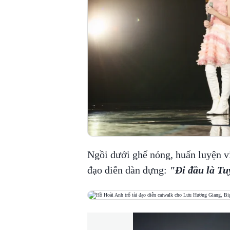
Ngồi dưới ghế nóng, huấn luyện v
đạo diễn dàn dựng:
"Đi đầu là Tu