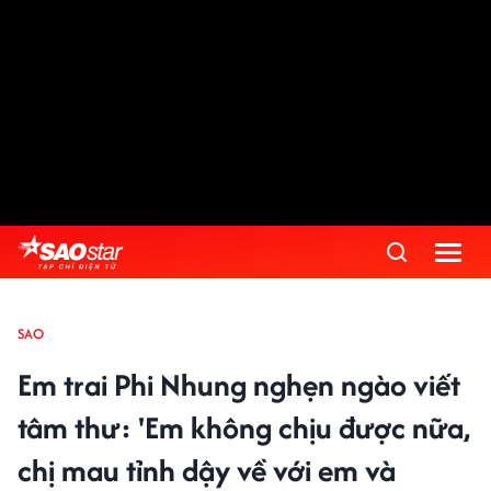
SAO
Em trai Phi Nhung nghẹn ngào viết
tâm thư: 'Em không chịu được nữa,
chị mau tỉnh dậy về với em và