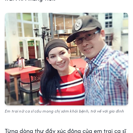
Em trai nữ ca sĩ cầu mong chị sớm khỏi bệnh, trở về với gia đình
Từng dòng thư đầy xúc động của em trai ca sĩ