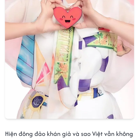
Hiện đông đảo khán giả và sao Việt vẫn không