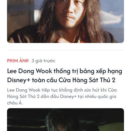
PHIM ẢNH
3 giờ trước
Lee Dong Wook thống trị bảng xếp hạng
Disney+ toàn cầu Cửa Hàng Sát Thủ 2
Lee Dong Wook tiếp tục khẳng định sức hút khi Cửa
Hàng Sát Thủ 2 dẫn đầu Disney+ tại nhiều quốc gia
châu Á.