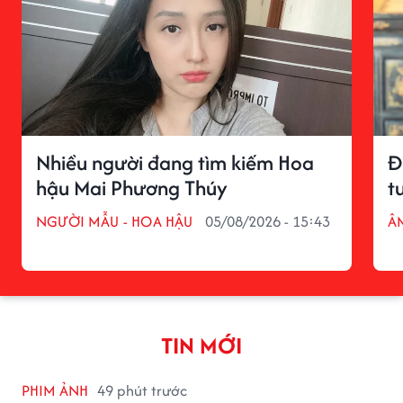
Nhiều người đang tìm kiếm Hoa
Đ
hậu Mai Phương Thúy
t
NGƯỜI MẪU - HOA HẬU
05/08/2026 - 15:43
Â
TIN MỚI
PHIM ẢNH
49 phút trước