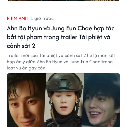
PHIM ẢNH
1 giờ trước
Ahn Bo Hyun và Jung Eun Chae hợp tác
bắt tội phạm trong trailer Tài phiệt và
cảnh sát 2
Trailer mới của Tài phiệt và cảnh sát 2 hé lộ màn kết
hợp ăn ý giữa Ahn Bo Hyun và Jung Eun Chae trong
loạt vụ án gay cấn.