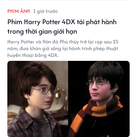
PHIM ẢNH
1 giờ trước
Phim Harry Potter 4DX tái phát hành
trong thời gian giới hạn
Harry Potter và Hòn đá Phù thủy trở lại rạp sau 25
năm, đưa khán giả sống lại hành trình phép thuật
huyền thoại bằng 4DX.