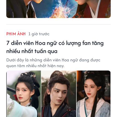
PHIM ẢNH
1 giờ trước
7 diễn viên Hoa ngữ có lượng fan tăng
nhiều nhất tuần qua
Dưới đây là những diễn viên Hoa ngữ đang được
quan tâm nhiều nhất hiện nay.