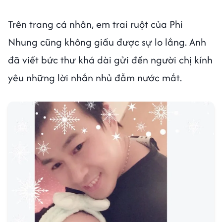
Trên trang cá nhân, em trai ruột của Phi
Nhung cũng không giấu được sự lo lắng. Anh
đã viết bức thư khá dài gửi đến người chị kính
yêu những lời nhắn nhủ đẫm nước mắt.