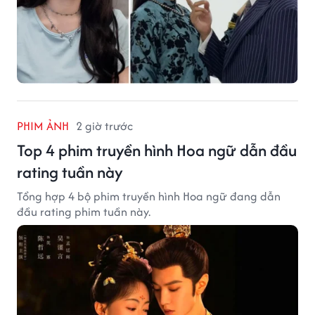
PHIM ẢNH
2 giờ trước
Top 4 phim truyền hình Hoa ngữ dẫn đầu
rating tuần này
Tổng hợp 4 bộ phim truyền hình Hoa ngữ đang dẫn
đầu rating phim tuần này.