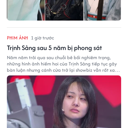
PHIM ẢNH
1 giờ trước
Trịnh Sảng sau 5 năm bị phong sát
Năm năm trôi qua sau chuỗi bê bối nghiêm trọng,
những hình ảnh hiếm hoi của Trịnh Sảng tiếp tục gây
bàn luận nhưng cánh cửa trở lại showbiz vẫn rất xa
vời.