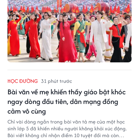
HỌC ĐƯỜNG
31 phút trước
Bài văn về mẹ khiến thầy giáo bật khóc
ngay dòng đầu tiên, dân mạng đồng
cảm vô cùng
Chỉ vài dòng ngắn trong bài văn tả mẹ của một học
sinh lớp 5 đã khiến nhiều người không khỏi xúc động.
Bài viết không chỉ nhận điểm 10 tuyệt đối mà còn