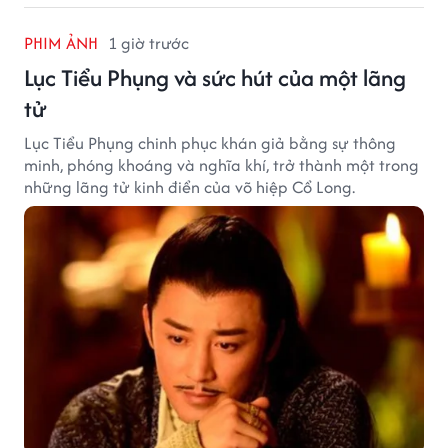
PHIM ẢNH
1 giờ trước
Lục Tiểu Phụng và sức hút của một lãng
tử
Lục Tiểu Phụng chinh phục khán giả bằng sự thông
minh, phóng khoáng và nghĩa khí, trở thành một trong
những lãng tử kinh điển của võ hiệp Cổ Long.