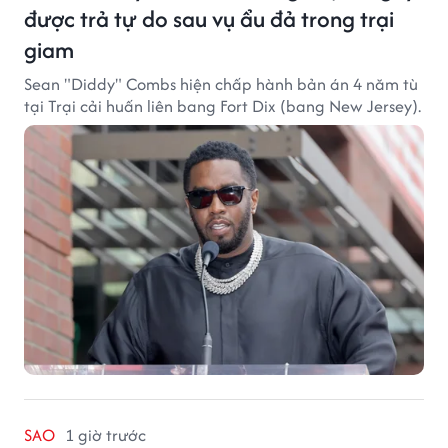
được trả tự do sau vụ ẩu đả trong trại
giam
Sean "Diddy" Combs hiện chấp hành bản án 4 năm tù
tại Trại cải huấn liên bang Fort Dix (bang New Jersey).
SAO
1 giờ trước