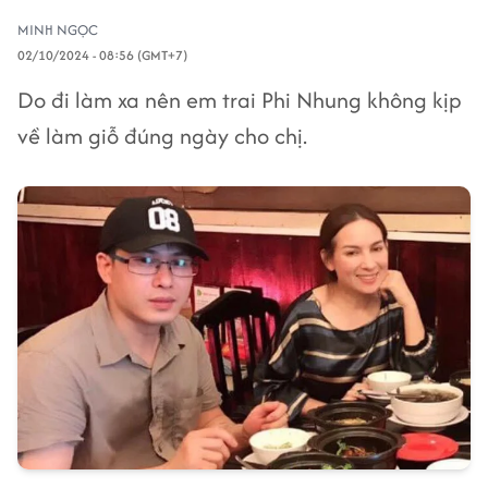
MINH NGỌC
02/10/2024 - 08:56 (GMT+7)
Do đi làm xa nên em trai Phi Nhung không kịp
về làm giỗ đúng ngày cho chị.