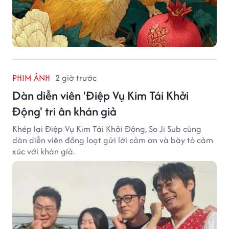
PHIM ẢNH
2 giờ trước
Dàn diễn viên 'Điệp Vụ Kim Tái Khởi
Động' tri ân khán giả
Khép lại Điệp Vụ Kim Tái Khởi Động, So Ji Sub cùng
dàn diễn viên đồng loạt gửi lời cảm ơn và bày tỏ cảm
xúc với khán giả.