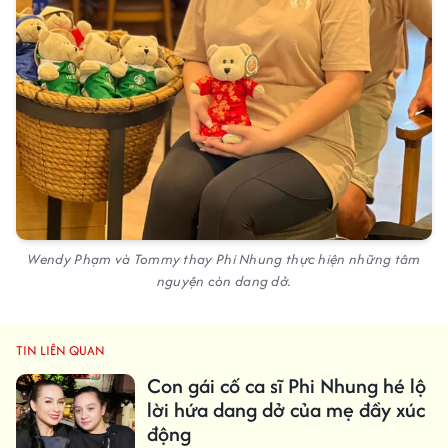
Wendy Phạm và Tommy thay Phi Nhung thực hiện những tâm
nguyện còn dang dở.
TIN LIÊN QUAN
Con gái cố ca sĩ Phi Nhung hé lộ
lời hứa dang dở của mẹ đầy xúc
động