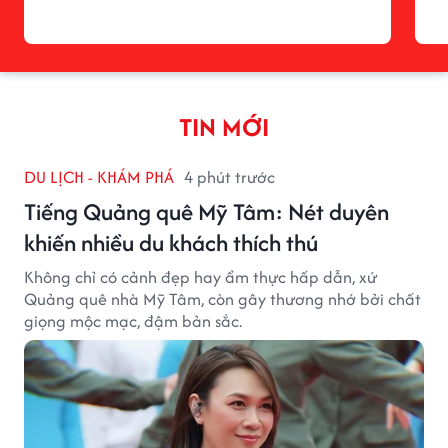
TIN MỚI
DU LỊCH - KHÁM PHÁ
4 phút trước
Tiếng Quảng quê Mỹ Tâm: Nét duyên
khiến nhiều du khách thích thú
Không chỉ có cảnh đẹp hay ẩm thực hấp dẫn, xứ
Quảng quê nhà Mỹ Tâm, còn gây thương nhớ bởi chất
giọng mộc mạc, đậm bản sắc.