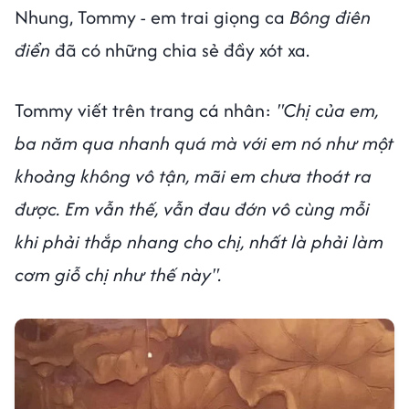
Nhung, Tommy - em trai giọng ca
Bông điên
điển
đã có những chia sẻ đầy xót xa.
Tommy viết trên trang cá nhân:
"Chị của em,
ba năm qua nhanh quá mà với em nó như một
khoảng không vô tận, mãi em chưa thoát ra
được. Em vẫn thế, vẫn đau đớn vô cùng mỗi
khi phải thắp nhang cho chị, nhất là phải làm
cơm giỗ chị như thế này".