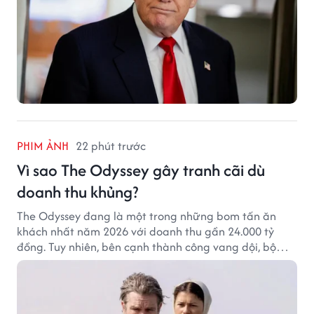
PHIM ẢNH
22 phút trước
Vì sao The Odyssey gây tranh cãi dù
doanh thu khủng?
The Odyssey đang là một trong những bom tấn ăn
khách nhất năm 2026 với doanh thu gần 24.000 tỷ
đồng. Tuy nhiên, bên cạnh thành công vang dội, bộ
phim của Christopher Nolan cũng vấp phải không ít
tranh cãi từ khán giả.