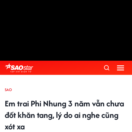
SAO
Em trai Phi Nhung 3 năm vẫn chưa
đốt khăn tang, lý do ai nghe cũng
xót xa