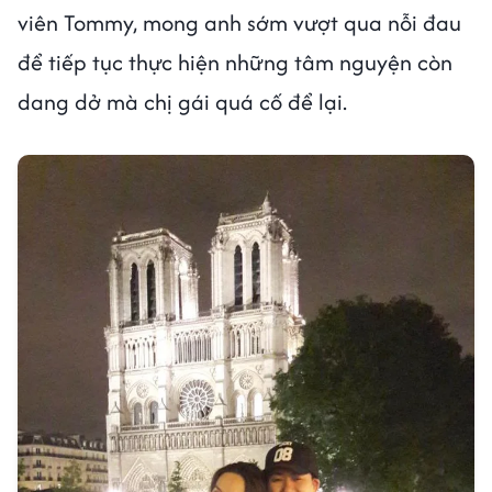
viên Tommy, mong anh sớm vượt qua nỗi đau
để tiếp tục thực hiện những tâm nguyện còn
dang dở mà chị gái quá cố để lại.