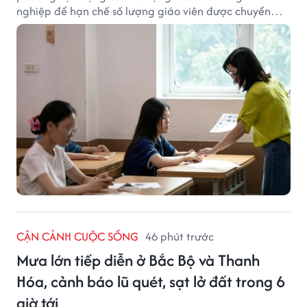
nghiệp để hạn chế số lượng giáo viên được chuyển
xếp từ hạng cũ sang hạng tương ứng theo quy định
mới, gây những bất cập.
CẬN CẢNH CUỘC SỐNG
46 phút trước
Mưa lớn tiếp diễn ở Bắc Bộ và Thanh
Hóa, cảnh báo lũ quét, sạt lở đất trong 6
giờ tới