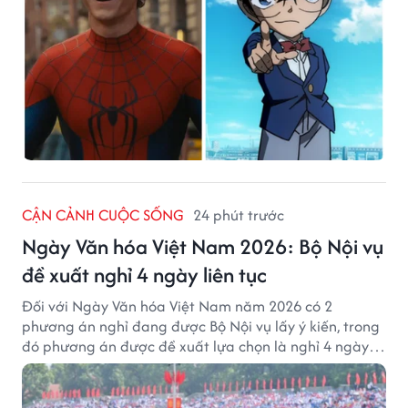
CẬN CẢNH CUỘC SỐNG
24 phút trước
Ngày Văn hóa Việt Nam 2026: Bộ Nội vụ
đề xuất nghỉ 4 ngày liên tục
Đối với Ngày Văn hóa Việt Nam năm 2026 có 2
phương án nghỉ đang được Bộ Nội vụ lấy ý kiến, trong
đó phương án được đề xuất lựa chọn là nghỉ 4 ngày
liên tục từ 21/11 đến 24/11, đồng thời hoán đổi 1 ngày
làm việc sang thứ Bảy (28/11).