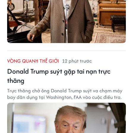
VÒNG QUANH THẾ GIỚI
12 phút trước
Donald Trump suýt gặp tai nạn trực
thăng
Trực thăng chở ông Donald Trump suýt va chạm máy
bay dân dụng tại Washington, FAA vào cuộc điều tra.