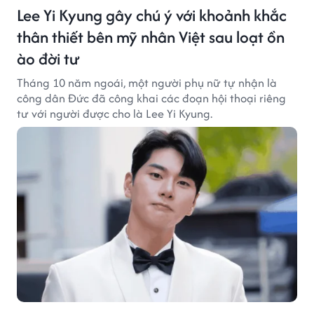
Lee Yi Kyung gây chú ý với khoảnh khắc
thân thiết bên mỹ nhân Việt sau loạt ồn
ào đời tư
Tháng 10 năm ngoái, một người phụ nữ tự nhận là
công dân Đức đã công khai các đoạn hội thoại riêng
tư với người được cho là Lee Yi Kyung.