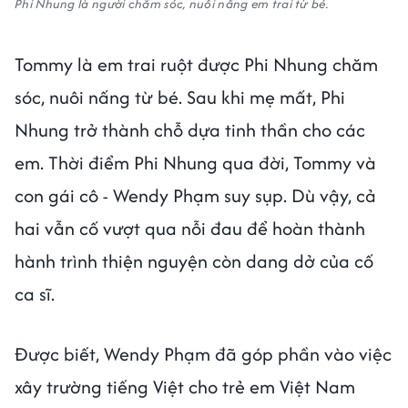
Phi Nhung là người chăm sóc, nuôi nấng em trai từ bé.
Tommy là em trai ruột được Phi Nhung chăm
sóc, nuôi nấng từ bé. Sau khi mẹ mất, Phi
Nhung trở thành chỗ dựa tinh thần cho các
em. Thời điểm Phi Nhung qua đời, Tommy và
con gái cô - Wendy Phạm suy sụp. Dù vậy, cả
hai vẫn cố vượt qua nỗi đau để hoàn thành
hành trình thiện nguyện còn dang dở của cố
ca sĩ.
Được biết, Wendy Phạm đã góp phần vào việc
xây trường tiếng Việt cho trẻ em Việt Nam