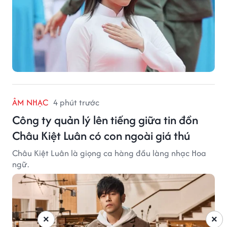
ÂM NHẠC
4 phút trước
Công ty quản lý lên tiếng giữa tin đồn
Châu Kiệt Luân có con ngoài giá thú
Châu Kiệt Luân là giọng ca hàng đầu làng nhạc Hoa
ngữ.
×
×