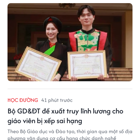
HỌC ĐƯỜNG
41 phút trước
Bộ GD&ĐT đề xuất truy lĩnh lương cho
giáo viên bị xếp sai hạng
Theo Bộ Giáo dục và Đào tạo, thời gian qua một số địa
phương vận dụng cơ cấu hạng chức danh nghề