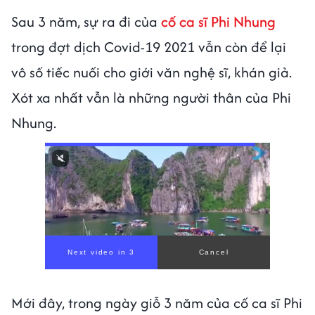
Sau 3 năm, sự ra đi của
cố ca sĩ Phi Nhung
trong đợt dịch Covid-19 2021 vẫn còn để lại
vô số tiếc nuối cho giới văn nghệ sĩ, khán giả.
Xót xa nhất vẫn là những người thân của Phi
Nhung.
Mới đây, trong ngày giỗ 3 năm của cố ca sĩ Phi