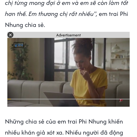
chị từng mong đợi ở em và em sẽ còn làm tốt
hơn thế. Em thương chị rất nhiều",
em trai Phi
Nhung chia sẻ.
Advertisement
Những chia sẻ của em trai Phi Nhung khiến
nhiều khán giả xót xa. Nhiều người đã động