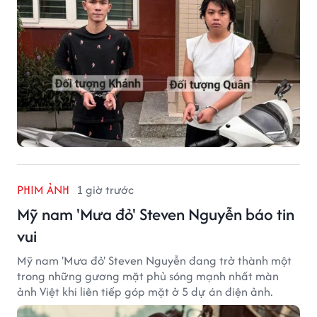
sống.
PHIM ẢNH
1 giờ trước
Mỹ nam 'Mưa đỏ' Steven Nguyễn báo tin
vui
Mỹ nam 'Mưa đỏ' Steven Nguyễn đang trở thành một
trong những gương mặt phủ sóng mạnh nhất màn
ảnh Việt khi liên tiếp góp mặt ở 5 dự án điện ảnh.