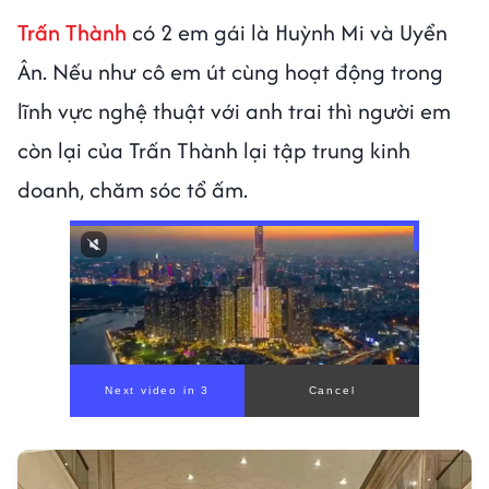
Trấn Thành
có 2 em gái là Huỳnh Mi và Uyển
Ân. Nếu như cô em út cùng hoạt động trong
lĩnh vực nghệ thuật với anh trai thì người em
còn lại của Trấn Thành lại tập trung kinh
doanh, chăm sóc tổ ấm.