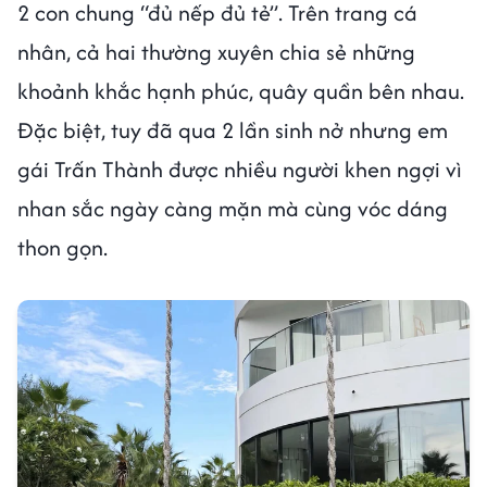
2 con chung “đủ nếp đủ tẻ”. Trên trang cá
nhân, cả hai thường xuyên chia sẻ những
khoảnh khắc hạnh phúc, quây quần bên nhau.
Đặc biệt, tuy đã qua 2 lần sinh nở nhưng em
gái Trấn Thành được nhiều người khen ngợi vì
nhan sắc ngày càng mặn mà cùng vóc dáng
thon gọn.