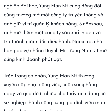
nghiệp đại học, Yung Man Kit cùng đồng đội
cùng trường mở một công ty truyền thông và
anh giữ vị trí quản lý khách hàng. 3 năm sau,
anh mở thêm một công ty sản xuất video và
trở thành giám đốc điều hành. Ngoài ra, nhà
hàng do vợ chồng Huỳnh Mi - Yung Man Kit mở
cũng kinh doanh phát đạt.
Trên trang cá nhân, Yung Man Kit thường
xuyên cập nhật công việc, cuộc sống hằng
ngày và qua đó ít nhiều cho thấy anh đang có
sự nghiệp thành công cùng gia đình viên mãn