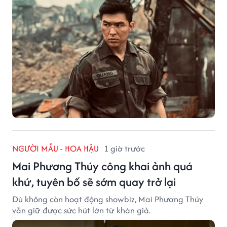
NGƯỜI MẪU - HOA HẬU
1 giờ trước
Mai Phương Thúy công khai ảnh quá
khứ, tuyên bố sẽ sớm quay trở lại
Dù không còn hoạt động showbiz, Mai Phương Thúy
vẫn giữ được sức hút lớn từ khán giả.