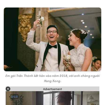
Em gái Trấn Thành kết hôn vào năm 2018, với anh chàng người
Hong Kong.
Advertisement