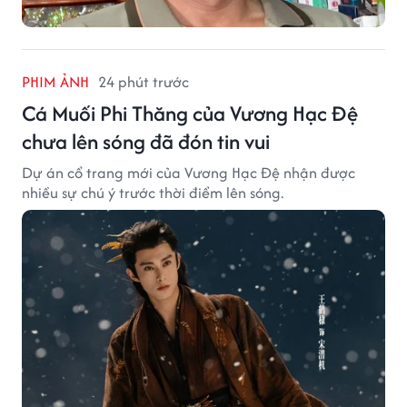
PHIM ẢNH
24 phút trước
Cá Muối Phi Thăng của Vương Hạc Đệ
chưa lên sóng đã đón tin vui
Dự án cổ trang mới của Vương Hạc Đệ nhận được
nhiều sự chú ý trước thời điểm lên sóng.