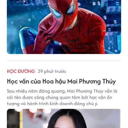
HỌC ĐƯỜNG
39 phút trước
Học vấn của Hoa hậu Mai Phương Thúy
Sau nhiều năm đăng quang, Mai Phương Thúy vẫn là
cái tên được công chúng quan tâm bởi học vấn ấn
tượng và hành trình kinh doanh đáng chú ý.