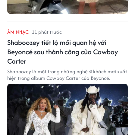
ÂM NHẠC
11 phút trước
Shaboozey tiết lộ mối quan hệ với
Beyoncé sau thành công của Cowboy
Carter
Shaboozey là một trong những nghệ sĩ khách mời xuất
hiện trong album Cowboy Carter của Beyoncé.