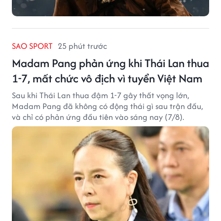
SAO SPORT
25 phút trước
Madam Pang phản ứng khi Thái Lan thua
1-7, mất chức vô địch vì tuyển Việt Nam
Sau khi Thái Lan thua đậm 1-7 gây thất vọng lớn,
Madam Pang đã không có động thái gì sau trận đấu,
và chỉ có phản ứng đầu tiên vào sáng nay (7/8).