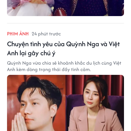
PHIM ẢNH
24 phút trước
Chuyện tình yêu của Quỳnh Nga và Việt
Anh lại gây chú ý
Quỳnh Nga vừa chia sẻ khoảnh khắc du lịch cùng Việt
Anh kèm dòng trạng thái đầy tình cảm.