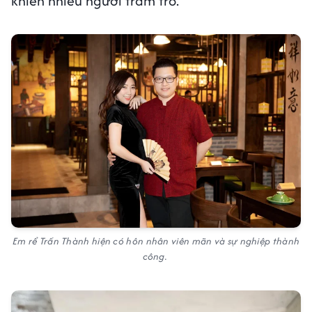
khiến nhiều người trầm trồ.
Em rể Trấn Thành hiện có hôn nhân viên mãn và sự nghiệp thành
công.