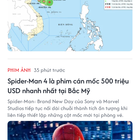
PHIM ẢNH
35 phút trước
Spider-Man 4 là phim cán mốc 500 triệu
USD nhanh nhất tại Bắc Mỹ
Spider-Man: Brand New Day của Sony và Marvel
Studios tiếp tục nối dài chuỗi thành tích ấn tượng khi
liên tiếp thiết lập những cột mốc mới tại phòng vé.