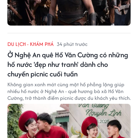
DU LỊCH - KHÁM PHÁ
34 phút trước
Ở Nghệ An quê Hồ Văn Cường có những
hồ nước 'đẹp như tranh' dành cho
chuyến picnic cuối tuần
Không gian xanh mát cùng mặt hồ phẳng lặng giúp
nhiều hồ nước ở Nghệ An - quê hương bà xã Hồ Văn
Cường, trở thành điểm picnic được du khách yêu thích.