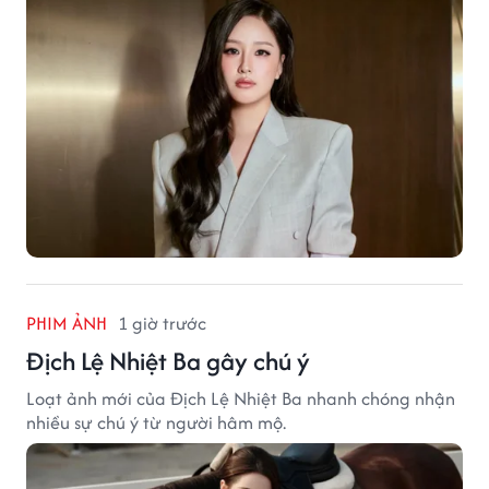
PHIM ẢNH
1 giờ trước
Địch Lệ Nhiệt Ba gây chú ý
Loạt ảnh mới của Địch Lệ Nhiệt Ba nhanh chóng nhận
nhiều sự chú ý từ người hâm mộ.