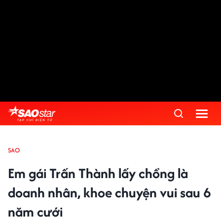
SAO
Em gái Trấn Thành lấy chồng là
doanh nhân, khoe chuyện vui sau 6
năm cưới