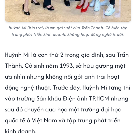
Huỳnh Mi (bìa trái) là em gái ruột của Trấn Thành. Cô hiện tập
trung phát triển kinh doanh, không hoạt động nghệ thuật.
Huỳnh Mi là con thứ 2 trong gia đình, sau Trấn
Thành. Cô sinh năm 1993, sở hữu gương mặt
ưa nhìn nhưng không nối gót anh trai hoạt
động nghệ thuật. Trước đây, Huỳnh Mi từng thi
vào trường Sân khấu Điện ảnh TP.HCM nhưng
sau đó chuyển qua học một trường đại học
quốc tế ở Việt Nam và tập trung phát triển
kinh doanh.