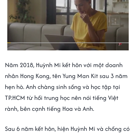
Năm 2018, Huỳnh Mi kết hôn với một doanh
nhân Hong Kong, tên Yung Man Kit sau 3 năm
hẹn hò. Anh chàng sinh sống và học tập tại
TP.HCM từ hồi trung học nên nói tiếng Việt
rành, bên cạnh tiếng Hoa và Anh.
Sau 6 năm kết hôn, hiện Huỳnh Mi và chồng có