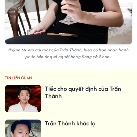
Huỳnh Mi, em gái ruột của Trấn Thành, hiện có hôn nhân hạnh
phúc bên ông xã người Hong Kong và 2 con.
TIN LIÊN QUAN
Tiếc cho quyết định của Trấn
Thành
Trấn Thành khác lạ