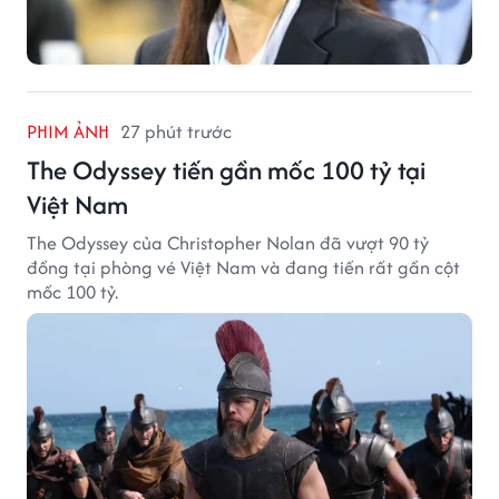
PHIM ẢNH
27 phút trước
The Odyssey tiến gần mốc 100 tỷ tại
Việt Nam
The Odyssey của Christopher Nolan đã vượt 90 tỷ
đồng tại phòng vé Việt Nam và đang tiến rất gần cột
mốc 100 tỷ.