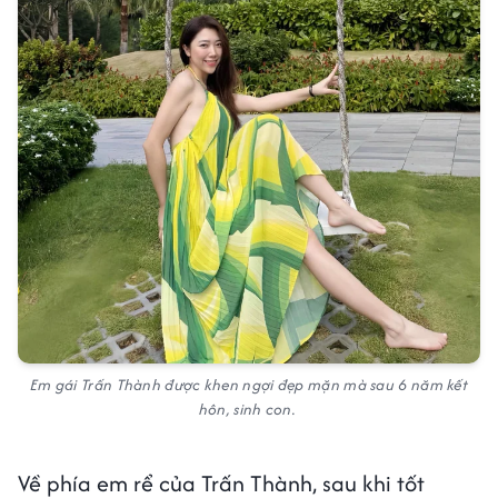
Em gái Trấn Thành được khen ngợi đẹp mặn mà sau 6 năm kết
hôn, sinh con.
Về phía em rể của Trấn Thành, sau khi tốt