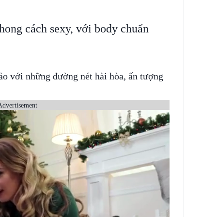
ong cách sexy, với body chuẩn
ảo với những đường nét hài hòa, ấn tượng
Advertisement