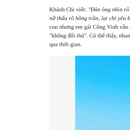
Khánh Chi viết:
"Đàn ông nhìn rõ 
nữ thấu rõ hồng trần, lại chỉ yêu 
con nhưng em gái Công Vinh vẫn g
"không đối thủ". Có thể thấy, nha
qua thời gian.