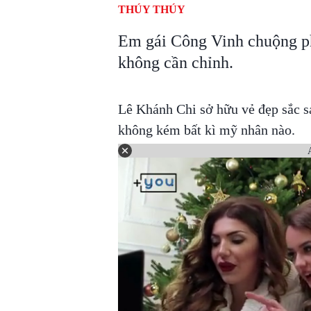
THÚY THÚY
Em gái Công Vinh chuộng ph
không cần chỉnh.
Lê Khánh Chi sở hữu vẻ đẹp sắc s
không kém bất kì mỹ nhân nào.