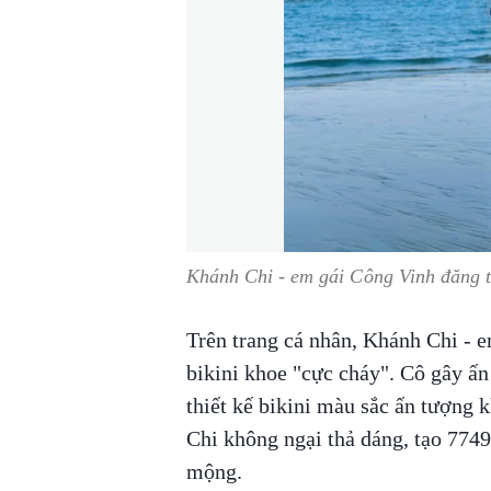
Khánh Chi - em gái Công Vinh đăng t
Trên trang cá nhân, Khánh Chi - e
bikini khoe "cực cháy". Cô gây ấn
thiết kế bikini màu sắc ấn tượng 
Chi không ngại thả dáng, tạo 7749
mộng.