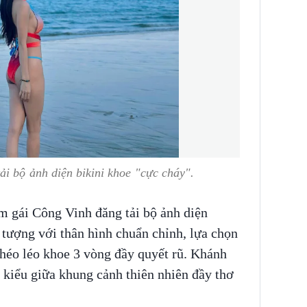
ải bộ ảnh diện bikini khoe "cực cháy".
m gái Công Vinh đăng tải bộ ảnh diện
 tượng với thân hình chuẩn chỉnh, lựa chọn
khéo léo khoe 3 vòng đầy quyết rũ. Khánh
 kiểu giữa khung cảnh thiên nhiên đầy thơ