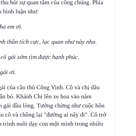
thu hút sự quan tâm của công chúng. Phía
ều bình luận như:
ha em ơi.
nh thần tích cực, lạc quan như này nha.
c cô gái sớm tìm được hạnh phúc.
gái ơi.
ái của cầu thủ Công Vinh. Cô và chị dâu
gắn bó. Khánh Chi lên xe hoa vào năm
n gái đầu lòng. Tưởng chừng như cuộc hôn
 cô và chồng lại "đường ai nấy đi". Cô trở
h trình nuôi dạy con một mình trong nhiều