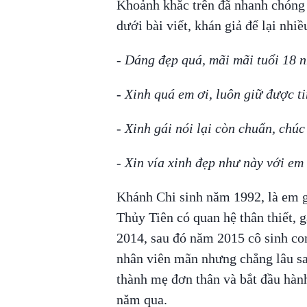
Khoảnh khắc trên đã nhanh chóng 
dưới bài viết, khán giả để lại nhi
- Dáng đẹp quá, mãi mãi tuổi 18 n
- Xinh quá em ơi, luôn giữ được ti
- Xinh gái nói lại còn chuẩn, chú
- Xin vía xinh đẹp như này với em 
Khánh Chi sinh năm 1992, là em g
Thủy Tiên có quan hệ thân thiết, 
2014, sau đó năm 2015 cô sinh co
nhân viên mãn nhưng chẳng lâu sau
thành mẹ đơn thân và bắt đầu hàn
năm qua.