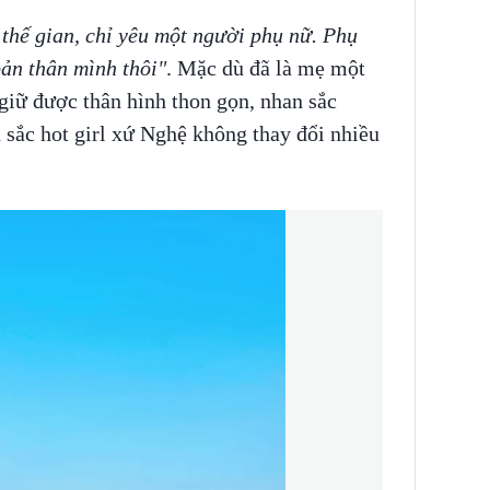
thế gian, chỉ yêu một người phụ nữ. Phụ
bản thân mình thôi"
. Mặc dù đã là mẹ một
iữ được thân hình thon gọn, nhan sắc
n sắc hot girl xứ Nghệ không thay đổi nhiều