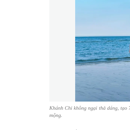
Khánh Chi không ngại thả dáng, tạo 
mộng.