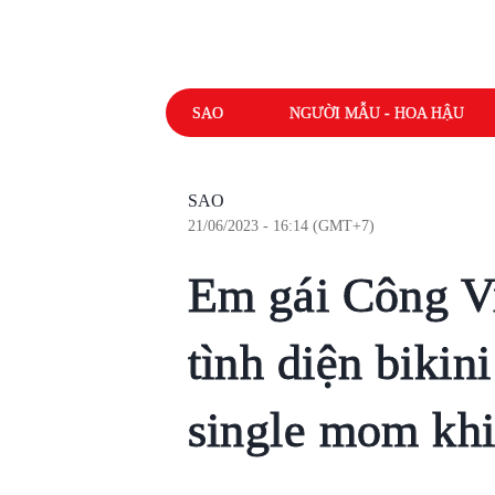
SAO
NGƯỜI MẪU - HOA HẬU
SAO
21/06/2023 - 16:14 (GMT+7)
Em gái Công Vi
tình diện bikin
single mom khi