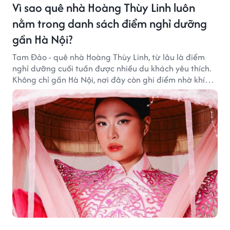
Vì sao quê nhà Hoàng Thùy Linh luôn
nằm trong danh sách điểm nghỉ dưỡng
gần Hà Nội?
Tam Đảo - quê nhà Hoàng Thùy Linh, từ lâu là điểm
nghỉ dưỡng cuối tuần được nhiều du khách yêu thích.
Không chỉ gần Hà Nội, nơi đây còn ghi điểm nhờ khí
hậu mát mẻ, cảnh sắc thơ mộng và không gian yên
bình giữa núi rừng.