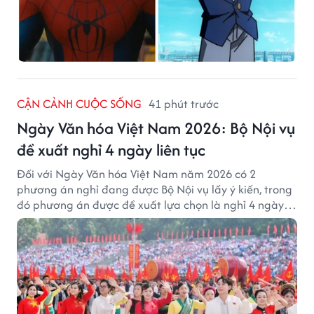
CẬN CẢNH CUỘC SỐNG
41 phút trước
Ngày Văn hóa Việt Nam 2026: Bộ Nội vụ
đề xuất nghỉ 4 ngày liên tục
Đối với Ngày Văn hóa Việt Nam năm 2026 có 2
phương án nghỉ đang được Bộ Nội vụ lấy ý kiến, trong
đó phương án được đề xuất lựa chọn là nghỉ 4 ngày
liên tục từ 21/11 đến 24/11, đồng thời hoán đổi 1 ngày
làm việc sang thứ Bảy (28/11).