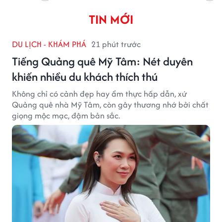
TIN MỚI
DU LỊCH - KHÁM PHÁ
21 phút trước
Tiếng Quảng quê Mỹ Tâm: Nét duyên
khiến nhiều du khách thích thú
Không chỉ có cảnh đẹp hay ẩm thực hấp dẫn, xứ
Quảng quê nhà Mỹ Tâm, còn gây thương nhớ bởi chất
giọng mộc mạc, đậm bản sắc.