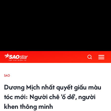
SAO
Dương Mịch nhất quyết giấu màu
tóc mới: Người chê 'ố dề', người
khen thông minh