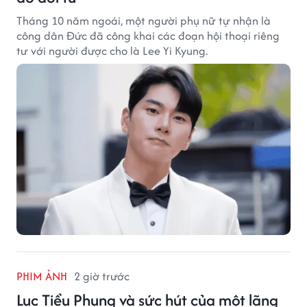
Tháng 10 năm ngoái, một người phụ nữ tự nhận là
công dân Đức đã công khai các đoạn hội thoại riêng
tư với người được cho là Lee Yi Kyung.
PHIM ẢNH
2 giờ trước
Lục Tiểu Phụng và sức hút của một lãng