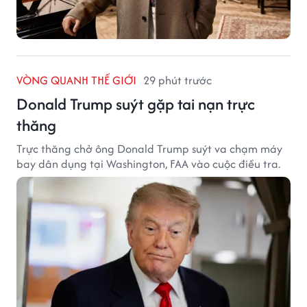
VÒNG QUANH THẾ GIỚI
29 phút trước
Donald Trump suýt gặp tai nạn trực
thăng
Trực thăng chở ông Donald Trump suýt va chạm máy
bay dân dụng tại Washington, FAA vào cuộc điều tra.