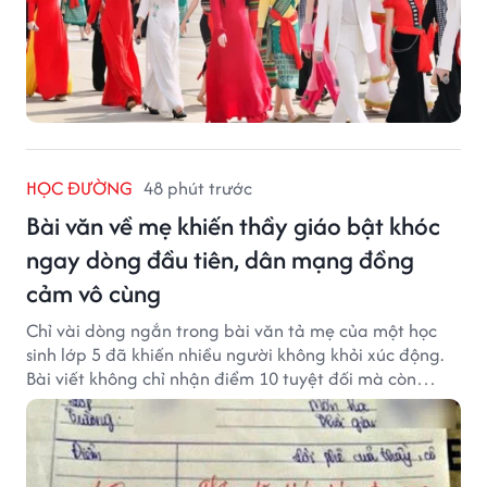
HỌC ĐƯỜNG
48 phút trước
Bài văn về mẹ khiến thầy giáo bật khóc
ngay dòng đầu tiên, dân mạng đồng
cảm vô cùng
Chỉ vài dòng ngắn trong bài văn tả mẹ của một học
sinh lớp 5 đã khiến nhiều người không khỏi xúc động.
Bài viết không chỉ nhận điểm 10 tuyệt đối mà còn
khiến thầy giáo nghẹn ngào viết lời phê: "Thầy đã
khóc khi đọc xong dòng đầu tiên."