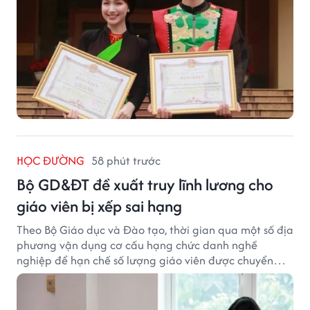
HỌC ĐƯỜNG
58 phút trước
Bộ GD&ĐT đề xuất truy lĩnh lương cho
giáo viên bị xếp sai hạng
Theo Bộ Giáo dục và Đào tạo, thời gian qua một số địa
phương vận dụng cơ cấu hạng chức danh nghề
nghiệp để hạn chế số lượng giáo viên được chuyển
xếp từ hạng cũ sang hạng tương ứng theo quy định
mới, gây những bất cập.