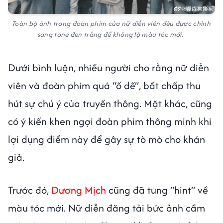
Toàn bộ ảnh trong đoàn phim của nữ diễn viên đều được chỉnh
sang tone đen trắng để không lộ màu tóc mới.
Dưới bình luận, nhiều người cho rằng nữ diễn
viên và đoàn phim quá “ố dề”, bất chấp thu
hút sự chú ý của truyền thông. Mặt khác, cũng
có ý kiến khen ngợi đoàn phim thông minh khi
lợi dụng điểm này để gây sự tò mò cho khán
giả.
Trước đó,
Dương Mịch
cũng đã tung “hint” về
màu tóc mới. Nữ diễn đăng tải bức ảnh cầm