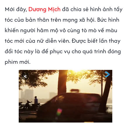
Mới đây,
Dương Mịch
đã chia sẻ hình ảnh tẩy
tóc của bản thân trên mạng xã hội. Bức hình
khiến người hâm mộ vô cùng tò mò về màu
tóc mới của nữ diễn viên. Được biết lần thay
đổi tóc này là để phục vụ cho quá trình đóng
phim mới.