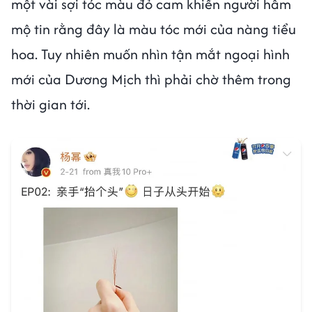
một vài sợi tóc màu đỏ cam khiến người hâm
mộ tin rằng đây là màu tóc mới của nàng tiểu
hoa. Tuy nhiên muốn nhìn tận mắt ngoại hình
mới của Dương Mịch thì phải chờ thêm trong
thời gian tới.