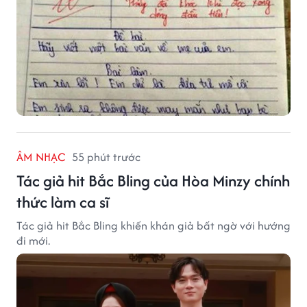
ÂM NHẠC
55 phút trước
Tác giả hit Bắc Bling của Hòa Minzy chính
thức làm ca sĩ
Tác giả hit Bắc Bling khiến khán giả bất ngờ với hướng
đi mới.