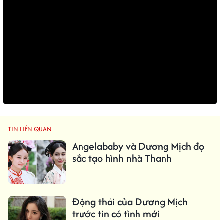
TIN LIÊN QUAN
Angelababy và Dương Mịch đọ
sắc tạo hình nhà Thanh
Động thái của Dương Mịch
trước tin có tình mới