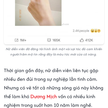
Nữ diễn viên đã đăng tải hình ảnh một vài sợi tóc đỏ cam khiến
người hâm mộ tin rằng đây là màu tóc mới của cô nàng.
Thời gian gần đây, nữ diễn viên liên tục gặp
nhiều đen đủi trong sự nghiệp lẫn tình cảm.
Nhưng có vẻ tất cả những sóng gió này không
thể làm khó
Dương Mịch
vốn có nhiều kinh
nghiệm trong suốt hơn 10 năm làm nghề.