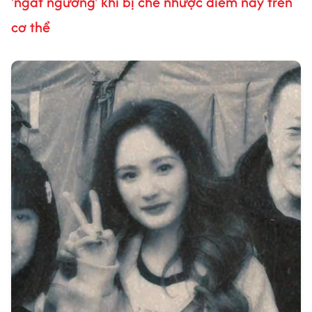
'ngất ngưởng' khi bị chê nhược điểm này trên
cơ thể