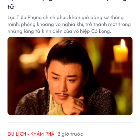
tử
Lục Tiểu Phụng chinh phục khán giả bằng sự thông
minh, phóng khoáng và nghĩa khí, trở thành một trong
những lãng tử kinh điển của võ hiệp Cổ Long.
DU LỊCH - KHÁM PHÁ
2 giờ trước