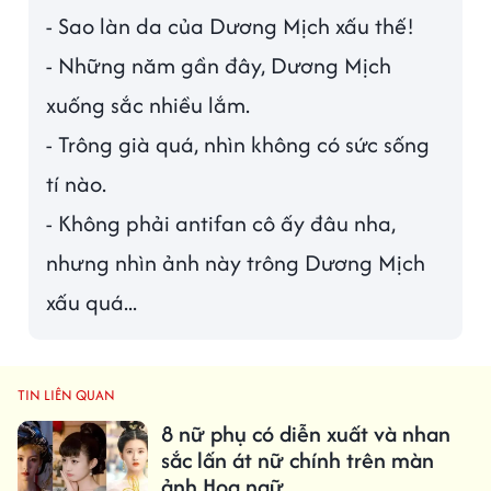
- Sao làn da của Dương Mịch xấu thế!
- Những năm gần đây, Dương Mịch
xuống sắc nhiều lắm.
- Trông già quá, nhìn không có sức sống
tí nào.
- Không phải antifan cô ấy đâu nha,
nhưng nhìn ảnh này trông Dương Mịch
xấu quá...
TIN LIÊN QUAN
8 nữ phụ có diễn xuất và nhan
sắc lấn át nữ chính trên màn
ảnh Hoa ngữ