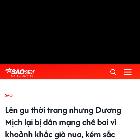
SAO
Lên gu thời trang nhưng Dương
Mịch lại bị dân mạng chê bai vì
khoảnh khắc già nua, kém sắc