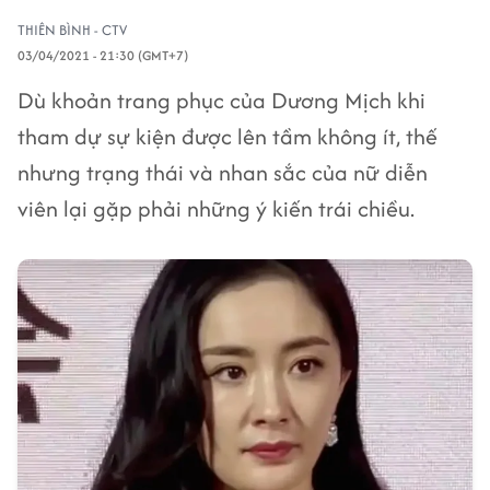
THIÊN BÌNH - CTV
03/04/2021 - 21:30 (GMT+7)
Dù khoản trang phục của Dương Mịch khi
tham dự sự kiện được lên tầm không ít, thế
nhưng trạng thái và nhan sắc của nữ diễn
viên lại gặp phải những ý kiến trái chiều.