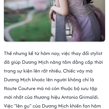
Thế nhưng kể từ hôm nay, việc thay đổi stylist
đã giúp Dương Mịch nâng tầm đẳng cấp thời
trang sự kiện lên rất nhiều. Chiếc váy mà
Dương Mịch khoác lên người không chỉ là
Haute Couture mà nó còn thuộc bộ sưu tập
mới nhất của thương hiệu Antonio Grimaldi.
Việc "lên gu" của Dương Mịch khiến fan hâm