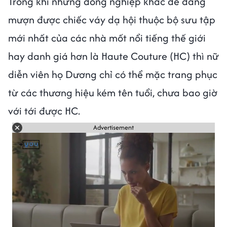
Trong khi những đồng nghiệp khác dễ dàng
mượn được chiếc váy dạ hội thuộc bộ sưu tập
mới nhất của các nhà mốt nổi tiếng thế giới
hay danh giá hơn là Haute Couture (HC) thì nữ
diễn viên họ Dương chỉ có thể mặc trang phục
từ các thương hiệu kém tên tuổi, chưa bao giờ
với tới được HC.
Advertisement