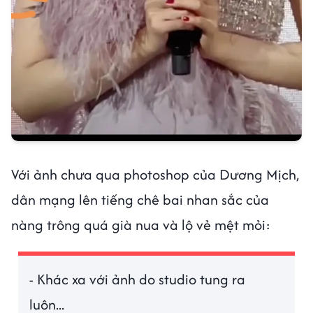
Với ảnh chưa qua photoshop của Dương Mịch,
dân mạng lên tiếng chê bai nhan sắc của
nàng trông quá già nua và lộ vẻ mệt mỏi:
- Khác xa với ảnh do studio tung ra
luôn...