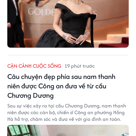
CẬN CẢNH CUỘC SỐNG
19 phút trước
Câu chuyện đẹp phía sau nam thanh
niên được Công an đưa về từ cầu
Chương Dương
Sau sự việc xảy ra tại cầu Chương Dương, nam thanh
niên được các cán bộ, chiến sĩ Công an phường Hồng
Hà hỗ trợ, chăm sóc và đưa về với gia đình an toàn.