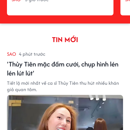
TIN MỚI
SAO
4 phút trước
'Thủy Tiên mặc đầm cưới, chụp hình lén
lén lút lút'
Tiết lộ mới nhất về ca sĩ Thủy Tiên thu hút nhiều khán
giả quan tâm.