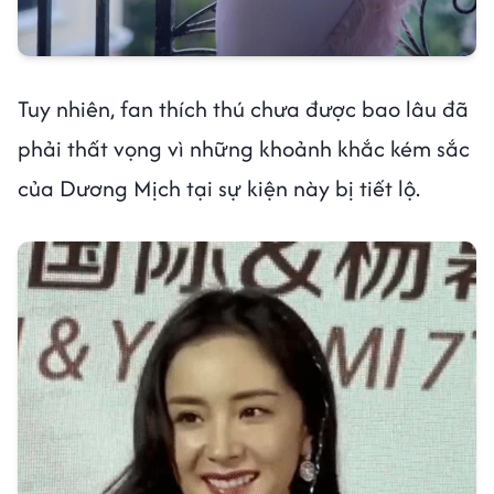
Tuy nhiên, fan thích thú chưa được bao lâu đã
phải thất vọng vì những khoảnh khắc kém sắc
của Dương Mịch tại sự kiện này bị tiết lộ.