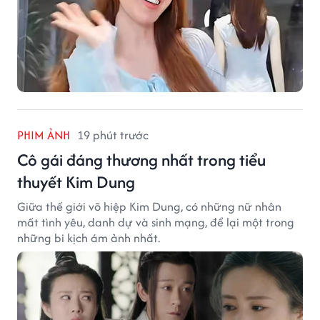
PHIM ẢNH
19 phút trước
Cô gái đáng thương nhất trong tiểu
thuyết Kim Dung
Giữa thế giới võ hiệp Kim Dung, có những nữ nhân
mất tình yêu, danh dự và sinh mạng, để lại một trong
những bi kịch ám ảnh nhất.