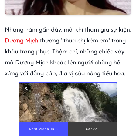
Những năm gần đây, mỗi khi tham gia sự kiện,
Dương Mịch
thường "thua chị kém em" trong
khâu trang phục. Thậm chí, những chiếc váy
mà Dương Mịch khoác lên người chẳng hề
xứng với đẳng cấp, địa vị của nàng tiểu hoa.