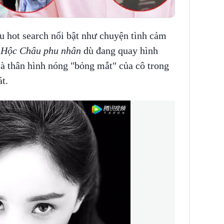
ều hot search nổi bật như chuyện tình cảm
m
Hộc Châu phu nhân
dù đang quay hình
là thân hình nóng "bỏng mắt" của cô trong
át.