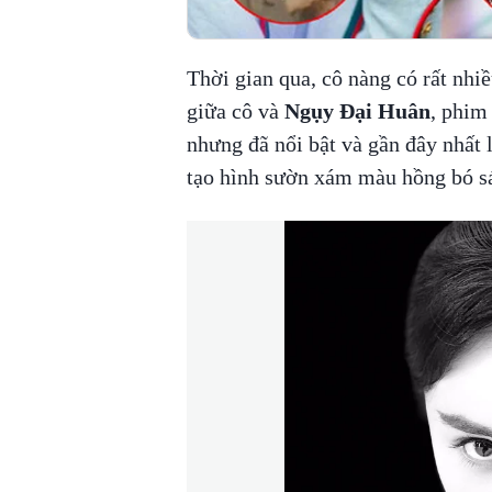
Thời gian qua, cô nàng có rất nhi
giữa cô và
Ngụy Đại Huân
, phi
nhưng đã nổi bật và gần đây nhất 
tạo hình sườn xám màu hồng bó s