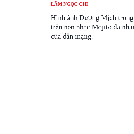
LÂM NGỌC CHI
Hình ảnh Dương Mịch trong 
trên nền nhạc Mojito đã nha
của dân mạng.