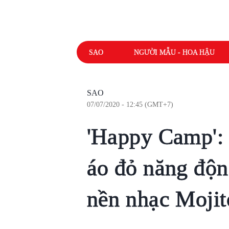
SAO
NGƯỜI MẪU - HOA HẬU
SAO
07/07/2020 - 12:45 (GMT+7)
'Happy Camp':
áo đỏ năng động
nền nhạc Mojit