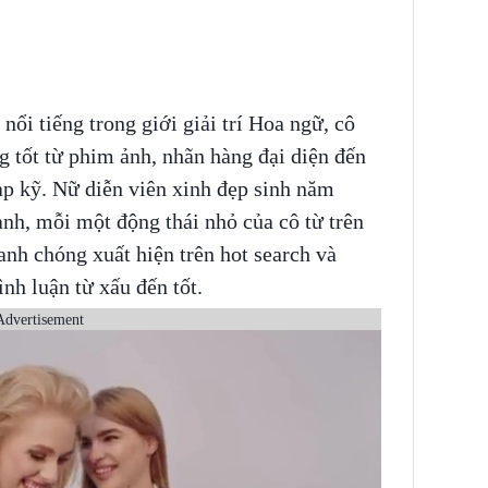
 nổi tiếng trong giới giải trí Hoa ngữ, cô
 tốt từ phim ảnh, nhãn hàng đại diện đến
tạp kỹ. Nữ diễn viên xinh đẹp sinh năm
nh, mỗi một động thái nhỏ của cô từ trên
nh chóng xuất hiện trên hot search và
nh luận từ xấu đến tốt.
Advertisement