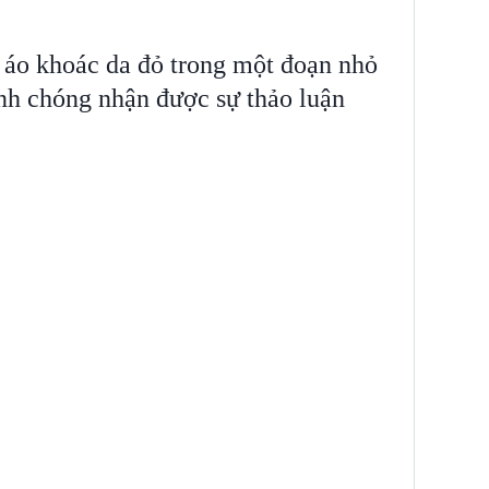
áo khoác da đỏ trong một đoạn nhỏ
nh chóng nhận được sự thảo luận