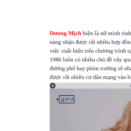
Dương Mịch
hiện là nữ minh tinh
nàng nhận được rất nhiều hợp đồng
việc xuất hiện trên chương trình 
1986 luôn có nhiều chủ đề vây qua
đường phố hay phim trường sẽ nha
được rất nhiều cư dân mạng vào bì