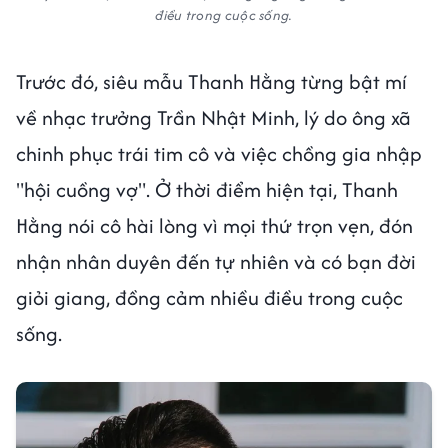
điều trong cuộc sống.
Trước đó, siêu mẫu Thanh Hằng từng bật mí
về nhạc trưởng Trần Nhật Minh, lý do ông xã
chinh phục trái tim cô và việc chồng gia nhập
"hội cuồng vợ". Ở thời điểm hiện tại, Thanh
Hằng nói cô hài lòng vì mọi thứ trọn vẹn, đón
nhận nhân duyên đến tự nhiên và có bạn đời
giỏi giang, đồng cảm nhiều điều trong cuộc
sống.