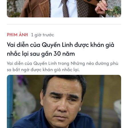
PHIM ẢNH
1 giờ trước
Vai diễn của Quyền Linh được khán giả
nhắc lại sau gần 30 năm
Vai diễn của Quyền Linh trong Những nẻo đường phù
sa bất ngờ được khán giả nhắc lại.