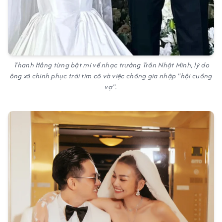
Thanh Hằng từng bật mí về nhạc trưởng Trần Nhật Minh, lý do
ông xã chinh phục trái tim cô và việc chồng gia nhập "hội cuồng
vợ".