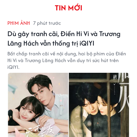
TIN MỚI
PHIM ẢNH
7 phút trước
Dù gây tranh cãi, Điền Hi Vi và Trương
Lăng Hách vẫn thống trị iQIYI
Bất chấp tranh cãi về nội dung, hai bộ phim của Điền
Hi Vi và Trương Lăng Hách vẫn duy trì sức hút trên
iQIYI.