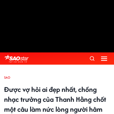
SAO
Được vợ hỏi ai đẹp nhất, chồng
nhạc trưởng của Thanh Hằng chốt
một câu làm nức lòng người hâm