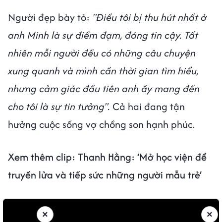
Người đẹp bày tỏ:
"Điều tôi bị thu hút nhất ở
anh Minh là sự điềm đạm, đáng tin cậy. Tất
nhiên mỗi người đều có những câu chuyện
xung quanh và mình cần thời gian tìm hiểu,
nhưng cảm giác đầu tiên anh ấy mang đến
cho tôi là sự tin tưởng".
Cả hai đang tận
hưởng cuộc sống vợ chồng son hạnh phúc.
Xem thêm clip:
Thanh Hằng: ‘Mở học viện để
truyền lửa và tiếp sức những người mẫu trẻ’
×
×