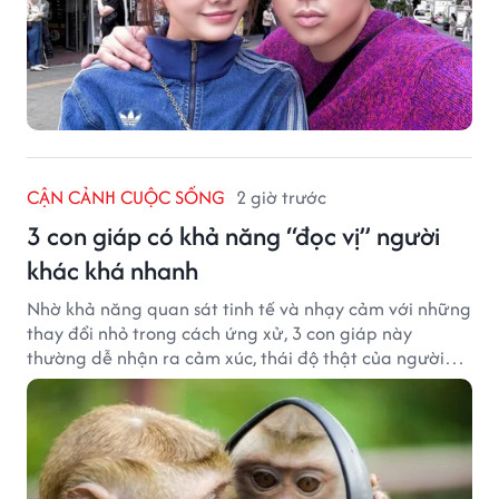
CẬN CẢNH CUỘC SỐNG
2 giờ trước
3 con giáp có khả năng “đọc vị” người
khác khá nhanh
Nhờ khả năng quan sát tinh tế và nhạy cảm với những
thay đổi nhỏ trong cách ứng xử, 3 con giáp này
thường dễ nhận ra cảm xúc, thái độ thật của người
đối diện.