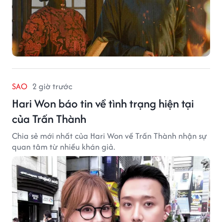
SAO
2 giờ trước
Hari Won báo tin về tình trạng hiện tại
của Trấn Thành
Chia sẻ mới nhất của Hari Won về Trấn Thành nhận sự
quan tâm từ nhiều khán giả.