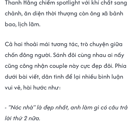
Thanh Hằng chiếm spotlight với khí chất sang
chảnh, ăn diện thời thượng còn ông xã bảnh
bao, lịch lãm.
Cả hai thoải mái tương tác, trò chuyện giữa
chốn đông người. Sánh đôi cùng nhau ai nấy
cũng công nhận couple này cực đẹp đôi. Phía
dưới bài viết, dân tình để lại nhiều bình luận
vui vẻ, hài hước như:
- "Nóc nhà" là đẹp nhất, anh làm gì có câu trả
lời thứ 2 nữa.