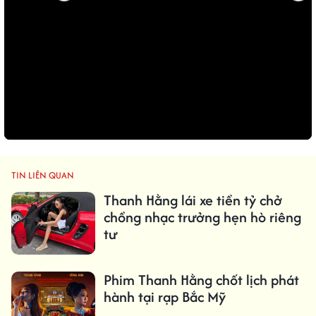
TIN LIÊN QUAN
Thanh Hằng lái xe tiền tỷ chở
chồng nhạc trưởng hẹn hò riêng
tư
Phim Thanh Hằng chốt lịch phát
hành tại rạp Bắc Mỹ