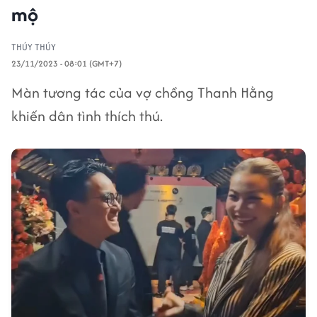
mộ
THÚY THÚY
23/11/2023 - 08:01 (GMT+7)
Màn tương tác của vợ chồng Thanh Hằng
khiến dân tình thích thú.