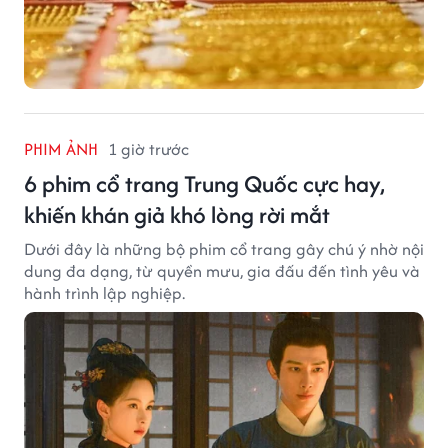
PHIM ẢNH
1 giờ trước
6 phim cổ trang Trung Quốc cực hay,
khiến khán giả khó lòng rời mắt
Dưới đây là những bộ phim cổ trang gây chú ý nhờ nội
dung đa dạng, từ quyền mưu, gia đấu đến tình yêu và
hành trình lập nghiệp.