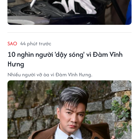
SAO
44 phút trước
10 nghìn người 'dậy sóng' vì Đàm Vĩnh
Hưng
Nhiều người vỡ òa vì Đàm Vĩnh Hưng.