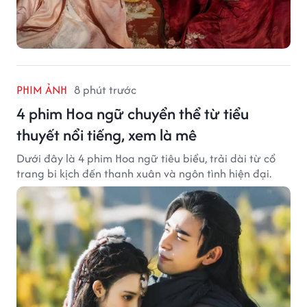
PHIM ẢNH
8 phút trước
4 phim Hoa ngữ chuyển thể từ tiểu
thuyết nổi tiếng, xem là mê
Dưới đây là 4 phim Hoa ngữ tiêu biểu, trải dài từ cổ
trang bi kịch đến thanh xuân và ngôn tình hiện đại.