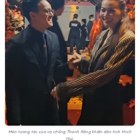
Màn tương tác của vợ chồng Thanh Hằng khiến dân tình thích
thú.