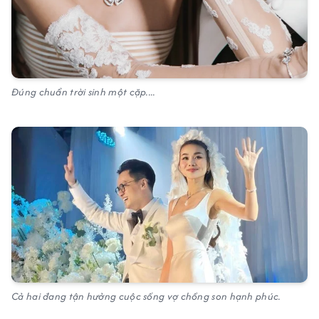
Đúng chuẩn trời sinh một cặp....
Cả hai đang tận hưởng cuộc sống vợ chồng son hạnh phúc.