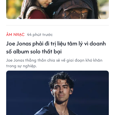
ÂM NHẠC
44 phút trước
Joe Jonas phải đi trị liệu tâm lý vì doanh
số album solo thất bại
Joe Jonas thẳng thắn chia sẻ về giai đoạn khó khăn
trong sự nghiệp.