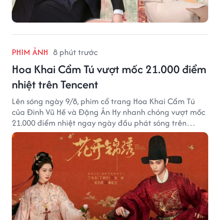
PHIM ẢNH
8 phút trước
Hoa Khai Cẩm Tú vượt mốc 21.000 điểm
nhiệt trên Tencent
Lên sóng ngày 9/8, phim cổ trang Hoa Khai Cẩm Tú
của Đinh Vũ Hề và Đặng Ân Hy nhanh chóng vượt mốc
21.000 điểm nhiệt ngay ngày đầu phát sóng trên
Tencent Video.