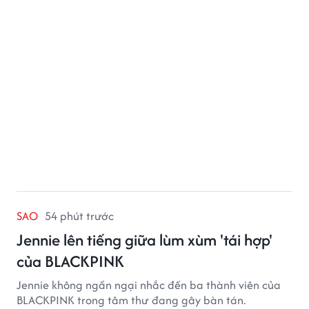
SAO
54 phút trước
Jennie lên tiếng giữa lùm xùm 'tái hợp'
của BLACKPINK
Jennie không ngần ngại nhắc đến ba thành viên của
BLACKPINK trong tâm thư đang gây bàn tán.