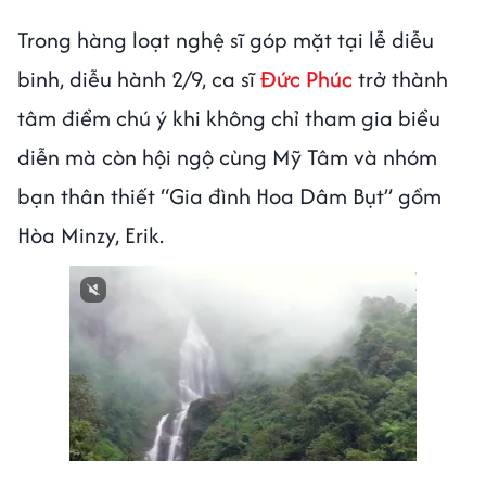
Trong hàng loạt nghệ sĩ góp mặt tại lễ diễu
binh, diễu hành 2/9, ca sĩ
Đức Phúc
trở thành
tâm điểm chú ý khi không chỉ tham gia biểu
diễn mà còn hội ngộ cùng Mỹ Tâm và nhóm
bạn thân thiết “Gia đình Hoa Dâm Bụt” gồm
Hòa Minzy, Erik.