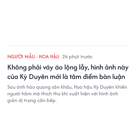
NGƯỜI MẪU - HOA HẬU
24 phút trước
Không phải váy áo lộng lẫy, hình ảnh này
của Kỳ Duyên mới là tâm điểm bàn luận
Sau ánh hào quang sân khấu, Hoa hậu Kỳ Duyên khiến
người hâm mộ thích thú khi xuất hiện với hình ảnh
giản dị trong căn bếp.