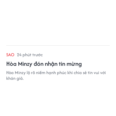
SAO
24 phút trước
Hòa Minzy đón nhận tin mừng
Hòa Minzy lộ rõ niềm hạnh phúc khi chia sẻ tin vui với
khán giả.