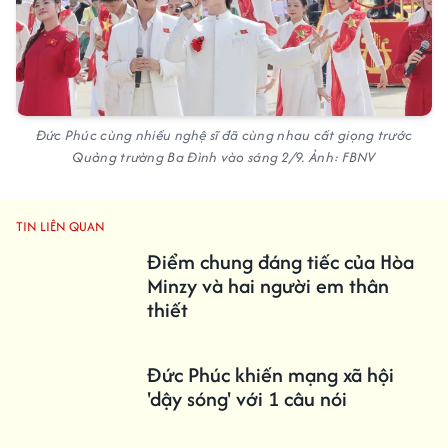
Đức Phúc cùng nhiều nghệ sĩ đã cùng nhau cất giọng trước
Quảng trường Ba Đình vào sáng 2/9. Ảnh: FBNV
TIN LIÊN QUAN
Điểm chung đáng tiếc của Hòa
Minzy và hai người em thân
thiết
Đức Phúc khiến mạng xã hội
'dậy sóng' với 1 câu nói