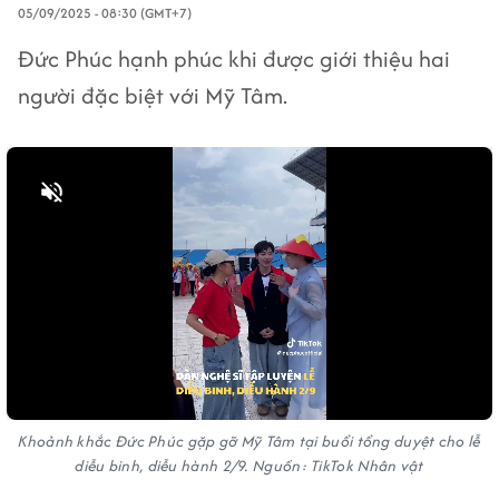
05/09/2025 - 08:30 (GMT+7)
Đức Phúc hạnh phúc khi được giới thiệu hai
người đặc biệt với Mỹ Tâm.
Bật tiếng
Khoảnh khắc Đức Phúc gặp gỡ Mỹ Tâm tại buổi tổng duyệt cho lễ
diễu binh, diễu hành 2/9. Nguồn: TikTok Nhân vật