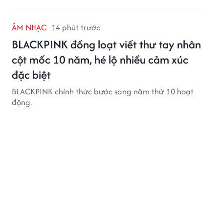
ÂM NHẠC
14 phút trước
BLACKPINK đồng loạt viết thư tay nhân
cột mốc 10 năm, hé lộ nhiều cảm xúc
đặc biệt
BLACKPINK chính thức bước sang năm thứ 10 hoạt
động.