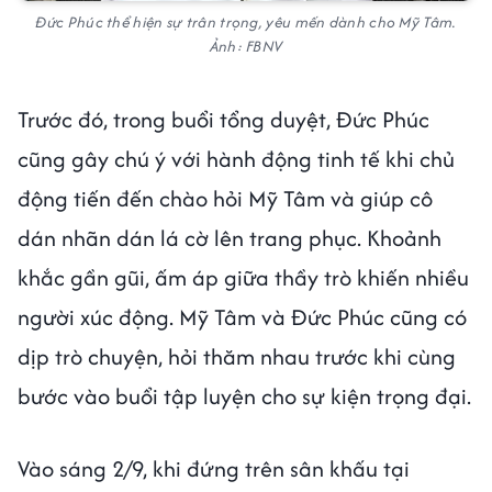
Đức Phúc thể hiện sự trân trọng, yêu mến dành cho Mỹ Tâm.
Ảnh: FBNV
Trước đó, trong buổi tổng duyệt, Đức Phúc
cũng gây chú ý với hành động tinh tế khi chủ
động tiến đến chào hỏi Mỹ Tâm và giúp cô
dán nhãn dán lá cờ lên trang phục. Khoảnh
khắc gần gũi, ấm áp giữa thầy trò khiến nhiều
người xúc động. Mỹ Tâm và Đức Phúc cũng có
dịp trò chuyện, hỏi thăm nhau trước khi cùng
bước vào buổi tập luyện cho sự kiện trọng đại.
Vào sáng 2/9, khi đứng trên sân khấu tại