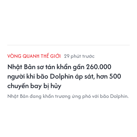
VÒNG QUANH THẾ GIỚI
29 phút trước
Nhật Bản sơ tán khẩn gần 260.000
người khi bão Dolphin áp sát, hơn 500
chuyến bay bị hủy
Nhật Bản đang khẩn trương ứng phó với bão Dolphin.