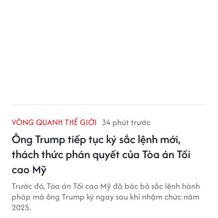
VÒNG QUANH THẾ GIỚI
34 phút trước
Ông Trump tiếp tục ký sắc lệnh mới,
thách thức phán quyết của Tòa án Tối
cao Mỹ
Trước đó, Tòa án Tối cao Mỹ đã bác bỏ sắc lệnh hành
pháp mà ông Trump ký ngay sau khi nhậm chức năm
2025.