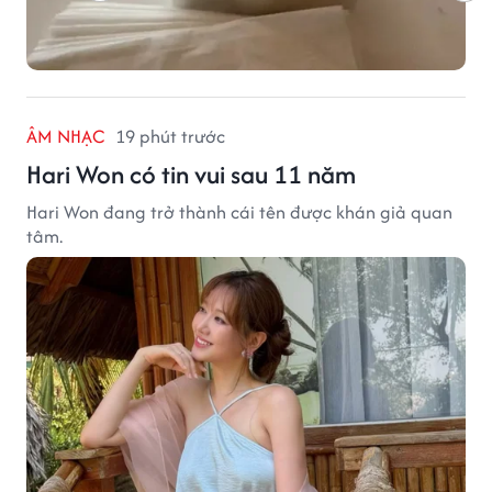
ÂM NHẠC
19 phút trước
Hari Won có tin vui sau 11 năm
Hari Won đang trở thành cái tên được khán giả quan
tâm.