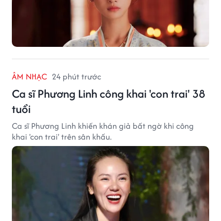
ÂM NHẠC
24 phút trước
Ca sĩ Phương Linh công khai 'con trai' 38
tuổi
Ca sĩ Phương Linh khiến khán giả bất ngờ khi công
khai 'con trai' trên sân khấu.