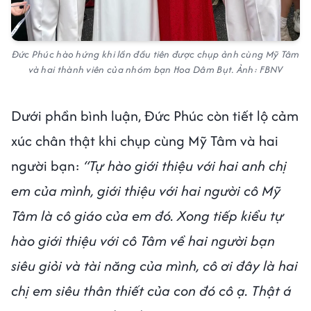
Đức Phúc hào hứng khi lần đầu tiên được chụp ảnh cùng Mỹ Tâm
và hai thành viên của nhóm bạn Hoa Dâm Bụt. Ảnh: FBNV
Dưới phần bình luận, Đức Phúc còn tiết lộ cảm
xúc chân thật khi chụp cùng Mỹ Tâm và hai
người bạn:
“Tự hào giới thiệu với hai anh chị
em của mình, giới thiệu với hai người cô Mỹ
Tâm là cô giáo của em đó. Xong tiếp kiểu tự
hào giới thiệu với cô Tâm về hai người bạn
siêu giỏi và tài năng của mình, cô ơi đây là hai
chị em siêu thân thiết của con đó cô ạ. Thật á