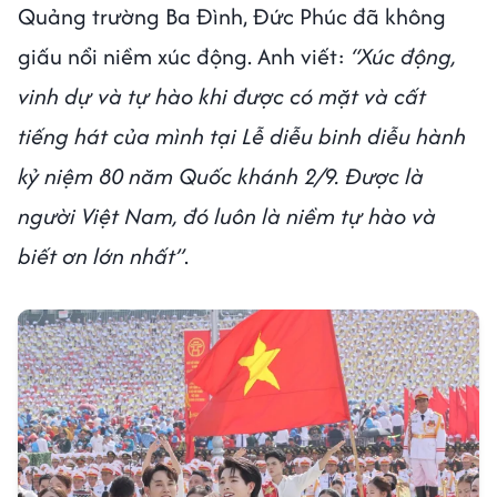
Quảng trường Ba Đình, Đức Phúc đã không
giấu nổi niềm xúc động. Anh viết:
“Xúc động,
vinh dự và tự hào khi được có mặt và cất
tiếng hát của mình tại Lễ diễu binh diễu hành
kỷ niệm 80 năm Quốc khánh 2/9. Được là
người Việt Nam, đó luôn là niềm tự hào và
biết ơn lớn nhất”
.