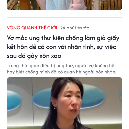
VÒNG QUANH THẾ GIỚI
24 phút trước
Vợ mắc ung thư kiện chồng làm giả giấy
kết hôn để có con với nhân tình, sự việc
sau đó gây xôn xao
Trong thời gian điều trị ung thư, người vợ không hề
hay biết chồng mình đã có quan hệ ngoài hôn nhân.