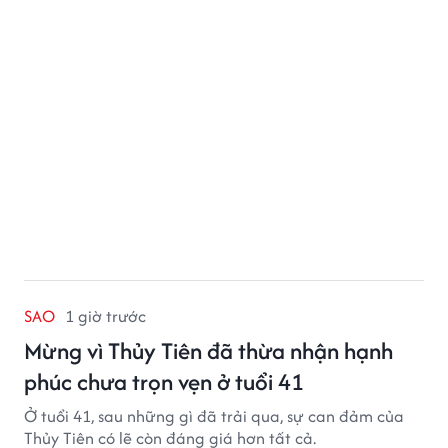
SAO
1 giờ trước
Mừng vì Thủy Tiên đã thừa nhận hạnh
phúc chưa trọn vẹn ở tuổi 41
Ở tuổi 41, sau những gì đã trải qua, sự can đảm của
Thủy Tiên có lẽ còn đáng giá hơn tất cả.