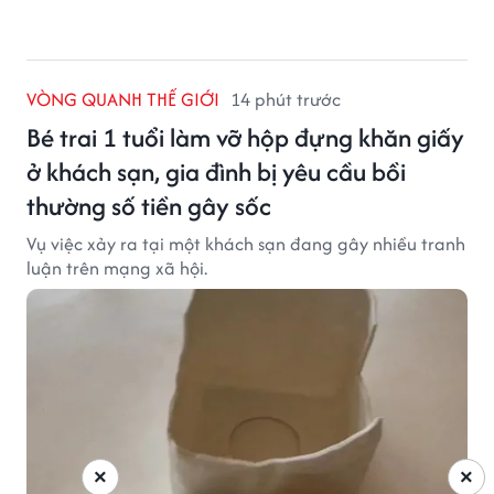
VÒNG QUANH THẾ GIỚI
14 phút trước
Bé trai 1 tuổi làm vỡ hộp đựng khăn giấy
ở khách sạn, gia đình bị yêu cầu bồi
thường số tiền gây sốc
Vụ việc xảy ra tại một khách sạn đang gây nhiều tranh
luận trên mạng xã hội.
×
×