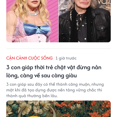
CẬN CẢNH CUỘC SỐNG
1 giờ trước
3 con giáp thời trẻ chật vật đừng nản
lòng, càng về sau càng giàu
3 con giáp sau đây có thể thành công muộn, nhưng
một khi đã tạo dựng được nền tảng vững chắc thì
thành quả thường bền lâu.