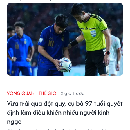
VÒNG QUANH THẾ GIỚI
2 giờ trước
Vừa trải qua đột quỵ, cụ bà 97 tuổi quyết
định làm điều khiến nhiều người kinh
ngạc