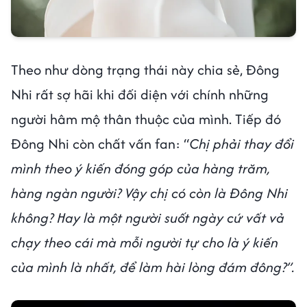
Theo như dòng trạng thái này chia sẻ, Đông
Nhi rất sợ hãi khi đối diện với chính những
người hâm mộ thân thuộc của mình. Tiếp đó
Đông Nhi còn chất vấn fan: “
Chị phải thay đổi
mình theo ý kiến đóng góp của hàng trăm,
hàng ngàn người? Vậy chị có còn là Đông Nhi
không? Hay là một người suốt ngày cứ vất vả
chạy theo cái mà mỗi người tự cho là ý kiến
của mình là nhất, để làm hài lòng đám đông?”.