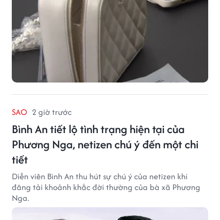
SAO
2 giờ trước
Bình An tiết lộ tình trạng hiện tại của
Phương Nga, netizen chú ý đến một chi
tiết
Diễn viên Bình An thu hút sự chú ý của netizen khi
đăng tải khoảnh khắc đời thường của bà xã Phương
Nga.