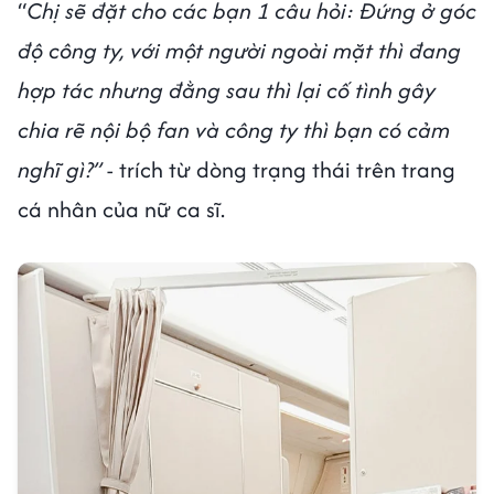
“
Chị sẽ đặt cho các bạn 1 câu hỏi: Đứng ở góc
độ công ty, với một người ngoài mặt thì đang
hợp tác nhưng đằng sau thì lại cố tình gây
chia rẽ nội bộ fan và công ty thì bạn có cảm
nghĩ gì?”
- trích từ dòng trạng thái trên trang
cá nhân của nữ ca sĩ.