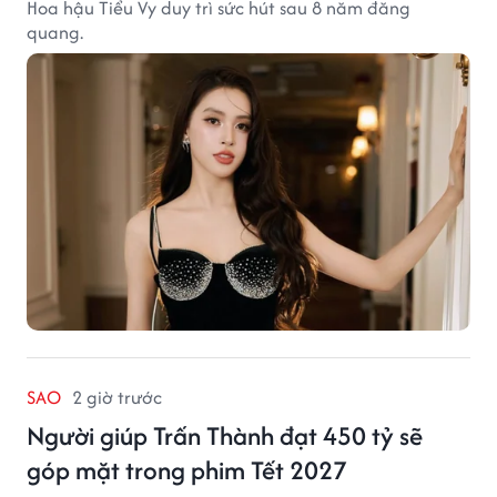
Hoa hậu Tiểu Vy duy trì sức hút sau 8 năm đăng
quang.
SAO
2 giờ trước
Người giúp Trấn Thành đạt 450 tỷ sẽ
góp mặt trong phim Tết 2027