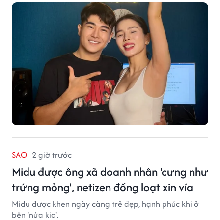
SAO
2 giờ trước
Midu được ông xã doanh nhân 'cưng như
trứng mỏng', netizen đồng loạt xin vía
Midu được khen ngày càng trẻ đẹp, hạnh phúc khi ở
bên 'nửa kia'.