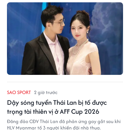
SAO SPORT
2 giờ trước
Dậy sóng tuyển Thái Lan bị tố được
trọng tài thiên vị ở AFF Cup 2026
Đông đảo CĐV Thái Lan đã phản ứng gay gắt sau khi
HLV Myanmar tố 3 người khiến đội nhà thua.