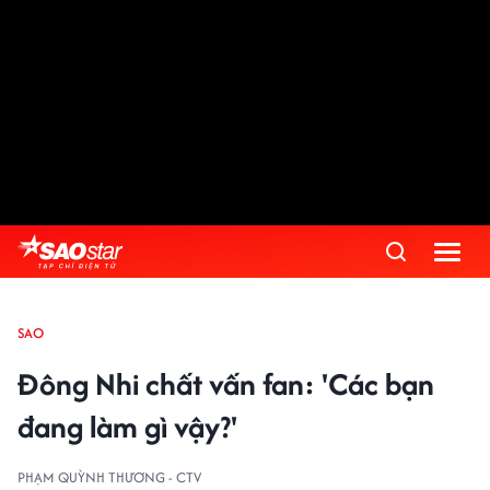
SAO
Đông Nhi chất vấn fan: 'Các bạn
đang làm gì vậy?'
PHẠM QUỲNH THƯƠNG - CTV