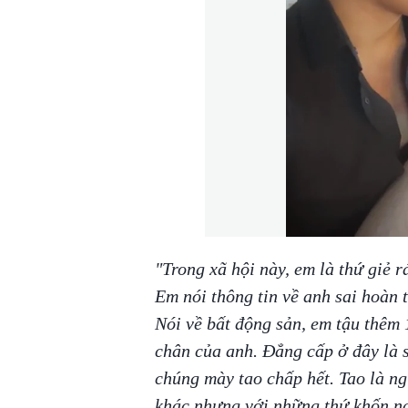
"Trong xã hội này, em là thứ giẻ 
Em nói thông tin về anh sai hoàn 
Nói về bất động sản, em tậu thêm
chân của anh. Đẳng cấp ở đây là s
chúng mày tao chấp hết. Tao là ng
khác nhưng với những thứ khốn nạ