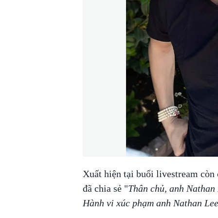
Xuất hiện tại buổi livestream còn 
đã chia sẻ "
Thân chủ, anh Nathan L
Hành vi xúc phạm anh Nathan Lee 