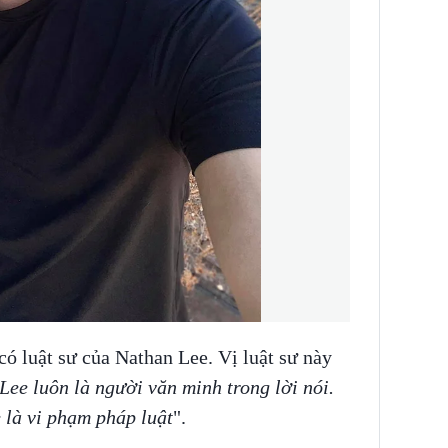
có luật sư của Nathan Lee. Vị luật sư này
ee luôn là người văn minh trong lời nói.
là vi phạm pháp luật
".