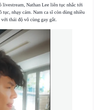
ồ livestream, Nathan Lee liên tục nhắc tới
hô tục, nhạy cảm. Nam ca sĩ còn dùng nhiều
 với thái độ vô cùng gay gắt.