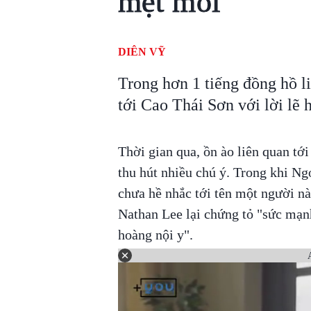
mệt mỏi
DIÊN VỸ
Trong hơn 1 tiếng đồng hồ l
tới Cao Thái Sơn với lời lẽ 
Thời gian qua, ồn ào liên quan tớ
thu hút nhiều chú ý. Trong khi Ngọ
chưa hề nhắc tới tên một người nà
Nathan Lee lại chứng tỏ "sức mạnh
hoàng nội y".