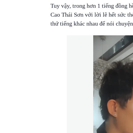
Tuy vậy, trong hơn 1 tiếng đồng h
Cao Thái Sơn với lời lẽ hết sức t
thứ tiếng khác nhau để nói chuyện