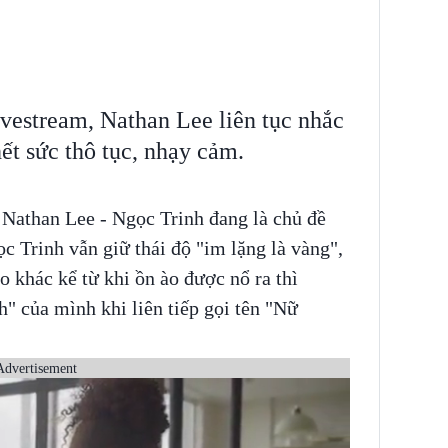
ivestream, Nathan Lee liên tục nhắc
hết sức thô tục, nhạy cảm.
i Nathan Lee - Ngọc Trinh đang là chủ đề
c Trinh vẫn giữ thái độ "im lặng là vàng",
o khác kể từ khi ồn ào được nổ ra thì
" của mình khi liên tiếp gọi tên "Nữ
Advertisement