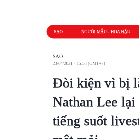
SAO
NGƯỜI MẪU - HOA HẬU
SAO
23/04/2021 - 15:56 (GMT+7)
Đòi kiện vì bị
Nathan Lee lại 
tiếng suốt live