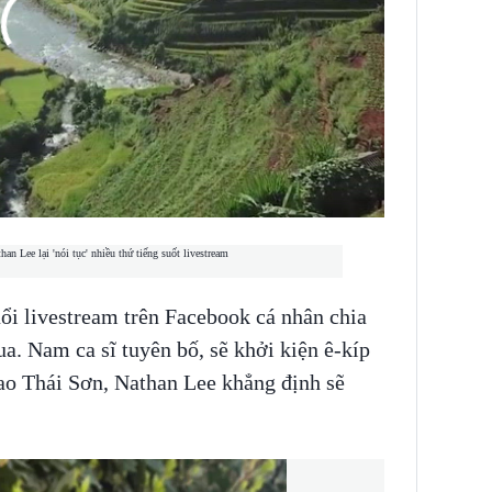
INS HLS
ổi livestream trên Facebook cá nhân chia
ua. Nam ca sĩ tuyên bố, sẽ khởi kiện ê-kíp
ao Thái Sơn, Nathan Lee khẳng định sẽ