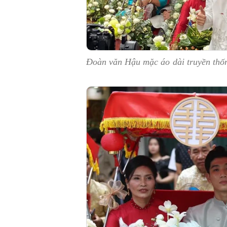
Đoàn văn Hậu mặc áo dài truyền thốn