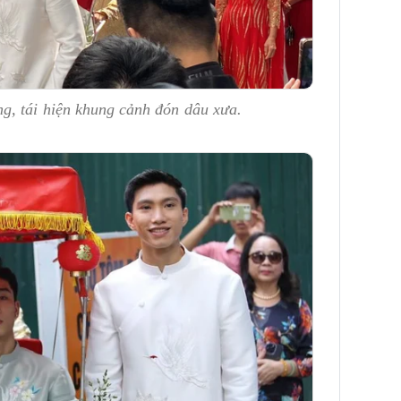
g, tái hiện khung cảnh đón dâu xưa.