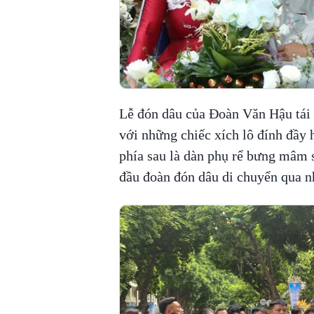
Lễ đón dâu của Đoàn Văn Hậu tái 
với những chiếc xích lô đính đầy 
phía sau là dàn phụ rể bưng mâm 
đầu đoàn đón dâu di chuyển qua n