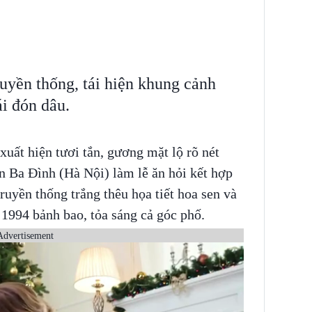
uyền thống, tái hiện khung cảnh
i đón dâu.
uất hiện tươi tắn, gương mặt lộ rõ nét
n Ba Đình (Hà Nội) làm lễ ăn hỏi kết hợp
ruyền thống trắng thêu họa tiết hoa sen và
 1994 bảnh bao, tỏa sáng cả góc phố.
Advertisement