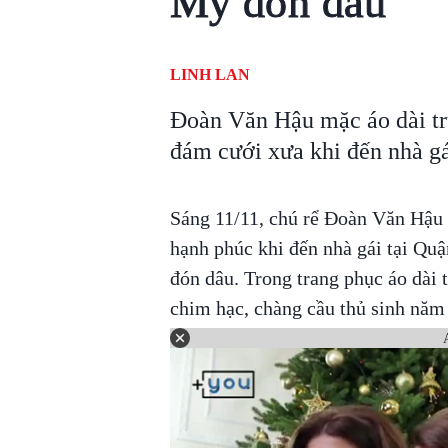
My đón dâu
LINH LAN
Đoàn Văn Hậu mặc áo dài tr
đám cưới xưa khi đến nhà gá
Sáng 11/11, chú rể Đoàn Văn Hậu x
hạnh phúc khi đến nhà gái tại Quậ
đón dâu. Trong trang phục áo dài t
chim hạc, chàng cầu thủ sinh năm