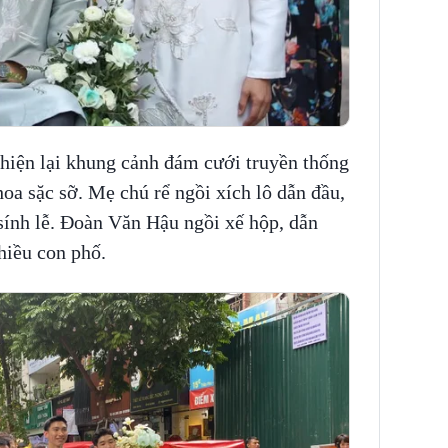
hiện lại khung cảnh đám cưới truyền thống
hoa sặc sỡ. Mẹ chú rể ngồi xích lô dẫn đầu,
sính lễ. Đoàn Văn Hậu ngồi xế hộp, dẫn
hiều con phố.