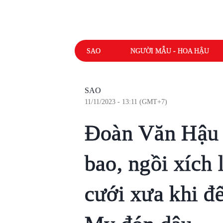
SAO
NGƯỜI MẪU - HOA HẬU
SAO
11/11/2023 - 13:11 (GMT+7)
Đoàn Văn Hậu 
bao, ngồi xích 
cưới xưa khi đ