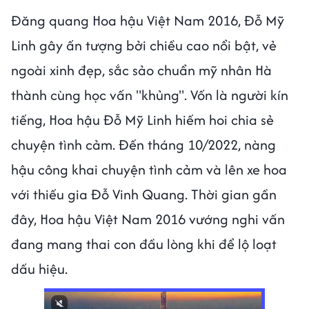
Đăng quang Hoa hậu Việt Nam 2016, Đỗ Mỹ
Linh gây ấn tượng bởi chiều cao nổi bật, vẻ
ngoài xinh đẹp, sắc sảo chuẩn mỹ nhân Hà
thành cùng học vấn "khủng". Vốn là người kín
tiếng, Hoa hậu Đỗ Mỹ Linh hiếm hoi chia sẻ
chuyện tình cảm. Đến tháng 10/2022, nàng
hậu công khai chuyện tình cảm và lên xe hoa
với thiếu gia Đỗ Vinh Quang. Thời gian gần
đây, Hoa hậu Việt Nam 2016 vướng nghi vấn
đang mang thai con đầu lòng khi để lộ loạt
dấu hiệu.