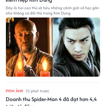
Đây là hai cao thủ sở hữu những cảnh giới võ học gần
như không có đối thủ trong Kim Dung.
PHIM ẢNH
31 phút trước
Doanh thu Spider-Man 4 đã đạt hơn 4,4