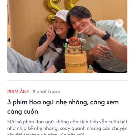
PHIM ẢNH
8 phút trước
3 phim Hoa ngữ nhẹ nhàng, càng xem
càng cuốn
Một số phim Hoa ngữ không cần kịch tính vẫn cuốn hút
nhờ nhịp kể nhẹ nhàng, xoay quanh những câu chuyện
rất đời thường và cảm xúc gần gũi.