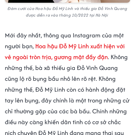
Đám cưới của Hoa hậu Đỗ Mỹ Linh và thiếu gia Đỗ Vinh Quang
được diễn ra vào tháng 10/2022 tại Hà Nội
Mới đây nhất, thông qua Instagram của một
người bạn,
Hoa hậu Đỗ Mỹ Linh xuất hiện với
vẻ ngoài tròn trịa, gương mặt đầy đặn
. Không
những thế, bà xã thiếu gia Đỗ Vinh Quang
cũng lộ rõ bụng bầu nhô lên rõ rệt. Không
những thế, Đỗ Mỹ Linh còn có hành động đặt
tay lên bụng, đây chính là một trong những cử
chỉ thường gặp của các bà bầu. Chính những
điều này càng khiến dân tình có cơ sở chắc
nịch chuyện Đỗ Mỹ Linh đang mang thai sau