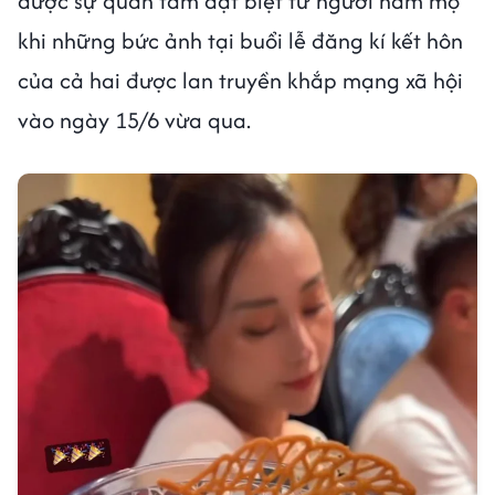
được sự quan tâm đặt biệt từ người hâm mộ
khi những bức ảnh tại buổi lễ đăng kí kết hôn
của cả hai được lan truyền khắp mạng xã hội
vào ngày 15/6 vừa qua.