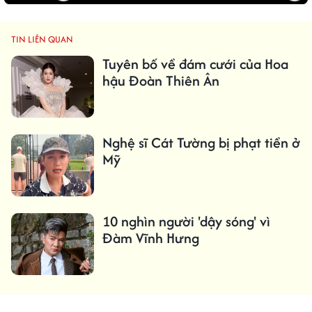
TIN LIÊN QUAN
Tuyên bố về đám cưới của Hoa
hậu Đoàn Thiên Ân
Nghệ sĩ Cát Tường bị phạt tiền ở
Mỹ
10 nghìn người 'dậy sóng' vì
Đàm Vĩnh Hưng