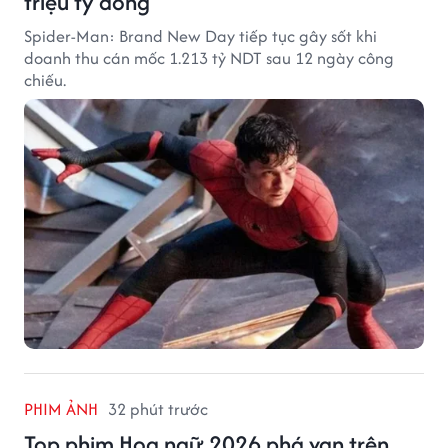
triệu tỷ đồng
Spider-Man: Brand New Day tiếp tục gây sốt khi
doanh thu cán mốc 1.213 tỷ NDT sau 12 ngày công
chiếu.
PHIM ẢNH
32 phút trước
Top phim Hoa ngữ 2026 phá vạn trên