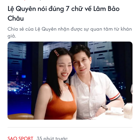
Lệ Quyên nói đúng 7 chữ về Lâm Bảo
Châu
Chia sẻ của Lệ Quyên nhận được sự quan tâm từ khán
giả.
SAO SPORT
35 phút trước