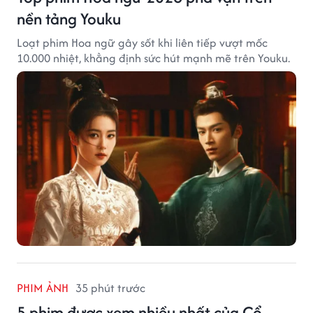
nền tảng Youku
Loạt phim Hoa ngữ gây sốt khi liên tiếp vượt mốc
10.000 nhiệt, khẳng định sức hút mạnh mẽ trên Youku.
PHIM ẢNH
35 phút trước
5 phim được xem nhiều nhất của Cổ