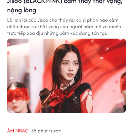
Jisoo (BLACKPINK) cảm thấy thất vọng,
nặng lòng
Lời xin lỗi của Jisoo cho thấy nữ ca sĩ phần nào cảm
nhận được sự thất vọng của người hâm mộ và muốn
trực tiếp xoa dịu những cảm xúc đang tồn tại.
ÂM NHẠC
35 phút trước