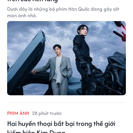
Dưới đây là những bộ phim Hàn Quốc đang gây sốt
màn ảnh nhỏ.
PHIM ẢNH
28 phút trước
Hai huyền thoại bất bại trong thế giới
kiếm hiệp Kim Dung