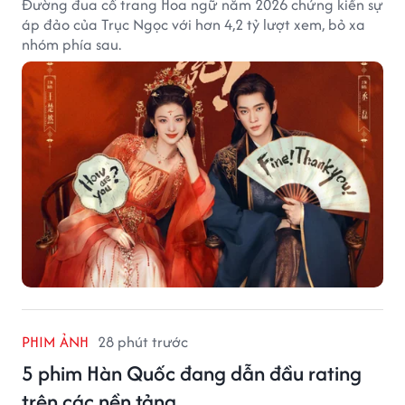
Đường đua cổ trang Hoa ngữ năm 2026 chứng kiến sự
áp đảo của Trục Ngọc với hơn 4,2 tỷ lượt xem, bỏ xa
nhóm phía sau.
PHIM ẢNH
28 phút trước
5 phim Hàn Quốc đang dẫn đầu rating
trên các nền tảng