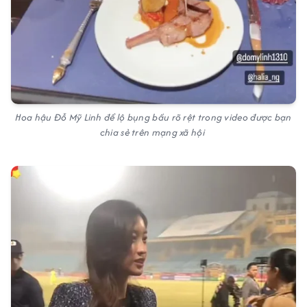
Hoa hậu Đỗ Mỹ Linh để lộ bụng bầu rõ rệt trong video được bạn
chia sẻ trên mạng xã hội