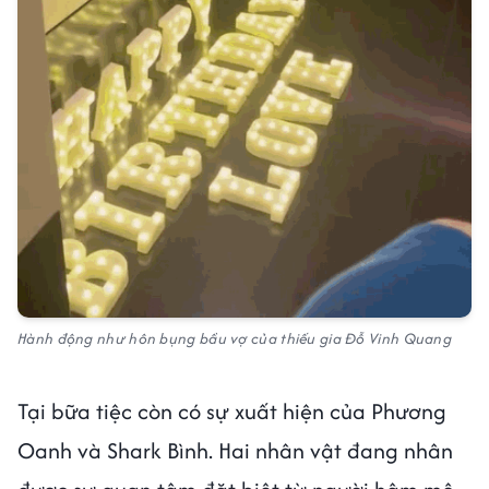
Hành động như hôn bụng bầu vợ của thiếu gia Đỗ Vinh Quang
Tại bữa tiệc còn có sự xuất hiện của Phương
Oanh và Shark Bình. Hai nhân vật đang nhân