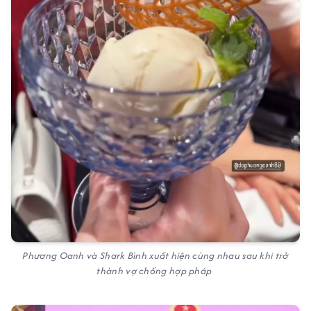
Phương Oanh và Shark Bình xuất hiện cùng nhau sau khi trở
thành vợ chồng hợp pháp