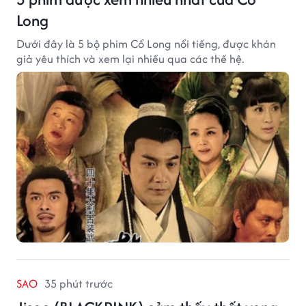
Long
Dưới đây là 5 bộ phim Cổ Long nổi tiếng, được khán
giả yêu thích và xem lại nhiều qua các thế hệ.
SAO
35 phút trước