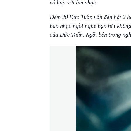
vô hạn với âm nhạc.
Đêm 30 Đức Tuấn vẫn đến hát 2 bà
ban nhạc ngồi nghe bạn hát không
của Đức Tuấn. Ngồi bên trong ngh