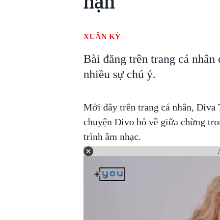
hận'
XUÂN KỲ
Bài đăng trên trang cá nhâ
nhiều sự chú ý.
Mới đây trên trang cá nhân, Diva
chuyện Divo bỏ về giữa chừng tro
trình âm nhạc.