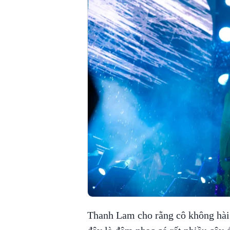
Thanh Lam cho rằng cô không hài 