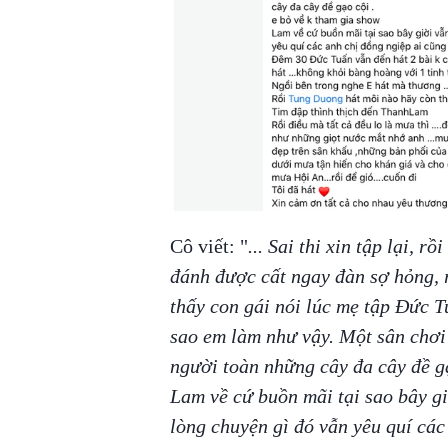
Cô viết: "
... Sai thi xin tập lại, 
đánh được cất ngay đàn sợ hỏng, 
thấy con gái nói lúc mẹ tập Đức 
sao em làm như vậy. Một sân chơi
người toàn những cây đa cây đề g
Lam về cứ buồn mãi tại sao bây g
lòng chuyện gì đó vẫn yêu quí các 