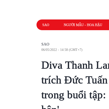
SAO
NGƯỜI MẪU - HOA HẬU
SAO
06/05/2022 - 14:58 (GMT+7)
Diva Thanh La
trích Đức Tuấn
trong buổi tập: