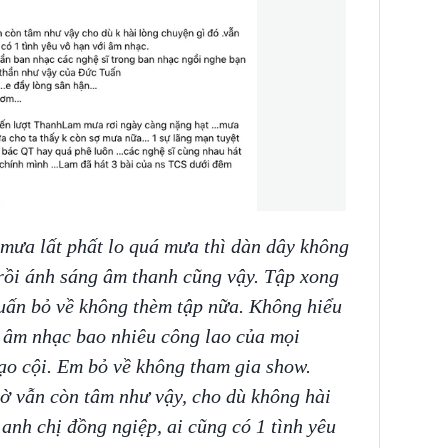
rồi mưa lất phất lo quá mưa thì dàn dây không
rồi ánh sáng âm thanh cũng vậy. Tập xong
Tuấn bỏ về không thèm tập nữa. Không hiểu
 âm nhạc bao nhiêu công lao của mọi
ạo cội. Em bỏ về không tham gia show.
iờ vẫn còn tâm như vậy, cho dù không hài
anh chị đồng ngiệp, ai cũng có 1 tình yêu