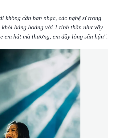
i không cần ban nhạc, các nghệ sĩ trong
 khỏi bàng hoàng với 1 tinh thần như vậy
e em hát mà thương, em đầy lòng sân hận".