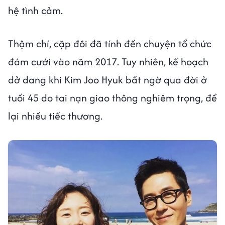
hệ tình cảm.
Thậm chí, cặp đôi đã tính đến chuyện tổ chức
đám cưới vào năm 2017. Tuy nhiên, kế hoạch
dở dang khi Kim Joo Hyuk bất ngờ qua đời ở
tuổi 45 do tai nạn giao thông nghiêm trọng, để
lại nhiều tiếc thương.