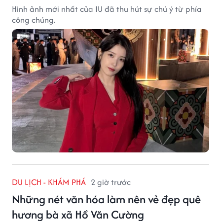
Hình ảnh mới nhất của IU đã thu hút sự chú ý từ phía
công chúng.
DU LỊCH - KHÁM PHÁ
2 giờ trước
Những nét văn hóa làm nên vẻ đẹp quê
hương bà xã Hồ Văn Cường