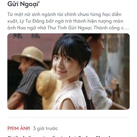
Gửi Ngoại'
Từ một nữ sinh ngành tài chính chưa từng học diễn
xuất, Lý Tư Đồng bất ngờ trở thành hiện tượng màn
ảnh Hoa ngữ nhờ Thư Tình Gửi Ngoại. Thành công của
bộ phim doanh thu hơn 8.100 tỷ đồng đã mở ra bước
ngoặt lớn trong cuộc đời cô gái sinh năm 2004.
PHIM ẢNH
3 giờ trước