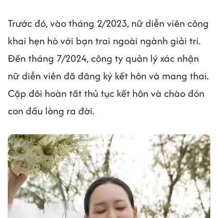
Trước đó, vào tháng 2/2023, nữ diễn viên công
khai hẹn hò với bạn trai ngoài ngành giải trí.
Đến tháng 7/2024, công ty quản lý xác nhận
nữ diễn viên đã đăng ký kết hôn và mang thai.
Cặp đôi hoàn tất thủ tục kết hôn và chào đón
con đầu lòng ra đời.