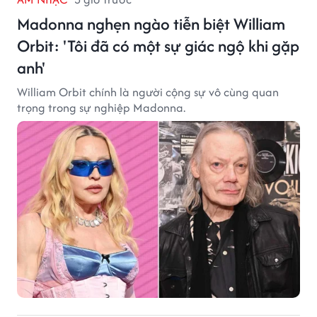
Madonna nghẹn ngào tiễn biệt William
Orbit: 'Tôi đã có một sự giác ngộ khi gặp
anh'
William Orbit chính là người cộng sự vô cùng quan
trọng trong sự nghiệp Madonna.