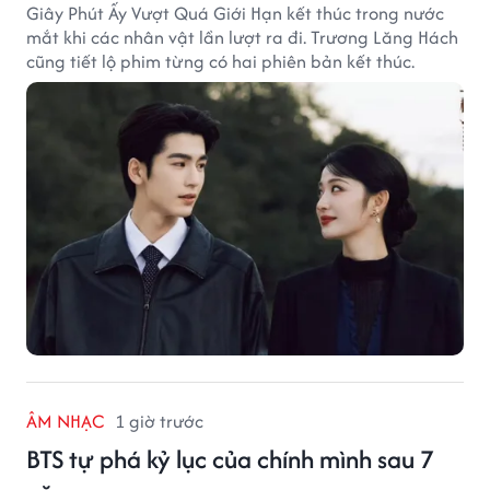
Giây Phút Ấy Vượt Quá Giới Hạn kết thúc trong nước
mắt khi các nhân vật lần lượt ra đi. Trương Lăng Hách
cũng tiết lộ phim từng có hai phiên bản kết thúc.
ÂM NHẠC
1 giờ trước
BTS tự phá kỷ lục của chính mình sau 7