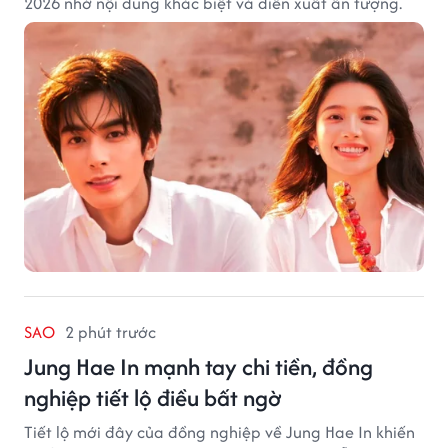
2026 nhờ nội dung khác biệt và diễn xuất ấn tượng.
SAO
2 phút trước
Jung Hae In mạnh tay chi tiền, đồng
nghiệp tiết lộ điều bất ngờ
Tiết lộ mới đây của đồng nghiệp về Jung Hae In khiến