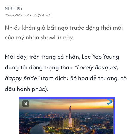
MINH HUY
25/09/2025 - 07:00 (GMT+7)
Nhiều khán giả bất ngờ trước động thái mới
của mỹ nhân showbiz này.
Mới đây, trên trang cá nhân, Lee Yoo Young
đăng tải dòng trạng thái:
“Lovely Bouquet,
Happy Bride”
(tạm dịch: Bó hoa dễ thương, cô
dâu hạnh phúc).