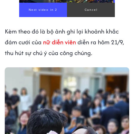
00:00
/
00:59
Kèm theo đó là bộ ảnh ghi lại khoảnh khắc
đám cưới của
nữ diễn viên
diễn ra hôm 21/9,
thu hút sự chú ý của công chúng.