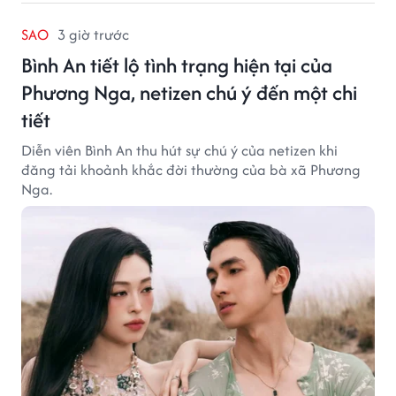
SAO
3 giờ trước
Bình An tiết lộ tình trạng hiện tại của
Phương Nga, netizen chú ý đến một chi
tiết
Diễn viên Bình An thu hút sự chú ý của netizen khi
đăng tải khoảnh khắc đời thường của bà xã Phương
Nga.