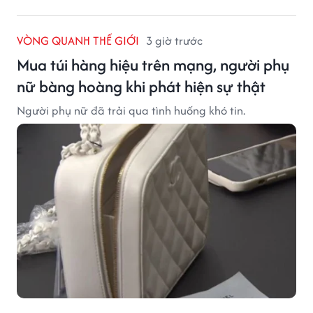
VÒNG QUANH THẾ GIỚI
3 giờ trước
Mua túi hàng hiệu trên mạng, người phụ
nữ bàng hoàng khi phát hiện sự thật
Người phụ nữ đã trải qua tình huống khó tin.