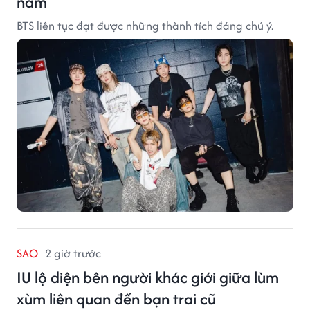
năm
BTS liên tục đạt được những thành tích đáng chú ý.
SAO
2 giờ trước
IU lộ diện bên người khác giới giữa lùm
xùm liên quan đến bạn trai cũ