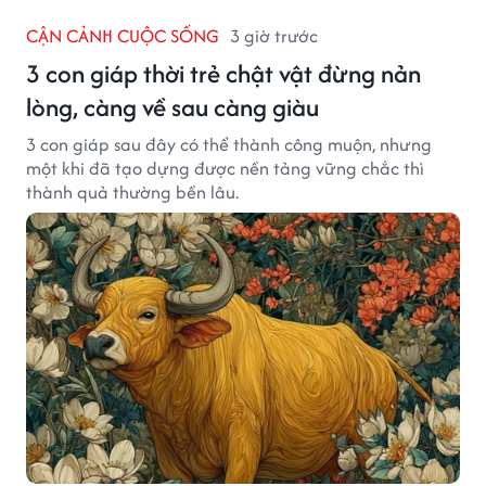
CẬN CẢNH CUỘC SỐNG
3 giờ trước
3 con giáp thời trẻ chật vật đừng nản
lòng, càng về sau càng giàu
3 con giáp sau đây có thể thành công muộn, nhưng
một khi đã tạo dựng được nền tảng vững chắc thì
thành quả thường bền lâu.