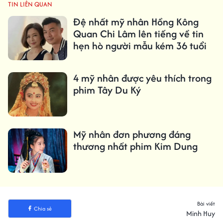
TIN LIÊN QUAN
Đệ nhất mỹ nhân Hồng Kông
Quan Chi Lâm lên tiếng về tin
hẹn hò người mẫu kém 36 tuổi
4 mỹ nhân được yêu thích trong
phim Tây Du Ký
Mỹ nhân đơn phương đáng
thương nhất phim Kim Dung
Bài viết
Chia sẻ
Minh Huy