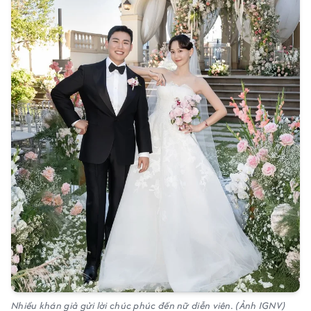
Nhiều khán giả gửi lời chúc phúc đến nữ diễn viên. (Ảnh IGNV)