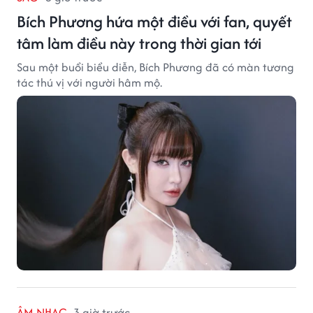
Bích Phương hứa một điều với fan, quyết
tâm làm điều này trong thời gian tới
Sau một buổi biểu diễn, Bích Phương đã có màn tương
tác thú vị với người hâm mộ.
ÂM NHẠC
3 giờ trước