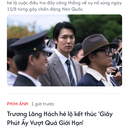
hé lộ cuộc điều tra đầy căng thẳng về vụ nổ súng ngày
15/8 từng gây chấn động Hàn Quốc.
PHIM ẢNH
1 giờ trước
Trương Lăng Hách hé lộ kết thúc 'Giây
Phút Ấy Vượt Quá Giới Hạn'