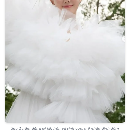
Sau 1 năm đăng ký kết hôn và sinh con, mỹ nhân đình đám