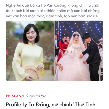
Nghệ An quê bà xã Hồ Văn Cường không chỉ níu chân
du khách bởi cảnh sắc thiên nhiên mà còn bởi những
nét văn hóa mộc mạc, đậm tình, tạo nên bản sắc riêng
của vùng đất xứ Nghệ.
PHIM ẢNH
2 giờ trước
Profile Lý Tư Đồng, nữ chính 'Thư Tình