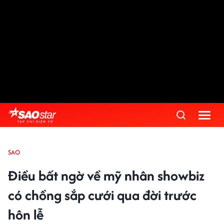
SAO
Điều bất ngờ về mỹ nhân showbiz
có chồng sắp cưới qua đời trước
hôn lễ