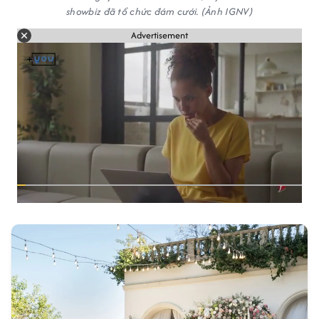
showbiz đã tổ chức đám cưới. (Ảnh IGNV)
Advertisement