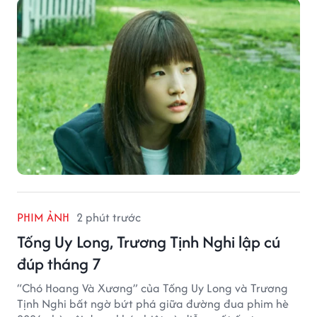
Gyeongju”.
PHIM ẢNH
2 phút trước
Tống Uy Long, Trương Tịnh Nghi lập cú
đúp tháng 7
“Chó Hoang Và Xương” của Tống Uy Long và Trương
Tịnh Nghi bất ngờ bứt phá giữa đường đua phim hè