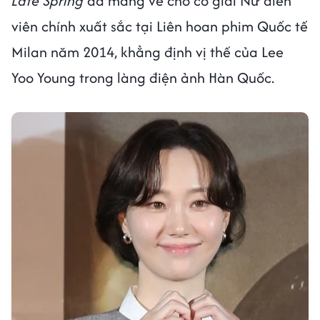
Late Spring
đã mang về cho cô giải Nữ diễn
viên chính xuất sắc tại Liên hoan phim Quốc tế
Milan năm 2014, khẳng định vị thế của Lee
Yoo Young trong làng điện ảnh Hàn Quốc.