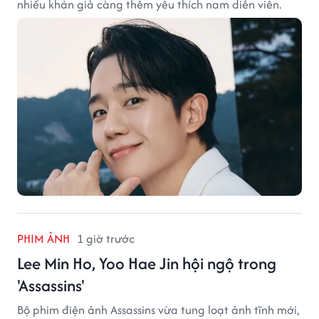
nhiều khán giả càng thêm yêu thích nam diễn viên.
PHIM ẢNH
1 giờ trước
Lee Min Ho, Yoo Hae Jin hội ngộ trong
'Assassins'
Bộ phim điện ảnh Assassins vừa tung loạt ảnh tĩnh mới,