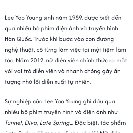
Lee Yoo Young sinh năm 1989, được biết đến
qua nhiều bộ phim điện ảnh và truyền hình
Hàn Quốc. Trước khi bước vào con đường
nghệ thuật, cô từng làm việc tại một tiệm làm
tóc. Năm 2012, nữ diễn viên chính thức ra mắt
với vai trò diễn viên và nhanh chóng gây ấn
tượng nhờ lối diễn xuất tự nhiên.
Sự nghiệp của Lee Yoo Young ghi dấu qua
nhiều bộ phim truyền hình và điện ảnh như
Tunnel
,
Diva
,
Late Spring
... Đặc biệt, tác phẩm