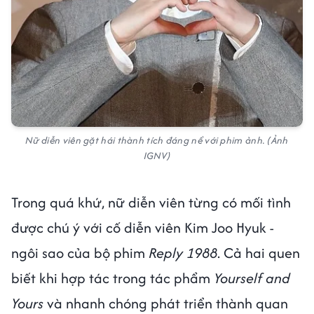
Nữ diễn viên gặt hái thành tích đáng nể với phim ảnh. (Ảnh
IGNV)
Trong quá khứ, nữ diễn viên từng có mối tình
được chú ý với cố diễn viên Kim Joo Hyuk -
ngôi sao của bộ phim
Reply 1988
. Cả hai quen
biết khi hợp tác trong tác phẩm
Yourself and
Yours
và nhanh chóng phát triển thành quan