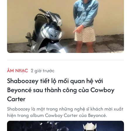
ÂM NHẠC
2 giờ trước
Shaboozey tiết lộ mối quan hệ với
Beyoncé sau thành công của Cowboy
Carter
Shaboozey là một trong những nghệ sĩ khách mời xuất
hiện trong album Cowboy Carter của Beyoncé.