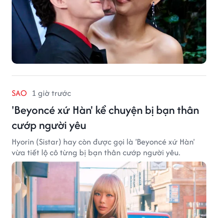
SAO
1 giờ trước
'Beyoncé xứ Hàn' kể chuyện bị bạn thân
cướp người yêu
Hyorin (Sistar) hay còn được gọi là 'Beyoncé xứ Hàn'
vừa tiết lộ cô từng bị bạn thân cướp người yêu.