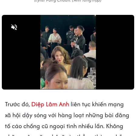
stylist Pông Chuẩn. (Ảnh tổng hợp)
Bật tiếng
Trước đó,
Diệp Lâm Anh
liên tục khiến mạng
xã hội dậy sóng với hàng loạt những bài đăng
tố cáo chồng cũ ngoại tình nhiều lần. Không