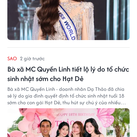
SAO
2 giờ trước
Bà xã MC Quyền Linh tiết lộ lý do tổ chức
sinh nhật sớm cho Hạt Dẻ
Bà xã MC Quyền Linh - doanh nhân Dạ Thảo đã chia
sẻ lý do gia đình quyết định tổ chức sinh nhật tuổi 18
sớm cho con gái Hạt Dẻ, thu hút sự chú ý của nhiều
người hâm mộ.