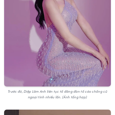
Trước đó, Diệp Lâm Anh liên tục tố đăng đàn tố cáo chồng cũ
ngoại tình nhiều lần. (Ảnh tổng hợp)