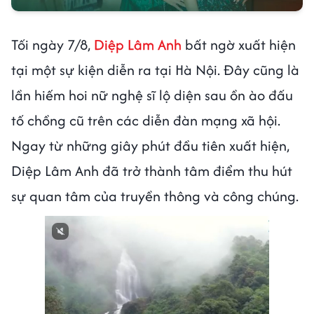
Tối ngày 7/8,
Diệp Lâm Anh
bất ngờ xuất hiện
tại một sự kiện diễn ra tại Hà Nội. Đây cũng là
lần hiếm hoi nữ nghệ sĩ lộ diện sau ồn ào đấu
tố chồng cũ trên các diễn đàn mạng xã hội.
Ngay từ những giây phút đầu tiên xuất hiện,
Diệp Lâm Anh đã trở thành tâm điểm thu hút
sự quan tâm của truyền thông và công chúng.