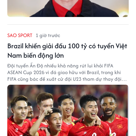
SAO SPORT
1 giờ trước
Brazil khiến giải đấu 100 tỷ có tuyển Việt
Nam biến động lớn
Đội tuyển Ấn Độ nhiều khả năng rút lui khỏi FIFA
ASEAN Cup 2026 vì đá giao hữu với Brazil, trong khi
FIFA cũng bác đề xuất cử đội U23 tham dự thay đội
tuyển quốc gia.