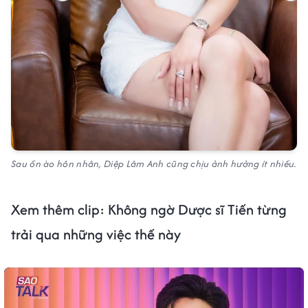
Sau ồn ào hôn nhân, Diệp Lâm Anh cũng chịu ảnh hưởng ít nhiều.
Xem thêm clip: Không ngờ Dược sĩ Tiến từng
trải qua những việc thế này