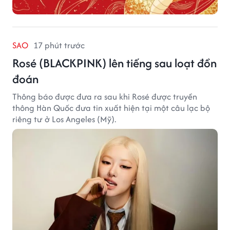
SAO
17 phút trước
Rosé (BLACKPINK) lên tiếng sau loạt đồn
đoán
Thông báo được đưa ra sau khi Rosé được truyền
thông Hàn Quốc đưa tin xuất hiện tại một câu lạc bộ
riêng tư ở Los Angeles (Mỹ).