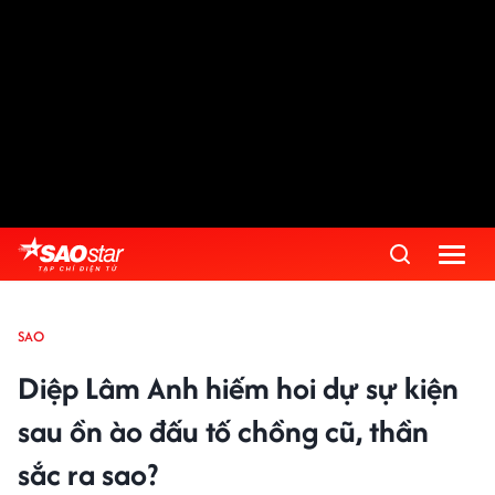
SAO
Diệp Lâm Anh hiếm hoi dự sự kiện
sau ồn ào đấu tố chồng cũ, thần
sắc ra sao?