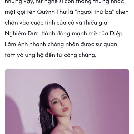
những vậy, nữ nghệ sĩ còn thẳng thừng nhắc
mặt gọi tên Quỳnh Thư là "người thứ ba" chen
chân vào cuộc tình của cô và thiếu gia
Nghiêm Đức. Hành động mạnh mẽ của Diệp
Lâm Anh nhanh chóng nhận được sự quan
tâm và ủng hộ đến từ công chúng.