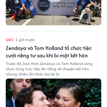
SAO
1 giờ trước
Zendaya và Tom Holland tổ chức tiệc
cưới riêng tư sau khi bí mật kết hôn
Trước đó, bản thân Zendaya và Tom Holland cũng
chưa từng trực tiếp lên tiếng về chuyện kết hôn,
nhưng nhiều lần khéo léo hé lộ.