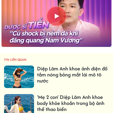
TIN LIÊN QUAN
Diệp Lâm Anh khoe ảnh diện đồ
tắm nóng bỏng mắt lái mô tô
nước
'Mẹ 2 con' Diệp Lâm Anh khoe
body khỏe khoắn trong bộ ảnh
thể thao biển