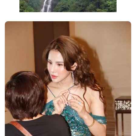
Next video in 1
Cancel