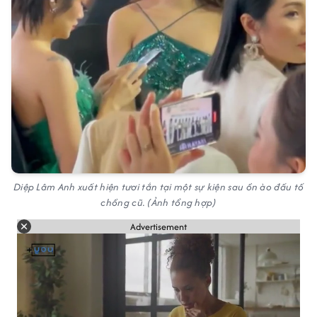
Diệp Lâm Anh xuất hiện tươi tắn tại một sự kiện sau ồn ào đấu tố
chồng cũ. (Ảnh tổng hợp)
Advertisement