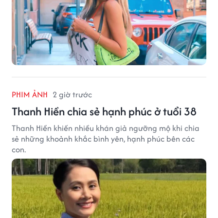
PHIM ẢNH
2 giờ trước
Thanh Hiền chia sẻ hạnh phúc ở tuổi 38
Thanh Hiền khiến nhiều khán giả ngưỡng mộ khi chia
sẻ những khoảnh khắc bình yên, hạnh phúc bên các
con.