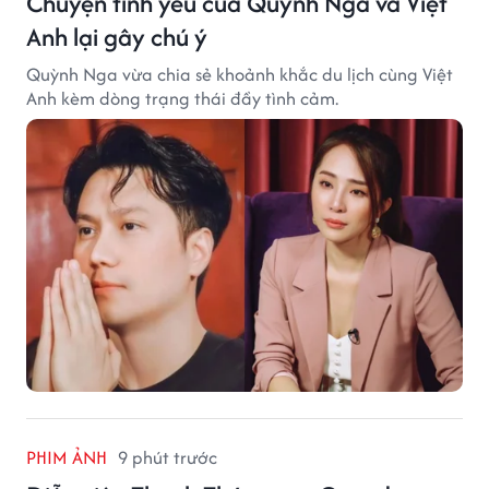
Chuyện tình yêu của Quỳnh Nga và Việt
Anh lại gây chú ý
Quỳnh Nga vừa chia sẻ khoảnh khắc du lịch cùng Việt
Anh kèm dòng trạng thái đầy tình cảm.
PHIM ẢNH
9 phút trước