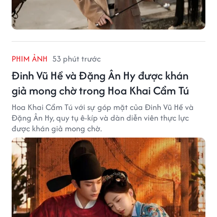
PHIM ẢNH
53 phút trước
Đinh Vũ Hề và Đặng Ân Hy được khán
giả mong chờ trong Hoa Khai Cẩm Tú
Hoa Khai Cẩm Tú với sự góp mặt của Đinh Vũ Hề và
Đặng Ân Hy, quy tụ ê-kíp và dàn diễn viên thực lực
được khán giả mong chờ.