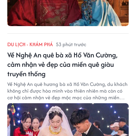
DU LỊCH - KHÁM PHÁ
53 phút trước
Về Nghệ An quê bà xã Hồ Văn Cường,
cảm nhận vẻ đẹp của miền quê giàu
truyền thống
Về Nghệ An quê hương bà xã Hồ Văn Cường, du khách
không chỉ được hòa mình vào thiên nhiên mà còn có
cơ hội cảm nhận vẻ đẹp mộc mạc của những miền
quê giàu truyền thống.