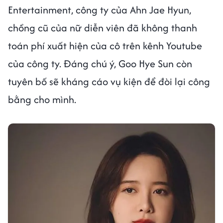
Entertainment, công ty của Ahn Jae Hyun,
chồng cũ của nữ diễn viên đã không thanh
toán phí xuất hiện của cô trên kênh Youtube
của công ty. Đáng chú ý, Goo Hye Sun còn
tuyên bố sẽ kháng cáo vụ kiện để đòi lại công
bằng cho mình.