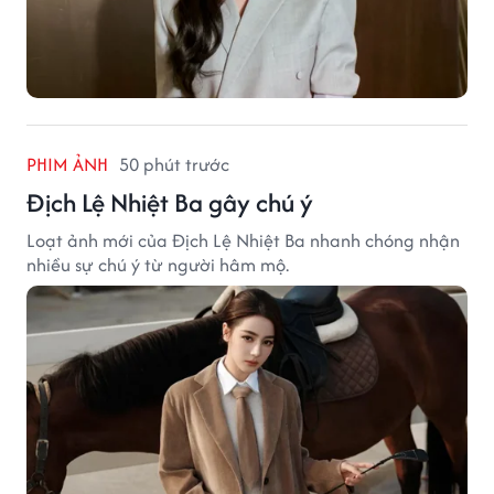
PHIM ẢNH
50 phút trước
Địch Lệ Nhiệt Ba gây chú ý
Loạt ảnh mới của Địch Lệ Nhiệt Ba nhanh chóng nhận
nhiều sự chú ý từ người hâm mộ.