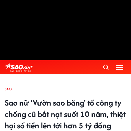
SAO
Sao nữ 'Vườn sao băng' tố công ty
chồng cũ bắt nạt suốt 10 năm, thiệt
hại số tiền lên tới hơn 5 tỷ đồng