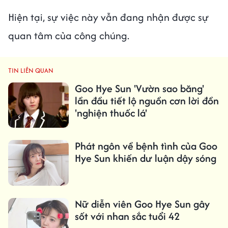
Hiện tại, sự việc này vẫn đang nhận được sự
quan tâm của công chúng.
TIN LIÊN QUAN
Goo Hye Sun 'Vườn sao băng'
lần đầu tiết lộ nguồn cơn lời đồn
'nghiện thuốc lá'
Phát ngôn về bệnh tình của Goo
Hye Sun khiến dư luận dậy sóng
Nữ diễn viên Goo Hye Sun gây
sốt với nhan sắc tuổi 42