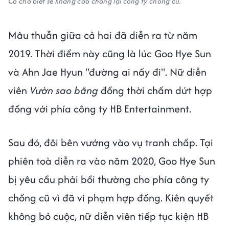
Cô cho biết sẽ kháng cáo chống lại công ty chồng cũ.
Mâu thuẫn giữa cả hai đã diễn ra từ năm
2019. Thời điểm này cũng là lúc Goo Hye Sun
và Ahn Jae Hyun "đường ai nấy đi". Nữ diễn
viên
Vườn sao băng
đồng thời chấm dứt hợp
đồng với phía công ty HB Entertainment.
Sau đó, đôi bên vướng vào vụ tranh chấp. Tại
phiên toà diễn ra vào năm 2020, Goo Hye Sun
bị yêu cầu phải bồi thường cho phía công ty
chồng cũ vì đã vi phạm hợp đồng. Kiên quyết
không bỏ cuộc, nữ diễn viên tiếp tục kiện HB