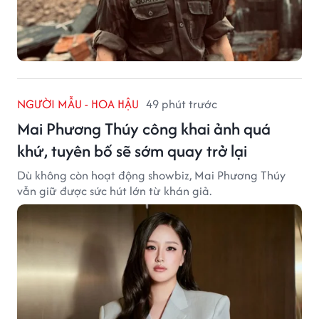
NGƯỜI MẪU - HOA HẬU
49 phút trước
Mai Phương Thúy công khai ảnh quá
khứ, tuyên bố sẽ sớm quay trở lại
Dù không còn hoạt động showbiz, Mai Phương Thúy
vẫn giữ được sức hút lớn từ khán giả.