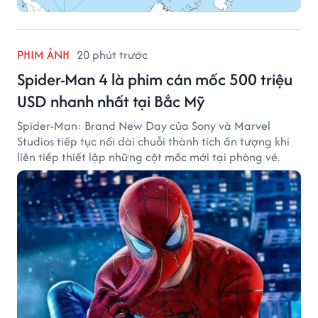
PHIM ẢNH
20 phút trước
Spider-Man 4 là phim cán mốc 500 triệu
USD nhanh nhất tại Bắc Mỹ
Spider-Man: Brand New Day của Sony và Marvel
Studios tiếp tục nối dài chuỗi thành tích ấn tượng khi
liên tiếp thiết lập những cột mốc mới tại phòng vé.