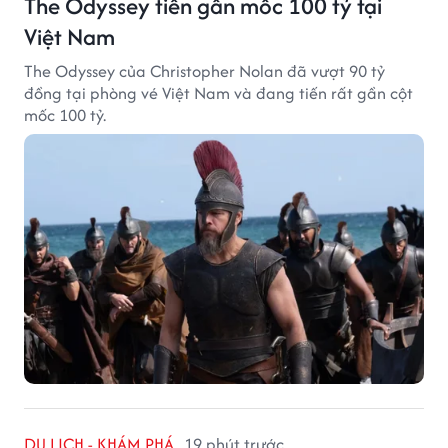
The Odyssey tiến gần mốc 100 tỷ tại
Việt Nam
The Odyssey của Christopher Nolan đã vượt 90 tỷ
đồng tại phòng vé Việt Nam và đang tiến rất gần cột
mốc 100 tỷ.
DU LỊCH - KHÁM PHÁ
19 phút trước