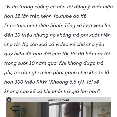
"Vì tin tưởng chồng cũ nên tôi đồng ý xuất hiện
hơn 12 lần trên kênh Youtube do HB
Entertainment điều hành. Tổng số lượt xem lên
đến 10 triệu nhưng họ không trả phí xuất hiện
cho tôi. Họ còn xoá cả video về chú chó yêu
quý hiện đã qua đời của tôi. Họ đã bắt nạt tôi
trong suốt 10 năm qua. Khi không được trả
phí, tôi đã nghĩ mình phải gánh chịu khoản lỗ
hơn 300 triệu KRW (Khoảng 5,5 tỷ). Tôi sẽ
kháng cáo kể cả khi phải trả giá lớn hơn".
Advertisement