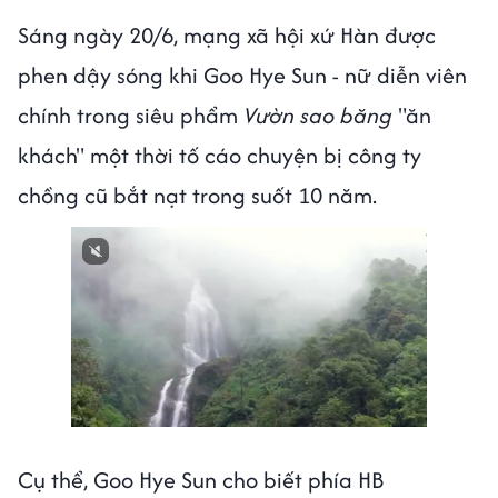
Sáng ngày 20/6, mạng xã hội xứ Hàn được
phen dậy sóng khi Goo Hye Sun - nữ diễn viên
chính trong siêu phẩm
Vườn sao băng
"ăn
khách" một thời tố cáo chuyện bị công ty
chồng cũ bắt nạt trong suốt 10 năm.
Cụ thể, Goo Hye Sun cho biết phía HB