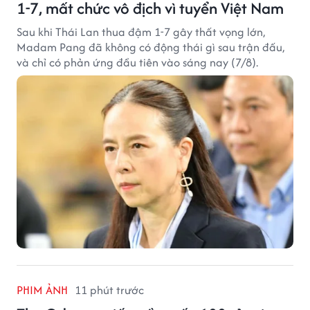
1-7, mất chức vô địch vì tuyển Việt Nam
Sau khi Thái Lan thua đậm 1-7 gây thất vọng lớn,
Madam Pang đã không có động thái gì sau trận đấu,
và chỉ có phản ứng đầu tiên vào sáng nay (7/8).
PHIM ẢNH
11 phút trước