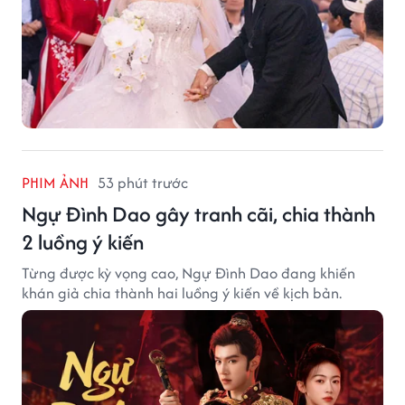
PHIM ẢNH
53 phút trước
Ngự Đình Dao gây tranh cãi, chia thành
2 luồng ý kiến
Từng được kỳ vọng cao, Ngự Đình Dao đang khiến
khán giả chia thành hai luồng ý kiến về kịch bản.