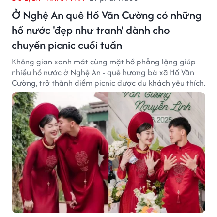
Ở Nghệ An quê Hồ Văn Cường có những
hồ nước 'đẹp như tranh' dành cho
chuyến picnic cuối tuần
Không gian xanh mát cùng mặt hồ phẳng lặng giúp
nhiều hồ nước ở Nghệ An - quê hương bà xã Hồ Văn
Cường, trở thành điểm picnic được du khách yêu thích.