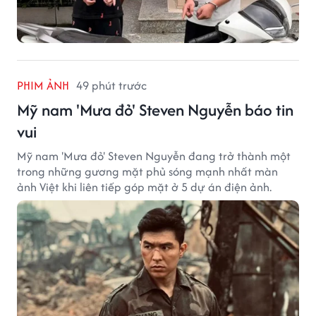
PHIM ẢNH
49 phút trước
Mỹ nam 'Mưa đỏ' Steven Nguyễn báo tin
vui
Mỹ nam 'Mưa đỏ' Steven Nguyễn đang trở thành một
trong những gương mặt phủ sóng mạnh nhất màn
ảnh Việt khi liên tiếp góp mặt ở 5 dự án điện ảnh.