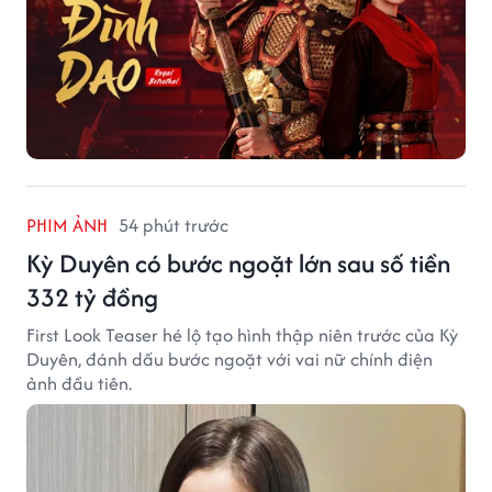
PHIM ẢNH
54 phút trước
Kỳ Duyên có bước ngoặt lớn sau số tiền
332 tỷ đồng
First Look Teaser hé lộ tạo hình thập niên trước của Kỳ
Duyên, đánh dấu bước ngoặt với vai nữ chính điện
ảnh đầu tiên.