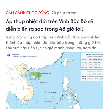
CẬN CẢNH CUỘC SỐNG
20 phút trước
Áp thấp nhiệt đới trên Vịnh Bắc Bộ sẽ
diễn biến ra sao trong 48 giờ tới?
Sáng 7/8, vùng áp thấp trên Vịnh Bắc Bộ đã mạnh lên
thành áp thấp nhiệt đới. Dự báo trong những giờ tới,
khu vực này tiếp tục có gió mạnh, sóng lớn, tiềm ẩn
nhiều nguy cơ đối với hoạt động của tàu thuyền trên
biển.