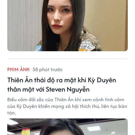
PHIM ẢNH
58 phút trước
Thiên Ân thái độ ra mặt khi Kỳ Duyên
thân mật với Steven Nguyễn
Biểu cảm đổi sắc của Thiên Ân khi xem cảnh tình cảm
của Kỳ Duyên khiến mạng xã hội thích thú, liên tục bàn
tán.