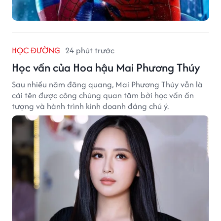
HỌC ĐƯỜNG
24 phút trước
Học vấn của Hoa hậu Mai Phương Thúy
Sau nhiều năm đăng quang, Mai Phương Thúy vẫn là
cái tên được công chúng quan tâm bởi học vấn ấn
tượng và hành trình kinh doanh đáng chú ý.