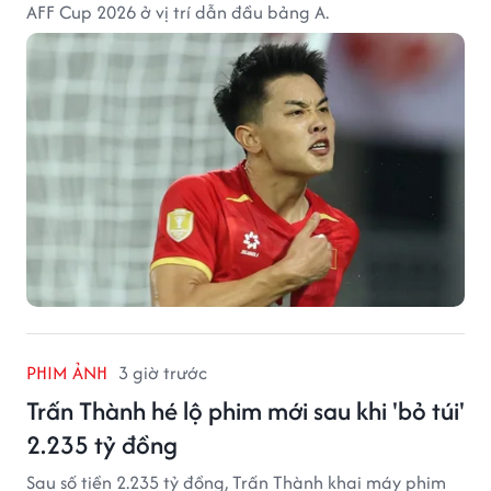
AFF Cup 2026 ở vị trí dẫn đầu bảng A.
PHIM ẢNH
3 giờ trước
Trấn Thành hé lộ phim mới sau khi 'bỏ túi'
2.235 tỷ đồng
Sau số tiền 2.235 tỷ đồng, Trấn Thành khai máy phim