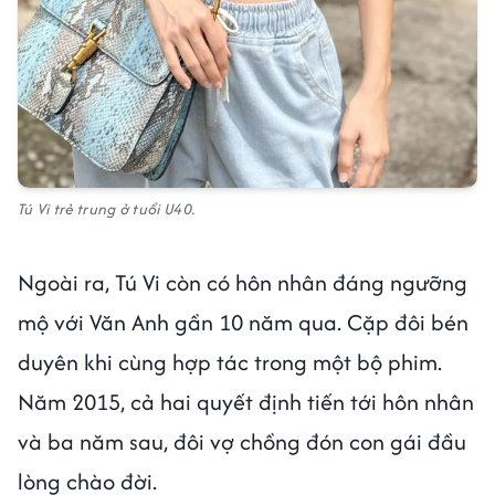
Tú Vi trẻ trung ở tuổi U40.
Ngoài ra, Tú Vi còn có hôn nhân đáng ngưỡng
mộ với Văn Anh gần 10 năm qua. Cặp đôi bén
duyên khi cùng hợp tác trong một bộ phim.
Năm 2015, cả hai quyết định tiến tới hôn nhân
và ba năm sau, đôi vợ chồng đón con gái đầu
lòng chào đời.