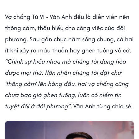
Vợ chồng Tú Vi - Văn Anh đều là diễn viên nên
thông cảm, thấu hiểu cho công việc của đối
phương. Sau gần chục năm sống chung, cả hai
ít khi xảy ra mâu thuẫn hay ghen tuông vô cớ.
“Chính sự hiểu nhau mà chúng tôi dung hòa
được mọi thứ. Hôn nhân chúng tôi đặt chữ
‘thông cảm’ lên hàng đầu. Hai vợ chồng cũng
chưa bao giờ ghen tuông, luôn có niềm tin
tuyệt đối ở đối phương”
, Văn Anh từng chia sẻ.