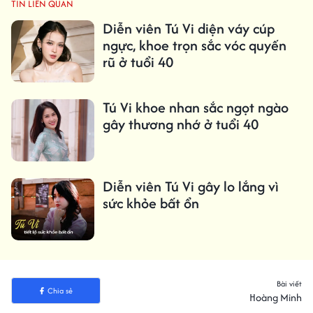
TIN LIÊN QUAN
Diễn viên Tú Vi diện váy cúp
ngực, khoe trọn sắc vóc quyến
rũ ở tuổi 40
Tú Vi khoe nhan sắc ngọt ngào
gây thương nhớ ở tuổi 40
Diễn viên Tú Vi gây lo lắng vì
sức khỏe bất ổn
Bài viết
Chia sẻ
Hoàng Minh