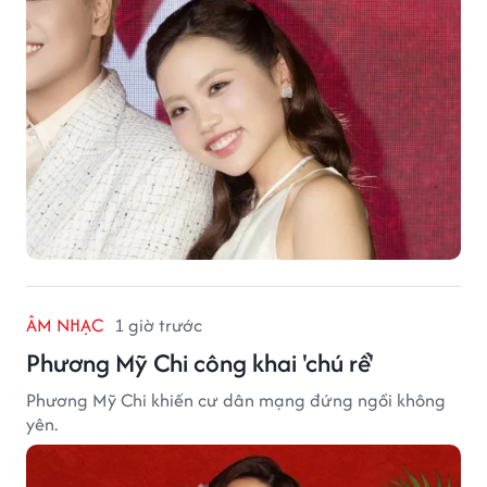
ÂM NHẠC
1 giờ trước
Phương Mỹ Chi công khai 'chú rể'
Phương Mỹ Chi khiến cư dân mạng đứng ngồi không
yên.