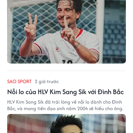
SAO SPORT
2 giờ trước
Nỗi lo của HLV Kim Sang Sik với Đình Bắc
HLV Kim Sang Sik đã trải lòng về nỗi lo dành cho Đình
Bắc, và mong tiền đạo sinh năm 2004 sẽ hiểu cho ông.