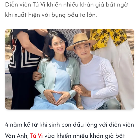
Diễn viên Tú Vi khiến nhiều khán giả bất ngờ
khi xuất hiện với bụng bầu to lớn.
4 năm kể từ khi sinh con đầu lòng với diễn viên
Văn Anh,
Tú Vi
vừa khiến nhiều khán giả bất