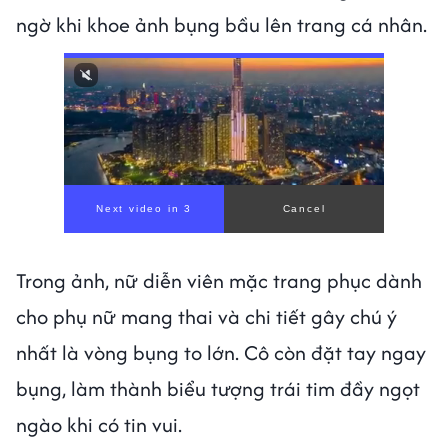
ngờ khi khoe ảnh bụng bầu lên trang cá nhân.
Trong ảnh, nữ diễn viên mặc trang phục dành
cho phụ nữ mang thai và chi tiết gây chú ý
nhất là vòng bụng to lớn. Cô còn đặt tay ngay
bụng, làm thành biểu tượng trái tim đầy ngọt
ngào khi có tin vui.