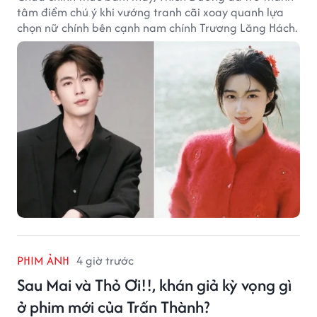
tâm điểm chú ý khi vướng tranh cãi xoay quanh lựa
chọn nữ chính bên cạnh nam chính Trương Lăng Hách.
PHIM ẢNH
4 giờ trước
Sau Mai và Thỏ Ơi!!, khán giả kỳ vọng gì
ở phim mới của Trấn Thành?