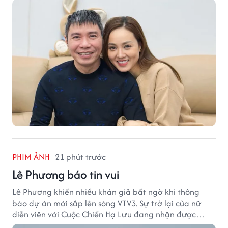
PHIM ẢNH
21 phút trước
Lê Phương báo tin vui
Lê Phương khiến nhiều khán giả bất ngờ khi thông
báo dự án mới sắp lên sóng VTV3. Sự trở lại của nữ
diễn viên với Cuộc Chiến Hạ Lưu đang nhận được
nhiều sự quan tâm.