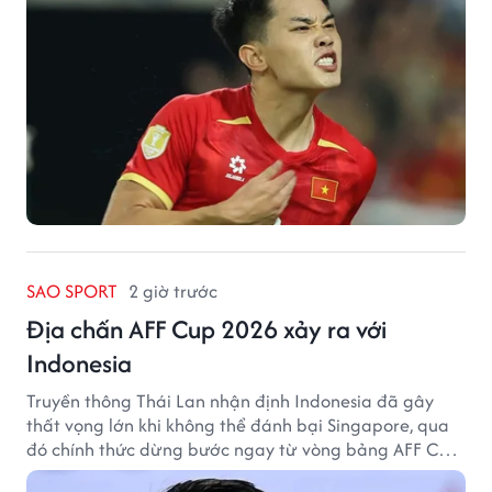
SAO SPORT
2 giờ trước
Địa chấn AFF Cup 2026 xảy ra với
Indonesia
Truyền thông Thái Lan nhận định Indonesia đã gây
thất vọng lớn khi không thể đánh bại Singapore, qua
đó chính thức dừng bước ngay từ vòng bảng AFF Cup
2026.