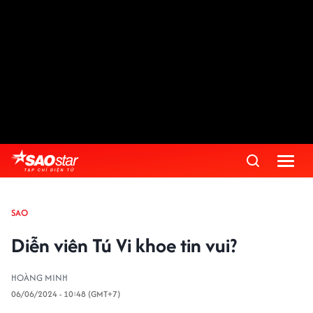
SAO
Diễn viên Tú Vi khoe tin vui?
HOÀNG MINH
06/06/2024 - 10:48 (GMT+7)