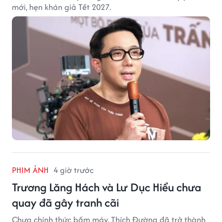
mới, hẹn khán giả Tết 2027.
PHIM ẢNH
4 giờ trước
Trương Lăng Hách và Lư Dục Hiểu chưa
quay đã gây tranh cãi
Chưa chính thức bấm máy, Thích Đường đã trở thành