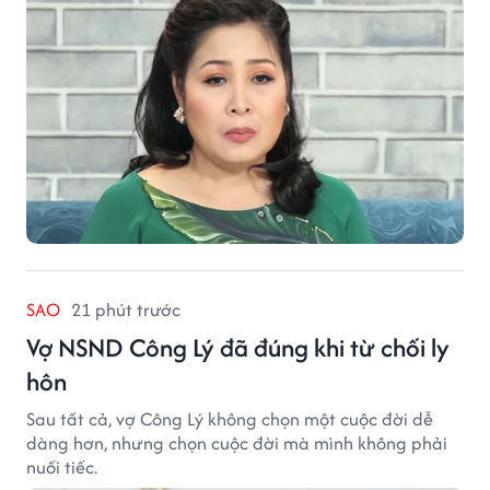
SAO
21 phút trước
Vợ NSND Công Lý đã đúng khi từ chối ly
hôn
Sau tất cả, vợ Công Lý không chọn một cuộc đời dễ
dàng hơn, nhưng chọn cuộc đời mà mình không phải
nuối tiếc.