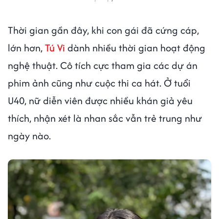
Thời gian gần đây, khi con gái đã cứng cáp,
lớn hơn,
Tú Vi
dành nhiều thời gian hoạt động
nghệ thuật. Cô tích cực tham gia các dự án
phim ảnh cũng như cuộc thi ca hát. Ở tuổi
U40, nữ diễn viên được nhiều khán giả yêu
thích, nhận xét là nhan sắc vẫn trẻ trung như
ngày nào.