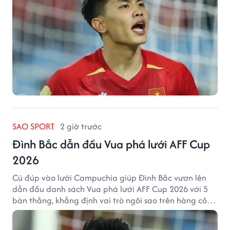
SAO SPORT
2 giờ trước
Đình Bắc dẫn đầu Vua phá lưới AFF Cup
2026
Cú đúp vào lưới Campuchia giúp Đình Bắc vươn lên
dẫn đầu danh sách Vua phá lưới AFF Cup 2026 với 5
bàn thắng, khẳng định vai trò ngôi sao trên hàng công
tuyển Việt Nam.