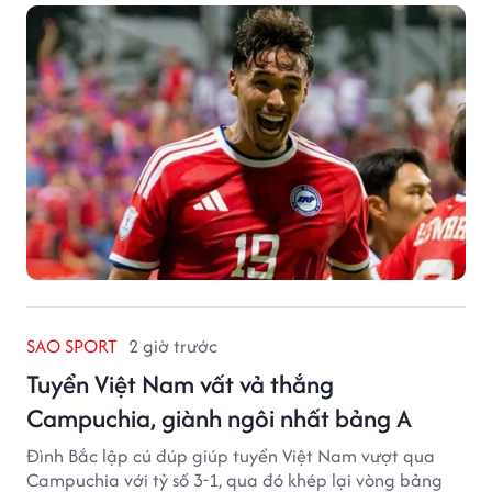
SAO SPORT
2 giờ trước
Tuyển Việt Nam vất vả thắng
Campuchia, giành ngôi nhất bảng A
Đình Bắc lập cú đúp giúp tuyển Việt Nam vượt qua
Campuchia với tỷ số 3-1, qua đó khép lại vòng bảng