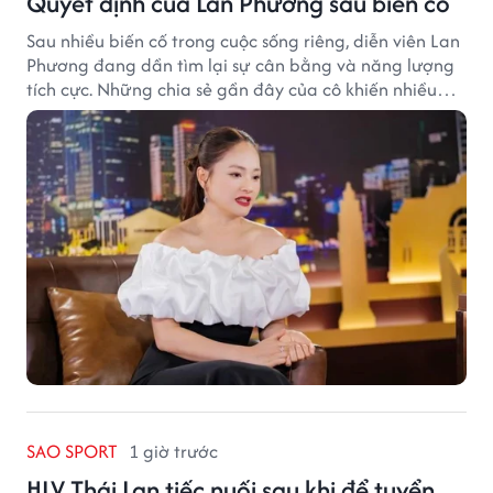
Quyết định của Lan Phương sau biến cố
Sau nhiều biến cố trong cuộc sống riêng, diễn viên Lan
Phương đang dần tìm lại sự cân bằng và năng lượng
tích cực. Những chia sẻ gần đây của cô khiến nhiều
khán giả thêm yêu mến và dành sự đồng cảm.
SAO SPORT
1 giờ trước
HLV Thái Lan tiếc nuối sau khi để tuyển