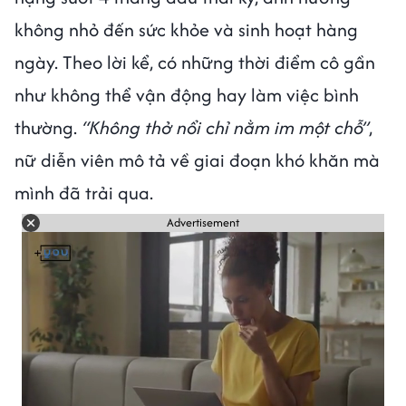
không nhỏ đến sức khỏe và sinh hoạt hàng
ngày. Theo lời kể, có những thời điểm cô gần
như không thể vận động hay làm việc bình
thường.
“Không thở nổi chỉ nằm im một chỗ”
,
nữ diễn viên mô tả về giai đoạn khó khăn mà
mình đã trải qua.
Advertisement