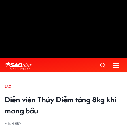
SAO
Diễn viên Thúy Diễm tăng 8kg khi
mang bầu
MINH HUY