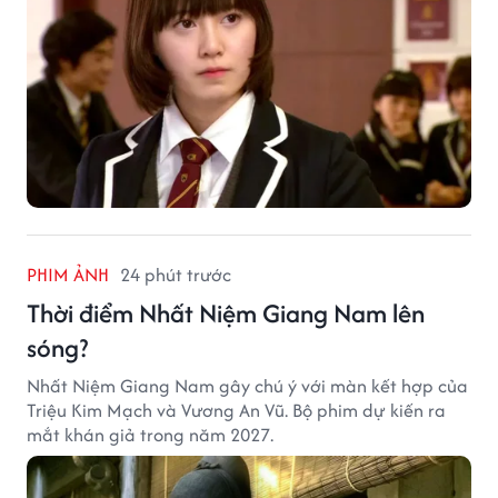
PHIM ẢNH
24 phút trước
Thời điểm Nhất Niệm Giang Nam lên
sóng?
Nhất Niệm Giang Nam gây chú ý với màn kết hợp của
Triệu Kim Mạch và Vương An Vũ. Bộ phim dự kiến ra
mắt khán giả trong năm 2027.