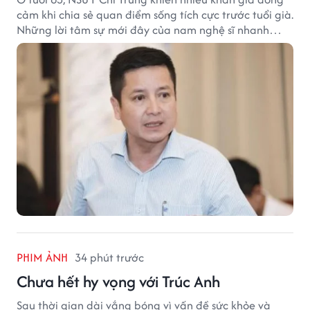
cảm khi chia sẻ quan điểm sống tích cực trước tuổi già.
Những lời tâm sự mới đây của nam nghệ sĩ nhanh
chóng nhận được sự quan tâm trên mạng xã hội.
PHIM ẢNH
34 phút trước
Chưa hết hy vọng với Trúc Anh
Sau thời gian dài vắng bóng vì vấn đề sức khỏe và