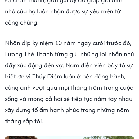
nhỏ của họ luôn nhận được sự yêu mến từ
công chúng.
Nhân dịp kỷ niệm 10 năm ngày cưới trước đó,
Lương Thế Thành từng gửi những lời nhắn nhủ
đầy xúc động đến vợ. Nam diễn viên bày tỏ sự
biết ơn vì Thúy Diễm luôn ở bên đồng hành,
cùng anh vượt qua mọi thăng trầm trong cuộc
sống và mong cả hai sẽ tiếp tục nắm tay nhau
xây dựng tổ ấm hạnh phúc trong những năm
tháng sắp tới.