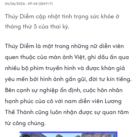
04/06/2026 - 09:48 (GMT+7)
Thúy Diễm cập nhật tình trạng sức khỏe ở
tháng thứ 5 của thai kỳ.
Thúy Diễm là một trong những nữ diễn viên
quen thuộc của màn ảnh Việt, ghi dấu ấn qua
nhiều bộ phim truyền hình và được khán giả
yêu mến bởi hình ảnh gần gũi, đời tư kín tiếng.
Bên cạnh sự nghiệp ổn định, cuộc hôn nhân
hạnh phúc của cô với nam diễn viên Lương
Thế Thành cũng luôn nhận được sự quan tâm
từ công chúng.