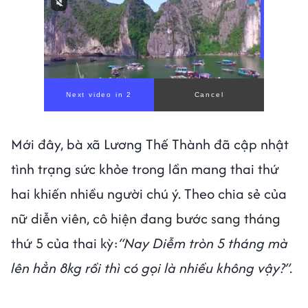
Mới đây, bà xã Lương Thế Thành đã cập nhật
tình trạng sức khỏe trong lần mang thai thứ
hai khiến nhiều người chú ý. Theo chia sẻ của
nữ diễn viên, cô hiện đang bước sang tháng
thứ 5 của thai kỳ:
“Nay Diễm tròn 5 tháng mà
lên hẳn 8kg rồi thì có gọi là nhiều không vậy?”.