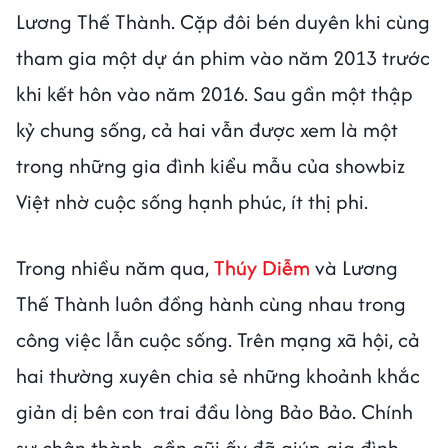
Lương Thế Thành. Cặp đôi bén duyên khi cùng
tham gia một dự án phim vào năm 2013 trước
khi kết hôn vào năm 2016. Sau gần một thập
kỷ chung sống, cả hai vẫn được xem là một
trong những gia đình kiểu mẫu của showbiz
Việt nhờ cuộc sống hạnh phúc, ít thị phi.
Trong nhiều năm qua,
Thúy Diễm
và Lương
Thế Thành luôn đồng hành cùng nhau trong
công việc lẫn cuộc sống. Trên mạng xã hội, cả
hai thường xuyên chia sẻ những khoảnh khắc
giản dị bên con trai đầu lòng Bảo Bảo. Chính
sự chân thành, gần gũi ấy đã giúp gia đình