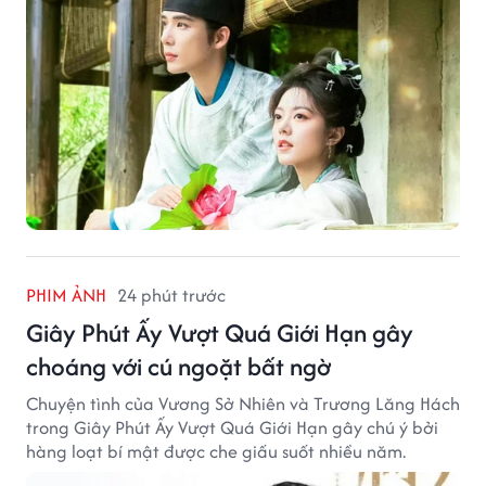
PHIM ẢNH
24 phút trước
Giây Phút Ấy Vượt Quá Giới Hạn gây
choáng với cú ngoặt bất ngờ
Chuyện tình của Vương Sở Nhiên và Trương Lăng Hách
trong Giây Phút Ấy Vượt Quá Giới Hạn gây chú ý bởi
hàng loạt bí mật được che giấu suốt nhiều năm.