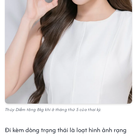
Thúy Diễm tăng 8kg khi ở tháng thứ 5 của thai kỳ.
Đi kèm dòng trạng thái là loạt hình ảnh rạng