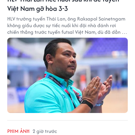
Việt Nam gỡ hòa 3-3
HLV trưởng tuyển Thái Lan, ông Raksapol Sainetngam
không giấu được sự tiếc nuối khi đội nhà đánh rơi
chiến thắng trước tuyển futsal Việt Nam, dù đã dẫn tới
3-0 sau hiệp một.
PHIM ẢNH
2 giờ trước