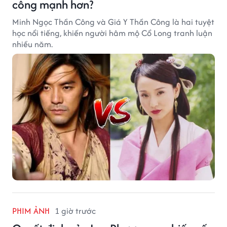
công mạnh hơn?
Minh Ngọc Thần Công và Giá Y Thần Công là hai tuyệt
học nổi tiếng, khiến người hâm mộ Cổ Long tranh luận
nhiều năm.
PHIM ẢNH
1 giờ trước