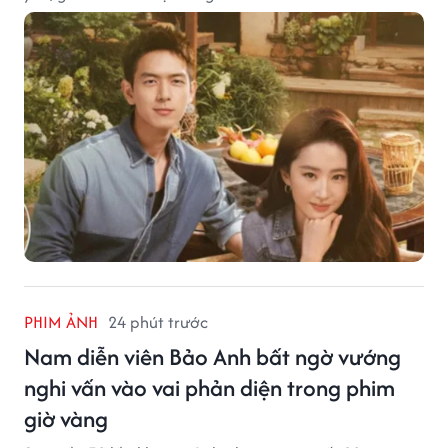
PHIM ẢNH
24 phút trước
Nam diễn viên Bảo Anh bất ngờ vướng
nghi vấn vào vai phản diện trong phim
giờ vàng