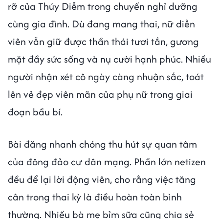
rỡ của Thúy Diễm trong chuyến nghỉ dưỡng
cùng gia đình. Dù đang mang thai, nữ diễn
viên vẫn giữ được thần thái tươi tắn, gương
mặt đầy sức sống và nụ cười hạnh phúc. Nhiều
người nhận xét cô ngày càng nhuận sắc, toát
lên vẻ đẹp viên mãn của phụ nữ trong giai
đoạn bầu bí.
Bài đăng nhanh chóng thu hút sự quan tâm
của đông đảo cư dân mạng. Phần lớn netizen
đều để lại lời động viên, cho rằng việc tăng
cân trong thai kỳ là điều hoàn toàn bình
thường. Nhiều bà mẹ bỉm sữa cũng chia sẻ