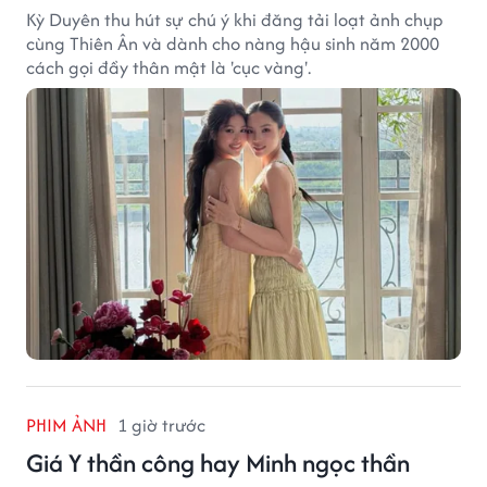
Kỳ Duyên thu hút sự chú ý khi đăng tải loạt ảnh chụp
cùng Thiên Ân và dành cho nàng hậu sinh năm 2000
cách gọi đầy thân mật là 'cục vàng'.
PHIM ẢNH
1 giờ trước
Giá Y thần công hay Minh ngọc thần