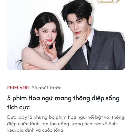
PHIM ẢNH
24 phút trước
5 phim Hoa ngữ mang thông điệp sống
tích cực
Dưới đây là những bộ phim Hoa ngữ nổi bật với thông
điệp chữa lành, lan tỏa năng lượng tích cực về tình
yêu, gia đình và cuộc sống.