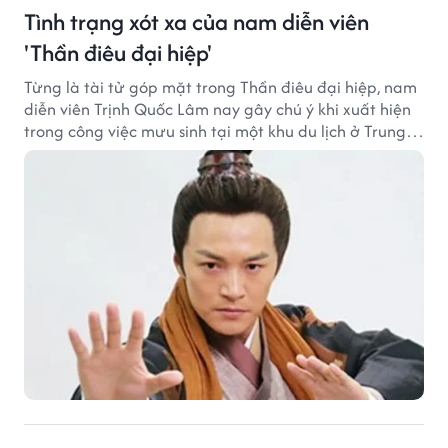
Tình trạng xót xa của nam diễn viên
'Thần điêu đại hiệp'
Từng là tài tử góp mặt trong Thần điêu đại hiệp, nam
diễn viên Trịnh Quốc Lâm nay gây chú ý khi xuất hiện
trong công việc mưu sinh tại một khu du lịch ở Trung
Quốc.