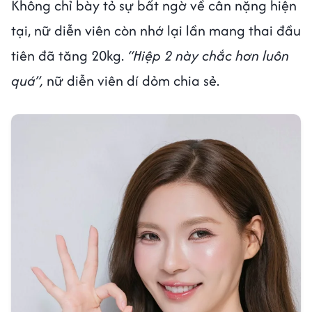
Không chỉ bày tỏ sự bất ngờ về cân nặng hiện
tại, nữ diễn viên còn nhớ lại lần mang thai đầu
tiên đã tăng 20kg.
“Hiệp 2 này chắc hơn luôn
quá”,
nữ diễn viên dí dỏm chia sẻ.