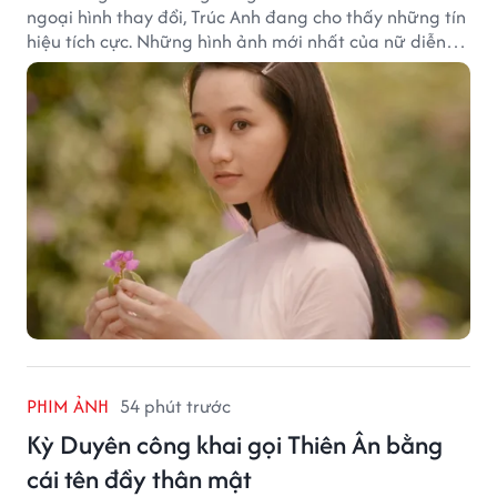
ngoại hình thay đổi, Trúc Anh đang cho thấy những tín
hiệu tích cực. Những hình ảnh mới nhất của nữ diễn
viên khiến nhiều khán giả tin rằng hành trình trở lại
của cô vẫn còn nhiều hy vọng.
PHIM ẢNH
54 phút trước
Kỳ Duyên công khai gọi Thiên Ân bằng
cái tên đầy thân mật