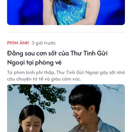
PHIM ẢNH
3 giờ trước
Đằng sau cơn sốt của Thư Tình Gửi
Ngoại tại phòng vé
Từ phim kinh phí thấp, Thư Tình Gửi Ngoại gây sốt nhờ
câu chuyện tử tế và giàu cảm xúc.