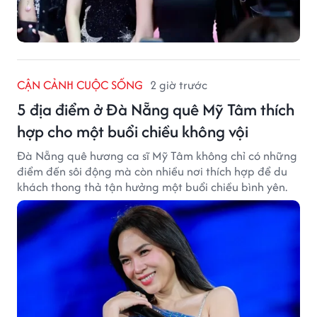
CẬN CẢNH CUỘC SỐNG
2 giờ trước
5 địa điểm ở Đà Nẵng quê Mỹ Tâm thích
hợp cho một buổi chiều không vội
Đà Nẵng quê hương ca sĩ Mỹ Tâm không chỉ có những
điểm đến sôi động mà còn nhiều nơi thích hợp để du
khách thong thả tận hưởng một buổi chiều bình yên.