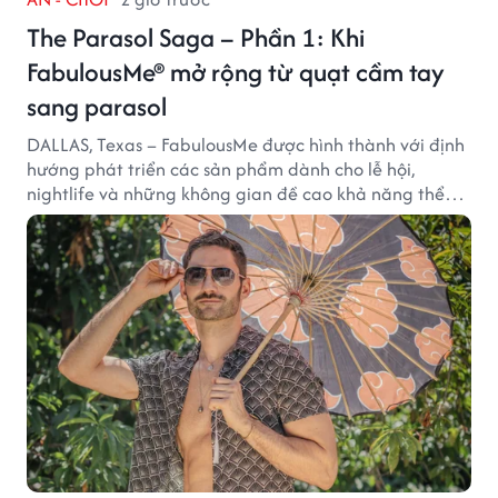
The Parasol Saga – Phần 1: Khi
FabulousMe® mở rộng từ quạt cầm tay
sang parasol
DALLAS, Texas – FabulousMe được hình thành với định
hướng phát triển các sản phẩm dành cho lễ hội,
nightlife và những không gian đề cao khả năng thể
hiện bản thân. Trong quá trình xây dựng thương hiệu,
quạt cầm tay trở thành dòng sản phẩm tạo được
thành công ban đầu, giúp FabulousMe từng bước mở
rộng mức độ hiện diện trên thị trường.