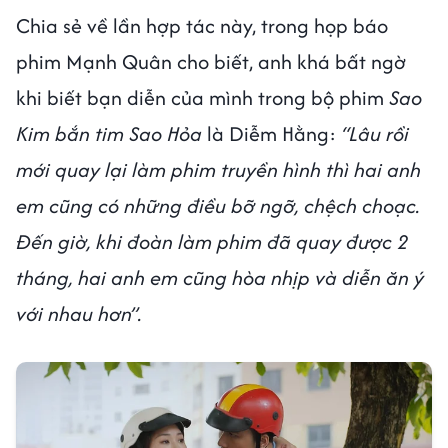
Chia sẻ về lần hợp tác này, trong họp báo
phim Mạnh Quân cho biết, anh khá bất ngờ
khi biết bạn diễn của mình trong bộ phim
Sao
Kim bắn tim Sao Hỏa
là Diễm Hằng:
“Lâu rồi
mới quay lại làm phim truyền hình thì hai anh
em cũng có những điều bỡ ngỡ, chệch choạc.
Đến giờ, khi đoàn làm phim đã quay được 2
tháng, hai anh em cũng hòa nhịp và diễn ăn ý
với nhau hơn”.