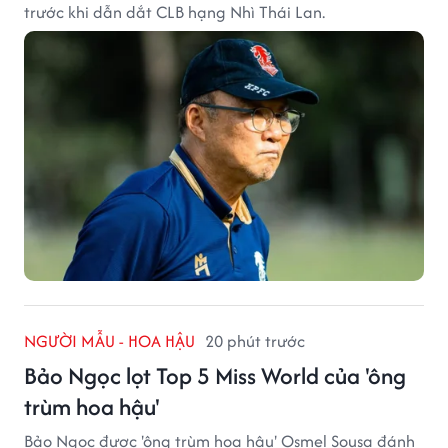
trước khi dẫn dắt CLB hạng Nhì Thái Lan.
NGƯỜI MẪU - HOA HẬU
20 phút trước
Bảo Ngọc lọt Top 5 Miss World của 'ông
trùm hoa hậu'
Bảo Ngọc được 'ông trùm hoa hậu' Osmel Sousa đánh