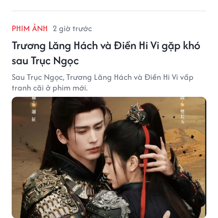
PHIM ẢNH
2 giờ trước
Trương Lăng Hách và Điền Hi Vi gặp khó
sau Trục Ngọc
Sau Trục Ngọc, Trương Lăng Hách và Điền Hi Vi vấp
tranh cãi ở phim mới.