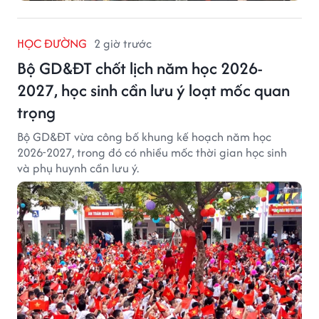
HỌC ĐƯỜNG
2 giờ trước
Bộ GD&ĐT chốt lịch năm học 2026-
2027, học sinh cần lưu ý loạt mốc quan
trọng
Bộ GD&ĐT vừa công bố khung kế hoạch năm học
2026-2027, trong đó có nhiều mốc thời gian học sinh
và phụ huynh cần lưu ý.