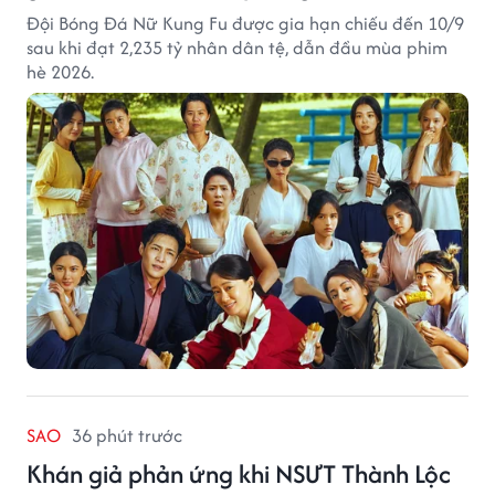
Đội Bóng Đá Nữ Kung Fu được gia hạn chiếu đến 10/9
sau khi đạt 2,235 tỷ nhân dân tệ, dẫn đầu mùa phim
hè 2026.
SAO
36 phút trước
Khán giả phản ứng khi NSƯT Thành Lộc