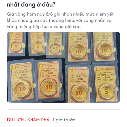
nhất đang ở đâu?
Giá vàng hôm nay 8/8 ghi nhận nhiều mức niêm yết
khác nhau giữa các thương hiệu, với vàng nhẫn và
vàng miếng tiếp tục ở vùng giá cao.
DU LỊCH - KHÁM PHÁ
1 giờ trước