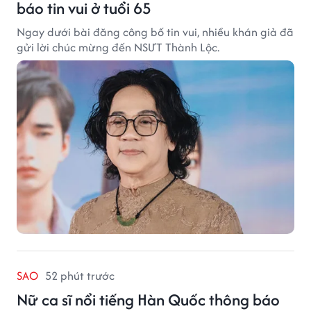
báo tin vui ở tuổi 65
Ngay dưới bài đăng công bố tin vui, nhiều khán giả đã
gửi lời chúc mừng đến NSƯT Thành Lộc.
SAO
52 phút trước
Nữ ca sĩ nổi tiếng Hàn Quốc thông báo