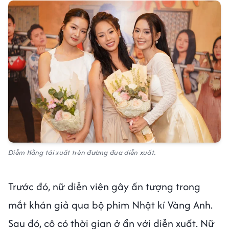
Diễm Hằng tái xuất trên đường đua diễn xuất.
Trước đó, nữ diễn viên gây ấn tượng trong
mắt khán giả qua bộ phim Nhật kí Vàng Anh.
Sau đó, cô có thời gian ở ẩn với diễn xuất. Nữ