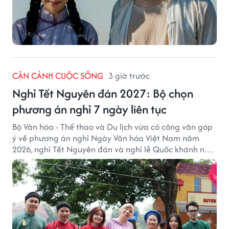
CẬN CẢNH CUỘC SỐNG
3 giờ trước
Nghỉ Tết Nguyên đán 2027: Bộ chọn
phương án nghỉ 7 ngày liên tục
Bộ Văn hóa - Thể thao và Du lịch vừa có công văn góp
ý về phương án nghỉ Ngày Văn hóa Việt Nam năm
2026, nghỉ Tết Nguyên đán và nghỉ lễ Quốc khánh năm
2027.