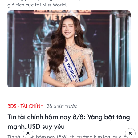
giá tích cực tại Miss World.
BĐS - TÀI CHÍNH
28 phút trước
Tin tài chính hôm nay 8/8: Vàng bật tăng
mạnh, USD suy yếu
×
×
Tin tài chính hôm nay (8/8), thị trường kim loại quý lấy