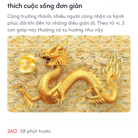
thích cuộc sống đơn giản
Càng trưởng thành, nhiều người càng nhận ra hạnh
phúc đôi khi đến từ những điều giản dị. Theo tử vi, 3
con giáp này thường có xu hướng như vậy.
SAO
58 phút trước