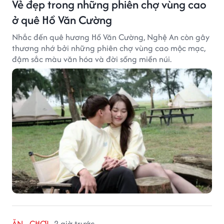
Vẻ đẹp trong những phiên chợ vùng cao
ở quê Hồ Văn Cường
Nhắc đến quê hương Hồ Văn Cường, Nghệ An còn gây
thương nhớ bởi những phiên chợ vùng cao mộc mạc,
đậm sắc màu văn hóa và đời sống miền núi.
ĂN - CHƠI
2 giờ trước