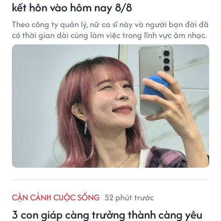
kết hôn vào hôm nay 8/8
Theo công ty quản lý, nữ ca sĩ này và người bạn đời đã
có thời gian dài cùng làm việc trong lĩnh vực âm nhạc.
CẬN CẢNH CUỘC SỐNG
52 phút trước
3 con giáp càng trưởng thành càng yêu