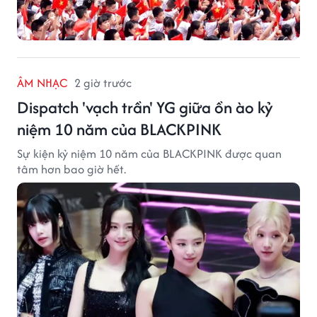
ÂM NHẠC
2 giờ trước
Dispatch 'vạch trần' YG giữa ồn ào kỷ
niệm 10 năm của BLACKPINK
Sự kiện kỷ niệm 10 năm của BLACKPINK được quan
tâm hơn bao giờ hết.