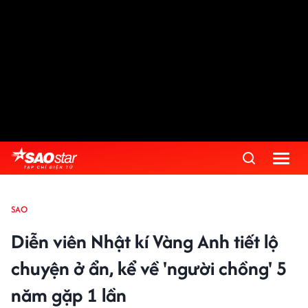
SAO
Diễn viên Nhật kí Vàng Anh tiết lộ
chuyện ở ẩn, kể về 'người chồng' 5
năm gặp 1 lần