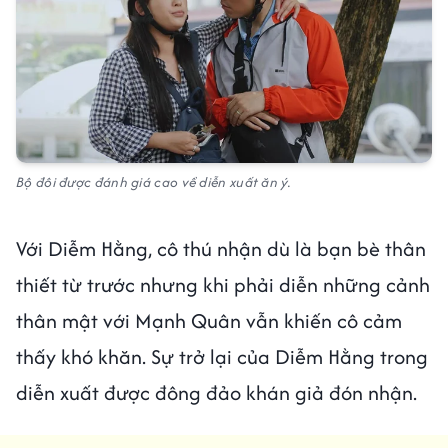
Bộ đôi được đánh giá cao về diễn xuất ăn ý.
Với Diễm Hằng, cô thú nhận dù là bạn bè thân
thiết từ trước nhưng khi phải diễn những cảnh
thân mật với Mạnh Quân vẫn khiến cô cảm
thấy khó khăn. Sự trở lại của Diễm Hằng trong
diễn xuất được đông đảo khán giả đón nhận.