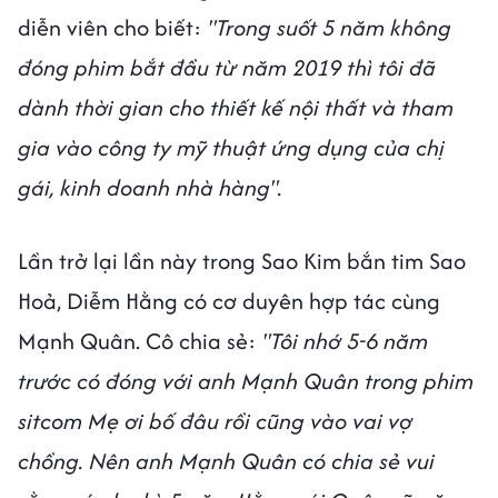
diễn viên cho biết:
"Trong suốt 5 năm không
đóng phim bắt đầu từ năm 2019 thì tôi đã
dành thời gian cho thiết kế nội thất và tham
gia vào công ty mỹ thuật ứng dụng của chị
gái, kinh doanh nhà hàng".
Lần trở lại lần này trong Sao Kim bắn tim Sao
Hoả, Diễm Hằng có cơ duyên hợp tác cùng
Mạnh Quân. Cô chia sẻ:
"Tôi nhớ 5-6 năm
trước có đóng với anh Mạnh Quân trong phim
sitcom Mẹ ơi bố đâu rồi cũng vào vai vợ
chồng. Nên anh Mạnh Quân có chia sẻ vui