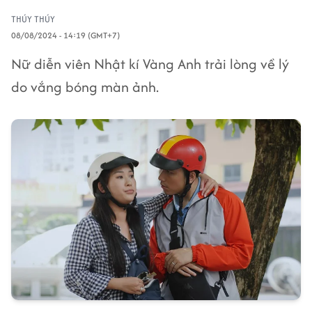
THÚY THÚY
08/08/2024 - 14:19 (GMT+7)
Nữ diễn viên Nhật kí Vàng Anh trải lòng về lý
do vắng bóng màn ảnh.