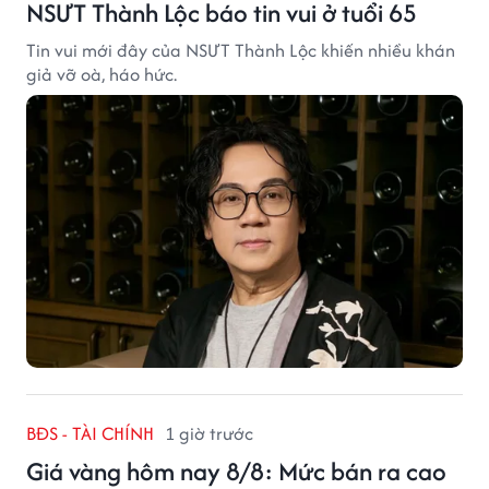
NSƯT Thành Lộc báo tin vui ở tuổi 65
Tin vui mới đây của NSƯT Thành Lộc khiến nhiều khán
giả vỡ oà, háo hức.
BĐS - TÀI CHÍNH
1 giờ trước
Giá vàng hôm nay 8/8: Mức bán ra cao