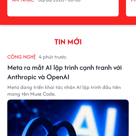
TIN MỚI
CÔNG NGHỆ
4 phút trước
Meta ra mắt AI lập trình cạnh tranh với
Anthropic và OpenAI
Meta đang triển khai tác nhân AI lập trình đầu tiên
mang tên Muse Code.