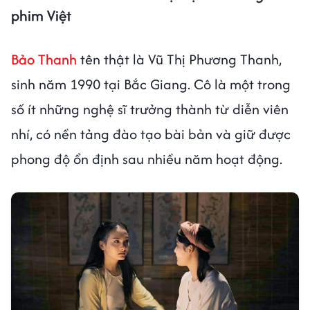
phim Việt
Bảo Thanh
tên thật là Vũ Thị Phương Thanh,
sinh năm 1990 tại Bắc Giang. Cô là một trong
số ít những nghệ sĩ trưởng thành từ diễn viên
nhí, có nền tảng đào tạo bài bản và giữ được
phong độ ổn định sau nhiều năm hoạt động.