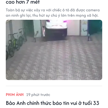
cao hơn 7 mét
Toàn bộ sự việc xảy ra với chiếc ô tô đã được camera
an ninh ghi lại, thu hút sự chú ý lớn trên mạng xã hội.
PHIM ẢNH
19 phút trước
Bảo Anh chính thức báo tin vui ở tuổi 33