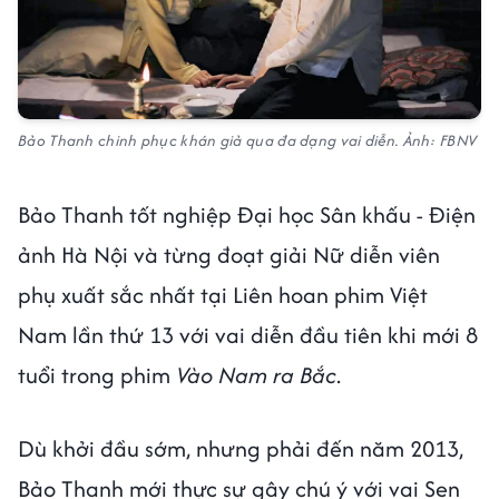
Bảo Thanh chinh phục khán giả qua đa dạng vai diễn. Ảnh: FBNV
Bảo Thanh tốt nghiệp Đại học Sân khấu - Điện
ảnh Hà Nội và từng đoạt giải Nữ diễn viên
phụ xuất sắc nhất tại Liên hoan phim Việt
Nam lần thứ 13 với vai diễn đầu tiên khi mới 8
tuổi trong phim
Vào Nam ra Bắc
.
Dù khởi đầu sớm, nhưng phải đến năm 2013,
Bảo Thanh mới thực sự gây chú ý với vai Sen