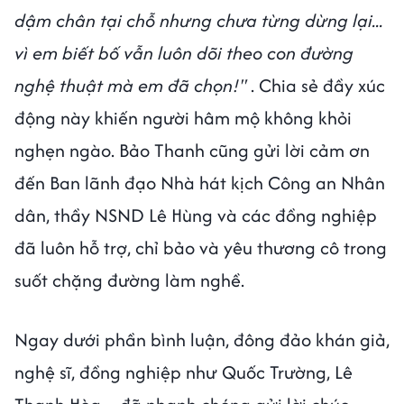
dậm chân tại chỗ nhưng chưa từng dừng lại...
vì em biết bố vẫn luôn dõi theo con đường
nghệ thuật mà em đã chọn!"
. Chia sẻ đầy xúc
động này khiến người hâm mộ không khỏi
nghẹn ngào. Bảo Thanh cũng gửi lời cảm ơn
đến Ban lãnh đạo Nhà hát kịch Công an Nhân
dân, thầy NSND Lê Hùng và các đồng nghiệp
đã luôn hỗ trợ, chỉ bảo và yêu thương cô trong
suốt chặng đường làm nghề.
Ngay dưới phần bình luận, đông đảo khán giả,
nghệ sĩ, đồng nghiệp như Quốc Trường, Lê