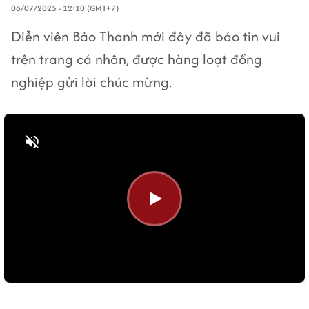
08/07/2025 - 12:10 (GMT+7)
Diễn viên Bảo Thanh mới đây đã báo tin vui
trên trang cá nhân, được hàng loạt đồng
nghiệp gửi lời chúc mừng.
Bật tiếng