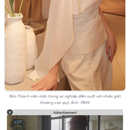
Bảo Thanh viên mãn trong sự nghiệp diễn xuất với nhiều giải
thưởng cao quý. Ảnh: FBNV
Advertisement