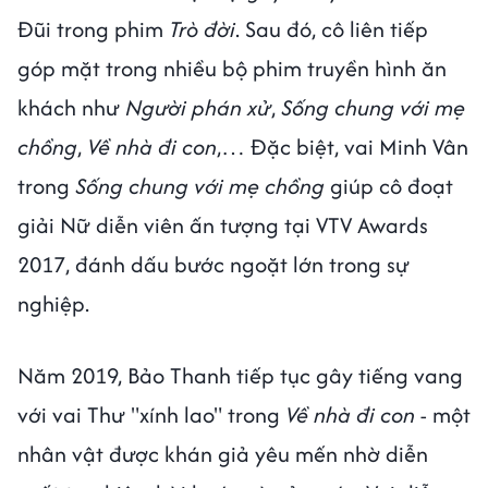
Đũi trong phim
Trò đời
. Sau đó, cô liên tiếp
góp mặt trong nhiều bộ phim truyền hình ăn
khách như
Người phán xử
,
Sống chung với mẹ
chồng
,
Về nhà đi con
,… Đặc biệt, vai Minh Vân
trong
Sống chung với mẹ chồng
giúp cô đoạt
giải Nữ diễn viên ấn tượng tại VTV Awards
2017, đánh dấu bước ngoặt lớn trong sự
nghiệp.
Năm 2019, Bảo Thanh tiếp tục gây tiếng vang
với vai Thư "xính lao" trong
Về nhà đi con
- một
nhân vật được khán giả yêu mến nhờ diễn