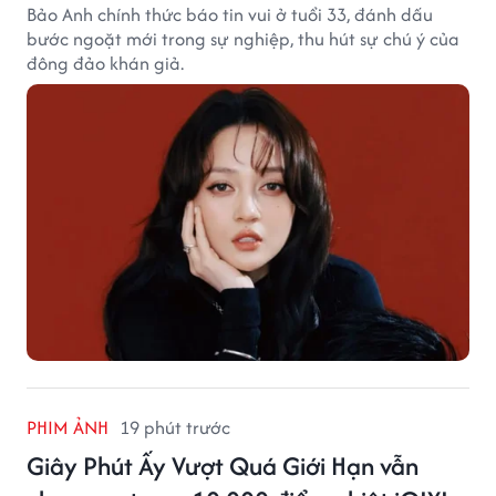
Bảo Anh chính thức báo tin vui ở tuổi 33, đánh dấu
bước ngoặt mới trong sự nghiệp, thu hút sự chú ý của
đông đảo khán giả.
PHIM ẢNH
19 phút trước
Giây Phút Ấy Vượt Quá Giới Hạn vẫn