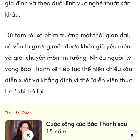
gia đình và theo đuổi lĩnh vực nghệ thuật sân
khấu.
Dù tạm rời xa phim trường một thời gian dài,
cô vẫn là gương mặt được khán giả yêu mến
và giới chuyên môn tin tưởng. Nhiều người kỳ
vọng Bảo Thanh sẽ tiếp tục thể hiện chiều sâu
diễn xuất và khẳng định vị thế "diễn viên thực
lực" khi trở lại.
TIN LIÊN QUAN
Cuộc sống của Bảo Thanh sau
15 năm
×
×