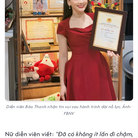
Diễn viên Bảo Thanh nhận tin vui sau hành trình dài nỗ lực. Ảnh:
FBNV
Nữ diễn viên viết:
"Đã có không ít lần đi chậm,