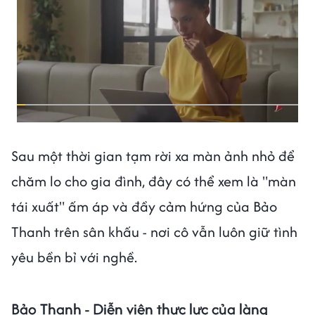
Sau một thời gian tạm rời xa màn ảnh nhỏ để
chăm lo cho gia đình, đây có thể xem là "màn
tái xuất" ấm áp và đầy cảm hứng của Bảo
Thanh trên sân khấu - nơi cô vẫn luôn giữ tình
yêu bền bỉ với nghề.
Bảo Thanh - Diễn viên thực lực của làng