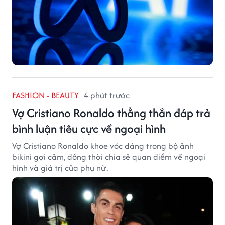
FASHION - BEAUTY
4 phút trước
Vợ Cristiano Ronaldo thẳng thắn đáp trả
bình luận tiêu cực về ngoại hình
Vợ Cristiano Ronaldo khoe vóc dáng trong bộ ảnh
bikini gợi cảm, đồng thời chia sẻ quan điểm về ngoại
hình và giá trị của phụ nữ.