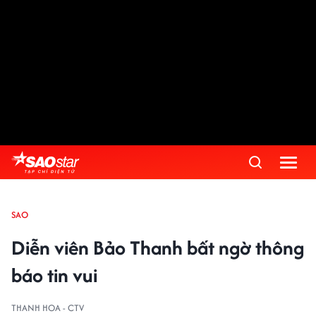
SAO
Diễn viên Bảo Thanh bất ngờ thông
báo tin vui
THANH HOA - CTV