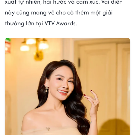
xuất tự nhiên, hài hước và cảm xúc. Vai diễn
này cũng mang về cho cô thêm một giải
thưởng lớn tại VTV Awards.