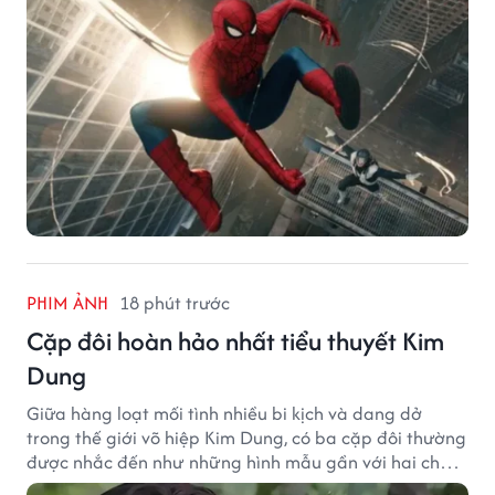
PHIM ẢNH
18 phút trước
Cặp đôi hoàn hảo nhất tiểu thuyết Kim
Dung
Giữa hàng loạt mối tình nhiều bi kịch và dang dở
trong thế giới võ hiệp Kim Dung, có ba cặp đôi thường
được nhắc đến như những hình mẫu gần với hai chữ
"viên mãn" nhất.