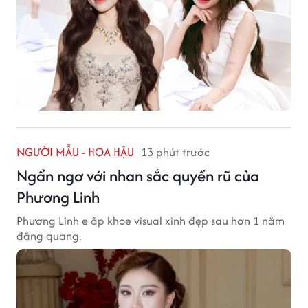
NGƯỜI MẪU - HOA HẬU
13 phút trước
Ngẩn ngơ với nhan sắc quyến rũ của
Phương Linh
Phương Linh e ấp khoe visual xinh đẹp sau hơn 1 năm
đăng quang.