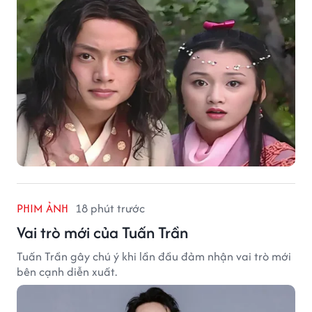
PHIM ẢNH
18 phút trước
Vai trò mới của Tuấn Trần
Tuấn Trần gây chú ý khi lần đầu đảm nhận vai trò mới
bên cạnh diễn xuất.