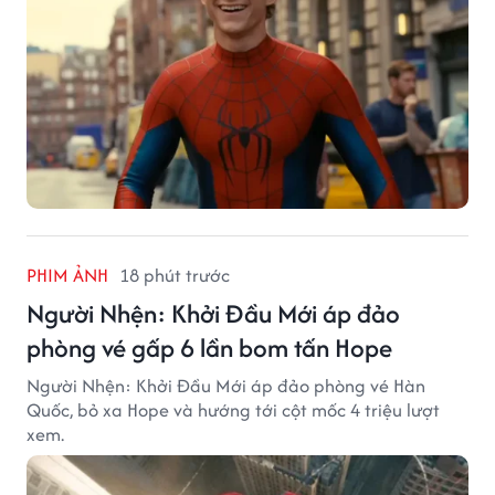
PHIM ẢNH
18 phút trước
Người Nhện: Khởi Đầu Mới áp đảo
phòng vé gấp 6 lần bom tấn Hope
Người Nhện: Khởi Đầu Mới áp đảo phòng vé Hàn
Quốc, bỏ xa Hope và hướng tới cột mốc 4 triệu lượt
xem.