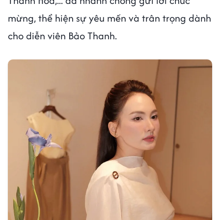
Thanh Hòa,... đã nhanh chóng gửi lời chúc
mừng, thể hiện sự yêu mến và trân trọng dành
cho diễn viên Bảo Thanh.