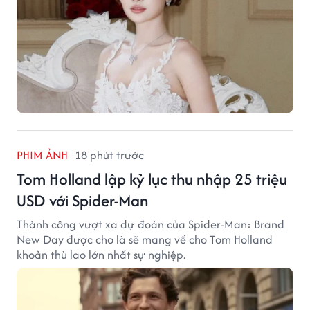
PHIM ẢNH
18 phút trước
Tom Holland lập kỷ lục thu nhập 25 triệu
USD với Spider-Man
Thành công vượt xa dự đoán của Spider-Man: Brand
New Day được cho là sẽ mang về cho Tom Holland
khoản thù lao lớn nhất sự nghiệp.