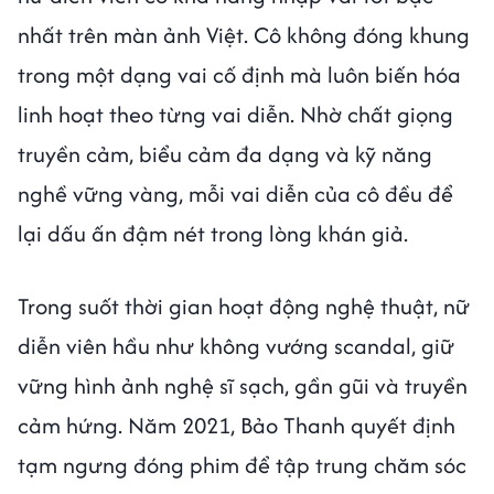
nhất trên màn ảnh Việt. Cô không đóng khung
trong một dạng vai cố định mà luôn biến hóa
linh hoạt theo từng vai diễn. Nhờ chất giọng
truyền cảm, biểu cảm đa dạng và kỹ năng
nghề vững vàng, mỗi vai diễn của cô đều để
lại dấu ấn đậm nét trong lòng khán giả.
Trong suốt thời gian hoạt động nghệ thuật, nữ
diễn viên hầu như không vướng scandal, giữ
vững hình ảnh nghệ sĩ sạch, gần gũi và truyền
cảm hứng. Năm 2021, Bảo Thanh quyết định
tạm ngưng đóng phim để tập trung chăm sóc