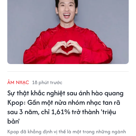
ÂM NHẠC
18 phút trước
Sự thật khắc nghiệt sau ánh hào quang
Kpop: Gần một nửa nhóm nhạc tan rã
sau 3 năm, chỉ 1,61% trở thành 'triệu
bản'
Kpop đã khẳng định vị thế là một trong những ngành