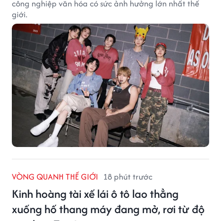
công nghiệp văn hóa có sức ảnh hưởng lớn nhất thế
giới.
VÒNG QUANH THẾ GIỚI
18 phút trước
Kinh hoàng tài xế lái ô tô lao thẳng
xuống hố thang máy đang mở, rơi từ độ