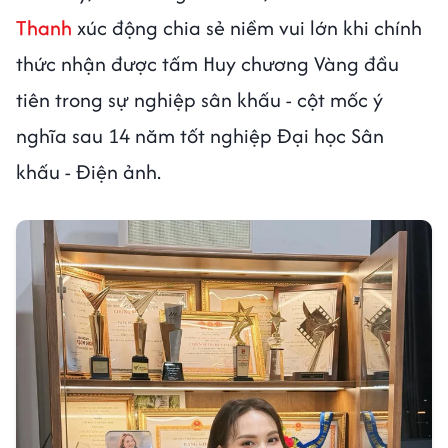
Thanh
xúc động chia sẻ niềm vui lớn khi chính
thức nhận được tấm Huy chương Vàng đầu
tiên trong sự nghiệp sân khấu - cột mốc ý
nghĩa sau 14 năm tốt nghiệp Đại học Sân
khấu - Điện ảnh.