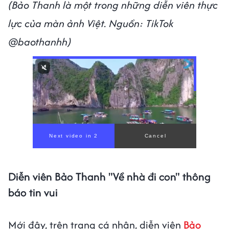
(Bảo Thanh là một trong những diễn viên thực
lực của màn ảnh Việt. Nguồn: TikTok
@baothanhh)
Diễn viên Bảo Thanh "Về nhà đi con" thông
báo tin vui
Mới đây, trên trang cá nhân, diễn viên
Bảo