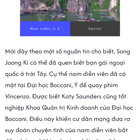
Mới đây theo một số nguồn tin cho biết, Song
Joong Ki có thể đã quen biết bạn gái ngoại
quốc ở trời Tây. Cụ thể nam diễn viên đã có
mặt tại Đại học Bocconi, Ý để quay phim
Vincenzo
. Được biết Katy Saunders cũng tốt
nghiệp Khoa Quản trị Kinh doanh của Đại học
Bocconi. Điều này khiến cư dân mạng đưa ra
suy đoán chuyện tình của nam diễn viên bắt