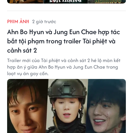
PHIM ẢNH
2 giờ trước
Ahn Bo Hyun và Jung Eun Chae hợp tác
bắt tội phạm trong trailer Tài phiệt và
cảnh sát 2
Trailer mới của Tài phiệt và cảnh sát 2 hé lộ màn kết
hợp ăn ý giữa Ahn Bo Hyun và Jung Eun Chae trong
loạt vụ án gay cấn.