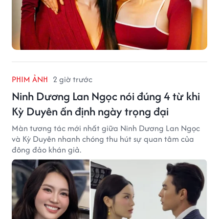
PHIM ẢNH
2 giờ trước
Ninh Dương Lan Ngọc nói đúng 4 từ khi
Kỳ Duyên ấn định ngày trọng đại
Màn tương tác mới nhất giữa Ninh Dương Lan Ngọc
và Kỳ Duyên nhanh chóng thu hút sự quan tâm của
đông đảo khán giả.