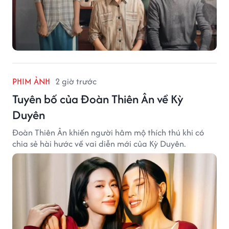
PHIM ẢNH
2 giờ trước
Tuyên bố của Đoàn Thiên Ân về Kỳ
Duyên
Đoàn Thiên Ân khiến người hâm mộ thích thú khi có
chia sẻ hài hước về vai diễn mới của Kỳ Duyên.