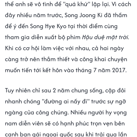
thể anh sẽ vô tình để "quá khứ" lặp lại. Vì cách
đây nhiều năm trước, Song Joong Ki đã thầm
để ý đến Song Hye Kyo tại thời điểm cùng
tham gia diễn xuất bộ phim
Hậu duệ mặt trời.
Khi có cơ hội làm việc với nhau, cả hai ngày
càng trở nên thắm thiết và công khai chuyện
muốn tiến tới kết hôn vào tháng 7 năm 2017.
Tuy nhiên chỉ sau 2 năm chung sống, cặp đôi
nhanh chóng "đường ai nấy đi" trước sự ngỡ
ngàng của công chúng. Nhiều người hy vọng
nam diễn viên sẽ có hạnh phúc trọn vẹn bên
cạnh bạn gái ngoại quốc sau khi trải qua lần