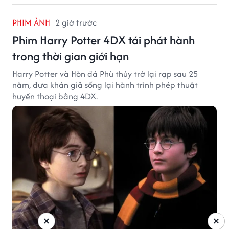
PHIM ẢNH
2 giờ trước
Phim Harry Potter 4DX tái phát hành
trong thời gian giới hạn
Harry Potter và Hòn đá Phù thủy trở lại rạp sau 25
năm, đưa khán giả sống lại hành trình phép thuật
huyền thoại bằng 4DX.
×
×