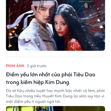
PHIM ẢNH
3 giờ trước
Điểm yếu lớn nhất của phái Tiêu Dao
trong kiếm hiệp Kim Dung
Dù sở hữu nhiều tuyệt học mạnh bậc nhất võ lâm, phái
Tiêu Dao trong tiểu thuyết Kim Dung lại sớm suy tàn vì
một điểm yếu ít người ngờ tới.