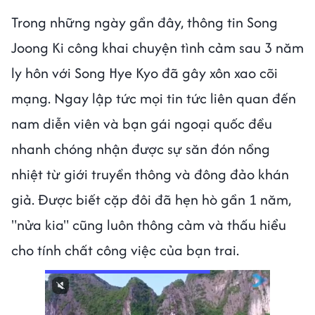
Trong những ngày gần đây, thông tin Song
Joong Ki công khai chuyện tình cảm sau 3 năm
ly hôn với Song Hye Kyo đã gây xôn xao cõi
mạng. Ngay lập tức mọi tin tức liên quan đến
nam diễn viên và bạn gái ngoại quốc đều
nhanh chóng nhận được sự săn đón nồng
nhiệt từ giới truyền thông và đông đảo khán
giả. Được biết cặp đôi đã hẹn hò gần 1 năm,
"nửa kia" cũng luôn thông cảm và thấu hiểu
cho tính chất công việc của bạn trai.