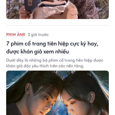
PHIM ẢNH
2 giờ trước
7 phim cổ trang tiên hiệp cực kỳ hay,
được khán giả xem nhiều
Dưới đây là những bộ phim cổ trang tiên hiệp được
khán giả đặc yêu thích trên các nền tảng.