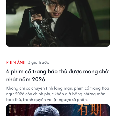
PHIM ẢNH
3 giờ trước
6 phim cổ trang báo thù được mong chờ
nhất năm 2026
Không chỉ có chuyện tình lãng mạn, phim cổ trang Hoa
ngữ 2026 còn chinh phục khán giả bằng những màn
báo thù, tranh quyền và lật ngược số phận.