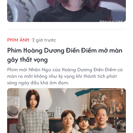
PHIM ẢNH
2 giờ trước
Phim Hoàng Dương Điền Điềm mở màn
gây thất vọng
Phim mới Nhân Ngư của Hoàng Dương Điền Điềm có
màn ra mắt không như kỳ vọng khi thành tích phát
sóng ngày đầu khá ảm đạm.