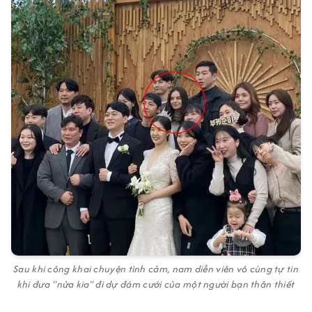
Sau khi công khai chuyện tình cảm, nam diễn viên vô cùng tự tin
khi đưa "nửa kia" đi dự đám cưới của một người bạn thân thiết