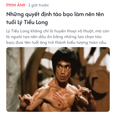
PHIM ẢNH
1 giờ trước
Những quyết định táo bạo làm nên tên
tuổi Lý Tiểu Long
Lý Tiểu Long không chỉ là huyền thoại võ thuật, mà còn
là người tạo nên dấu ấn bằng những lựa chọn táo
bạo, đưa tên tuổi ông trở thành biểu tượng toàn cầu.