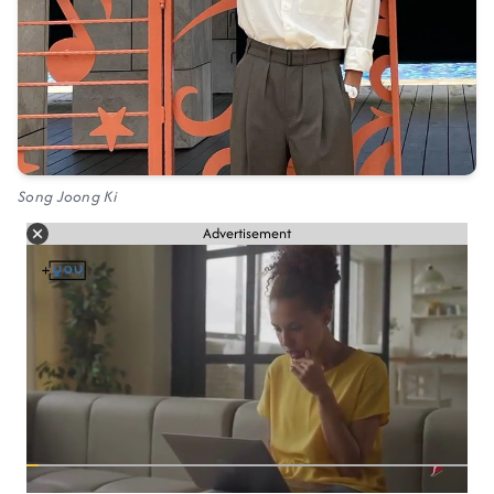
Song Joong Ki
Advertisement