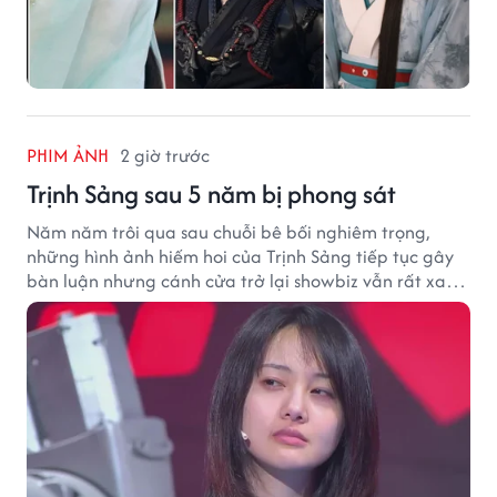
PHIM ẢNH
2 giờ trước
Trịnh Sảng sau 5 năm bị phong sát
Năm năm trôi qua sau chuỗi bê bối nghiêm trọng,
những hình ảnh hiếm hoi của Trịnh Sảng tiếp tục gây
bàn luận nhưng cánh cửa trở lại showbiz vẫn rất xa
vời.