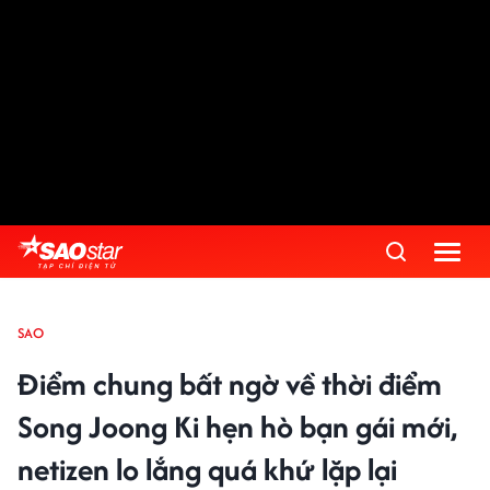
SAO
Điểm chung bất ngờ về thời điểm
Song Joong Ki hẹn hò bạn gái mới,
netizen lo lắng quá khứ lặp lại