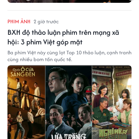
PHIM ẢNH
2 giờ trước
BXH độ thảo luận phim trên mạng xã
hội: 3 phim Việt góp mặt
Ba phim Việt này cùng lọt Top 10 thảo luận, cạnh tranh
cùng nhiều bom tấn quốc tế.