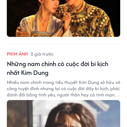
PHIM ẢNH
2 giờ trước
Những nam chính có cuộc đời bi kịch
nhất Kim Dung
Nhiều nam chính trong tiểu thuyết Kim Dung sở hữu võ
công tuyệt đỉnh nhưng lại có cuộc đời đầy bi kịch, phải
đánh đổi bằng tình yêu, người thân hay cả tính mạng,
khiến độc giả không khỏi tiếc nuối.