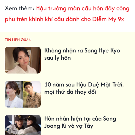
Xem thêm:
Hậu trường màn cầu hôn đầy công
phu trên khinh khí cầu dành cho Diễm My 9x
TIN LIÊN QUAN
Không nhận ra Song Hye Kyo
sau ly hôn
10 năm sau Hậu Duệ Mặt Trời,
mọi thứ đã thay đổi
Hôn nhân hiện tại của Song
Joong Ki và vợ Tây