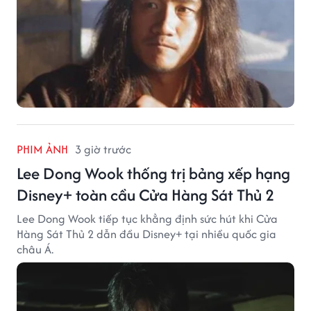
PHIM ẢNH
3 giờ trước
Lee Dong Wook thống trị bảng xếp hạng
Disney+ toàn cầu Cửa Hàng Sát Thủ 2
Lee Dong Wook tiếp tục khẳng định sức hút khi Cửa
Hàng Sát Thủ 2 dẫn đầu Disney+ tại nhiều quốc gia
châu Á.