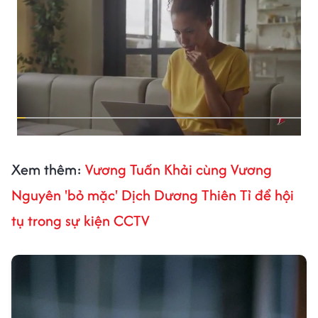
Xem thêm:
Vương Tuấn Khải cùng Vương
Nguyên 'bỏ mặc' Dịch Dương Thiên Tỉ để hội
tụ trong sự kiện CCTV