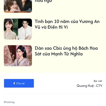
Hoa ngữ
Tình bạn 10 năm của Vương An
Vũ và Điền Hi Vi
Dàn sao Cbiz ủng hộ Bách Hoa
Sát của Mạnh Tử Nghĩa
Bài viết
Chia sẻ
Quang Huệ - CTV
#Hashtag