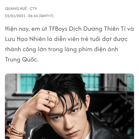
QUANG HUỆ - CTV
22/01/2021 - 06:45 (GMT+7)
Hiện nay, em út TFBoys Dịch Dương Thiên Tỉ và
Lưu Hạo Nhiên là diễn viên trẻ tuổi đạt được
thành công lớn trong làng phim điện ảnh
Trung Quốc.