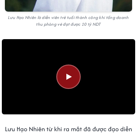
Lưu Hạo Nhiên là diễn viên trẻ tuổi thành công khi tổng doanh
thu phòng vé đạt được 10 tỷ NDT
Lưu Hạo Nhiên từ khi ra mắt đã được đạo diễn