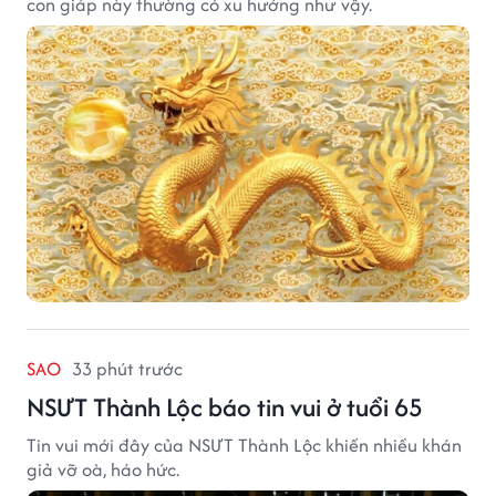
con giáp này thường có xu hướng như vậy.
SAO
33 phút trước
NSƯT Thành Lộc báo tin vui ở tuổi 65
Tin vui mới đây của NSƯT Thành Lộc khiến nhiều khán
giả vỡ oà, háo hức.