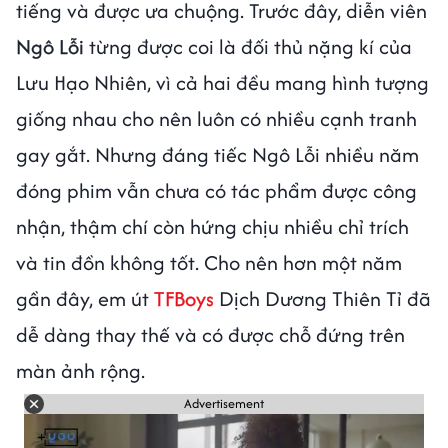
tiếng và được ưa chuộng. Trước đây, diễn viên
Ngô Lỗi
từng được coi là đối thủ nặng kí của
Lưu Hạo Nhiên, vì cả hai đều mang hình tượng
giống nhau cho nên luôn có nhiều cạnh tranh
gay gắt. Nhưng đáng tiếc Ngô Lỗi nhiều năm
đóng phim vẫn chưa có tác phẩm được công
nhận, thậm chí còn hứng chịu nhiều chỉ trích
và tin đồn không tốt. Cho nên hơn một năm
gần đây, em út
TFBoys
Dịch Dương Thiên Tỉ đã
dễ dàng thay thế và có được chỗ đứng trên
màn ảnh rộng.
Advertisement