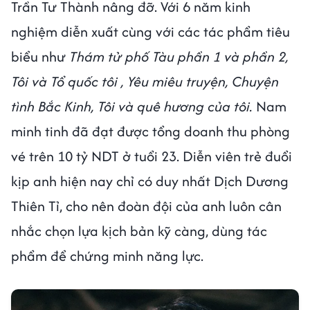
Trần Tư Thành nâng đỡ. Với 6 năm kinh
nghiệm diễn xuất cùng với các tác phẩm tiêu
biểu như
Thám tử phố Tàu phần 1 và phần 2,
Tôi và Tổ quốc tôi , Yêu miêu truyện, Chuyện
tình Bắc Kinh, Tôi và quê hương của tôi.
Nam
minh tinh đã đạt được tổng doanh thu phòng
vé trên 10 tỷ NDT ở tuổi 23. Diễn viên trẻ đuổi
kịp anh hiện nay chỉ có duy nhất Dịch Dương
Thiên Tỉ, cho nên đoàn đội của anh luôn cân
nhắc chọn lựa kịch bản kỹ càng, dùng tác
phẩm để chứng minh năng lực.