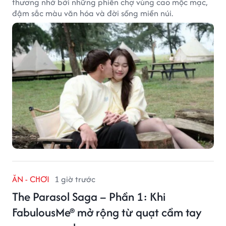
thương nhớ bởi những phiên chợ vùng cao mộc mạc,
đậm sắc màu văn hóa và đời sống miền núi.
ĂN - CHƠI
1 giờ trước
The Parasol Saga – Phần 1: Khi
FabulousMe® mở rộng từ quạt cầm tay