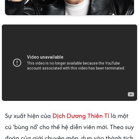
Sự xuất hiện của
Dịch Dương Thiên Tỉ
là một
cú ‘bùng nổ’ cho thế hệ diễn viên mới. Theo suy
đoán của giới chuyên môn, dựa vào thành tích