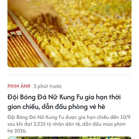
PHIM ẢNH
3 phút trước
Đội Bóng Đá Nữ Kung Fu gia hạn thời
gian chiếu, dẫn đầu phòng vé hè
Đội Bóng Đá Nữ Kung Fu được gia hạn chiếu đến 10/9
sau khi đạt 2,235 tỷ nhân dân tệ, dẫn đầu mùa phim
hè 2026.