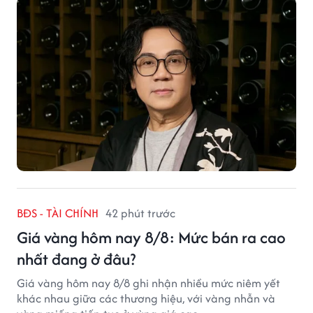
BĐS - TÀI CHÍNH
42 phút trước
Giá vàng hôm nay 8/8: Mức bán ra cao
nhất đang ở đâu?
Giá vàng hôm nay 8/8 ghi nhận nhiều mức niêm yết
khác nhau giữa các thương hiệu, với vàng nhẫn và