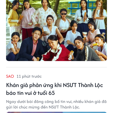
SAO
11 phút trước
Khán giả phản ứng khi NSƯT Thành Lộc
báo tin vui ở tuổi 65
Ngay dưới bài đăng công bố tin vui, nhiều khán giả đã
gửi lời chúc mừng đến NSƯT Thành Lộc.