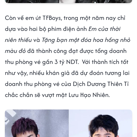
Còn về em út TFBoys, trong một năm nay chỉ
dựa vào hai bộ phim điện ảnh
Em của thời
niên thiếu
và
Tặng bạn một đóa hoa hồng nhỏ
màu đỏ
đã thành công đạt được tổng doanh
thu phòng vé gần 3 tỷ NDT. Với thành tích tốt
như vậy, nhiều khán giả đã dự đoán tương lai
doanh thu phòng vé của Dịch Dương Thiên Tỉ
chắc chắn sẽ vượt mặt Lưu Hạo Nhiên.