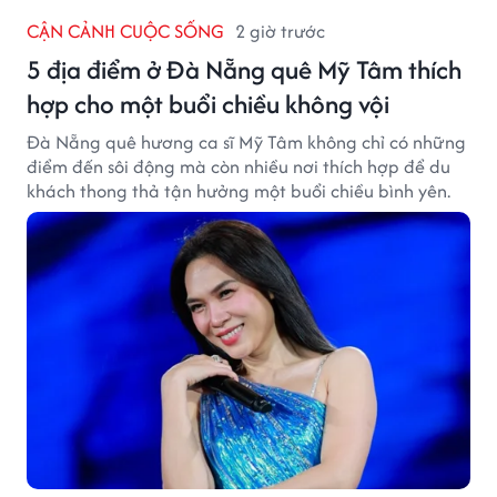
CẬN CẢNH CUỘC SỐNG
2 giờ trước
5 địa điểm ở Đà Nẵng quê Mỹ Tâm thích
hợp cho một buổi chiều không vội
Đà Nẵng quê hương ca sĩ Mỹ Tâm không chỉ có những
điểm đến sôi động mà còn nhiều nơi thích hợp để du
khách thong thả tận hưởng một buổi chiều bình yên.