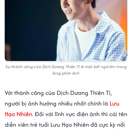
Sự thành công của Dịch Dương Thiên Tỉ là một bất ngờ lớn trong
làng phim ảnh
Với thành công của Dịch Dương Thiên Tỉ,
người bị ảnh hưởng nhiều nhất chính là
Lưu
Hạo Nhiên
. Đối với lĩnh vực điện ảnh thì cái tên
diễn viên trẻ tuổi Lưu Hạo Nhiên đã cực kỳ nổi