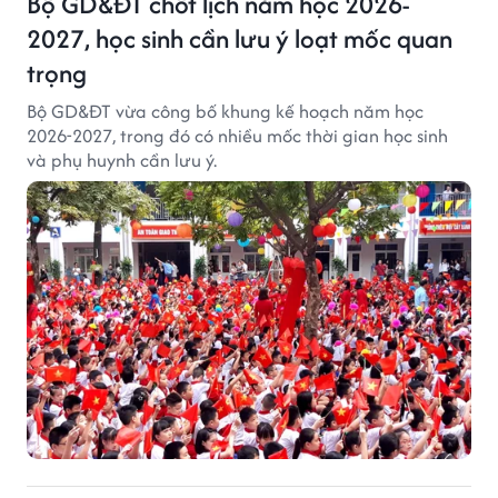
Bộ GD&ĐT chốt lịch năm học 2026-
2027, học sinh cần lưu ý loạt mốc quan
trọng
Bộ GD&ĐT vừa công bố khung kế hoạch năm học
2026-2027, trong đó có nhiều mốc thời gian học sinh
và phụ huynh cần lưu ý.