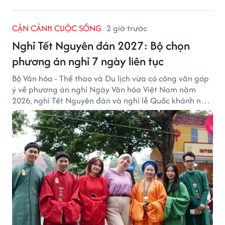
CẬN CẢNH CUỘC SỐNG
2 giờ trước
Nghỉ Tết Nguyên đán 2027: Bộ chọn
phương án nghỉ 7 ngày liên tục
Bộ Văn hóa - Thể thao và Du lịch vừa có công văn góp
ý về phương án nghỉ Ngày Văn hóa Việt Nam năm
2026, nghỉ Tết Nguyên đán và nghỉ lễ Quốc khánh năm
2027.