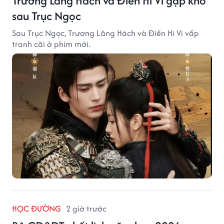
Trương Lăng Hách và Điền Hi Vi gặp khó
sau Trục Ngọc
Sau Trục Ngọc, Trương Lăng Hách và Điền Hi Vi vấp
tranh cãi ở phim mới.
HỌC ĐƯỜNG
2 giờ trước