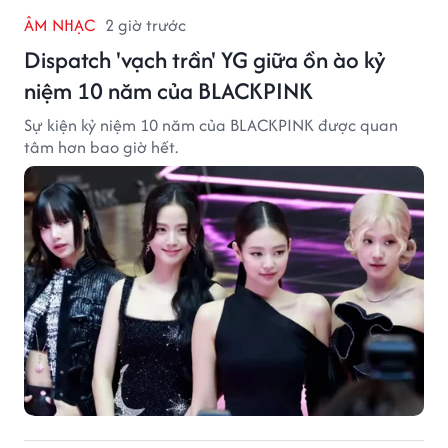
ÂM NHẠC
2 giờ trước
Dispatch 'vạch trần' YG giữa ồn ào kỷ
niệm 10 năm của BLACKPINK
Sự kiện kỷ niệm 10 năm của BLACKPINK được quan
tâm hơn bao giờ hết.