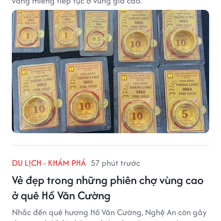
vàng miếng tiếp tục ở vùng giá cao.
DU LỊCH - KHÁM PHÁ
57 phút trước
Vẻ đẹp trong những phiên chợ vùng cao
ở quê Hồ Văn Cường
Nhắc đến quê hương Hồ Văn Cường, Nghệ An còn gây